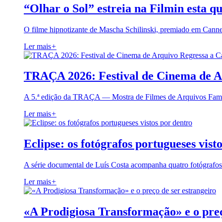
“Olhar o Sol” estreia na Filmin esta qu
O filme hipnotizante de Mascha Schilinski, premiado em Cann
Ler mais
+
TRAÇA 2026: Festival de Cinema de A
A 5.ª edição da TRAÇA — Mostra de Filmes de Arquivos Famil
Ler mais
+
Eclipse: os fotógrafos portugueses vist
A série documental de Luís Costa acompanha quatro fotógrafo
Ler mais
+
«A Prodigiosa Transformação» e o preç