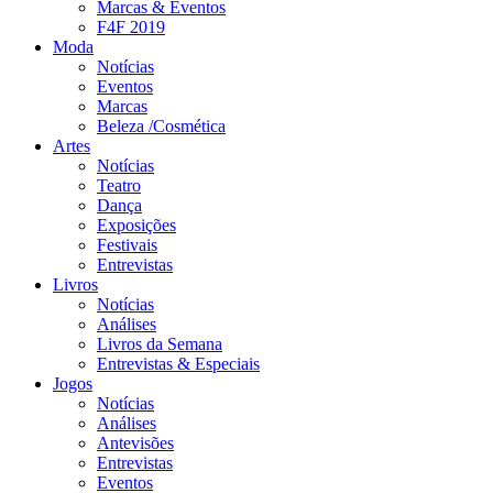
Marcas & Eventos
F4F 2019
Moda
Notícias
Eventos
Marcas
Beleza /Cosmética
Artes
Notícias
Teatro
Dança
Exposições
Festivais
Entrevistas
Livros
Notícias
Análises
Livros da Semana
Entrevistas & Especiais
Jogos
Notícias
Análises
Antevisões
Entrevistas
Eventos