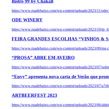
Bistro 99 by Chakall
https://www.ruadebaixo.com/wp-content/uploads/2023/11/odec
ODE WINERY
https://www.ruadebaixo.com/wp-content/uploads/2023/10/tp_
FEIRA GRANDES ESCOLHAS “VINHOS & SA
https://www.ruadebaixo.com/wp-content/uploads/2023/09/ms-co
“PROSA” ABRE EM AVEIRO
https://www.ruadebaixo.com/wp-content/uploads/2023/07/sob
“Envy” apresenta nova carta de Verão que prom
https://www.ruadebaixo.com/wp-content/uploads/2023/07/a7r
ARTBEERFEST 2023
https://www.ruadebaixo.com/wp-content/uploads/2023/06/alde