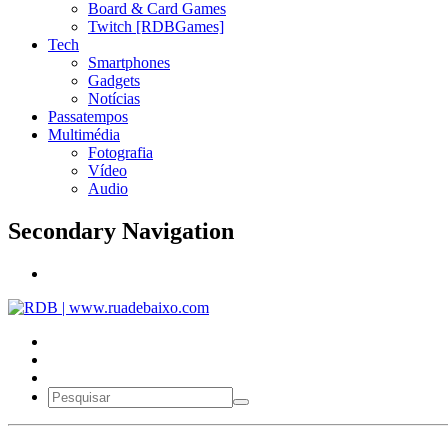
Board & Card Games
Twitch [RDBGames]
Tech
Smartphones
Gadgets
Notícias
Passatempos
Multimédia
Fotografia
Vídeo
Audio
Secondary Navigation