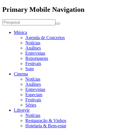
Primary Mobile Navigation
Música
Agenda de Concertos
Notícias
Análises
Entrevistas
Reportagens
Festivais
Som
Cinema
Notícias
Análises
Entrevistas
Especiais
Festivais
Séries
Lifestyle
Notícias
Restauração & Vinhos
Hotelaria & Bem-estar