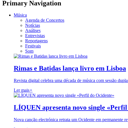
Primary Navigation
Música
Agenda de Concertos
Notícias
Análises
Entrevistas
Reportagens
Festivais
Som
Rimas e Batidas lança livro em Lisboa
Revista digital celebra uma década de música com sessão dupla
Ler mais
+
LÍQUEN apresenta novo single «Perfil
Nova canção electrónica retrata um Ocidente em permanente re