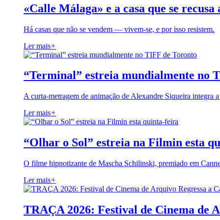
«Calle Málaga» e a casa que se recusa 
Há casas que não se vendem — vivem-se, e por isso resistem.
Ler mais
+
“Terminal” estreia mundialmente no 
A curta-metragem de animação de Alexandre Siqueira integra 
Ler mais
+
“Olhar o Sol” estreia na Filmin esta qu
O filme hipnotizante de Mascha Schilinski, premiado em Cann
Ler mais
+
TRAÇA 2026: Festival de Cinema de A