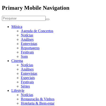
Primary Mobile Navigation
Música
Agenda de Concertos
Notícias
Análises
Entrevistas
Reportagens
Festivais
Som
Cinema
Notícias
Análises
Entrevistas
Especiais
Festivais
Séries
Lifestyle
Notícias
Restauração & Vinhos
Hotelaria & Bem-estar