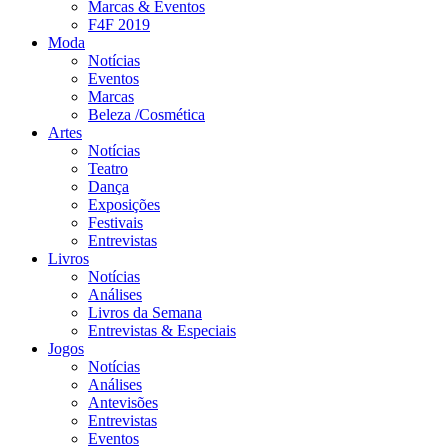
Marcas & Eventos
F4F 2019
Moda
Notícias
Eventos
Marcas
Beleza /Cosmética
Artes
Notícias
Teatro
Dança
Exposições
Festivais
Entrevistas
Livros
Notícias
Análises
Livros da Semana
Entrevistas & Especiais
Jogos
Notícias
Análises
Antevisões
Entrevistas
Eventos