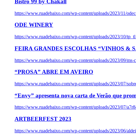
Bistro 99 by Chakall
https://www.ruadebaixo.com/wp-content/uploads/2023/11/odec
ODE WINERY
https://www.ruadebaixo.com/wp-content/uploads/2023/10/tp_
FEIRA GRANDES ESCOLHAS “VINHOS & SA
https://www.ruadebaixo.com/wp-content/uploads/2023/09/ms-co
“PROSA” ABRE EM AVEIRO
https://www.ruadebaixo.com/wp-content/uploads/2023/07/sob
“Envy” apresenta nova carta de Verão que prom
https://www.ruadebaixo.com/wp-content/uploads/2023/07/a7r
ARTBEERFEST 2023
https://www.ruadebaixo.com/wp-content/uploads/2023/06/alde