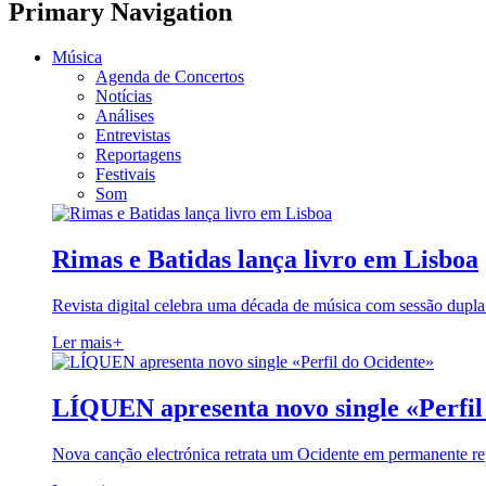
Primary Navigation
Música
Agenda de Concertos
Notícias
Análises
Entrevistas
Reportagens
Festivais
Som
Rimas e Batidas lança livro em Lisboa
Revista digital celebra uma década de música com sessão dupla
Ler mais
+
LÍQUEN apresenta novo single «Perfil
Nova canção electrónica retrata um Ocidente em permanente re