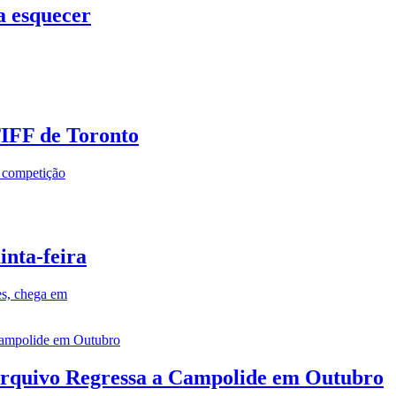
a esquecer
TIFF de Toronto
a competição
inta-feira
es, chega em
rquivo Regressa a Campolide em Outubro