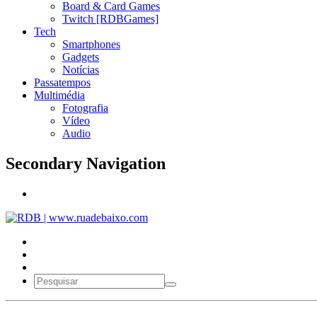
Board & Card Games
Twitch [RDBGames]
Tech
Smartphones
Gadgets
Notícias
Passatempos
Multimédia
Fotografia
Vídeo
Audio
Secondary Navigation