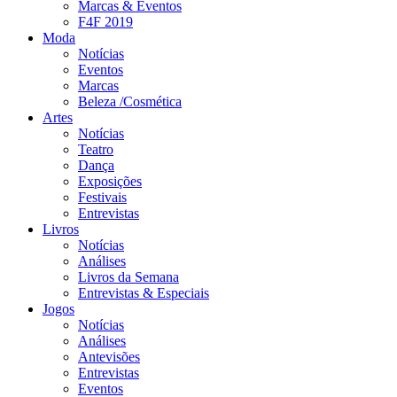
Marcas & Eventos
F4F 2019
Moda
Notícias
Eventos
Marcas
Beleza /Cosmética
Artes
Notícias
Teatro
Dança
Exposições
Festivais
Entrevistas
Livros
Notícias
Análises
Livros da Semana
Entrevistas & Especiais
Jogos
Notícias
Análises
Antevisões
Entrevistas
Eventos