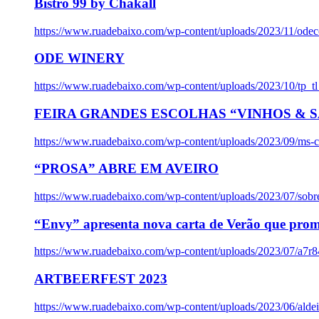
Bistro 99 by Chakall
https://www.ruadebaixo.com/wp-content/uploads/2023/11/odec
ODE WINERY
https://www.ruadebaixo.com/wp-content/uploads/2023/10/tp_
FEIRA GRANDES ESCOLHAS “VINHOS & SA
https://www.ruadebaixo.com/wp-content/uploads/2023/09/ms-co
“PROSA” ABRE EM AVEIRO
https://www.ruadebaixo.com/wp-content/uploads/2023/07/sob
“Envy” apresenta nova carta de Verão que prom
https://www.ruadebaixo.com/wp-content/uploads/2023/07/a7r
ARTBEERFEST 2023
https://www.ruadebaixo.com/wp-content/uploads/2023/06/alde