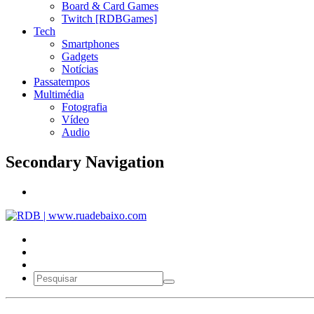
Board & Card Games
Twitch [RDBGames]
Tech
Smartphones
Gadgets
Notícias
Passatempos
Multimédia
Fotografia
Vídeo
Audio
Secondary Navigation