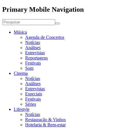
Primary Mobile Navigation
Música
Agenda de Concertos
Notícias
Análises
Entrevistas
Reportagens
Festivais
Som
Cinema
Notícias
Análises
Entrevistas
Especiais
Festivais
Séries
Lifestyle
Notícias
Restauração & Vinhos
Hotelaria & Bem-estar