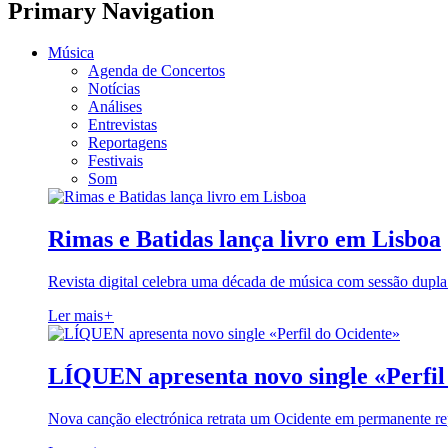
Primary Navigation
Música
Agenda de Concertos
Notícias
Análises
Entrevistas
Reportagens
Festivais
Som
Rimas e Batidas lança livro em Lisboa
Revista digital celebra uma década de música com sessão dupla
Ler mais
+
LÍQUEN apresenta novo single «Perfil
Nova canção electrónica retrata um Ocidente em permanente re