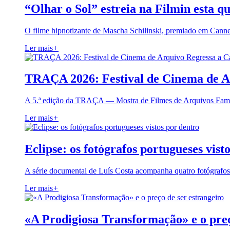
“Olhar o Sol” estreia na Filmin esta qu
O filme hipnotizante de Mascha Schilinski, premiado em Cann
Ler mais
+
TRAÇA 2026: Festival de Cinema de A
A 5.ª edição da TRAÇA — Mostra de Filmes de Arquivos Famil
Ler mais
+
Eclipse: os fotógrafos portugueses vist
A série documental de Luís Costa acompanha quatro fotógrafo
Ler mais
+
«A Prodigiosa Transformação» e o preç