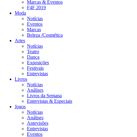
Marcas & Eventos
F4F 2019
Moda
Notícias
Eventos
Marcas
Beleza /Cosmética
Artes
Notícias
Teatro
Dança
Exposições
Festivais
Entrevistas
Livros
Notícias
Análises
Livros da Semana
Entrevistas & Especiais
Jogos
Notícias
Análises
Antevisões
Entrevistas
Eventos