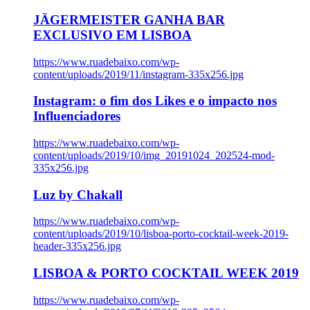
JÄGERMEISTER GANHA BAR
EXCLUSIVO EM LISBOA
https://www.ruadebaixo.com/wp-
content/uploads/2019/11/instagram-335x256.jpg
Instagram: o fim dos Likes e o impacto nos
Influenciadores
https://www.ruadebaixo.com/wp-
content/uploads/2019/10/img_20191024_202524-mod-
335x256.jpg
Luz by Chakall
https://www.ruadebaixo.com/wp-
content/uploads/2019/10/lisboa-porto-cocktail-week-2019-
header-335x256.jpg
LISBOA & PORTO COCKTAIL WEEK 2019
https://www.ruadebaixo.com/wp-