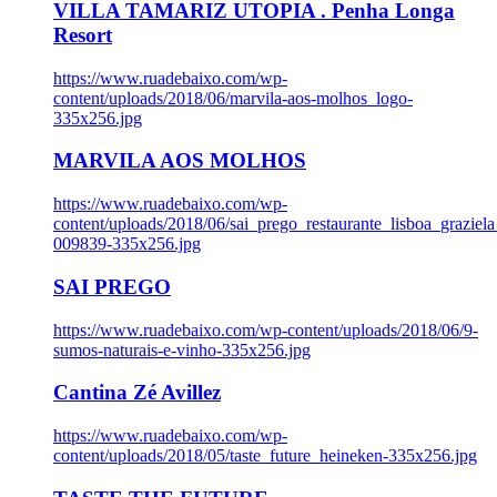
VILLA TAMARIZ UTOPIA . Penha Longa
Resort
https://www.ruadebaixo.com/wp-
content/uploads/2018/06/marvila-aos-molhos_logo-
335x256.jpg
MARVILA AOS MOLHOS
https://www.ruadebaixo.com/wp-
content/uploads/2018/06/sai_prego_restaurante_lisboa_graziela
009839-335x256.jpg
SAI PREGO
https://www.ruadebaixo.com/wp-content/uploads/2018/06/9-
sumos-naturais-e-vinho-335x256.jpg
Cantina Zé Avillez
https://www.ruadebaixo.com/wp-
content/uploads/2018/05/taste_future_heineken-335x256.jpg