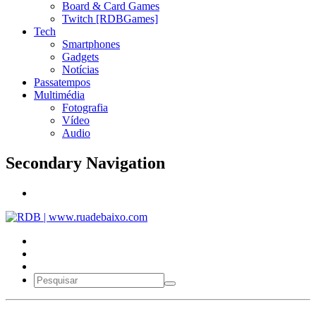
Board & Card Games
Twitch [RDBGames]
Tech
Smartphones
Gadgets
Notícias
Passatempos
Multimédia
Fotografia
Vídeo
Audio
Secondary Navigation