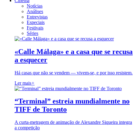
Cinema
Notícias
Análises
Entrevistas
Especiais
Festivais
Séries
«Calle Málaga» e a casa que se recusa
a esquecer
Há casas que não se vendem — vivem-se, e por isso resistem.
Ler mais
+
“Terminal” estreia mundialmente no
TIFF de Toronto
A curta-metragem de animação de Alexandre Siqueira integra
a competição