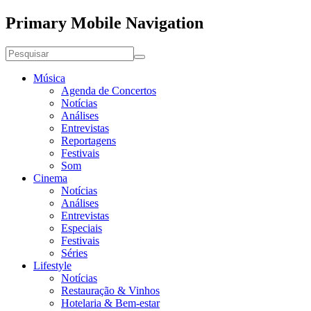
Primary Mobile Navigation
Música
Agenda de Concertos
Notícias
Análises
Entrevistas
Reportagens
Festivais
Som
Cinema
Notícias
Análises
Entrevistas
Especiais
Festivais
Séries
Lifestyle
Notícias
Restauração & Vinhos
Hotelaria & Bem-estar