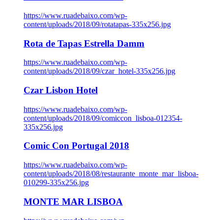
https://www.ruadebaixo.com/wp-
content/uploads/2018/09/rotatapas-335x256.jpg
Rota de Tapas Estrella Damm
https://www.ruadebaixo.com/wp-
content/uploads/2018/09/czar_hotel-335x256.jpg
Czar Lisbon Hotel
https://www.ruadebaixo.com/wp-
content/uploads/2018/09/comiccon_lisboa-012354-
335x256.jpg
Comic Con Portugal 2018
https://www.ruadebaixo.com/wp-
content/uploads/2018/08/restaurante_monte_mar_lisboa-
010299-335x256.jpg
MONTE MAR LISBOA