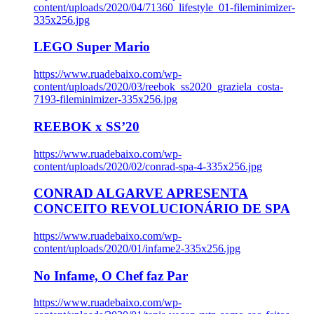
content/uploads/2020/04/71360_lifestyle_01-fileminimizer-
335x256.jpg
LEGO Super Mario
https://www.ruadebaixo.com/wp-
content/uploads/2020/03/reebok_ss2020_graziela_costa-
7193-fileminimizer-335x256.jpg
REEBOK x SS’20
https://www.ruadebaixo.com/wp-
content/uploads/2020/02/conrad-spa-4-335x256.jpg
CONRAD ALGARVE APRESENTA
CONCEITO REVOLUCIONÁRIO DE SPA
https://www.ruadebaixo.com/wp-
content/uploads/2020/01/infame2-335x256.jpg
No Infame, O Chef faz Par
https://www.ruadebaixo.com/wp-