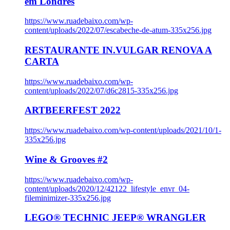
em Londres
https://www.ruadebaixo.com/wp-
content/uploads/2022/07/escabeche-de-atum-335x256.jpg
RESTAURANTE IN.VULGAR RENOVA A
CARTA
https://www.ruadebaixo.com/wp-
content/uploads/2022/07/d6c2815-335x256.jpg
ARTBEERFEST 2022
https://www.ruadebaixo.com/wp-content/uploads/2021/10/1-
335x256.jpg
Wine & Grooves #2
https://www.ruadebaixo.com/wp-
content/uploads/2020/12/42122_lifestyle_envr_04-
fileminimizer-335x256.jpg
LEGO® TECHNIC JEEP® WRANGLER