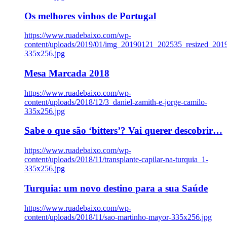
Os melhores vinhos de Portugal
https://www.ruadebaixo.com/wp-
content/uploads/2019/01/img_20190121_202535_resized_20
335x256.jpg
Mesa Marcada 2018
https://www.ruadebaixo.com/wp-
content/uploads/2018/12/3_daniel-zamith-e-jorge-camilo-
335x256.jpg
Sabe o que são ‘bitters’? Vai querer descobrir…
https://www.ruadebaixo.com/wp-
content/uploads/2018/11/transplante-capilar-na-turquia_1-
335x256.jpg
Turquia: um novo destino para a sua Saúde
https://www.ruadebaixo.com/wp-
content/uploads/2018/11/sao-martinho-mayor-335x256.jpg