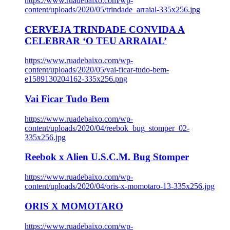
https://www.ruadebaixo.com/wp-
content/uploads/2020/05/trindade_arraial-335x256.jpg
CERVEJA TRINDADE CONVIDA A
CELEBRAR ‘O TEU ARRAIAL’
https://www.ruadebaixo.com/wp-
content/uploads/2020/05/vai-ficar-tudo-bem-
e1589130204162-335x256.png
Vai Ficar Tudo Bem
https://www.ruadebaixo.com/wp-
content/uploads/2020/04/reebok_bug_stomper_02-
335x256.jpg
Reebok x Alien U.S.C.M. Bug Stomper
https://www.ruadebaixo.com/wp-
content/uploads/2020/04/oris-x-momotaro-13-335x256.jpg
ORIS X MOMOTARO
https://www.ruadebaixo.com/wp-