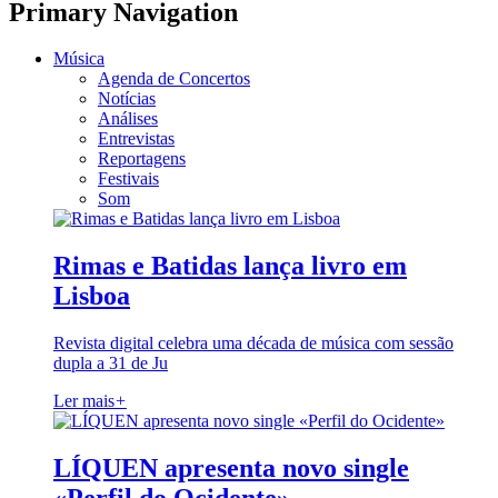
Primary Navigation
Música
Agenda de Concertos
Notícias
Análises
Entrevistas
Reportagens
Festivais
Som
Rimas e Batidas lança livro em
Lisboa
Revista digital celebra uma década de música com sessão
dupla a 31 de Ju
Ler mais
+
LÍQUEN apresenta novo single