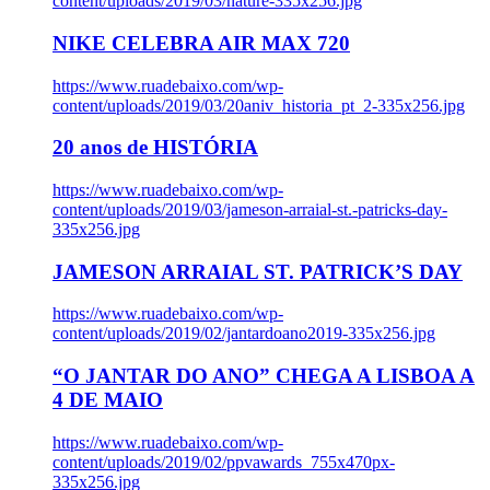
content/uploads/2019/03/nature-335x256.jpg
NIKE CELEBRA AIR MAX 720
https://www.ruadebaixo.com/wp-
content/uploads/2019/03/20aniv_historia_pt_2-335x256.jpg
20 anos de HISTÓRIA
https://www.ruadebaixo.com/wp-
content/uploads/2019/03/jameson-arraial-st.-patricks-day-
335x256.jpg
JAMESON ARRAIAL ST. PATRICK’S DAY
https://www.ruadebaixo.com/wp-
content/uploads/2019/02/jantardoano2019-335x256.jpg
“O JANTAR DO ANO” CHEGA A LISBOA A
4 DE MAIO
https://www.ruadebaixo.com/wp-
content/uploads/2019/02/ppvawards_755x470px-
335x256.jpg