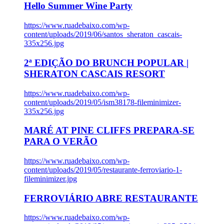
Hello Summer Wine Party
https://www.ruadebaixo.com/wp-
content/uploads/2019/06/santos_sheraton_cascais-
335x256.jpg
2ª EDIÇÃO DO BRUNCH POPULAR |
SHERATON CASCAIS RESORT
https://www.ruadebaixo.com/wp-
content/uploads/2019/05/ism38178-fileminimizer-
335x256.jpg
MARÉ AT PINE CLIFFS PREPARA-SE
PARA O VERÃO
https://www.ruadebaixo.com/wp-
content/uploads/2019/05/restaurante-ferroviario-1-
fileminimizer.jpg
FERROVIÁRIO ABRE RESTAURANTE
https://www.ruadebaixo.com/wp-