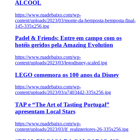
ÁLCOOL
https://www.ruadebaixo.com/wp-
content/uploads/2023/03/monte-da-bemposta-bemposta-final-
145-335x256.jpg
Padel & Friends: Entre em campo com os
hotéis geridos pela Amazing Evolution
https://www.ruadebaixo.com/wp-
content/uploads/2023/03/legodisney-scaled.jpg
LEGO comemora os 100 anos da Disney
https://www.ruadebaixo.com/wp-
content/uploads/2023/03/a7403442-335x256.jpg
TAP e “The Art of Tasting Portugal”
apresentam Local Stars
https://www.ruadebaixo.com/wp-
content/uploads/2023/03/lf_realinteriores-26-335x256.jpg