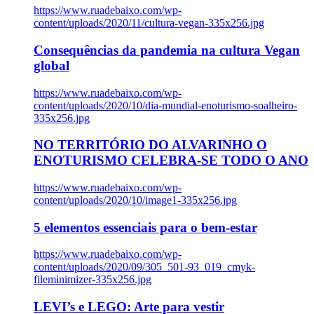
https://www.ruadebaixo.com/wp-
content/uploads/2020/11/cultura-vegan-335x256.jpg
Consequências da pandemia na cultura Vegan
global
https://www.ruadebaixo.com/wp-
content/uploads/2020/10/dia-mundial-enoturismo-soalheiro-
335x256.jpg
NO TERRITÓRIO DO ALVARINHO O
ENOTURISMO CELEBRA-SE TODO O ANO
https://www.ruadebaixo.com/wp-
content/uploads/2020/10/image1-335x256.jpg
5 elementos essenciais para o bem-estar
https://www.ruadebaixo.com/wp-
content/uploads/2020/09/305_501-93_019_cmyk-
fileminimizer-335x256.jpg
LEVI’s e LEGO: Arte para vestir