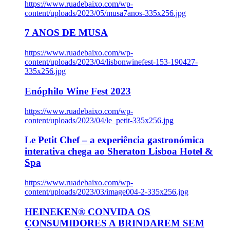
https://www.ruadebaixo.com/wp-
content/uploads/2023/05/musa7anos-335x256.jpg
7 ANOS DE MUSA
https://www.ruadebaixo.com/wp-
content/uploads/2023/04/lisbonwinefest-153-190427-
335x256.jpg
Enóphilo Wine Fest 2023
https://www.ruadebaixo.com/wp-
content/uploads/2023/04/le_petit-335x256.jpg
Le Petit Chef – a experiência gastronómica
interativa chega ao Sheraton Lisboa Hotel &
Spa
https://www.ruadebaixo.com/wp-
content/uploads/2023/03/image004-2-335x256.jpg
HEINEKEN® CONVIDA OS
CONSUMIDORES A BRINDAREM SEM