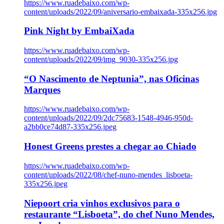
https://www.ruadebaixo.com/wp-
content/uploads/2022/09/aniversario-embaixada-335x256.jpg
Pink Night by EmbaiXada
https://www.ruadebaixo.com/wp-
content/uploads/2022/09/img_9030-335x256.jpg
“O Nascimento de Neptunia”, nas Oficinas
Marques
https://www.ruadebaixo.com/wp-
content/uploads/2022/09/2dc75683-1548-4946-950d-
a2bb0ce74d87-335x256.jpeg
Honest Greens prestes a chegar ao Chiado
https://www.ruadebaixo.com/wp-
content/uploads/2022/08/chef-nuno-mendes_lisboeta-
335x256.jpeg
Niepoort cria vinhos exclusivos para o
restaurante “Lisboeta”, do chef Nuno Mendes,