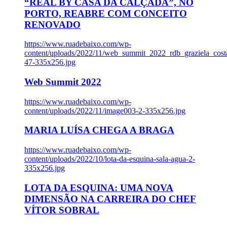
“REAL BY CASA DA CALÇADA”, NO
PORTO, REABRE COM CONCEITO
RENOVADO
https://www.ruadebaixo.com/wp-
content/uploads/2022/11/web_summit_2022_rdb_graziela_cost
47-335x256.jpg
Web Summit 2022
https://www.ruadebaixo.com/wp-
content/uploads/2022/11/image003-2-335x256.jpg
MARIA LUÍSA CHEGA A BRAGA
https://www.ruadebaixo.com/wp-
content/uploads/2022/10/lota-da-esquina-sala-agua-2-
335x256.jpg
LOTA DA ESQUINA: UMA NOVA
DIMENSÃO NA CARREIRA DO CHEF
VÍTOR SOBRAL