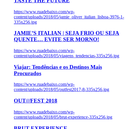
TASTE THE FUTURE
https://www.ruadebaixo.com/wp-
content/uploads/2018/05/jamie_oliver_italian_lisboa-3976-1-
335x256.jpg
JAMIE’S ITALIAN | SEJA FRIO OU SEJA
QUENTE… EVITE SER MORNO!
https://www.ruadebaixo.com/wp-
content/uploads/2018/05/viagens_tendencias-335x256.jpg
Viajar: Tendências e os Destinos Mais
Procurados
https://www.ruadebaixo.com/wp-
content/uploads/2018/05/outfest2017-8-335x256.jpg
OUT///FEST 2018
https://www.ruadebaixo.com/wp-
content/uploads/2018/05/brut-experience-335x256.jpg
BRUT EXPERIENCE