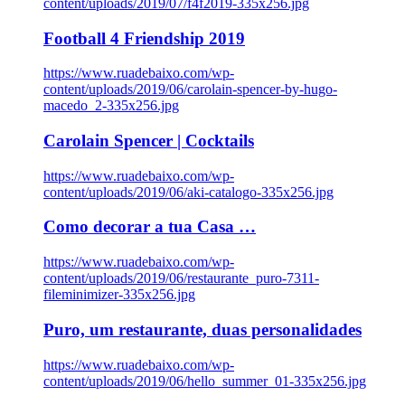
content/uploads/2019/07/f4f2019-335x256.jpg
Football 4 Friendship 2019
https://www.ruadebaixo.com/wp-
content/uploads/2019/06/carolain-spencer-by-hugo-
macedo_2-335x256.jpg
Carolain Spencer | Cocktails
https://www.ruadebaixo.com/wp-
content/uploads/2019/06/aki-catalogo-335x256.jpg
Como decorar a tua Casa …
https://www.ruadebaixo.com/wp-
content/uploads/2019/06/restaurante_puro-7311-
fileminimizer-335x256.jpg
Puro, um restaurante, duas personalidades
https://www.ruadebaixo.com/wp-
content/uploads/2019/06/hello_summer_01-335x256.jpg