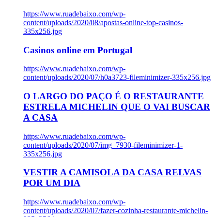
https://www.ruadebaixo.com/wp-
content/uploads/2020/08/apostas-online-top-casinos-
335x256.jpg
Casinos online em Portugal
https://www.ruadebaixo.com/wp-
content/uploads/2020/07/h0a3723-fileminimizer-335x256.jpg
O LARGO DO PAÇO É O RESTAURANTE
ESTRELA MICHELIN QUE O VAI BUSCAR
A CASA
https://www.ruadebaixo.com/wp-
content/uploads/2020/07/img_7930-fileminimizer-1-
335x256.jpg
VESTIR A CAMISOLA DA CASA RELVAS
POR UM DIA
https://www.ruadebaixo.com/wp-
content/uploads/2020/07/fazer-cozinha-restaurante-michelin-