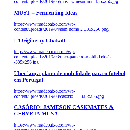
content/uploads/2019/05/must_winesummit-335x256.jpg
MUST – Fermenting Ideas
https://www.ruadebaixo.com/wp-
content/uploads/2019/04/sem-nome-2-335x256.png
L’Origine by Chakall
https://www.ruadebaixo.com/wp-
content/uploads/2019/03/uber-parceiro-mobilidade-1-
-335x256.jpg
Uber lança plano de mobilidade para o futebol
em Portugal
https://www.ruadebaixo.com/wp-
content/uploads/2019/03/casorio_-1-335x256.jpg
CASÓRIO: JAMESON CASKMATES &
CERVEJA MUSA
https://www.ruadebaixo.com/wp-