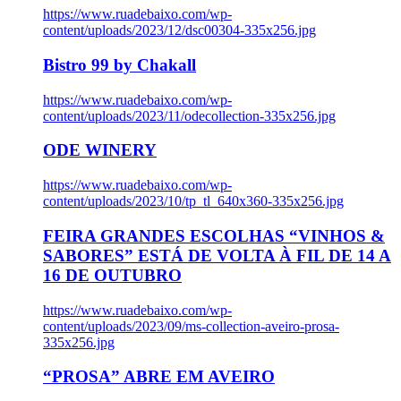
https://www.ruadebaixo.com/wp-
content/uploads/2023/12/dsc00304-335x256.jpg
Bistro 99 by Chakall
https://www.ruadebaixo.com/wp-
content/uploads/2023/11/odecollection-335x256.jpg
ODE WINERY
https://www.ruadebaixo.com/wp-
content/uploads/2023/10/tp_tl_640x360-335x256.jpg
FEIRA GRANDES ESCOLHAS “VINHOS &
SABORES” ESTÁ DE VOLTA À FIL DE 14 A
16 DE OUTUBRO
https://www.ruadebaixo.com/wp-
content/uploads/2023/09/ms-collection-aveiro-prosa-
335x256.jpg
“PROSA” ABRE EM AVEIRO