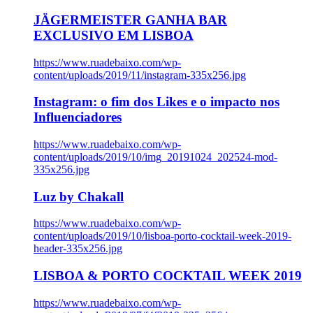
JÄGERMEISTER GANHA BAR
EXCLUSIVO EM LISBOA
https://www.ruadebaixo.com/wp-
content/uploads/2019/11/instagram-335x256.jpg
Instagram: o fim dos Likes e o impacto nos
Influenciadores
https://www.ruadebaixo.com/wp-
content/uploads/2019/10/img_20191024_202524-mod-
335x256.jpg
Luz by Chakall
https://www.ruadebaixo.com/wp-
content/uploads/2019/10/lisboa-porto-cocktail-week-2019-
header-335x256.jpg
LISBOA & PORTO COCKTAIL WEEK 2019
https://www.ruadebaixo.com/wp-