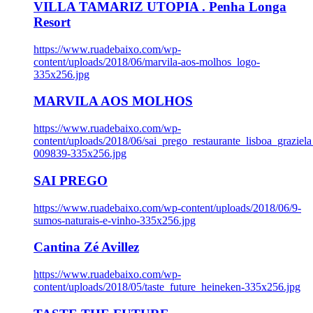
VILLA TAMARIZ UTOPIA . Penha Longa
Resort
https://www.ruadebaixo.com/wp-
content/uploads/2018/06/marvila-aos-molhos_logo-
335x256.jpg
MARVILA AOS MOLHOS
https://www.ruadebaixo.com/wp-
content/uploads/2018/06/sai_prego_restaurante_lisboa_graziela
009839-335x256.jpg
SAI PREGO
https://www.ruadebaixo.com/wp-content/uploads/2018/06/9-
sumos-naturais-e-vinho-335x256.jpg
Cantina Zé Avillez
https://www.ruadebaixo.com/wp-
content/uploads/2018/05/taste_future_heineken-335x256.jpg