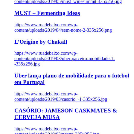
content/uploads/2019/05/must_winesummit-335x256.jpg
MUST – Fermenting Ideas
https://www.ruadebaixo.com/wp-
content/uploads/2019/04/sem-nome-2-335x256.png
L’Origine by Chakall
https://www.ruadebaixo.com/wp-
content/uploads/2019/03/uber-parceiro-mobilidade-1-
-335x256.jpg
Uber lança plano de mobilidade para o futebol
em Portugal
https://www.ruadebaixo.com/wp-
content/uploads/2019/03/casorio_-1-335x256.jpg
CASÓRIO: JAMESON CASKMATES &
CERVEJA MUSA
https://www.ruadebaixo.com/wp-