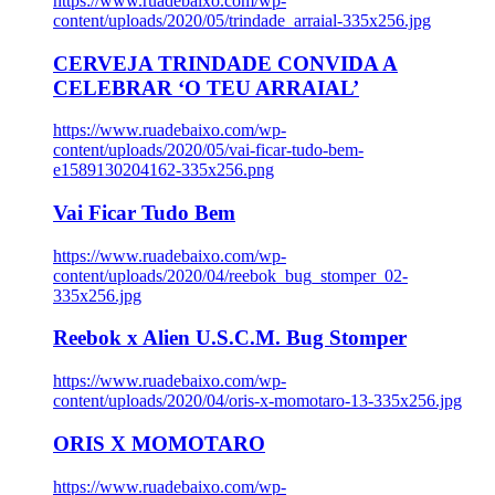
https://www.ruadebaixo.com/wp-
content/uploads/2020/05/trindade_arraial-335x256.jpg
CERVEJA TRINDADE CONVIDA A
CELEBRAR ‘O TEU ARRAIAL’
https://www.ruadebaixo.com/wp-
content/uploads/2020/05/vai-ficar-tudo-bem-
e1589130204162-335x256.png
Vai Ficar Tudo Bem
https://www.ruadebaixo.com/wp-
content/uploads/2020/04/reebok_bug_stomper_02-
335x256.jpg
Reebok x Alien U.S.C.M. Bug Stomper
https://www.ruadebaixo.com/wp-
content/uploads/2020/04/oris-x-momotaro-13-335x256.jpg
ORIS X MOMOTARO
https://www.ruadebaixo.com/wp-