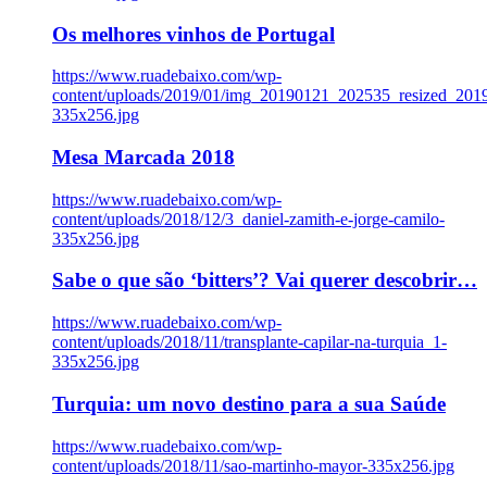
Os melhores vinhos de Portugal
https://www.ruadebaixo.com/wp-
content/uploads/2019/01/img_20190121_202535_resized_20
335x256.jpg
Mesa Marcada 2018
https://www.ruadebaixo.com/wp-
content/uploads/2018/12/3_daniel-zamith-e-jorge-camilo-
335x256.jpg
Sabe o que são ‘bitters’? Vai querer descobrir…
https://www.ruadebaixo.com/wp-
content/uploads/2018/11/transplante-capilar-na-turquia_1-
335x256.jpg
Turquia: um novo destino para a sua Saúde
https://www.ruadebaixo.com/wp-
content/uploads/2018/11/sao-martinho-mayor-335x256.jpg