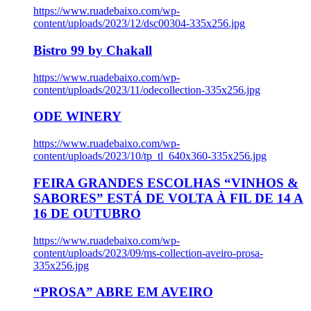
https://www.ruadebaixo.com/wp-
content/uploads/2023/12/dsc00304-335x256.jpg
Bistro 99 by Chakall
https://www.ruadebaixo.com/wp-
content/uploads/2023/11/odecollection-335x256.jpg
ODE WINERY
https://www.ruadebaixo.com/wp-
content/uploads/2023/10/tp_tl_640x360-335x256.jpg
FEIRA GRANDES ESCOLHAS “VINHOS &
SABORES” ESTÁ DE VOLTA À FIL DE 14 A
16 DE OUTUBRO
https://www.ruadebaixo.com/wp-
content/uploads/2023/09/ms-collection-aveiro-prosa-
335x256.jpg
“PROSA” ABRE EM AVEIRO