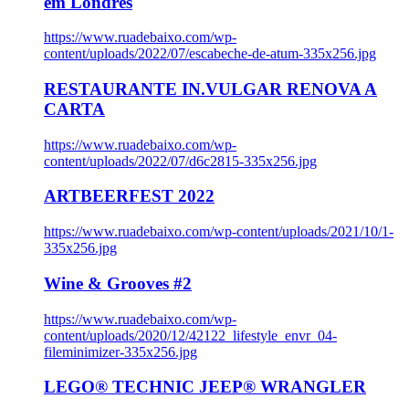
em Londres
https://www.ruadebaixo.com/wp-
content/uploads/2022/07/escabeche-de-atum-335x256.jpg
RESTAURANTE IN.VULGAR RENOVA A
CARTA
https://www.ruadebaixo.com/wp-
content/uploads/2022/07/d6c2815-335x256.jpg
ARTBEERFEST 2022
https://www.ruadebaixo.com/wp-content/uploads/2021/10/1-
335x256.jpg
Wine & Grooves #2
https://www.ruadebaixo.com/wp-
content/uploads/2020/12/42122_lifestyle_envr_04-
fileminimizer-335x256.jpg
LEGO® TECHNIC JEEP® WRANGLER