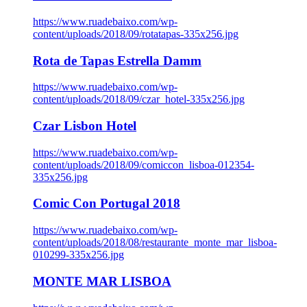
https://www.ruadebaixo.com/wp-
content/uploads/2018/09/rotatapas-335x256.jpg
Rota de Tapas Estrella Damm
https://www.ruadebaixo.com/wp-
content/uploads/2018/09/czar_hotel-335x256.jpg
Czar Lisbon Hotel
https://www.ruadebaixo.com/wp-
content/uploads/2018/09/comiccon_lisboa-012354-
335x256.jpg
Comic Con Portugal 2018
https://www.ruadebaixo.com/wp-
content/uploads/2018/08/restaurante_monte_mar_lisboa-
010299-335x256.jpg
MONTE MAR LISBOA