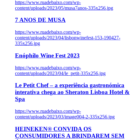
https://www.ruadebaixo.com/wp-
content/uploads/2023/05/musa7anos-335x256.jpg
7 ANOS DE MUSA
https://www.ruadebaixo.com/wp-
content/uploads/2023/04/lisbonwinefest-153-190427-
335x256.jpg
Enóphilo Wine Fest 2023
https://www.ruadebaixo.com/wp-
content/uploads/2023/04/le_petit-335x256.jpg
Le Petit Chef – a experiência gastronómica
interativa chega ao Sheraton Lisboa Hotel &
Spa
https://www.ruadebaixo.com/wp-
content/uploads/2023/03/image004-2-335x256.jpg
HEINEKEN® CONVIDA OS
CONSUMIDORES A BRINDAREM SEM