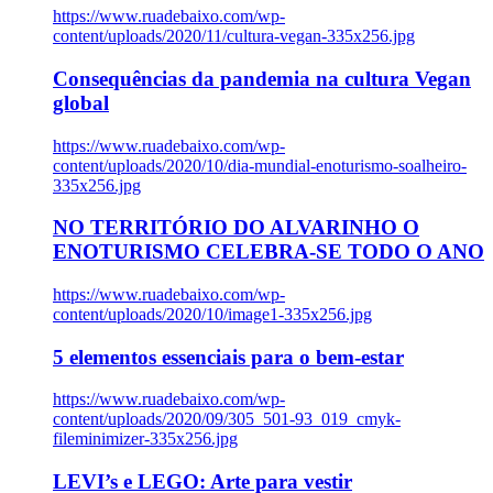
https://www.ruadebaixo.com/wp-
content/uploads/2020/11/cultura-vegan-335x256.jpg
Consequências da pandemia na cultura Vegan
global
https://www.ruadebaixo.com/wp-
content/uploads/2020/10/dia-mundial-enoturismo-soalheiro-
335x256.jpg
NO TERRITÓRIO DO ALVARINHO O
ENOTURISMO CELEBRA-SE TODO O ANO
https://www.ruadebaixo.com/wp-
content/uploads/2020/10/image1-335x256.jpg
5 elementos essenciais para o bem-estar
https://www.ruadebaixo.com/wp-
content/uploads/2020/09/305_501-93_019_cmyk-
fileminimizer-335x256.jpg
LEVI’s e LEGO: Arte para vestir