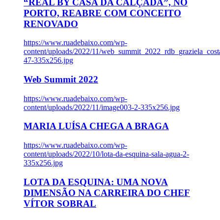
“REAL BY CASA DA CALÇADA”, NO
PORTO, REABRE COM CONCEITO
RENOVADO
https://www.ruadebaixo.com/wp-
content/uploads/2022/11/web_summit_2022_rdb_graziela_cost
47-335x256.jpg
Web Summit 2022
https://www.ruadebaixo.com/wp-
content/uploads/2022/11/image003-2-335x256.jpg
MARIA LUÍSA CHEGA A BRAGA
https://www.ruadebaixo.com/wp-
content/uploads/2022/10/lota-da-esquina-sala-agua-2-
335x256.jpg
LOTA DA ESQUINA: UMA NOVA
DIMENSÃO NA CARREIRA DO CHEF
VÍTOR SOBRAL