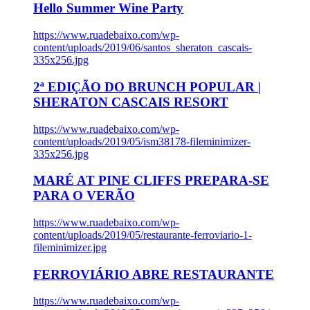
Hello Summer Wine Party
https://www.ruadebaixo.com/wp-
content/uploads/2019/06/santos_sheraton_cascais-
335x256.jpg
2ª EDIÇÃO DO BRUNCH POPULAR |
SHERATON CASCAIS RESORT
https://www.ruadebaixo.com/wp-
content/uploads/2019/05/ism38178-fileminimizer-
335x256.jpg
MARÉ AT PINE CLIFFS PREPARA-SE
PARA O VERÃO
https://www.ruadebaixo.com/wp-
content/uploads/2019/05/restaurante-ferroviario-1-
fileminimizer.jpg
FERROVIÁRIO ABRE RESTAURANTE
https://www.ruadebaixo.com/wp-