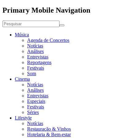
Primary Mobile Navigation
Música
Agenda de Concertos
Notícias
Análises
Entrevistas
Reportagens
Festivais
Som
Cinema
Notícias
Análises
Entrevistas
Especiais
Festivais
Séries
Lifestyle
Notícias
Restauração & Vinhos
Hotelaria & Bem-estar