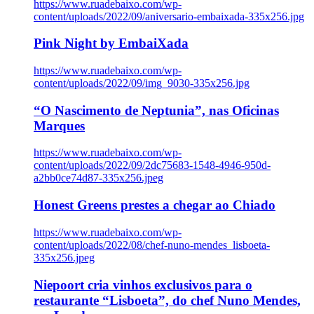
https://www.ruadebaixo.com/wp-
content/uploads/2022/09/aniversario-embaixada-335x256.jpg
Pink Night by EmbaiXada
https://www.ruadebaixo.com/wp-
content/uploads/2022/09/img_9030-335x256.jpg
“O Nascimento de Neptunia”, nas Oficinas
Marques
https://www.ruadebaixo.com/wp-
content/uploads/2022/09/2dc75683-1548-4946-950d-
a2bb0ce74d87-335x256.jpeg
Honest Greens prestes a chegar ao Chiado
https://www.ruadebaixo.com/wp-
content/uploads/2022/08/chef-nuno-mendes_lisboeta-
335x256.jpeg
Niepoort cria vinhos exclusivos para o
restaurante “Lisboeta”, do chef Nuno Mendes,