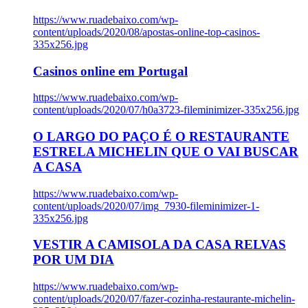
https://www.ruadebaixo.com/wp-
content/uploads/2020/08/apostas-online-top-casinos-
335x256.jpg
Casinos online em Portugal
https://www.ruadebaixo.com/wp-
content/uploads/2020/07/h0a3723-fileminimizer-335x256.jpg
O LARGO DO PAÇO É O RESTAURANTE
ESTRELA MICHELIN QUE O VAI BUSCAR
A CASA
https://www.ruadebaixo.com/wp-
content/uploads/2020/07/img_7930-fileminimizer-1-
335x256.jpg
VESTIR A CAMISOLA DA CASA RELVAS
POR UM DIA
https://www.ruadebaixo.com/wp-
content/uploads/2020/07/fazer-cozinha-restaurante-michelin-