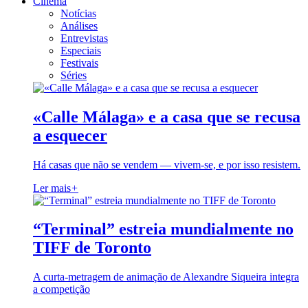
Cinema
Notícias
Análises
Entrevistas
Especiais
Festivais
Séries
«Calle Málaga» e a casa que se recusa
a esquecer
Há casas que não se vendem — vivem-se, e por isso resistem.
Ler mais
+
“Terminal” estreia mundialmente no
TIFF de Toronto
A curta-metragem de animação de Alexandre Siqueira integra
a competição