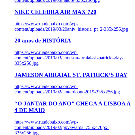
content/uploads/2019/03/nature-335x256.jpg
NIKE CELEBRA AIR MAX 720
https://www.ruadebaixo.com/wp-
content/uploads/2019/03/20aniv_historia_pt_2-335x256.jpg
20 anos de HISTÓRIA
https://www.ruadebaixo.com/wp-
content/uploads/2019/03/jameson-arraial-st.-patricks-day-
335x256.jpg
JAMESON ARRAIAL ST. PATRICK’S DAY
https://www.ruadebaixo.com/wp-
content/uploads/2019/02/jantardoano2019-335x256.jpg
“O JANTAR DO ANO” CHEGA A LISBOA A
4 DE MAIO
https://www.ruadebaixo.com/wp-
content/uploads/2019/02/ppvawards_755x470px-
335x256.jpg