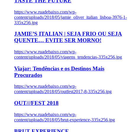
TASTE THE FUTURE
https://www.ruadebaixo.com/wp-
content/uploads/2018/05/jamie_oliver_italian_lisboa-3976-1-
335x256.jpg
JAMIE’S ITALIAN | SEJA FRIO OU SEJA
QUENTE… EVITE SER MORNO!
https://www.ruadebaixo.com/wp-
content/uploads/2018/05/viagens_tendencias-335x256.jpg
Viajar: Tendências e os Destinos Mais
Procurados
https://www.ruadebaixo.com/wp-
content/uploads/2018/05/outfest2017-8-335x256.jpg
OUT///FEST 2018
https://www.ruadebaixo.com/wp-
content/uploads/2018/05/brut-experience-335x256.jpg
BRUT EXPERIENCE