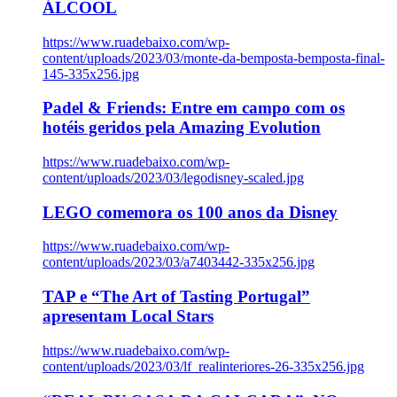
ÁLCOOL
https://www.ruadebaixo.com/wp-
content/uploads/2023/03/monte-da-bemposta-bemposta-final-
145-335x256.jpg
Padel & Friends: Entre em campo com os
hotéis geridos pela Amazing Evolution
https://www.ruadebaixo.com/wp-
content/uploads/2023/03/legodisney-scaled.jpg
LEGO comemora os 100 anos da Disney
https://www.ruadebaixo.com/wp-
content/uploads/2023/03/a7403442-335x256.jpg
TAP e “The Art of Tasting Portugal”
apresentam Local Stars
https://www.ruadebaixo.com/wp-
content/uploads/2023/03/lf_realinteriores-26-335x256.jpg