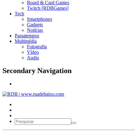
Board & Card Games
Twitch [RDBGames]
Tech
Smartphones
Gadgets
Notícias
Passatempos
Multimédia
Fotografia
Vídeo
Audio
Secondary Navigation