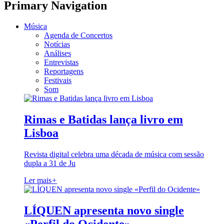
Primary Navigation
Música
Agenda de Concertos
Notícias
Análises
Entrevistas
Reportagens
Festivais
Som
Rimas e Batidas lança livro em
Lisboa
Revista digital celebra uma década de música com sessão
dupla a 31 de Ju
Ler mais
+
LÍQUEN apresenta novo single