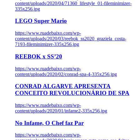
content/uploads/2020/04/71360_lifestyle_01-fileminimizer-
335x256.jpg
LEGO Super Mario
https://www.ruadebaixo.com/wp-
content/uploads/2020/03/reebok_ss2020_graziela_costa-
7193-fileminimizer-335x256.jpg
REEBOK x SS’20
https://www.ruadebaixo.com/wp-
content/uploads/2020/02/conrad-spa-4-335x256.jpg
CONRAD ALGARVE APRESENTA
CONCEITO REVOLUCIONÁRIO DE SPA
https://www.ruadebaixo.com/wp-
content/uploads/2020/01/infame2-335x256.jpg
No Infame, O Chef faz Par
https://www.ruadebaixo.com/wp-