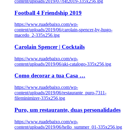
content/uploads/2019/07/f4f2019-335x256.jpg
Football 4 Friendship 2019
https://www.ruadebaixo.com/wp-
content/uploads/2019/06/carolain-spencer-by-hugo-
macedo_2-335x256.jpg
Carolain Spencer | Cocktails
https://www.ruadebaixo.com/wp-
content/uploads/2019/06/aki-catalogo-335x256.jpg
Como decorar a tua Casa …
https://www.ruadebaixo.com/wp-
content/uploads/2019/06/restaurante_puro-7311-
fileminimizer-335x256.jpg
Puro, um restaurante, duas personalidades
https://www.ruadebaixo.com/wp-
content/uploads/2019/06/hello_summer_01-335x256.jpg