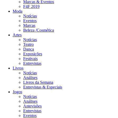
Marcas & Eventos
F4F 2019
Moda
Notícias
Eventos
Marcas
Beleza /Cosmética
Artes
Notícias
Teatro
Dança
Exposições
Festivais
Entrevistas
Livros
Notícias
Análises
Livros da Semana
Entrevistas & Especiais
Jogos
Notícias
Análises
Antevisões
Entrevistas
Eventos