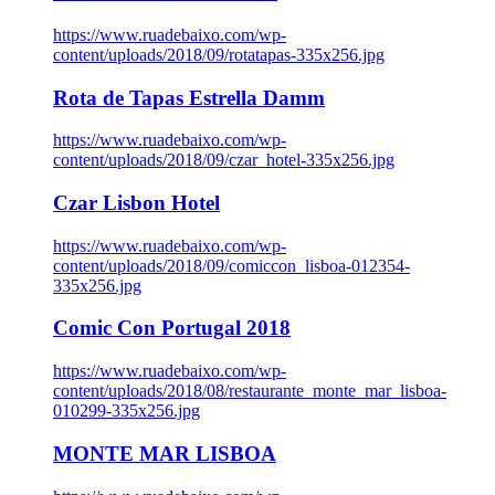
https://www.ruadebaixo.com/wp-
content/uploads/2018/09/rotatapas-335x256.jpg
Rota de Tapas Estrella Damm
https://www.ruadebaixo.com/wp-
content/uploads/2018/09/czar_hotel-335x256.jpg
Czar Lisbon Hotel
https://www.ruadebaixo.com/wp-
content/uploads/2018/09/comiccon_lisboa-012354-
335x256.jpg
Comic Con Portugal 2018
https://www.ruadebaixo.com/wp-
content/uploads/2018/08/restaurante_monte_mar_lisboa-
010299-335x256.jpg
MONTE MAR LISBOA