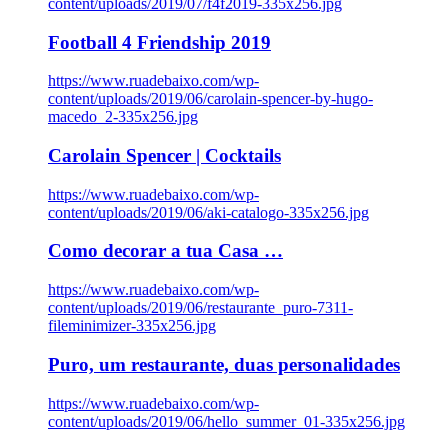
content/uploads/2019/07/f4f2019-335x256.jpg
Football 4 Friendship 2019
https://www.ruadebaixo.com/wp-
content/uploads/2019/06/carolain-spencer-by-hugo-
macedo_2-335x256.jpg
Carolain Spencer | Cocktails
https://www.ruadebaixo.com/wp-
content/uploads/2019/06/aki-catalogo-335x256.jpg
Como decorar a tua Casa …
https://www.ruadebaixo.com/wp-
content/uploads/2019/06/restaurante_puro-7311-
fileminimizer-335x256.jpg
Puro, um restaurante, duas personalidades
https://www.ruadebaixo.com/wp-
content/uploads/2019/06/hello_summer_01-335x256.jpg