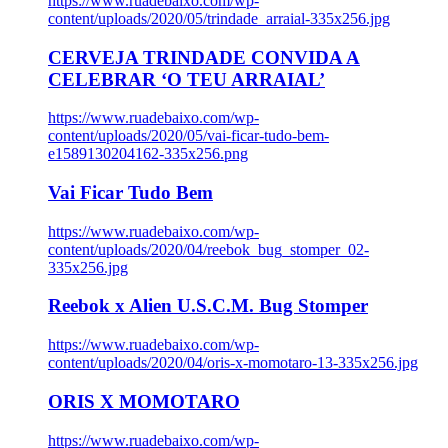
https://www.ruadebaixo.com/wp-
content/uploads/2020/05/trindade_arraial-335x256.jpg
CERVEJA TRINDADE CONVIDA A
CELEBRAR ‘O TEU ARRAIAL’
https://www.ruadebaixo.com/wp-
content/uploads/2020/05/vai-ficar-tudo-bem-
e1589130204162-335x256.png
Vai Ficar Tudo Bem
https://www.ruadebaixo.com/wp-
content/uploads/2020/04/reebok_bug_stomper_02-
335x256.jpg
Reebok x Alien U.S.C.M. Bug Stomper
https://www.ruadebaixo.com/wp-
content/uploads/2020/04/oris-x-momotaro-13-335x256.jpg
ORIS X MOMOTARO
https://www.ruadebaixo.com/wp-