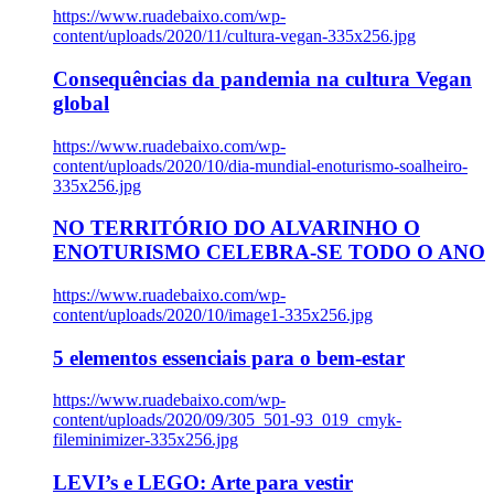
https://www.ruadebaixo.com/wp-
content/uploads/2020/11/cultura-vegan-335x256.jpg
Consequências da pandemia na cultura Vegan
global
https://www.ruadebaixo.com/wp-
content/uploads/2020/10/dia-mundial-enoturismo-soalheiro-
335x256.jpg
NO TERRITÓRIO DO ALVARINHO O
ENOTURISMO CELEBRA-SE TODO O ANO
https://www.ruadebaixo.com/wp-
content/uploads/2020/10/image1-335x256.jpg
5 elementos essenciais para o bem-estar
https://www.ruadebaixo.com/wp-
content/uploads/2020/09/305_501-93_019_cmyk-
fileminimizer-335x256.jpg
LEVI’s e LEGO: Arte para vestir