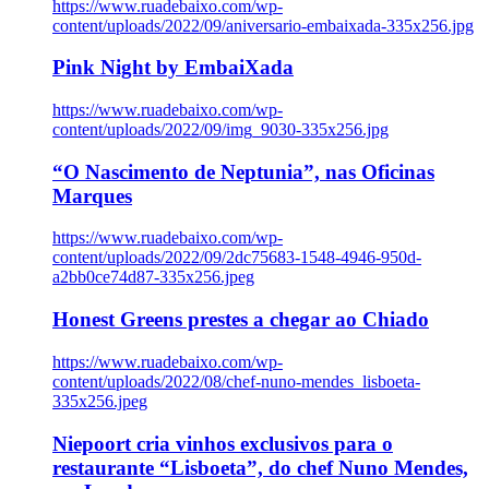
https://www.ruadebaixo.com/wp-
content/uploads/2022/09/aniversario-embaixada-335x256.jpg
Pink Night by EmbaiXada
https://www.ruadebaixo.com/wp-
content/uploads/2022/09/img_9030-335x256.jpg
“O Nascimento de Neptunia”, nas Oficinas
Marques
https://www.ruadebaixo.com/wp-
content/uploads/2022/09/2dc75683-1548-4946-950d-
a2bb0ce74d87-335x256.jpeg
Honest Greens prestes a chegar ao Chiado
https://www.ruadebaixo.com/wp-
content/uploads/2022/08/chef-nuno-mendes_lisboeta-
335x256.jpeg
Niepoort cria vinhos exclusivos para o
restaurante “Lisboeta”, do chef Nuno Mendes,