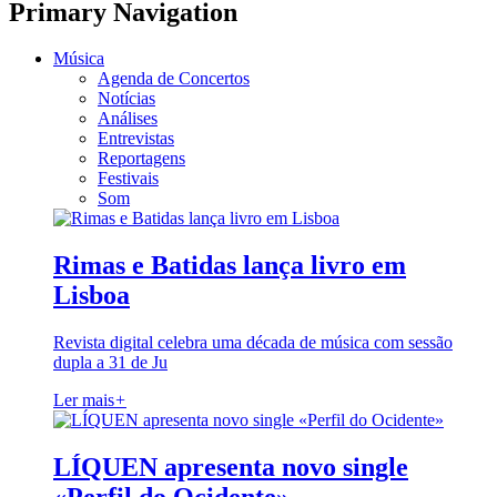
Primary Navigation
Música
Agenda de Concertos
Notícias
Análises
Entrevistas
Reportagens
Festivais
Som
Rimas e Batidas lança livro em
Lisboa
Revista digital celebra uma década de música com sessão
dupla a 31 de Ju
Ler mais
+
LÍQUEN apresenta novo single