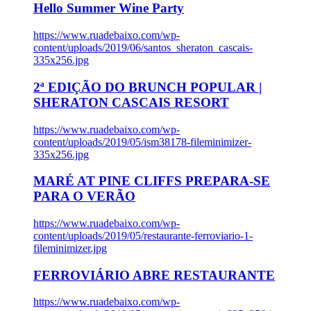
Hello Summer Wine Party
https://www.ruadebaixo.com/wp-
content/uploads/2019/06/santos_sheraton_cascais-
335x256.jpg
2ª EDIÇÃO DO BRUNCH POPULAR |
SHERATON CASCAIS RESORT
https://www.ruadebaixo.com/wp-
content/uploads/2019/05/ism38178-fileminimizer-
335x256.jpg
MARÉ AT PINE CLIFFS PREPARA-SE
PARA O VERÃO
https://www.ruadebaixo.com/wp-
content/uploads/2019/05/restaurante-ferroviario-1-
fileminimizer.jpg
FERROVIÁRIO ABRE RESTAURANTE
https://www.ruadebaixo.com/wp-