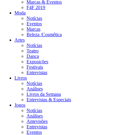
Marcas & Eventos
F4F 2019
Moda
Notícias
Eventos
Marcas
Beleza /Cosmética
Artes
Notícias
Teatro
Dança
Exposições
Festivais
Entrevistas
Livros
Notícias
Análises
Livros da Semana
Entrevistas & Especiais
Jogos
Notícias
Análises
Antevisões
Entrevistas
Eventos