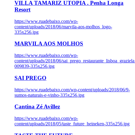
VILLA TAMARIZ UTOPIA . Penha Longa
Resort
https://www.ruadebaixo.com/wp-
content/uploads/2018/06/marvila-aos-molhos_logo-
335x256.jpg
MARVILA AOS MOLHOS
https://www.ruadebaixo.com/wp-
content/uploads/2018/06/sai_prego_restaurante_lisboa_graziela
009839-335x256.jpg
SAI PREGO
https://www.ruadebaixo.com/wp-content/uploads/2018/06/9-
sumos-naturais-e-vinho-335x256.jpg
Cantina Zé Avillez
https://www.ruadebaixo.com/wp-
content/uploads/2018/05/taste_future_heineken-335x256.jpg