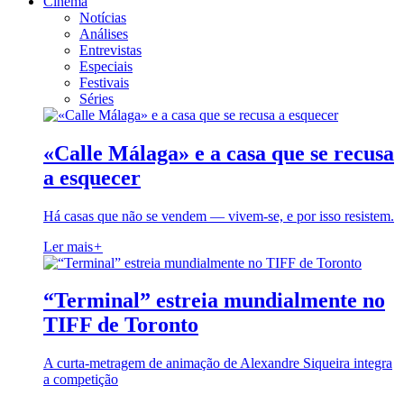
Cinema
Notícias
Análises
Entrevistas
Especiais
Festivais
Séries
«Calle Málaga» e a casa que se recusa
a esquecer
Há casas que não se vendem — vivem-se, e por isso resistem.
Ler mais
+
“Terminal” estreia mundialmente no
TIFF de Toronto
A curta-metragem de animação de Alexandre Siqueira integra
a competição