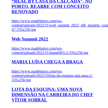
“REAL BY CASA DA CALÇADA”, NO
PORTO, REABRE COM CONCEITO
RENOVADO
https://www.ruadebaixo.com/wp-
content/uploads/2022/11/web_summit_2022_rdb_graziela_cost
47-335x256.jpg
Web Summit 2022
https://www.ruadebaixo.com/wp-
content/uploads/2022/11/image003-2-335x256.jpg
MARIA LUÍSA CHEGA A BRAGA
https://www.ruadebaixo.com/wp-
content/uploads/2022/10/lota-da-esquina-sala-agua-2-
335x256.jpg
LOTA DA ESQUINA: UMA NOVA
DIMENSÃO NA CARREIRA DO CHEF
VÍTOR SOBRAL