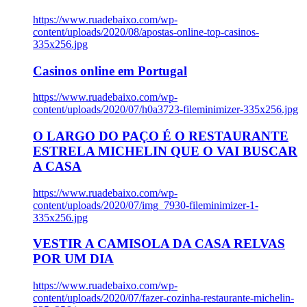
https://www.ruadebaixo.com/wp-
content/uploads/2020/08/apostas-online-top-casinos-
335x256.jpg
Casinos online em Portugal
https://www.ruadebaixo.com/wp-
content/uploads/2020/07/h0a3723-fileminimizer-335x256.jpg
O LARGO DO PAÇO É O RESTAURANTE
ESTRELA MICHELIN QUE O VAI BUSCAR
A CASA
https://www.ruadebaixo.com/wp-
content/uploads/2020/07/img_7930-fileminimizer-1-
335x256.jpg
VESTIR A CAMISOLA DA CASA RELVAS
POR UM DIA
https://www.ruadebaixo.com/wp-
content/uploads/2020/07/fazer-cozinha-restaurante-michelin-