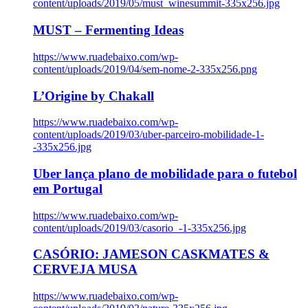
content/uploads/2019/05/must_winesummit-335x256.jpg
MUST – Fermenting Ideas
https://www.ruadebaixo.com/wp-
content/uploads/2019/04/sem-nome-2-335x256.png
L’Origine by Chakall
https://www.ruadebaixo.com/wp-
content/uploads/2019/03/uber-parceiro-mobilidade-1-
-335x256.jpg
Uber lança plano de mobilidade para o futebol
em Portugal
https://www.ruadebaixo.com/wp-
content/uploads/2019/03/casorio_-1-335x256.jpg
CASÓRIO: JAMESON CASKMATES &
CERVEJA MUSA
https://www.ruadebaixo.com/wp-