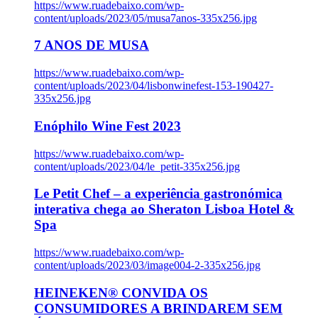
https://www.ruadebaixo.com/wp-
content/uploads/2023/05/musa7anos-335x256.jpg
7 ANOS DE MUSA
https://www.ruadebaixo.com/wp-
content/uploads/2023/04/lisbonwinefest-153-190427-
335x256.jpg
Enóphilo Wine Fest 2023
https://www.ruadebaixo.com/wp-
content/uploads/2023/04/le_petit-335x256.jpg
Le Petit Chef – a experiência gastronómica
interativa chega ao Sheraton Lisboa Hotel &
Spa
https://www.ruadebaixo.com/wp-
content/uploads/2023/03/image004-2-335x256.jpg
HEINEKEN® CONVIDA OS
CONSUMIDORES A BRINDAREM SEM