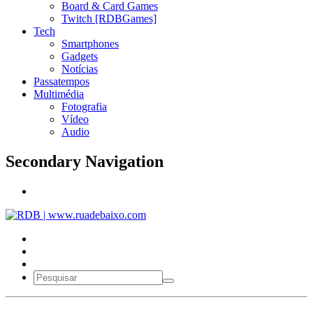
Board & Card Games
Twitch [RDBGames]
Tech
Smartphones
Gadgets
Notícias
Passatempos
Multimédia
Fotografia
Vídeo
Audio
Secondary Navigation