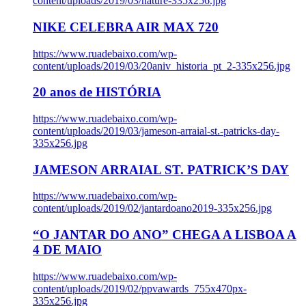
content/uploads/2019/03/nature-335x256.jpg
NIKE CELEBRA AIR MAX 720
https://www.ruadebaixo.com/wp-
content/uploads/2019/03/20aniv_historia_pt_2-335x256.jpg
20 anos de HISTÓRIA
https://www.ruadebaixo.com/wp-
content/uploads/2019/03/jameson-arraial-st.-patricks-day-
335x256.jpg
JAMESON ARRAIAL ST. PATRICK’S DAY
https://www.ruadebaixo.com/wp-
content/uploads/2019/02/jantardoano2019-335x256.jpg
“O JANTAR DO ANO” CHEGA A LISBOA A
4 DE MAIO
https://www.ruadebaixo.com/wp-
content/uploads/2019/02/ppvawards_755x470px-
335x256.jpg