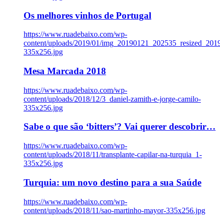
Os melhores vinhos de Portugal
https://www.ruadebaixo.com/wp-
content/uploads/2019/01/img_20190121_202535_resized_20
335x256.jpg
Mesa Marcada 2018
https://www.ruadebaixo.com/wp-
content/uploads/2018/12/3_daniel-zamith-e-jorge-camilo-
335x256.jpg
Sabe o que são ‘bitters’? Vai querer descobrir…
https://www.ruadebaixo.com/wp-
content/uploads/2018/11/transplante-capilar-na-turquia_1-
335x256.jpg
Turquia: um novo destino para a sua Saúde
https://www.ruadebaixo.com/wp-
content/uploads/2018/11/sao-martinho-mayor-335x256.jpg