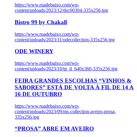
https://www.ruadebaixo.com/wp-
content/uploads/2023/12/dsc00304-335x256.jpg
Bistro 99 by Chakall
https://www.ruadebaixo.com/wp-
content/uploads/2023/11/odecollection-335x256.jpg
ODE WINERY
https://www.ruadebaixo.com/wp-
content/uploads/2023/10/tp_tl_640x360-335x256.jpg
FEIRA GRANDES ESCOLHAS “VINHOS &
SABORES” ESTÁ DE VOLTA À FIL DE 14 A
16 DE OUTUBRO
https://www.ruadebaixo.com/wp-
content/uploads/2023/09/ms-collection-aveiro-prosa-
335x256.jpg
“PROSA” ABRE EM AVEIRO