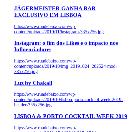
JÄGERMEISTER GANHA BAR
EXCLUSIVO EM LISBOA
https://www.ruadebaixo.com/wp-
content/uploads/2019/11/instagram-335x256.jpg
Instagram: o fim dos Likes e o impacto nos
Influenciadores
https://www.ruadebaixo.com/wp-
content/uploads/2019/10/img_20191024_202524-mod-
335x256.jpg
Luz by Chakall
https://www.ruadebaixo.com/wp-
content/uploads/2019/10/lisboa-porto-cocktail-week-2019-
header-335x256.jpg
LISBOA & PORTO COCKTAIL WEEK 2019
https://www.ruadebaixo.com/wp-