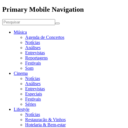
Primary Mobile Navigation
Música
Agenda de Concertos
Notícias
Análises
Entrevistas
Reportagens
Festivais
Som
Cinema
Notícias
Análises
Entrevistas
Especiais
Festivais
Séries
Lifestyle
Notícias
Restauração & Vinhos
Hotelaria & Bem-estar