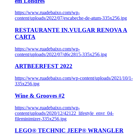
em Londres
https://www.ruadebaixo.com/wp-
content/uploads/2022/07/escabeche-de-atum-335x256.jpg
RESTAURANTE IN.VULGAR RENOVA A
CARTA
https://www.ruadebaixo.com/wp-
content/uploads/2022/07/d6c2815-335x256.jpg
ARTBEERFEST 2022
https://www.ruadebaixo.com/wp-content/uploads/2021/10/1-
335x256.jpg
Wine & Grooves #2
https://www.ruadebaixo.com/wp-
content/uploads/2020/12/42122_lifestyle_envr_04-
fileminimizer-335x256.jpg
LEGO® TECHNIC JEEP® WRANGLER