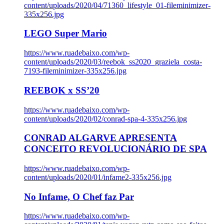
content/uploads/2020/04/71360_lifestyle_01-fileminimizer-
335x256.jpg
LEGO Super Mario
https://www.ruadebaixo.com/wp-
content/uploads/2020/03/reebok_ss2020_graziela_costa-
7193-fileminimizer-335x256.jpg
REEBOK x SS’20
https://www.ruadebaixo.com/wp-
content/uploads/2020/02/conrad-spa-4-335x256.jpg
CONRAD ALGARVE APRESENTA
CONCEITO REVOLUCIONÁRIO DE SPA
https://www.ruadebaixo.com/wp-
content/uploads/2020/01/infame2-335x256.jpg
No Infame, O Chef faz Par
https://www.ruadebaixo.com/wp-