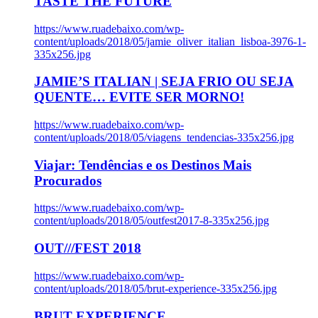
TASTE THE FUTURE
https://www.ruadebaixo.com/wp-
content/uploads/2018/05/jamie_oliver_italian_lisboa-3976-1-
335x256.jpg
JAMIE’S ITALIAN | SEJA FRIO OU SEJA
QUENTE… EVITE SER MORNO!
https://www.ruadebaixo.com/wp-
content/uploads/2018/05/viagens_tendencias-335x256.jpg
Viajar: Tendências e os Destinos Mais
Procurados
https://www.ruadebaixo.com/wp-
content/uploads/2018/05/outfest2017-8-335x256.jpg
OUT///FEST 2018
https://www.ruadebaixo.com/wp-
content/uploads/2018/05/brut-experience-335x256.jpg
BRUT EXPERIENCE