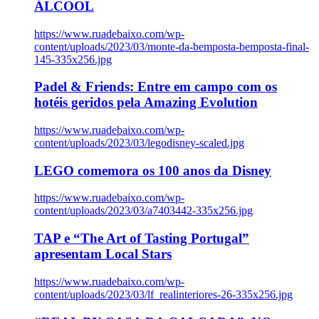
ÁLCOOL
https://www.ruadebaixo.com/wp-
content/uploads/2023/03/monte-da-bemposta-bemposta-final-
145-335x256.jpg
Padel & Friends: Entre em campo com os
hotéis geridos pela Amazing Evolution
https://www.ruadebaixo.com/wp-
content/uploads/2023/03/legodisney-scaled.jpg
LEGO comemora os 100 anos da Disney
https://www.ruadebaixo.com/wp-
content/uploads/2023/03/a7403442-335x256.jpg
TAP e “The Art of Tasting Portugal”
apresentam Local Stars
https://www.ruadebaixo.com/wp-
content/uploads/2023/03/lf_realinteriores-26-335x256.jpg