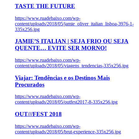
TASTE THE FUTURE
https://www.ruadebaixo.com/wp-
content/uploads/2018/05/jamie_oliver_italian_lisboa-3976-1-
335x256.jpg
JAMIE’S ITALIAN | SEJA FRIO OU SEJA
QUENTE… EVITE SER MORNO!
https://www.ruadebaixo.com/wp-
content/uploads/2018/05/viagens_tendencias-335x256.jpg
Viajar: Tendências e os Destinos Mais
Procurados
https://www.ruadebaixo.com/wp-
content/uploads/2018/05/outfest2017-8-335x256.jpg
OUT///FEST 2018
https://www.ruadebaixo.com/wp-
content/uploads/2018/05/brut-experience-335x256.jpg