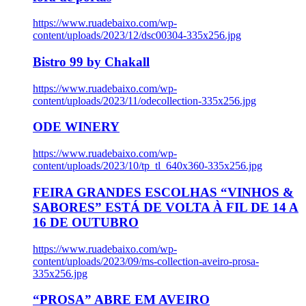
https://www.ruadebaixo.com/wp-
content/uploads/2023/12/dsc00304-335x256.jpg
Bistro 99 by Chakall
https://www.ruadebaixo.com/wp-
content/uploads/2023/11/odecollection-335x256.jpg
ODE WINERY
https://www.ruadebaixo.com/wp-
content/uploads/2023/10/tp_tl_640x360-335x256.jpg
FEIRA GRANDES ESCOLHAS “VINHOS &
SABORES” ESTÁ DE VOLTA À FIL DE 14 A
16 DE OUTUBRO
https://www.ruadebaixo.com/wp-
content/uploads/2023/09/ms-collection-aveiro-prosa-
335x256.jpg
“PROSA” ABRE EM AVEIRO