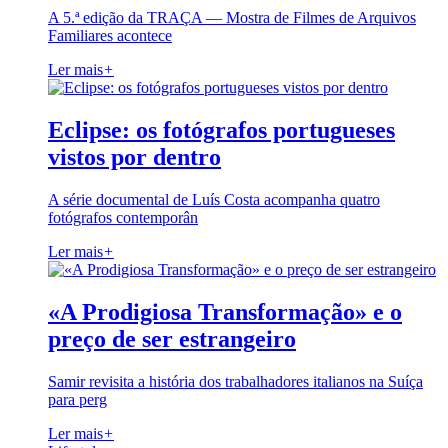
A 5.ª edição da TRAÇA — Mostra de Filmes de Arquivos
Familiares acontece
Ler mais
+
Eclipse: os fotógrafos portugueses
vistos por dentro
A série documental de Luís Costa acompanha quatro
fotógrafos contemporân
Ler mais
+
«A Prodigiosa Transformação» e o
preço de ser estrangeiro
Samir revisita a história dos trabalhadores italianos na Suíça
para perg
Ler mais
+