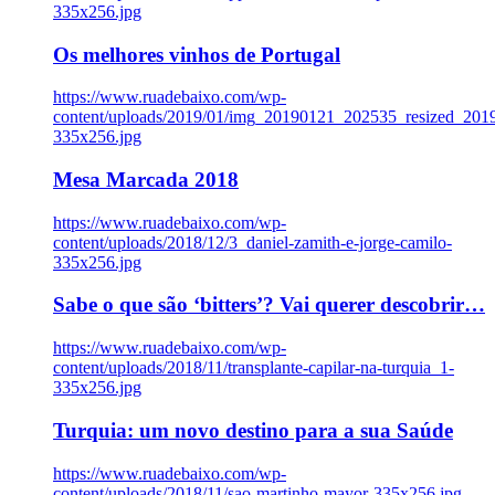
335x256.jpg
Os melhores vinhos de Portugal
https://www.ruadebaixo.com/wp-
content/uploads/2019/01/img_20190121_202535_resized_20
335x256.jpg
Mesa Marcada 2018
https://www.ruadebaixo.com/wp-
content/uploads/2018/12/3_daniel-zamith-e-jorge-camilo-
335x256.jpg
Sabe o que são ‘bitters’? Vai querer descobrir…
https://www.ruadebaixo.com/wp-
content/uploads/2018/11/transplante-capilar-na-turquia_1-
335x256.jpg
Turquia: um novo destino para a sua Saúde
https://www.ruadebaixo.com/wp-
content/uploads/2018/11/sao-martinho-mayor-335x256.jpg