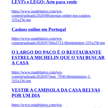
LEVI’s e LEGO: Arte para vestir
https://www.ruadebaixo.com/wp-
content/uploads/2020/08/apostas-online-top-casinos-
335x256.jpg
Casinos online em Portugal
https://www.ruadebaixo.com/wp-
content/uploads/2020/07/h0a3723-fileminimizer-335x256.jpg
O LARGO DO PAÇO É O RESTAURANTE
ESTRELA MICHELIN QUE O VAI BUSCAR
A CASA
https://www.ruadebaixo.com/wp-
content/uploads/2020/07/img_7930-fileminimizer-1-
335x256.jpg
VESTIR A CAMISOLA DA CASA RELVAS
POR UM DIA
https://www.ruadebaixo.com/wp-