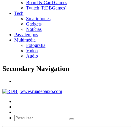
Board & Card Games
Twitch [RDBGames]
Tech
Smartphones
Gadgets
Notícias
Passatempos
Multimédia
Fotografia
Vídeo
Audio
Secondary Navigation