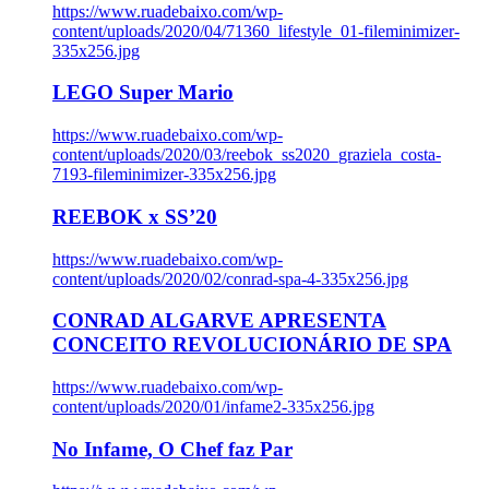
https://www.ruadebaixo.com/wp-
content/uploads/2020/04/71360_lifestyle_01-fileminimizer-
335x256.jpg
LEGO Super Mario
https://www.ruadebaixo.com/wp-
content/uploads/2020/03/reebok_ss2020_graziela_costa-
7193-fileminimizer-335x256.jpg
REEBOK x SS’20
https://www.ruadebaixo.com/wp-
content/uploads/2020/02/conrad-spa-4-335x256.jpg
CONRAD ALGARVE APRESENTA
CONCEITO REVOLUCIONÁRIO DE SPA
https://www.ruadebaixo.com/wp-
content/uploads/2020/01/infame2-335x256.jpg
No Infame, O Chef faz Par