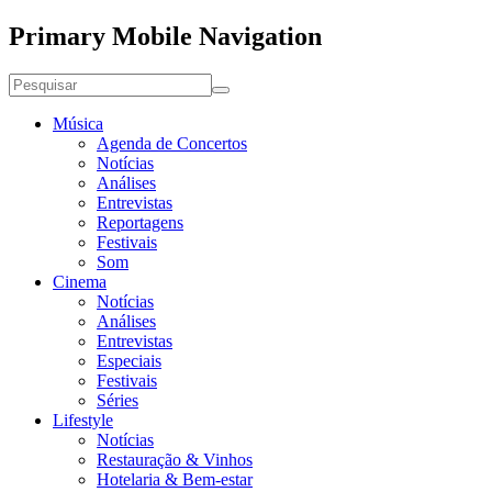
Primary Mobile Navigation
Música
Agenda de Concertos
Notícias
Análises
Entrevistas
Reportagens
Festivais
Som
Cinema
Notícias
Análises
Entrevistas
Especiais
Festivais
Séries
Lifestyle
Notícias
Restauração & Vinhos
Hotelaria & Bem-estar