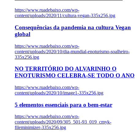
https://www.ruadebaixo.com/wp-
content/uploads/2020/11/cultura-vegan-335x256.jpg
Consequências da pandemia na cultura Vegan
global
https://www.ruadebaixo.com/wp-
content/uploads/2020/10/dia-mundial-enoturismo-soalheiro-
335x256.jpg
NO TERRITÓRIO DO ALVARINHO O
ENOTURISMO CELEBRA-SE TODO O ANO
https://www.ruadebaixo.com/wp-
content/uploads/2020/10/image1-335x256.jpg
5 elementos essenciais para o bem-estar
https://www.ruadebaixo.com/wp-
content/uploads/2020/09/305_501-93_019_cmyk-
fileminimizer-335x256.jpg