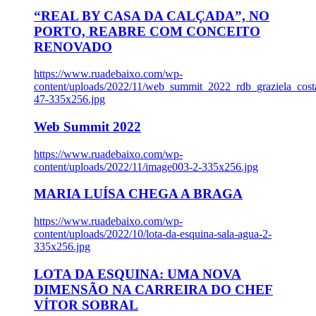
“REAL BY CASA DA CALÇADA”, NO
PORTO, REABRE COM CONCEITO
RENOVADO
https://www.ruadebaixo.com/wp-
content/uploads/2022/11/web_summit_2022_rdb_graziela_cost
47-335x256.jpg
Web Summit 2022
https://www.ruadebaixo.com/wp-
content/uploads/2022/11/image003-2-335x256.jpg
MARIA LUÍSA CHEGA A BRAGA
https://www.ruadebaixo.com/wp-
content/uploads/2022/10/lota-da-esquina-sala-agua-2-
335x256.jpg
LOTA DA ESQUINA: UMA NOVA
DIMENSÃO NA CARREIRA DO CHEF
VÍTOR SOBRAL