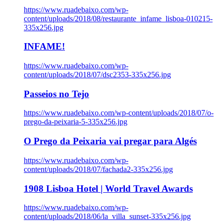
https://www.ruadebaixo.com/wp-
content/uploads/2018/08/restaurante_infame_lisboa-010215-
335x256.jpg
INFAME!
https://www.ruadebaixo.com/wp-
content/uploads/2018/07/dsc2353-335x256.jpg
Passeios no Tejo
https://www.ruadebaixo.com/wp-content/uploads/2018/07/o-
prego-da-peixaria-5-335x256.jpg
O Prego da Peixaria vai pregar para Algés
https://www.ruadebaixo.com/wp-
content/uploads/2018/07/fachada2-335x256.jpg
1908 Lisboa Hotel | World Travel Awards
https://www.ruadebaixo.com/wp-
content/uploads/2018/06/la_villa_sunset-335x256.jpg