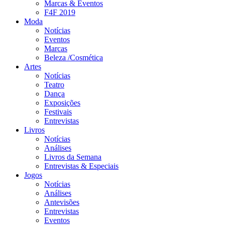
Marcas & Eventos
F4F 2019
Moda
Notícias
Eventos
Marcas
Beleza /Cosmética
Artes
Notícias
Teatro
Dança
Exposições
Festivais
Entrevistas
Livros
Notícias
Análises
Livros da Semana
Entrevistas & Especiais
Jogos
Notícias
Análises
Antevisões
Entrevistas
Eventos