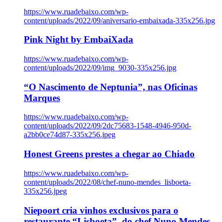
https://www.ruadebaixo.com/wp-
content/uploads/2022/09/aniversario-embaixada-335x256.jpg
Pink Night by EmbaiXada
https://www.ruadebaixo.com/wp-
content/uploads/2022/09/img_9030-335x256.jpg
“O Nascimento de Neptunia”, nas Oficinas
Marques
https://www.ruadebaixo.com/wp-
content/uploads/2022/09/2dc75683-1548-4946-950d-
a2bb0ce74d87-335x256.jpeg
Honest Greens prestes a chegar ao Chiado
https://www.ruadebaixo.com/wp-
content/uploads/2022/08/chef-nuno-mendes_lisboeta-
335x256.jpeg
Niepoort cria vinhos exclusivos para o
restaurante “Lisboeta”, do chef Nuno Mendes,