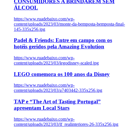
CONSUMIDORES A BRINDAREM SEM
ÁLCOOL
https://www.ruadebaixo.com/wp-
content/uploads/2023/03/monte-da-bemposta-bemposta-final-
145-335x256.jpg
Padel & Friends: Entre em campo com os
hotéis geridos pela Amazing Evolution
https://www.ruadebaixo.com/wp-
content/uploads/2023/03/legodisney-scaled.jpg
LEGO comemora os 100 anos da Disney
https://www.ruadebaixo.com/wp-
content/uploads/2023/03/a7403442-335x256.jpg
TAP e “The Art of Tasting Portugal”
apresentam Local Stars
https://www.ruadebaixo.com/wp-
content/uploads/2023/03/lf_realinteriores-26-335x256.jpg