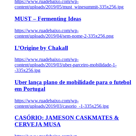
https://www.ruadebaixo.com/wp-
content/uploads/2019/05/must_winesummit-335x256.jpg
MUST – Fermenting Ideas
https://www.ruadebaixo.com/wp-
content/uploads/2019/04/sem-nome-2-335x256.png
L’Origine by Chakall
https://www.ruadebaixo.com/wp-
content/uploads/2019/03/uber-parceiro-mobilidade-1-
-335x256.jpg
Uber lança plano de mobilidade para o futebol
em Portugal
https://www.ruadebaixo.com/wp-
content/uploads/2019/03/casorio_-1-335x256.jpg
CASÓRIO: JAMESON CASKMATES &
CERVEJA MUSA