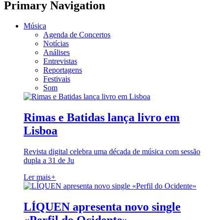
Primary Navigation
Música
Agenda de Concertos
Notícias
Análises
Entrevistas
Reportagens
Festivais
Som
Rimas e Batidas lança livro em
Lisboa
Revista digital celebra uma década de música com sessão
dupla a 31 de Ju
Ler mais
+
LÍQUEN apresenta novo single