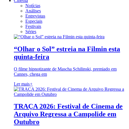
Cinema
Notícias
Análises
Entrevistas
Especiais
Festivais
Séries
“Olhar o Sol” estreia na Filmin esta
quinta-feira
O filme hipnotizante de Mascha Schilinski, premiado em
Cannes, chega em
Ler mais
+
TRAÇA 2026: Festival de Cinema de
Arquivo Regressa a Campolide em
Outubro