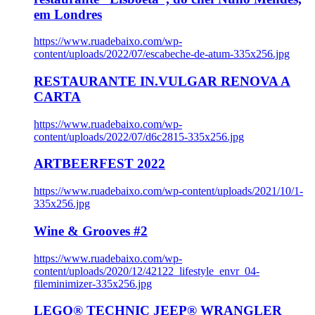
em Londres
https://www.ruadebaixo.com/wp-
content/uploads/2022/07/escabeche-de-atum-335x256.jpg
RESTAURANTE IN.VULGAR RENOVA A
CARTA
https://www.ruadebaixo.com/wp-
content/uploads/2022/07/d6c2815-335x256.jpg
ARTBEERFEST 2022
https://www.ruadebaixo.com/wp-content/uploads/2021/10/1-
335x256.jpg
Wine & Grooves #2
https://www.ruadebaixo.com/wp-
content/uploads/2020/12/42122_lifestyle_envr_04-
fileminimizer-335x256.jpg
LEGO® TECHNIC JEEP® WRANGLER