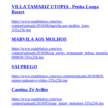
VILLA TAMARIZ UTOPIA . Penha Longa
Resort
https://www.ruadebaixo.com/wp-
content/uploads/2018/06/marvila-aos-molhos_logo-
335x256.jpg
MARVILA AOS MOLHOS
https://www.ruadebaixo.com/wp-
content/uploads/2018/06/sai_prego_restaurante_lisboa_graziela
009839-335x256.jpg
SAI PREGO
https://www.ruadebaixo.com/wp-content/uploads/2018/06/9-
sumos-naturais-e-vinho-335x256.jpg
Cantina Zé Avillez
https://www.ruadebaixo.com/wp-
content/uploads/2018/05/taste_future_heineken-335x256.jpg