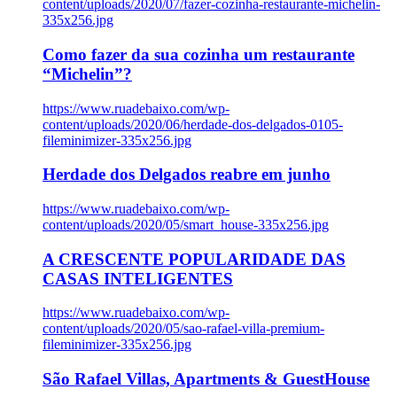
content/uploads/2020/07/fazer-cozinha-restaurante-michelin-
335x256.jpg
Como fazer da sua cozinha um restaurante
“Michelin”?
https://www.ruadebaixo.com/wp-
content/uploads/2020/06/herdade-dos-delgados-0105-
fileminimizer-335x256.jpg
Herdade dos Delgados reabre em junho
https://www.ruadebaixo.com/wp-
content/uploads/2020/05/smart_house-335x256.jpg
A CRESCENTE POPULARIDADE DAS
CASAS INTELIGENTES
https://www.ruadebaixo.com/wp-
content/uploads/2020/05/sao-rafael-villa-premium-
fileminimizer-335x256.jpg
São Rafael Villas, Apartments & GuestHouse