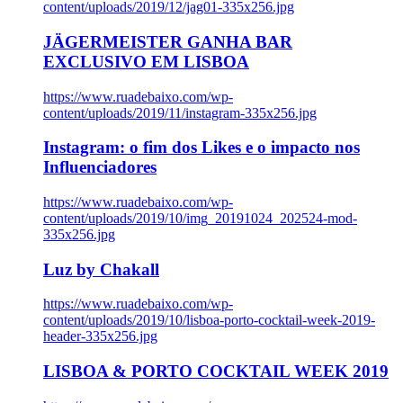
content/uploads/2019/12/jag01-335x256.jpg
JÄGERMEISTER GANHA BAR
EXCLUSIVO EM LISBOA
https://www.ruadebaixo.com/wp-
content/uploads/2019/11/instagram-335x256.jpg
Instagram: o fim dos Likes e o impacto nos
Influenciadores
https://www.ruadebaixo.com/wp-
content/uploads/2019/10/img_20191024_202524-mod-
335x256.jpg
Luz by Chakall
https://www.ruadebaixo.com/wp-
content/uploads/2019/10/lisboa-porto-cocktail-week-2019-
header-335x256.jpg
LISBOA & PORTO COCKTAIL WEEK 2019