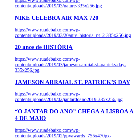
https://www.ruadebaixo.com/wp-
content/uploads/2019/03/nature-335x256.jpg
NIKE CELEBRA AIR MAX 720
https://www.ruadebaixo.com/wp-
content/uploads/2019/03/20aniv_historia_pt_2-335x256.jpg
20 anos de HISTÓRIA
https://www.ruadebaixo.com/wp-
content/uploads/2019/03/jameson-arraial-st.-patricks-day-
335x256.jpg
JAMESON ARRAIAL ST. PATRICK’S DAY
https://www.ruadebaixo.com/wp-
content/uploads/2019/02/jantardoano2019-335x256.jpg
“O JANTAR DO ANO” CHEGA A LISBOA A
4 DE MAIO
https://www.ruadebaixo.com/wp-
content/uploads/2019/02/ppvawards_755x470px-