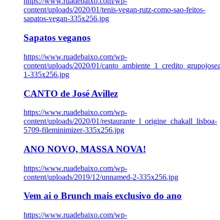
https://www.ruadebaixo.com/wp-
content/uploads/2020/01/tenis-vegan-rutz-como-sao-feitos-
sapatos-vegan-335x256.jpg
Sapatos veganos
https://www.ruadebaixo.com/wp-
content/uploads/2020/01/canto_ambiente_1_credito_grupojosea
1-335x256.jpg
CANTO de José Avillez
https://www.ruadebaixo.com/wp-
content/uploads/2020/01/restaurante_l_origine_chakall_lisboa-
5709-fileminimizer-335x256.jpg
ANO NOVO, MASSA NOVA!
https://www.ruadebaixo.com/wp-
content/uploads/2019/12/unnamed-2-335x256.jpg
Vem ai o Brunch mais exclusivo do ano
https://www.ruadebaixo.com/wp-