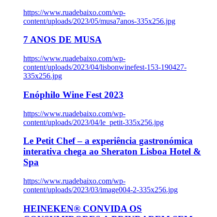
https://www.ruadebaixo.com/wp-
content/uploads/2023/05/musa7anos-335x256.jpg
7 ANOS DE MUSA
https://www.ruadebaixo.com/wp-
content/uploads/2023/04/lisbonwinefest-153-190427-
335x256.jpg
Enóphilo Wine Fest 2023
https://www.ruadebaixo.com/wp-
content/uploads/2023/04/le_petit-335x256.jpg
Le Petit Chef – a experiência gastronómica
interativa chega ao Sheraton Lisboa Hotel &
Spa
https://www.ruadebaixo.com/wp-
content/uploads/2023/03/image004-2-335x256.jpg
HEINEKEN® CONVIDA OS