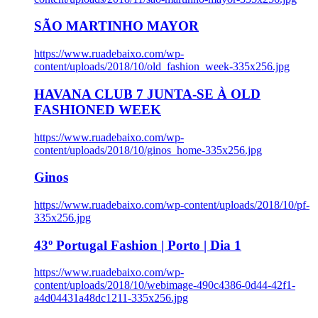
SÃO MARTINHO MAYOR
https://www.ruadebaixo.com/wp-
content/uploads/2018/10/old_fashion_week-335x256.jpg
HAVANA CLUB 7 JUNTA-SE À OLD
FASHIONED WEEK
https://www.ruadebaixo.com/wp-
content/uploads/2018/10/ginos_home-335x256.jpg
Ginos
https://www.ruadebaixo.com/wp-content/uploads/2018/10/pf-
335x256.jpg
43º Portugal Fashion | Porto | Dia 1
https://www.ruadebaixo.com/wp-
content/uploads/2018/10/webimage-490c4386-0d44-42f1-
a4d04431a48dc1211-335x256.jpg