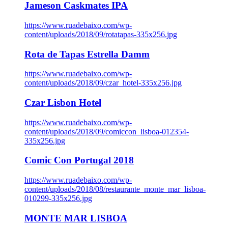
Jameson Caskmates IPA
https://www.ruadebaixo.com/wp-
content/uploads/2018/09/rotatapas-335x256.jpg
Rota de Tapas Estrella Damm
https://www.ruadebaixo.com/wp-
content/uploads/2018/09/czar_hotel-335x256.jpg
Czar Lisbon Hotel
https://www.ruadebaixo.com/wp-
content/uploads/2018/09/comiccon_lisboa-012354-
335x256.jpg
Comic Con Portugal 2018
https://www.ruadebaixo.com/wp-
content/uploads/2018/08/restaurante_monte_mar_lisboa-
010299-335x256.jpg
MONTE MAR LISBOA