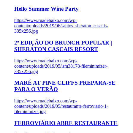
Hello Summer Wine Party
https://www.ruadebaixo.com/wp-
content/uploads/2019/06/santos_sheraton_cascais-
335x256.jpg
2ª EDIÇÃO DO BRUNCH POPULAR |
SHERATON CASCAIS RESORT
https://www.ruadebaixo.com/wp-
content/uploads/2019/05/ism38178-fileminimizer-
335x256.jpg
MARÉ AT PINE CLIFFS PREPARA-SE
PARA O VERÃO
https://www.ruadebaixo.com/wp-
content/uploads/2019/05/restaurante-ferroviario-1-
fileminimizer.jpg
FERROVIÁRIO ABRE RESTAURANTE