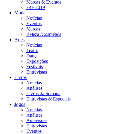
Marcas & Eventos
F4F 2019
Moda
Notícias
Eventos
Marcas
Beleza /Cosmética
Artes
Notícias
Teatro
Dança
Exposições
Festivais
Entrevistas
Livros
Notícias
Análises
Livros da Semana
Entrevistas & Especiais
Jogos
Notícias
Análises
Antevisões
Entrevistas
Eventos