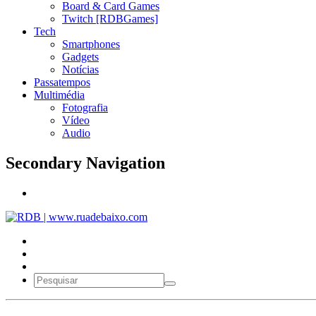
Board & Card Games
Twitch [RDBGames]
Tech
Smartphones
Gadgets
Notícias
Passatempos
Multimédia
Fotografia
Vídeo
Audio
Secondary Navigation