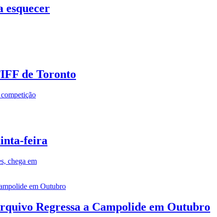
a esquecer
TIFF de Toronto
a competição
inta-feira
es, chega em
rquivo Regressa a Campolide em Outubro