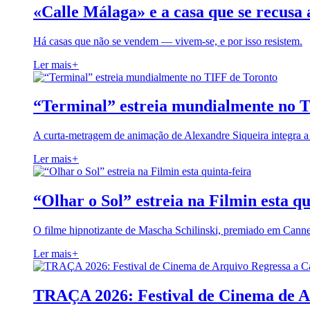
«Calle Málaga» e a casa que se recusa 
Há casas que não se vendem — vivem-se, e por isso resistem.
Ler mais
+
“Terminal” estreia mundialmente no 
A curta-metragem de animação de Alexandre Siqueira integra 
Ler mais
+
“Olhar o Sol” estreia na Filmin esta qu
O filme hipnotizante de Mascha Schilinski, premiado em Cann
Ler mais
+
TRAÇA 2026: Festival de Cinema de A