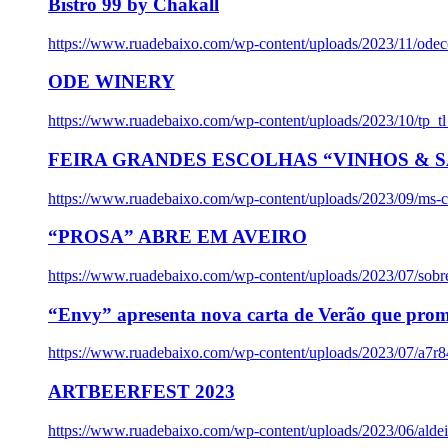
Bistro 99 by Chakall
https://www.ruadebaixo.com/wp-content/uploads/2023/11/odec
ODE WINERY
https://www.ruadebaixo.com/wp-content/uploads/2023/10/tp_
FEIRA GRANDES ESCOLHAS “VINHOS & SA
https://www.ruadebaixo.com/wp-content/uploads/2023/09/ms-co
“PROSA” ABRE EM AVEIRO
https://www.ruadebaixo.com/wp-content/uploads/2023/07/sob
“Envy” apresenta nova carta de Verão que prom
https://www.ruadebaixo.com/wp-content/uploads/2023/07/a7r
ARTBEERFEST 2023
https://www.ruadebaixo.com/wp-content/uploads/2023/06/alde