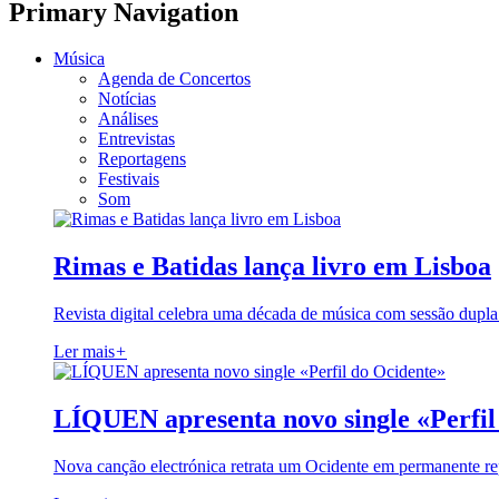
Primary Navigation
Música
Agenda de Concertos
Notícias
Análises
Entrevistas
Reportagens
Festivais
Som
Rimas e Batidas lança livro em Lisboa
Revista digital celebra uma década de música com sessão dupla
Ler mais
+
LÍQUEN apresenta novo single «Perfil
Nova canção electrónica retrata um Ocidente em permanente re