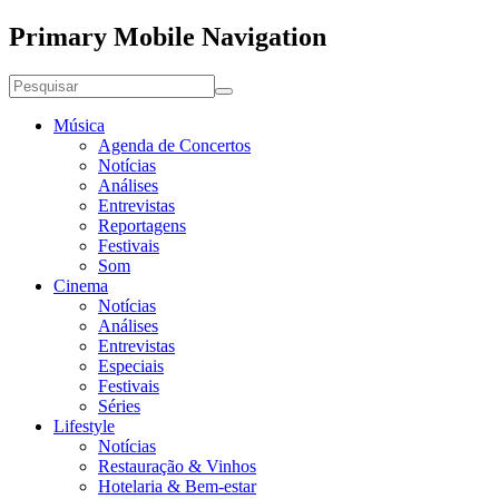
Primary Mobile Navigation
Música
Agenda de Concertos
Notícias
Análises
Entrevistas
Reportagens
Festivais
Som
Cinema
Notícias
Análises
Entrevistas
Especiais
Festivais
Séries
Lifestyle
Notícias
Restauração & Vinhos
Hotelaria & Bem-estar