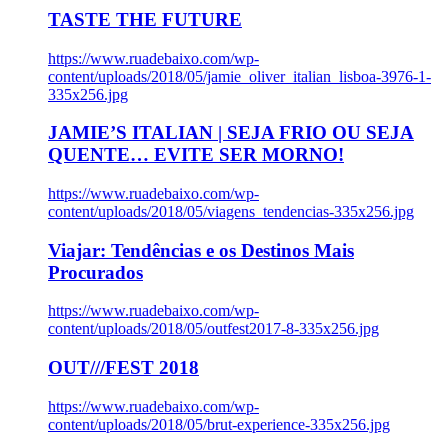
TASTE THE FUTURE
https://www.ruadebaixo.com/wp-
content/uploads/2018/05/jamie_oliver_italian_lisboa-3976-1-
335x256.jpg
JAMIE’S ITALIAN | SEJA FRIO OU SEJA
QUENTE… EVITE SER MORNO!
https://www.ruadebaixo.com/wp-
content/uploads/2018/05/viagens_tendencias-335x256.jpg
Viajar: Tendências e os Destinos Mais
Procurados
https://www.ruadebaixo.com/wp-
content/uploads/2018/05/outfest2017-8-335x256.jpg
OUT///FEST 2018
https://www.ruadebaixo.com/wp-
content/uploads/2018/05/brut-experience-335x256.jpg