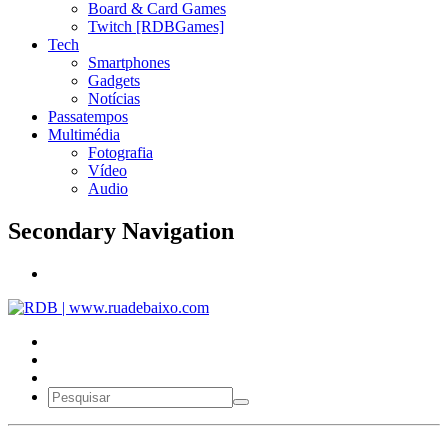
Board & Card Games
Twitch [RDBGames]
Tech
Smartphones
Gadgets
Notícias
Passatempos
Multimédia
Fotografia
Vídeo
Audio
Secondary Navigation