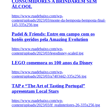
CONSUMIDORES A BRINDAREM SEM
ÁLCOOL
https://www.ruadebaixo.com/wp-
content/uploads/2023/03/monte-da-bemposta-bemposta-final-
145-335x256.jpg
Padel & Friends: Entre em campo com os
hotéis geridos pela Amazing Evolution
https://www.ruadebaixo.com/wp-
content/uploads/2023/03/legodisney-scaled.jpg
LEGO comemora os 100 anos da Disney
https://www.ruadebaixo.com/wp-
content/uploads/2023/03/a7403442-335x256.jpg
TAP e “The Art of Tasting Portugal”
apresentam Local Stars
https://www.ruadebaixo.com/wp-
content/uploads/2023/03/lf_realinteriores-26-335x256.jpg