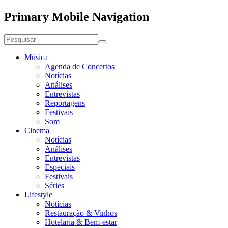
Primary Mobile Navigation
Música
Agenda de Concertos
Notícias
Análises
Entrevistas
Reportagens
Festivais
Som
Cinema
Notícias
Análises
Entrevistas
Especiais
Festivais
Séries
Lifestyle
Notícias
Restauração & Vinhos
Hotelaria & Bem-estar