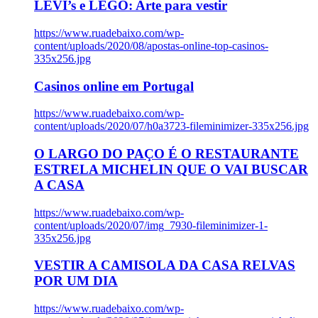
LEVI’s e LEGO: Arte para vestir
https://www.ruadebaixo.com/wp-
content/uploads/2020/08/apostas-online-top-casinos-
335x256.jpg
Casinos online em Portugal
https://www.ruadebaixo.com/wp-
content/uploads/2020/07/h0a3723-fileminimizer-335x256.jpg
O LARGO DO PAÇO É O RESTAURANTE
ESTRELA MICHELIN QUE O VAI BUSCAR
A CASA
https://www.ruadebaixo.com/wp-
content/uploads/2020/07/img_7930-fileminimizer-1-
335x256.jpg
VESTIR A CAMISOLA DA CASA RELVAS
POR UM DIA
https://www.ruadebaixo.com/wp-