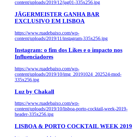
content/uploads/2019/12/jag01-335x256.jpg
JÄGERMEISTER GANHA BAR
EXCLUSIVO EM LISBOA
https://www.ruadebaixo.com/wp-
content/uploads/2019/11/instagram-335x256.jpg
Instagram: o fim dos Likes e o impacto nos
Influenciadores
https://www.ruadebaixo.com/wp-
content/uploads/2019/10/img_20191024_202524-mod-
335x256.jpg
Luz by Chakall
https://www.ruadebaixo.com/wp-
content/uploads/2019/10/lisboa-porto-cocktail-week-2019-
header-335x256.jpg
LISBOA & PORTO COCKTAIL WEEK 2019