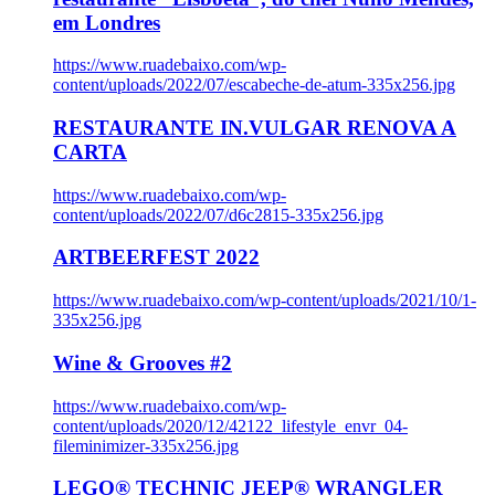
em Londres
https://www.ruadebaixo.com/wp-
content/uploads/2022/07/escabeche-de-atum-335x256.jpg
RESTAURANTE IN.VULGAR RENOVA A
CARTA
https://www.ruadebaixo.com/wp-
content/uploads/2022/07/d6c2815-335x256.jpg
ARTBEERFEST 2022
https://www.ruadebaixo.com/wp-content/uploads/2021/10/1-
335x256.jpg
Wine & Grooves #2
https://www.ruadebaixo.com/wp-
content/uploads/2020/12/42122_lifestyle_envr_04-
fileminimizer-335x256.jpg
LEGO® TECHNIC JEEP® WRANGLER