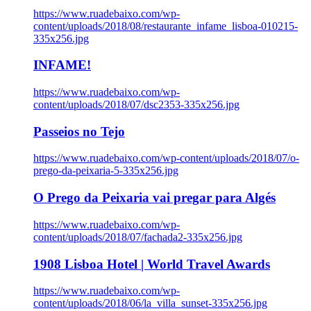
https://www.ruadebaixo.com/wp-
content/uploads/2018/08/restaurante_infame_lisboa-010215-
335x256.jpg
INFAME!
https://www.ruadebaixo.com/wp-
content/uploads/2018/07/dsc2353-335x256.jpg
Passeios no Tejo
https://www.ruadebaixo.com/wp-content/uploads/2018/07/o-
prego-da-peixaria-5-335x256.jpg
O Prego da Peixaria vai pregar para Algés
https://www.ruadebaixo.com/wp-
content/uploads/2018/07/fachada2-335x256.jpg
1908 Lisboa Hotel | World Travel Awards
https://www.ruadebaixo.com/wp-
content/uploads/2018/06/la_villa_sunset-335x256.jpg