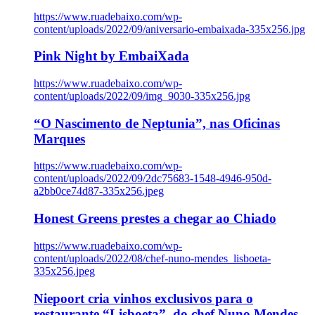
https://www.ruadebaixo.com/wp-
content/uploads/2022/09/aniversario-embaixada-335x256.jpg
Pink Night by EmbaiXada
https://www.ruadebaixo.com/wp-
content/uploads/2022/09/img_9030-335x256.jpg
“O Nascimento de Neptunia”, nas Oficinas
Marques
https://www.ruadebaixo.com/wp-
content/uploads/2022/09/2dc75683-1548-4946-950d-
a2bb0ce74d87-335x256.jpeg
Honest Greens prestes a chegar ao Chiado
https://www.ruadebaixo.com/wp-
content/uploads/2022/08/chef-nuno-mendes_lisboeta-
335x256.jpeg
Niepoort cria vinhos exclusivos para o
restaurante “Lisboeta”, do chef Nuno Mendes,