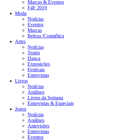
Marcas & Eventos
F4F 2019
Moda
Notícias
Eventos
Marcas
Beleza /Cosmética
Artes
Notícias
Teatro
Dança
Exposições
Festivais
Entrevistas
Livros
Notícias
Análises
Livros da Semana
Entrevistas & Especiais
Jogos
Notícias
Análises
Antevisões
Entrevistas
Eventos