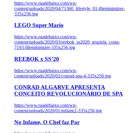
https://www.ruadebaixo.com/wp-
content/uploads/2020/04/71360_lifestyle_01-fileminimizer-
335x256.jpg
LEGO Super Mario
https://www.ruadebaixo.com/wp-
content/uploads/2020/03/reebok_ss2020_graziela_costa-
7193-fileminimizer-335x256.jpg
REEBOK x SS’20
https://www.ruadebaixo.com/wp-
content/uploads/2020/02/conrad-spa-4-335x256.jpg
CONRAD ALGARVE APRESENTA
CONCEITO REVOLUCIONÁRIO DE SPA
https://www.ruadebaixo.com/wp-
content/uploads/2020/01/infame2-335x256.jpg
No Infame, O Chef faz Par