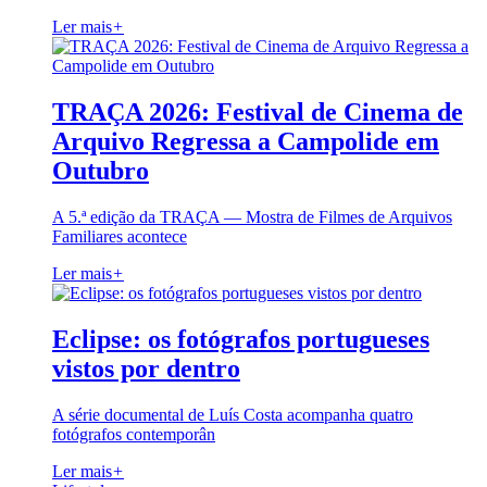
Ler mais
+
TRAÇA 2026: Festival de Cinema de
Arquivo Regressa a Campolide em
Outubro
A 5.ª edição da TRAÇA — Mostra de Filmes de Arquivos
Familiares acontece
Ler mais
+
Eclipse: os fotógrafos portugueses
vistos por dentro
A série documental de Luís Costa acompanha quatro
fotógrafos contemporân
Ler mais
+