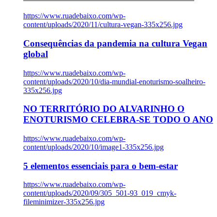
https://www.ruadebaixo.com/wp-
content/uploads/2020/11/cultura-vegan-335x256.jpg
Consequências da pandemia na cultura Vegan
global
https://www.ruadebaixo.com/wp-
content/uploads/2020/10/dia-mundial-enoturismo-soalheiro-
335x256.jpg
NO TERRITÓRIO DO ALVARINHO O
ENOTURISMO CELEBRA-SE TODO O ANO
https://www.ruadebaixo.com/wp-
content/uploads/2020/10/image1-335x256.jpg
5 elementos essenciais para o bem-estar
https://www.ruadebaixo.com/wp-
content/uploads/2020/09/305_501-93_019_cmyk-
fileminimizer-335x256.jpg