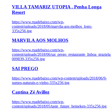
VILLA TAMARIZ UTOPIA . Penha Longa
Resort
https://www.ruadebaixo.com/wp-
content/uploads/2018/06/marvila-aos-molhos_logo-
335x256.jpg
MARVILA AOS MOLHOS
https://www.ruadebaixo.com/wp-
content/uploads/2018/06/sai_prego_restaurante_lisboa_graziela
009839-335x256.jpg
SAI PREGO
https://www.ruadebaixo.com/wp-content/uploads/2018/06/9-
sumos-naturais-e-vinho-335x256.jpg
Cantina Zé Avillez
https://www.ruadebaixo.com/wp-
content/uploads/2018/05/taste_future_heineken-335x256.jpg