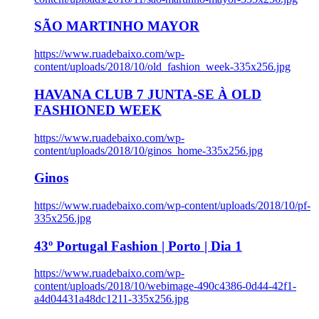
SÃO MARTINHO MAYOR
https://www.ruadebaixo.com/wp-
content/uploads/2018/10/old_fashion_week-335x256.jpg
HAVANA CLUB 7 JUNTA-SE À OLD
FASHIONED WEEK
https://www.ruadebaixo.com/wp-
content/uploads/2018/10/ginos_home-335x256.jpg
Ginos
https://www.ruadebaixo.com/wp-content/uploads/2018/10/pf-
335x256.jpg
43º Portugal Fashion | Porto | Dia 1
https://www.ruadebaixo.com/wp-
content/uploads/2018/10/webimage-490c4386-0d44-42f1-
a4d04431a48dc1211-335x256.jpg