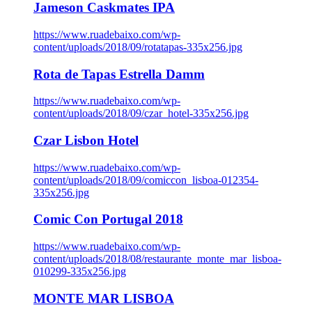
Jameson Caskmates IPA
https://www.ruadebaixo.com/wp-
content/uploads/2018/09/rotatapas-335x256.jpg
Rota de Tapas Estrella Damm
https://www.ruadebaixo.com/wp-
content/uploads/2018/09/czar_hotel-335x256.jpg
Czar Lisbon Hotel
https://www.ruadebaixo.com/wp-
content/uploads/2018/09/comiccon_lisboa-012354-
335x256.jpg
Comic Con Portugal 2018
https://www.ruadebaixo.com/wp-
content/uploads/2018/08/restaurante_monte_mar_lisboa-
010299-335x256.jpg
MONTE MAR LISBOA