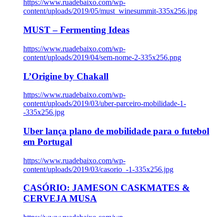
https://www.ruadebaixo.com/wp-
content/uploads/2019/05/must_winesummit-335x256.jpg
MUST – Fermenting Ideas
https://www.ruadebaixo.com/wp-
content/uploads/2019/04/sem-nome-2-335x256.png
L’Origine by Chakall
https://www.ruadebaixo.com/wp-
content/uploads/2019/03/uber-parceiro-mobilidade-1-
-335x256.jpg
Uber lança plano de mobilidade para o futebol
em Portugal
https://www.ruadebaixo.com/wp-
content/uploads/2019/03/casorio_-1-335x256.jpg
CASÓRIO: JAMESON CASKMATES &
CERVEJA MUSA