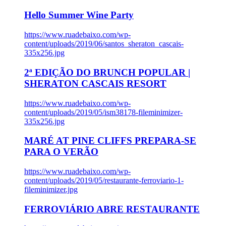
Hello Summer Wine Party
https://www.ruadebaixo.com/wp-
content/uploads/2019/06/santos_sheraton_cascais-
335x256.jpg
2ª EDIÇÃO DO BRUNCH POPULAR |
SHERATON CASCAIS RESORT
https://www.ruadebaixo.com/wp-
content/uploads/2019/05/ism38178-fileminimizer-
335x256.jpg
MARÉ AT PINE CLIFFS PREPARA-SE
PARA O VERÃO
https://www.ruadebaixo.com/wp-
content/uploads/2019/05/restaurante-ferroviario-1-
fileminimizer.jpg
FERROVIÁRIO ABRE RESTAURANTE