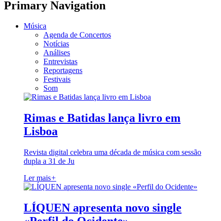
Primary Navigation
Música
Agenda de Concertos
Notícias
Análises
Entrevistas
Reportagens
Festivais
Som
Rimas e Batidas lança livro em
Lisboa
Revista digital celebra uma década de música com sessão
dupla a 31 de Ju
Ler mais
+
LÍQUEN apresenta novo single