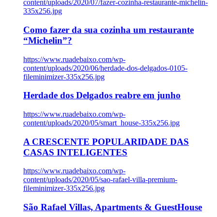
content/uploads/2020/07/fazer-cozinha-restaurante-michelin-
335x256.jpg
Como fazer da sua cozinha um restaurante
“Michelin”?
https://www.ruadebaixo.com/wp-
content/uploads/2020/06/herdade-dos-delgados-0105-
fileminimizer-335x256.jpg
Herdade dos Delgados reabre em junho
https://www.ruadebaixo.com/wp-
content/uploads/2020/05/smart_house-335x256.jpg
A CRESCENTE POPULARIDADE DAS
CASAS INTELIGENTES
https://www.ruadebaixo.com/wp-
content/uploads/2020/05/sao-rafael-villa-premium-
fileminimizer-335x256.jpg
São Rafael Villas, Apartments & GuestHouse