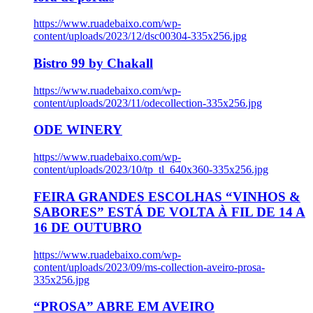
https://www.ruadebaixo.com/wp-
content/uploads/2023/12/dsc00304-335x256.jpg
Bistro 99 by Chakall
https://www.ruadebaixo.com/wp-
content/uploads/2023/11/odecollection-335x256.jpg
ODE WINERY
https://www.ruadebaixo.com/wp-
content/uploads/2023/10/tp_tl_640x360-335x256.jpg
FEIRA GRANDES ESCOLHAS “VINHOS &
SABORES” ESTÁ DE VOLTA À FIL DE 14 A
16 DE OUTUBRO
https://www.ruadebaixo.com/wp-
content/uploads/2023/09/ms-collection-aveiro-prosa-
335x256.jpg
“PROSA” ABRE EM AVEIRO