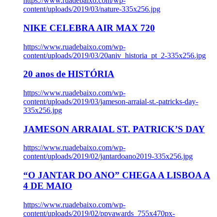
https://www.ruadebaixo.com/wp-
content/uploads/2019/03/nature-335x256.jpg
NIKE CELEBRA AIR MAX 720
https://www.ruadebaixo.com/wp-
content/uploads/2019/03/20aniv_historia_pt_2-335x256.jpg
20 anos de HISTÓRIA
https://www.ruadebaixo.com/wp-
content/uploads/2019/03/jameson-arraial-st.-patricks-day-
335x256.jpg
JAMESON ARRAIAL ST. PATRICK’S DAY
https://www.ruadebaixo.com/wp-
content/uploads/2019/02/jantardoano2019-335x256.jpg
“O JANTAR DO ANO” CHEGA A LISBOA A
4 DE MAIO
https://www.ruadebaixo.com/wp-
content/uploads/2019/02/ppvawards_755x470px-