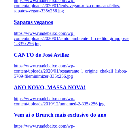
https://www.ruadebaixo.com/wp-
content/uploads/2020/01/tenis-vegan-rutz-como-sao-feitos-
sapatos-vegan-335x256.jpg
Sapatos veganos
https://www.ruadebaixo.com/wp-
content/uploads/2020/01/canto_ambiente_1_credito_grupojosea
1-335x256.jpg
CANTO de José Avillez
https://www.ruadebaixo.com/wp-
content/uploads/2020/01/restaurante_l_origine_chakall_lisboa-
5709-fileminimizer-335x256.jpg
ANO NOVO, MASSA NOVA!
https://www.ruadebaixo.com/wp-
content/uploads/2019/12/unnamed-2-335x256.jpg
Vem ai o Brunch mais exclusivo do ano
https://www.ruadebaixo.com/wp-