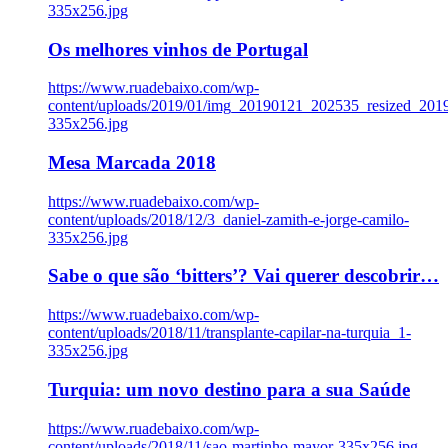
335x256.jpg
Os melhores vinhos de Portugal
https://www.ruadebaixo.com/wp-
content/uploads/2019/01/img_20190121_202535_resized_20
335x256.jpg
Mesa Marcada 2018
https://www.ruadebaixo.com/wp-
content/uploads/2018/12/3_daniel-zamith-e-jorge-camilo-
335x256.jpg
Sabe o que são ‘bitters’? Vai querer descobrir…
https://www.ruadebaixo.com/wp-
content/uploads/2018/11/transplante-capilar-na-turquia_1-
335x256.jpg
Turquia: um novo destino para a sua Saúde
https://www.ruadebaixo.com/wp-
content/uploads/2018/11/sao-martinho-mayor-335x256.jpg