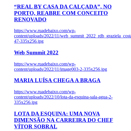
“REAL BY CASA DA CALÇADA”, NO
PORTO, REABRE COM CONCEITO
RENOVADO
https://www.ruadebaixo.com/wp-
content/uploads/2022/11/web_summit_2022_rdb_graziela_cost
47-335x256.jpg
Web Summit 2022
https://www.ruadebaixo.com/wp-
content/uploads/2022/11/image003-2-335x256.jpg
MARIA LUÍSA CHEGA A BRAGA
https://www.ruadebaixo.com/wp-
content/uploads/2022/10/lota-da-esquina-sala-agua-2-
335x256.jpg
LOTA DA ESQUINA: UMA NOVA
DIMENSÃO NA CARREIRA DO CHEF
VÍTOR SOBRAL