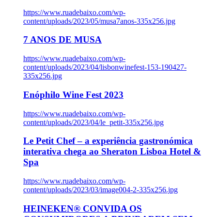
https://www.ruadebaixo.com/wp-
content/uploads/2023/05/musa7anos-335x256.jpg
7 ANOS DE MUSA
https://www.ruadebaixo.com/wp-
content/uploads/2023/04/lisbonwinefest-153-190427-
335x256.jpg
Enóphilo Wine Fest 2023
https://www.ruadebaixo.com/wp-
content/uploads/2023/04/le_petit-335x256.jpg
Le Petit Chef – a experiência gastronómica
interativa chega ao Sheraton Lisboa Hotel &
Spa
https://www.ruadebaixo.com/wp-
content/uploads/2023/03/image004-2-335x256.jpg
HEINEKEN® CONVIDA OS