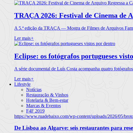
TRAÇA 2026: Festival de Cinema de A
A 5.ª edição da TRAÇA — Mostra de Filmes de Arquivos Famil
Ler mais
+
Eclipse: os fotógrafos portugueses vist
A série documental de Luís Costa acompanha quatro fotógrafo
Ler mais
+
Lifestyle
Notícias
Restauração & Vinhos
Hotelaria & Bem-estar
Marcas & Eventos
F4F 2019
https://www.ruadebaixo.com/wp-content/uploads/2026/05/brot
De Lisboa ao Algarve: seis restaurantes para res