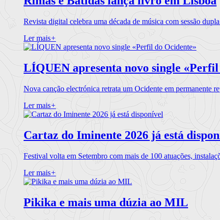
Rimas e Batidas lança livro em Lisboa
Revista digital celebra uma década de música com sessão dupla
Ler mais
+
LÍQUEN apresenta novo single «Perfil
Nova canção electrónica retrata um Ocidente em permanente re
Ler mais
+
Cartaz do Iminente 2026 já está dispon
Festival volta em Setembro com mais de 100 atuações, instalaç
Ler mais
+
Pikika e mais uma dúzia ao MIL