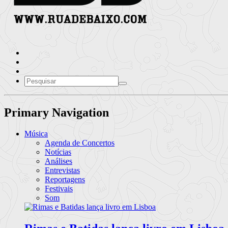
Primary Navigation
Música
Agenda de Concertos
Notícias
Análises
Entrevistas
Reportagens
Festivais
Som