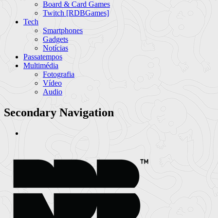
Board & Card Games
Twitch [RDBGames]
Tech
Smartphones
Gadgets
Notícias
Passatempos
Multimédia
Fotografia
Vídeo
Audio
Secondary Navigation