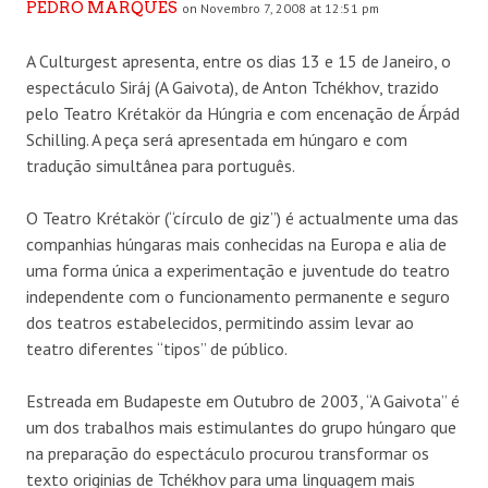
PEDRO MARQUES
on Novembro 7, 2008 at 12:51 pm
A Culturgest apresenta, entre os dias 13 e 15 de Janeiro, o
espectáculo Siráj (A Gaivota), de Anton Tchékhov, trazido
pelo Teatro Krétakör da Húngria e com encenação de Árpád
Schilling. A peça será apresentada em húngaro e com
tradução simultânea para português.
O Teatro Krétakör (“círculo de giz”) é actualmente uma das
companhias húngaras mais conhecidas na Europa e alia de
uma forma única a experimentação e juventude do teatro
independente com o funcionamento permanente e seguro
dos teatros estabelecidos, permitindo assim levar ao
teatro diferentes “tipos” de público.
Estreada em Budapeste em Outubro de 2003, “A Gaivota” é
um dos trabalhos mais estimulantes do grupo húngaro que
na preparação do espectáculo procurou transformar os
texto originias de Tchékhov para uma linguagem mais