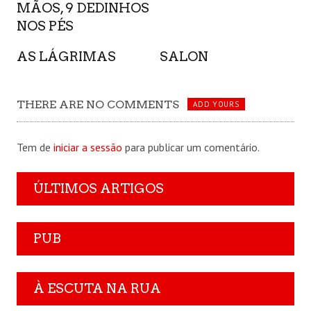
MÃOS, 9 DEDINHOS
NOS PÉS
AS LÁGRIMAS
SALON
THERE ARE NO COMMENTS
ADD YOURS
Tem de
iniciar a sessão
para publicar um comentário.
ÚLTIMOS ARTIGOS
PUB
À ESCUTA NA RUA