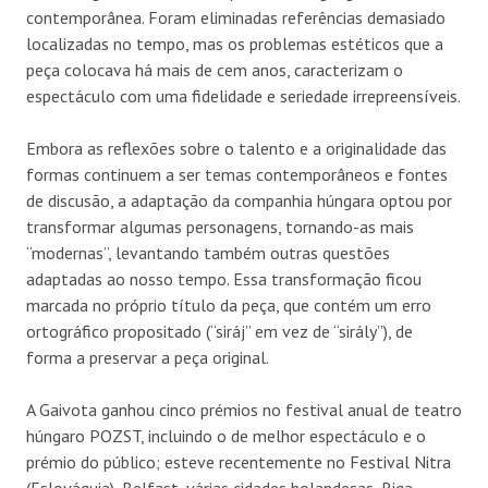
contemporânea. Foram eliminadas referências demasiado
localizadas no tempo, mas os problemas estéticos que a
peça colocava há mais de cem anos, caracterizam o
espectáculo com uma fidelidade e seriedade irrepreensíveis.
Embora as reflexões sobre o talento e a originalidade das
formas continuem a ser temas contemporâneos e fontes
de discusão, a adaptação da companhia húngara optou por
transformar algumas personagens, tornando-as mais
“modernas”, levantando também outras questões
adaptadas ao nosso tempo. Essa transformação ficou
marcada no próprio título da peça, que contém um erro
ortográfico propositado (“siráj” em vez de “sirály”), de
forma a preservar a peça original.
A Gaivota ganhou cinco prémios no festival anual de teatro
húngaro POZST, incluindo o de melhor espectáculo e o
prémio do público; esteve recentemente no Festival Nitra
(Eslováquia), Belfast, várias cidades holandesas, Riga