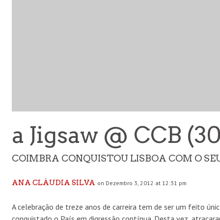
a Jigsaw @ CCB (30.
COIMBRA CONQUISTOU LISBOA COM O SE
ANA CLÁUDIA SILVA
on Dezembro 3, 2012 at 12:31 pm
A celebração de treze anos de carreira tem de ser um feito único
conquistado o País em digressão contínua. Desta vez, atracar