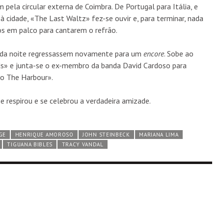
pela circular externa de Coimbra. De Portugal para Itália, e
 cidade, «The Last Waltz» fez-se ouvir e, para terminar, nada
s em palco para cantarem o refrão.
s da noite regressassem novamente para um
encore
. Sobe ao
ds» e junta-se o ex-membro da banda David Cardoso para
to The Harbour».
e respirou e se celebrou a verdadeira amizade.
GE
HENRIQUE AMOROSO
JOHN STEINBECK
MARIANA LIMA
TIGUANA BIBLES
TRACY VANDAL