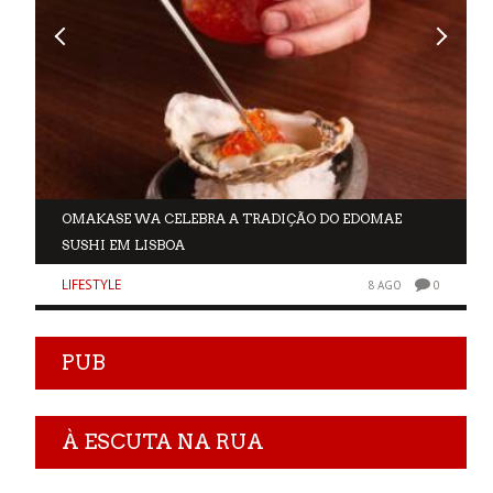
OMAKASE WA CELEBRA A TRADIÇÃO DO EDOMAE
SUSHI EM LISBOA
LIFESTYLE
0
8 AGO
0
PUB
À ESCUTA NA RUA