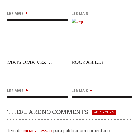
+
+
LER MAIS
LER MAIS
MAIS UMA VEZ …
ROCKABILLY
+
+
LER MAIS
LER MAIS
THERE ARE NO COMMENTS
ADD YOURS
Tem de
iniciar a sessão
para publicar um comentário.