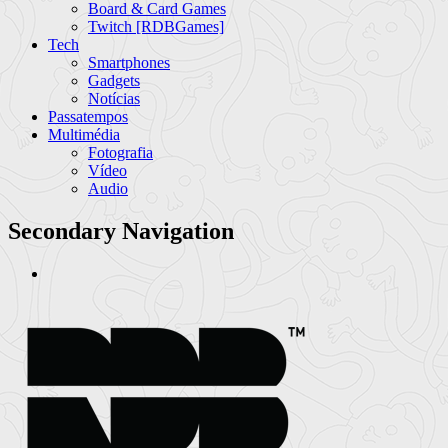
Board & Card Games
Twitch [RDBGames]
Tech
Smartphones
Gadgets
Notícias
Passatempos
Multimédia
Fotografia
Vídeo
Audio
Secondary Navigation