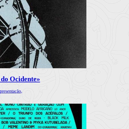
 do Ocidente»
presentação,