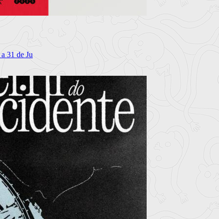
 a 31 de Ju