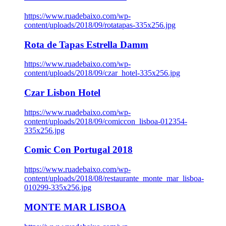
https://www.ruadebaixo.com/wp-
content/uploads/2018/09/rotatapas-335x256.jpg
Rota de Tapas Estrella Damm
https://www.ruadebaixo.com/wp-
content/uploads/2018/09/czar_hotel-335x256.jpg
Czar Lisbon Hotel
https://www.ruadebaixo.com/wp-
content/uploads/2018/09/comiccon_lisboa-012354-
335x256.jpg
Comic Con Portugal 2018
https://www.ruadebaixo.com/wp-
content/uploads/2018/08/restaurante_monte_mar_lisboa-
010299-335x256.jpg
MONTE MAR LISBOA