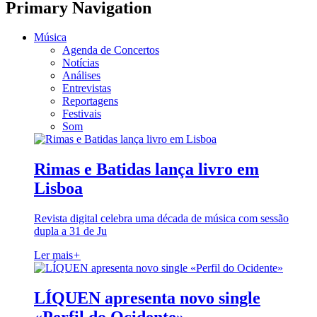
Primary Navigation
Música
Agenda de Concertos
Notícias
Análises
Entrevistas
Reportagens
Festivais
Som
Rimas e Batidas lança livro em
Lisboa
Revista digital celebra uma década de música com sessão
dupla a 31 de Ju
Ler mais
+
LÍQUEN apresenta novo single