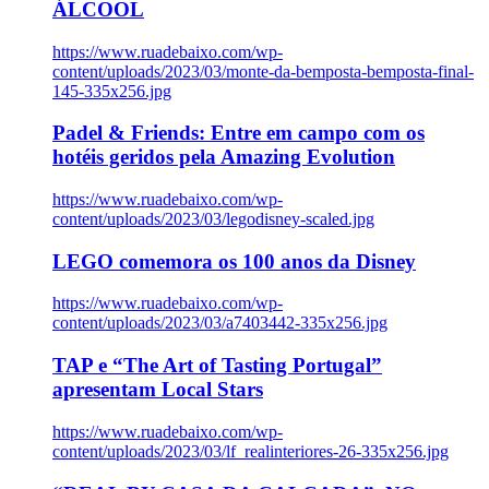
ÁLCOOL
https://www.ruadebaixo.com/wp-
content/uploads/2023/03/monte-da-bemposta-bemposta-final-
145-335x256.jpg
Padel & Friends: Entre em campo com os
hotéis geridos pela Amazing Evolution
https://www.ruadebaixo.com/wp-
content/uploads/2023/03/legodisney-scaled.jpg
LEGO comemora os 100 anos da Disney
https://www.ruadebaixo.com/wp-
content/uploads/2023/03/a7403442-335x256.jpg
TAP e “The Art of Tasting Portugal”
apresentam Local Stars
https://www.ruadebaixo.com/wp-
content/uploads/2023/03/lf_realinteriores-26-335x256.jpg