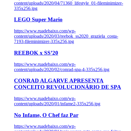
content/uploads/2020/04/71360_lifestyle_01-fileminimizer-
335x256.jpg
LEGO Super Mario
https://www.ruadebaixo.com/wp-
content/uploads/2020/03/reebok_ss2020_graziela_costa-
7193-fileminimizer-335x256.jpg
REEBOK x SS’20
https://www.ruadebaixo.com/wp-
content/uploads/2020/02/conrad-spa-4-335x256.jpg
CONRAD ALGARVE APRESENTA
CONCEITO REVOLUCIONÁRIO DE SPA
https://www.ruadebaixo.com/wp-
content/uploads/2020/01/infame2-335x256.jpg
No Infame, O Chef faz Par
https://www.ruadebaixo.com/wp-