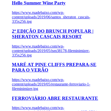
Hello Summer Wine Party
https://www.ruadebaixo.com/wp-
content/uploads/2019/06/santos_sheraton_cascais-
335x256.jpg
2ª EDIÇÃO DO BRUNCH POPULAR |
SHERATON CASCAIS RESORT
https://www.ruadebaixo.com/wp-
content/uploads/2019/05/ism38178-fileminimizer-
335x256.jpg
MARÉ AT PINE CLIFFS PREPARA-SE
PARA O VERÃO
https://www.ruadebaixo.com/wp-
content/uploads/2019/05/restaurante-ferroviario-1-
fileminimizer.jpg
FERROVIÁRIO ABRE RESTAURANTE
https://www.ruadebaixo.com/wp-