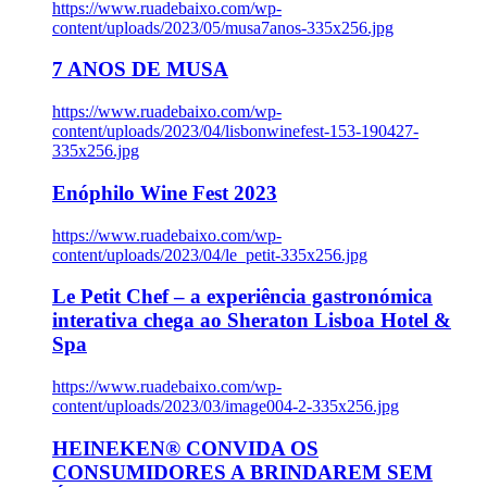
https://www.ruadebaixo.com/wp-
content/uploads/2023/05/musa7anos-335x256.jpg
7 ANOS DE MUSA
https://www.ruadebaixo.com/wp-
content/uploads/2023/04/lisbonwinefest-153-190427-
335x256.jpg
Enóphilo Wine Fest 2023
https://www.ruadebaixo.com/wp-
content/uploads/2023/04/le_petit-335x256.jpg
Le Petit Chef – a experiência gastronómica
interativa chega ao Sheraton Lisboa Hotel &
Spa
https://www.ruadebaixo.com/wp-
content/uploads/2023/03/image004-2-335x256.jpg
HEINEKEN® CONVIDA OS
CONSUMIDORES A BRINDAREM SEM