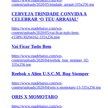
https://www.ruadebaixo.com/wp-
content/uploads/2020/05/trindade_arraial-335x256.jpg
CERVEJA TRINDADE CONVIDA A
CELEBRAR ‘O TEU ARRAIAL’
https://www.ruadebaixo.com/wp-
content/uploads/2020/05/vai-ficar-tudo-bem-
e1589130204162-335x256.png
Vai Ficar Tudo Bem
https://www.ruadebaixo.com/wp-
content/uploads/2020/04/reebok_bug_stomper_02-
335x256.jpg
Reebok x Alien U.S.C.M. Bug Stomper
https://www.ruadebaixo.com/wp-
content/uploads/2020/04/oris-x-momotaro-13-335x256.jpg
ORIS X MOMOTARO
https://www.ruadebaixo.com/wp-