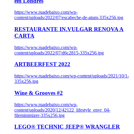
em Londres
https://www.ruadebaixo.com/wp-
content/uploads/2022/07/escabeche-de-atum-335x256.jpg
RESTAURANTE IN.VULGAR RENOVA A
CARTA
https://www.ruadebaixo.com/wp-
content/uploads/2022/07/d6c2815-335x256.jpg
ARTBEERFEST 2022
https://www.ruadebaixo.com/wp-content/uploads/2021/10/1-
335x256.jpg
Wine & Grooves #2
https://www.ruadebaixo.com/wp-
content/uploads/2020/12/42122_lifestyle_envr_04-
fileminimizer-335x256.jpg
LEGO® TECHNIC JEEP® WRANGLER