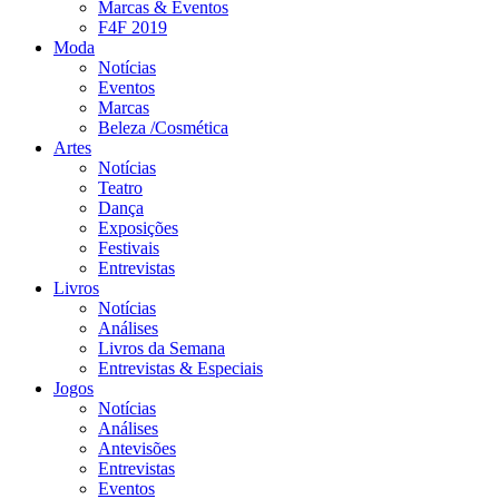
Marcas & Eventos
F4F 2019
Moda
Notícias
Eventos
Marcas
Beleza /Cosmética
Artes
Notícias
Teatro
Dança
Exposições
Festivais
Entrevistas
Livros
Notícias
Análises
Livros da Semana
Entrevistas & Especiais
Jogos
Notícias
Análises
Antevisões
Entrevistas
Eventos