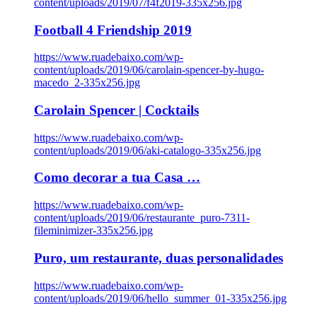
content/uploads/2019/07/f4f2019-335x256.jpg
Football 4 Friendship 2019
https://www.ruadebaixo.com/wp-
content/uploads/2019/06/carolain-spencer-by-hugo-
macedo_2-335x256.jpg
Carolain Spencer | Cocktails
https://www.ruadebaixo.com/wp-
content/uploads/2019/06/aki-catalogo-335x256.jpg
Como decorar a tua Casa …
https://www.ruadebaixo.com/wp-
content/uploads/2019/06/restaurante_puro-7311-
fileminimizer-335x256.jpg
Puro, um restaurante, duas personalidades
https://www.ruadebaixo.com/wp-
content/uploads/2019/06/hello_summer_01-335x256.jpg