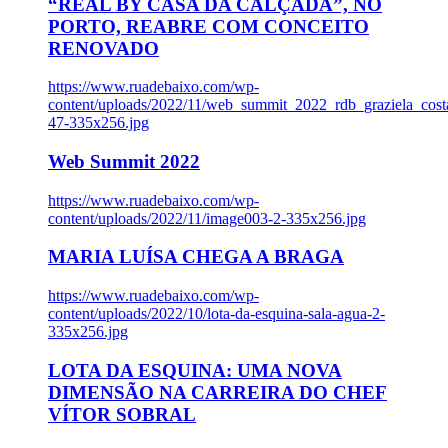
“REAL BY CASA DA CALÇADA”, NO
PORTO, REABRE COM CONCEITO
RENOVADO
https://www.ruadebaixo.com/wp-
content/uploads/2022/11/web_summit_2022_rdb_graziela_cost
47-335x256.jpg
Web Summit 2022
https://www.ruadebaixo.com/wp-
content/uploads/2022/11/image003-2-335x256.jpg
MARIA LUÍSA CHEGA A BRAGA
https://www.ruadebaixo.com/wp-
content/uploads/2022/10/lota-da-esquina-sala-agua-2-
335x256.jpg
LOTA DA ESQUINA: UMA NOVA
DIMENSÃO NA CARREIRA DO CHEF
VÍTOR SOBRAL