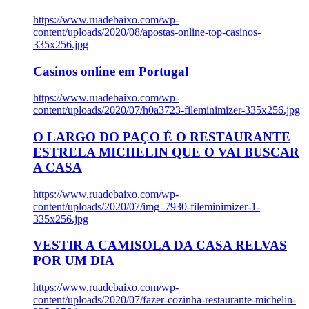
https://www.ruadebaixo.com/wp-
content/uploads/2020/08/apostas-online-top-casinos-
335x256.jpg
Casinos online em Portugal
https://www.ruadebaixo.com/wp-
content/uploads/2020/07/h0a3723-fileminimizer-335x256.jpg
O LARGO DO PAÇO É O RESTAURANTE
ESTRELA MICHELIN QUE O VAI BUSCAR
A CASA
https://www.ruadebaixo.com/wp-
content/uploads/2020/07/img_7930-fileminimizer-1-
335x256.jpg
VESTIR A CAMISOLA DA CASA RELVAS
POR UM DIA
https://www.ruadebaixo.com/wp-
content/uploads/2020/07/fazer-cozinha-restaurante-michelin-