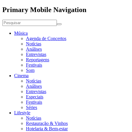
Primary Mobile Navigation
Música
Agenda de Concertos
Notícias
Análises
Entrevistas
Reportagens
Festivais
Som
Cinema
Notícias
Análises
Entrevistas
Especiais
Festivais
Séries
Lifestyle
Notícias
Restauração & Vinhos
Hotelaria & Bem-estar