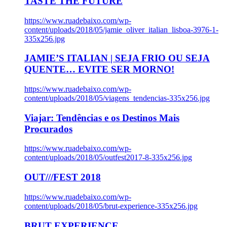
TASTE THE FUTURE
https://www.ruadebaixo.com/wp-
content/uploads/2018/05/jamie_oliver_italian_lisboa-3976-1-
335x256.jpg
JAMIE’S ITALIAN | SEJA FRIO OU SEJA
QUENTE… EVITE SER MORNO!
https://www.ruadebaixo.com/wp-
content/uploads/2018/05/viagens_tendencias-335x256.jpg
Viajar: Tendências e os Destinos Mais
Procurados
https://www.ruadebaixo.com/wp-
content/uploads/2018/05/outfest2017-8-335x256.jpg
OUT///FEST 2018
https://www.ruadebaixo.com/wp-
content/uploads/2018/05/brut-experience-335x256.jpg
BRUT EXPERIENCE