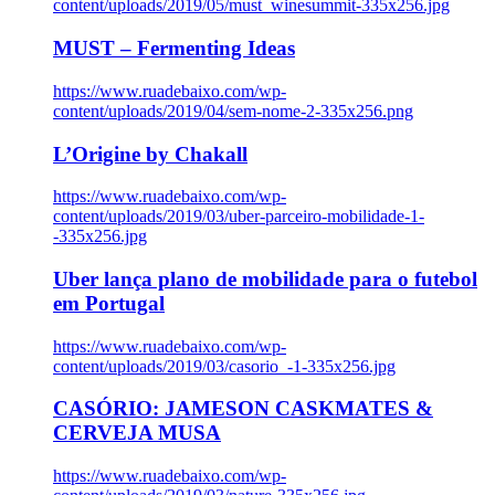
content/uploads/2019/05/must_winesummit-335x256.jpg
MUST – Fermenting Ideas
https://www.ruadebaixo.com/wp-
content/uploads/2019/04/sem-nome-2-335x256.png
L’Origine by Chakall
https://www.ruadebaixo.com/wp-
content/uploads/2019/03/uber-parceiro-mobilidade-1-
-335x256.jpg
Uber lança plano de mobilidade para o futebol
em Portugal
https://www.ruadebaixo.com/wp-
content/uploads/2019/03/casorio_-1-335x256.jpg
CASÓRIO: JAMESON CASKMATES &
CERVEJA MUSA
https://www.ruadebaixo.com/wp-