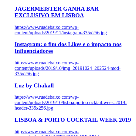
JÄGERMEISTER GANHA BAR
EXCLUSIVO EM LISBOA
https://www.ruadebaixo.com/wp-
content/uploads/2019/11/instagram-335x256.jpg
Instagram: o fim dos Likes e o impacto nos
Influenciadores
https://www.ruadebaixo.com/wp-
content/uploads/2019/10/img_20191024_202524-mod-
335x256.jpg
Luz by Chakall
https://www.ruadebaixo.com/wp-
content/uploads/2019/10/lisboa-porto-cocktail-week-2019-
header-335x256.jpg
LISBOA & PORTO COCKTAIL WEEK 2019
https://www.ruadebaixo.com/wp-