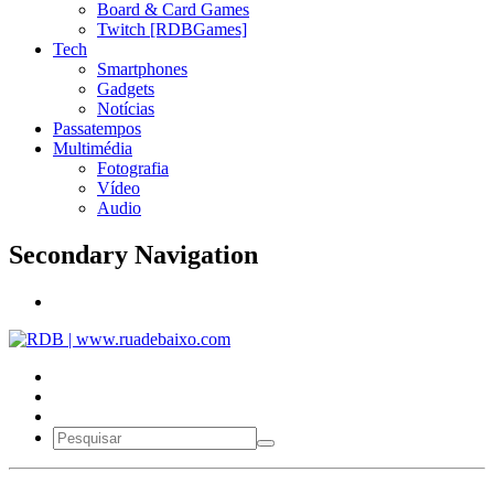
Board & Card Games
Twitch [RDBGames]
Tech
Smartphones
Gadgets
Notícias
Passatempos
Multimédia
Fotografia
Vídeo
Audio
Secondary Navigation