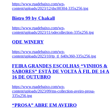
https://www.ruadebaixo.com/wp-
content/uploads/2023/12/dsc00304-335x256.jpg
Bistro 99 by Chakall
https://www.ruadebaixo.com/wp-
content/uploads/2023/11/odecollection-335x256.jpg
ODE WINERY
https://www.ruadebaixo.com/wp-
content/uploads/2023/10/tp_tl_640x360-335x256.jpg
FEIRA GRANDES ESCOLHAS “VINHOS &
SABORES” ESTÁ DE VOLTA À FIL DE 14 A
16 DE OUTUBRO
https://www.ruadebaixo.com/wp-
content/uploads/2023/09/ms-collection-aveiro-prosa-
335x256.jpg
“PROSA” ABRE EM AVEIRO