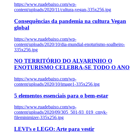
https://www.ruadebaixo.com/wp-
content/uploads/2020/11/cultura-vegan-335x256.jpg
Consequências da pandemia na cultura Vegan
global
https://www.ruadebaixo.com/wp-
content/uploads/2020/10/dia-mundial-enoturismo-soalheiro-
335x256.jpg
NO TERRITÓRIO DO ALVARINHO O
ENOTURISMO CELEBRA-SE TODO O ANO
https://www.ruadebaixo.com/wp-
content/uploads/2020/10/image1-335x256.jpg
5 elementos essenciais para o bem-estar
https://www.ruadebaixo.com/wp-
content/uploads/2020/09/305_501-93_019_cmyk-
fileminimizer-335x256.jpg
LEVI’s e LEGO: Arte para vestir