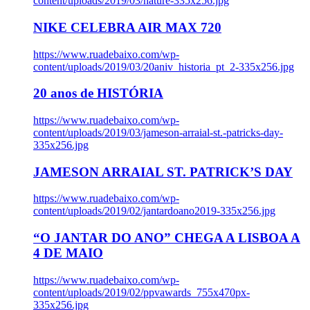
content/uploads/2019/03/nature-335x256.jpg
NIKE CELEBRA AIR MAX 720
https://www.ruadebaixo.com/wp-
content/uploads/2019/03/20aniv_historia_pt_2-335x256.jpg
20 anos de HISTÓRIA
https://www.ruadebaixo.com/wp-
content/uploads/2019/03/jameson-arraial-st.-patricks-day-
335x256.jpg
JAMESON ARRAIAL ST. PATRICK’S DAY
https://www.ruadebaixo.com/wp-
content/uploads/2019/02/jantardoano2019-335x256.jpg
“O JANTAR DO ANO” CHEGA A LISBOA A
4 DE MAIO
https://www.ruadebaixo.com/wp-
content/uploads/2019/02/ppvawards_755x470px-
335x256.jpg