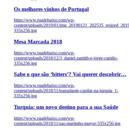
Os melhores vinhos de Portugal
https://www.ruadebaixo.com/wp-
content/uploads/2019/01/img_20190121_202535_resized_20
335x256.jpg
Mesa Marcada 2018
https://www.ruadebaixo.com/wp-
content/uploads/2018/12/3_daniel-zamith-e-jorge-camilo-
335x256.jpg
Sabe o que são ‘bitters’? Vai querer descobrir…
https://www.ruadebaixo.com/wp-
content/uploads/2018/11/transplante-capilar-na-turquia_1-
335x256.jpg
Turquia: um novo destino para a sua Saúde
https://www.ruadebaixo.com/wp-
content/uploads/2018/11/sao-martinho-mayor-335x256.jpg