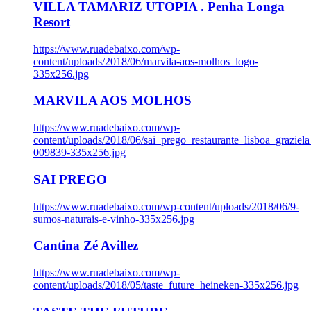
VILLA TAMARIZ UTOPIA . Penha Longa
Resort
https://www.ruadebaixo.com/wp-
content/uploads/2018/06/marvila-aos-molhos_logo-
335x256.jpg
MARVILA AOS MOLHOS
https://www.ruadebaixo.com/wp-
content/uploads/2018/06/sai_prego_restaurante_lisboa_graziela
009839-335x256.jpg
SAI PREGO
https://www.ruadebaixo.com/wp-content/uploads/2018/06/9-
sumos-naturais-e-vinho-335x256.jpg
Cantina Zé Avillez
https://www.ruadebaixo.com/wp-
content/uploads/2018/05/taste_future_heineken-335x256.jpg