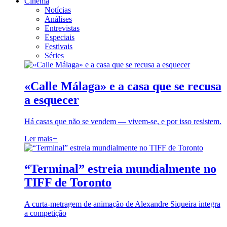
Cinema
Notícias
Análises
Entrevistas
Especiais
Festivais
Séries
«Calle Málaga» e a casa que se recusa
a esquecer
Há casas que não se vendem — vivem-se, e por isso resistem.
Ler mais
+
“Terminal” estreia mundialmente no
TIFF de Toronto
A curta-metragem de animação de Alexandre Siqueira integra
a competição