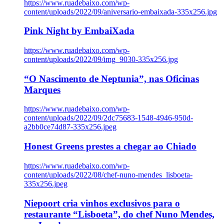
https://www.ruadebaixo.com/wp-
content/uploads/2022/09/aniversario-embaixada-335x256.jpg
Pink Night by EmbaiXada
https://www.ruadebaixo.com/wp-
content/uploads/2022/09/img_9030-335x256.jpg
“O Nascimento de Neptunia”, nas Oficinas
Marques
https://www.ruadebaixo.com/wp-
content/uploads/2022/09/2dc75683-1548-4946-950d-
a2bb0ce74d87-335x256.jpeg
Honest Greens prestes a chegar ao Chiado
https://www.ruadebaixo.com/wp-
content/uploads/2022/08/chef-nuno-mendes_lisboeta-
335x256.jpeg
Niepoort cria vinhos exclusivos para o
restaurante “Lisboeta”, do chef Nuno Mendes,