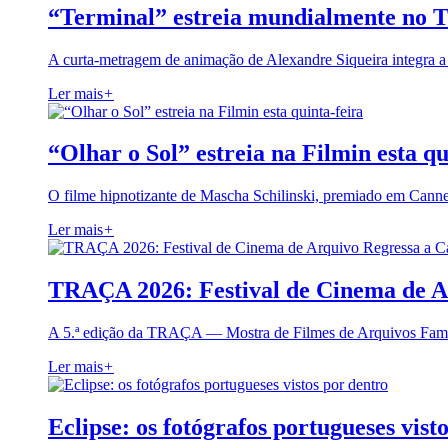
“Terminal” estreia mundialmente no 
A curta-metragem de animação de Alexandre Siqueira integra 
Ler mais
+
“Olhar o Sol” estreia na Filmin esta qu
O filme hipnotizante de Mascha Schilinski, premiado em Cann
Ler mais
+
TRAÇA 2026: Festival de Cinema de A
A 5.ª edição da TRAÇA — Mostra de Filmes de Arquivos Famil
Ler mais
+
Eclipse: os fotógrafos portugueses vist