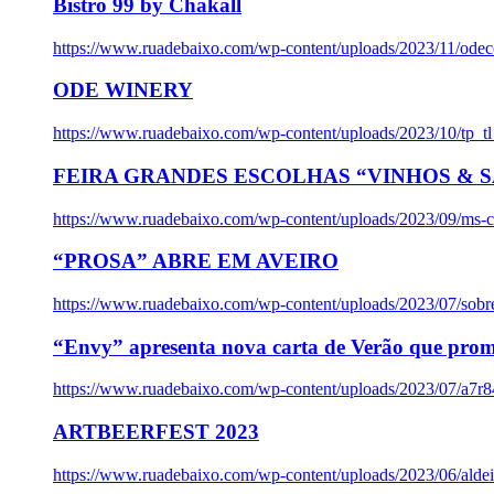
Bistro 99 by Chakall
https://www.ruadebaixo.com/wp-content/uploads/2023/11/odec
ODE WINERY
https://www.ruadebaixo.com/wp-content/uploads/2023/10/tp_
FEIRA GRANDES ESCOLHAS “VINHOS & SA
https://www.ruadebaixo.com/wp-content/uploads/2023/09/ms-co
“PROSA” ABRE EM AVEIRO
https://www.ruadebaixo.com/wp-content/uploads/2023/07/sob
“Envy” apresenta nova carta de Verão que prom
https://www.ruadebaixo.com/wp-content/uploads/2023/07/a7r
ARTBEERFEST 2023
https://www.ruadebaixo.com/wp-content/uploads/2023/06/alde