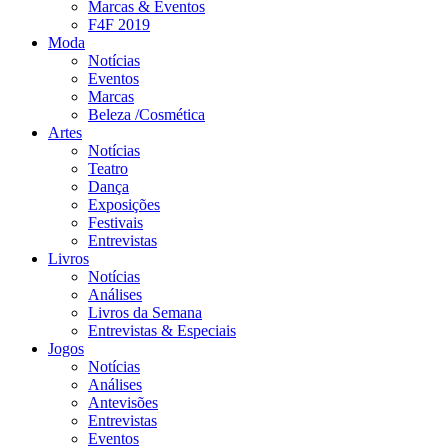
Marcas & Eventos
F4F 2019
Moda
Notícias
Eventos
Marcas
Beleza /Cosmética
Artes
Notícias
Teatro
Dança
Exposições
Festivais
Entrevistas
Livros
Notícias
Análises
Livros da Semana
Entrevistas & Especiais
Jogos
Notícias
Análises
Antevisões
Entrevistas
Eventos