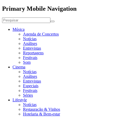
Primary Mobile Navigation
Música
Agenda de Concertos
Notícias
Análises
Entrevistas
Reportagens
Festivais
Som
Cinema
Notícias
Análises
Entrevistas
Especiais
Festivais
Séries
Lifestyle
Notícias
Restauração & Vinhos
Hotelaria & Bem-estar