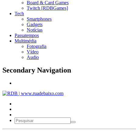
Board & Card Games
Twitch [RDBGames]
Tech
Smartphones
Gadgets
Notícias
Passatempos
Multimédia
Fotografia
Vídeo
Audio
Secondary Navigation