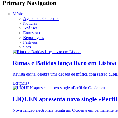
Primary Navigation
Música
Agenda de Concertos
Notícias
Análises
Entrevistas
Reportagens
Festivais
Som
Rimas e Batidas lança livro em Lisboa
Revista digital celebra uma década de música com sessão dupla
Ler mais
+
LÍQUEN apresenta novo single «Perfil
Nova canção electrónica retrata um Ocidente em permanente re