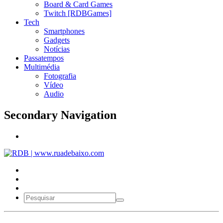
Board & Card Games
Twitch [RDBGames]
Tech
Smartphones
Gadgets
Notícias
Passatempos
Multimédia
Fotografia
Vídeo
Audio
Secondary Navigation