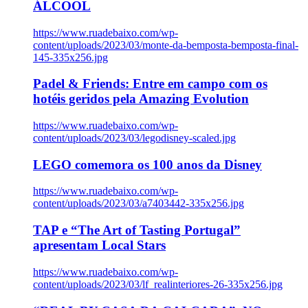
ÁLCOOL
https://www.ruadebaixo.com/wp-
content/uploads/2023/03/monte-da-bemposta-bemposta-final-
145-335x256.jpg
Padel & Friends: Entre em campo com os
hotéis geridos pela Amazing Evolution
https://www.ruadebaixo.com/wp-
content/uploads/2023/03/legodisney-scaled.jpg
LEGO comemora os 100 anos da Disney
https://www.ruadebaixo.com/wp-
content/uploads/2023/03/a7403442-335x256.jpg
TAP e “The Art of Tasting Portugal”
apresentam Local Stars
https://www.ruadebaixo.com/wp-
content/uploads/2023/03/lf_realinteriores-26-335x256.jpg