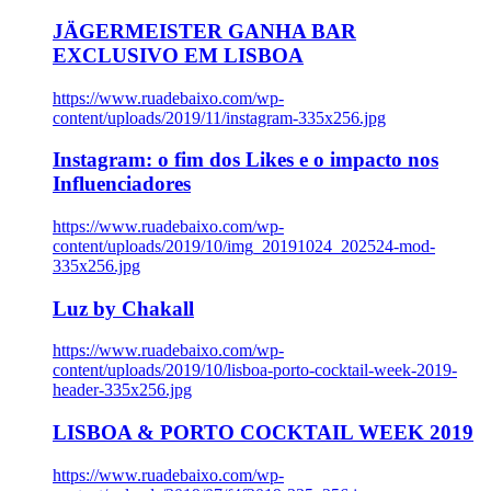
JÄGERMEISTER GANHA BAR
EXCLUSIVO EM LISBOA
https://www.ruadebaixo.com/wp-
content/uploads/2019/11/instagram-335x256.jpg
Instagram: o fim dos Likes e o impacto nos
Influenciadores
https://www.ruadebaixo.com/wp-
content/uploads/2019/10/img_20191024_202524-mod-
335x256.jpg
Luz by Chakall
https://www.ruadebaixo.com/wp-
content/uploads/2019/10/lisboa-porto-cocktail-week-2019-
header-335x256.jpg
LISBOA & PORTO COCKTAIL WEEK 2019
https://www.ruadebaixo.com/wp-