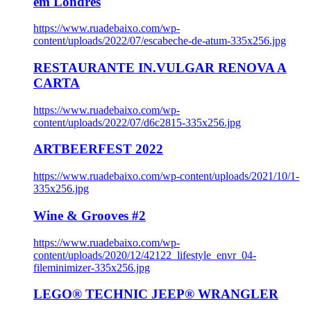
em Londres
https://www.ruadebaixo.com/wp-
content/uploads/2022/07/escabeche-de-atum-335x256.jpg
RESTAURANTE IN.VULGAR RENOVA A
CARTA
https://www.ruadebaixo.com/wp-
content/uploads/2022/07/d6c2815-335x256.jpg
ARTBEERFEST 2022
https://www.ruadebaixo.com/wp-content/uploads/2021/10/1-
335x256.jpg
Wine & Grooves #2
https://www.ruadebaixo.com/wp-
content/uploads/2020/12/42122_lifestyle_envr_04-
fileminimizer-335x256.jpg
LEGO® TECHNIC JEEP® WRANGLER