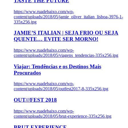
TASTE THE FUTURE
https://www.ruadebaixo.com/wp-
content/uploads/2018/05/jamie_oliver_italian_lisboa-3976-1-
335x256.jpg
JAMIE’S ITALIAN | SEJA FRIO OU SEJA
QUENTE… EVITE SER MORNO!
https://www.ruadebaixo.com/wp-
content/uploads/2018/05/viagens_tendencias-335x256.jpg
Viajar: Tendências e os Destinos Mais
Procurados
https://www.ruadebaixo.com/wp-
content/uploads/2018/05/outfest2017-8-335x256.jpg
OUT///FEST 2018
https://www.ruadebaixo.com/wp-
content/uploads/2018/05/brut-experience-335x256.jpg
BRUT EXPERIENCE