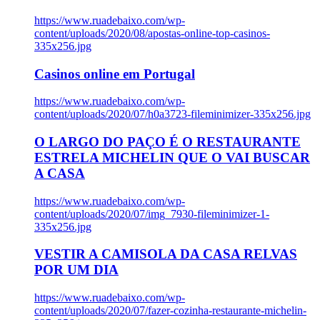
https://www.ruadebaixo.com/wp-
content/uploads/2020/08/apostas-online-top-casinos-
335x256.jpg
Casinos online em Portugal
https://www.ruadebaixo.com/wp-
content/uploads/2020/07/h0a3723-fileminimizer-335x256.jpg
O LARGO DO PAÇO É O RESTAURANTE
ESTRELA MICHELIN QUE O VAI BUSCAR
A CASA
https://www.ruadebaixo.com/wp-
content/uploads/2020/07/img_7930-fileminimizer-1-
335x256.jpg
VESTIR A CAMISOLA DA CASA RELVAS
POR UM DIA
https://www.ruadebaixo.com/wp-
content/uploads/2020/07/fazer-cozinha-restaurante-michelin-