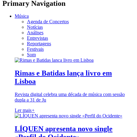
Primary Navigation
Música
Agenda de Concertos
Notícias
Análises
Entrevistas
Reportagens
Festivais
Som
Rimas e Batidas lança livro em
Lisboa
Revista digital celebra uma década de música com sessão
dupla a 31 de Ju
Ler mais
+
LÍQUEN apresenta novo single