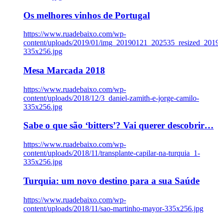
Os melhores vinhos de Portugal
https://www.ruadebaixo.com/wp-
content/uploads/2019/01/img_20190121_202535_resized_20
335x256.jpg
Mesa Marcada 2018
https://www.ruadebaixo.com/wp-
content/uploads/2018/12/3_daniel-zamith-e-jorge-camilo-
335x256.jpg
Sabe o que são ‘bitters’? Vai querer descobrir…
https://www.ruadebaixo.com/wp-
content/uploads/2018/11/transplante-capilar-na-turquia_1-
335x256.jpg
Turquia: um novo destino para a sua Saúde
https://www.ruadebaixo.com/wp-
content/uploads/2018/11/sao-martinho-mayor-335x256.jpg