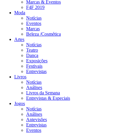
Marcas & Eventos
F4F 2019
Moda
Notícias
Eventos
Marcas
Beleza /Cosmética
Artes
Notícias
Teatro
Dança
Exposições
Festivais
Entrevistas
Livros
Notícias
Análises
Livros da Semana
Entrevistas & Especiais
Jogos
Notícias
Análises
Antevisões
Entrevistas
Eventos