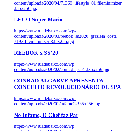
content/uploads/2020/04/71360_lifestyle_01-fileminimizer-
335x256.jpg
LEGO Super Mario
https://www.ruadebaixo.com/wp-
content/uploads/2020/03/reebok_ss2020_graziela_costa-
7193-fileminimizer-335x256.jpg
REEBOK x SS’20
https://www.ruadebaixo.com/wp-
content/uploads/2020/02/conrad-spa-4-335x256.jpg
CONRAD ALGARVE APRESENTA
CONCEITO REVOLUCIONÁRIO DE SPA
https://www.ruadebaixo.com/wp-
content/uploads/2020/01/infame2-335x256.jpg
No Infame, O Chef faz Par
https://www.ruadebaixo.com/wp-