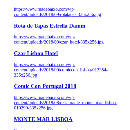
https://www.ruadebaixo.com/wp-
content/uploads/2018/09/rotatapas-335x256.jpg
Rota de Tapas Estrella Damm
https://www.ruadebaixo.com/wp-
content/uploads/2018/09/czar_hotel-335x256.jpg
Czar Lisbon Hotel
https://www.ruadebaixo.com/wp-
content/uploads/2018/09/comiccon_lisboa-012354-
335x256.jpg
Comic Con Portugal 2018
https://www.ruadebaixo.com/wp-
content/uploads/2018/08/restaurante_monte_mar_lisboa-
010299-335x256.jpg
MONTE MAR LISBOA