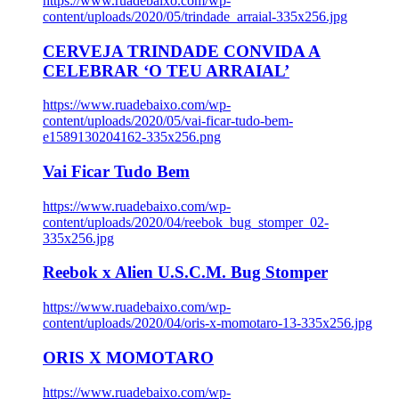
https://www.ruadebaixo.com/wp-
content/uploads/2020/05/trindade_arraial-335x256.jpg
CERVEJA TRINDADE CONVIDA A
CELEBRAR ‘O TEU ARRAIAL’
https://www.ruadebaixo.com/wp-
content/uploads/2020/05/vai-ficar-tudo-bem-
e1589130204162-335x256.png
Vai Ficar Tudo Bem
https://www.ruadebaixo.com/wp-
content/uploads/2020/04/reebok_bug_stomper_02-
335x256.jpg
Reebok x Alien U.S.C.M. Bug Stomper
https://www.ruadebaixo.com/wp-
content/uploads/2020/04/oris-x-momotaro-13-335x256.jpg
ORIS X MOMOTARO
https://www.ruadebaixo.com/wp-