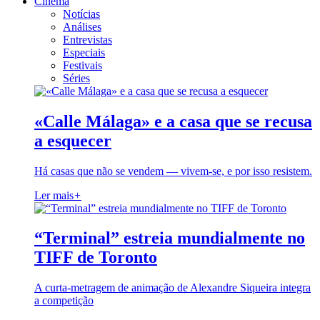
Cinema
Notícias
Análises
Entrevistas
Especiais
Festivais
Séries
«Calle Málaga» e a casa que se recusa
a esquecer
Há casas que não se vendem — vivem-se, e por isso resistem.
Ler mais
+
“Terminal” estreia mundialmente no
TIFF de Toronto
A curta-metragem de animação de Alexandre Siqueira integra
a competição