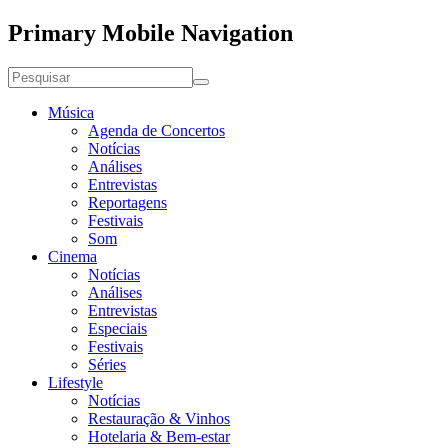
Primary Mobile Navigation
Música
Agenda de Concertos
Notícias
Análises
Entrevistas
Reportagens
Festivais
Som
Cinema
Notícias
Análises
Entrevistas
Especiais
Festivais
Séries
Lifestyle
Notícias
Restauração & Vinhos
Hotelaria & Bem-estar