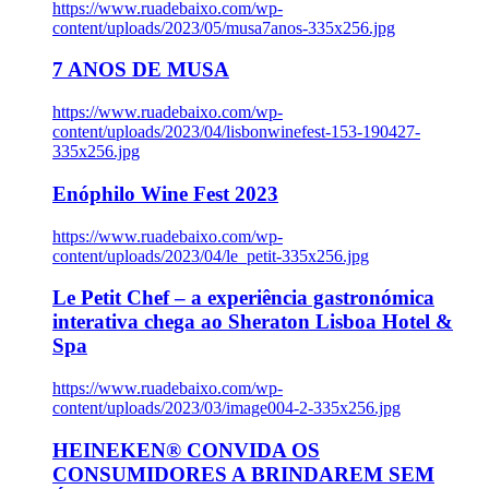
https://www.ruadebaixo.com/wp-
content/uploads/2023/05/musa7anos-335x256.jpg
7 ANOS DE MUSA
https://www.ruadebaixo.com/wp-
content/uploads/2023/04/lisbonwinefest-153-190427-
335x256.jpg
Enóphilo Wine Fest 2023
https://www.ruadebaixo.com/wp-
content/uploads/2023/04/le_petit-335x256.jpg
Le Petit Chef – a experiência gastronómica
interativa chega ao Sheraton Lisboa Hotel &
Spa
https://www.ruadebaixo.com/wp-
content/uploads/2023/03/image004-2-335x256.jpg
HEINEKEN® CONVIDA OS
CONSUMIDORES A BRINDAREM SEM