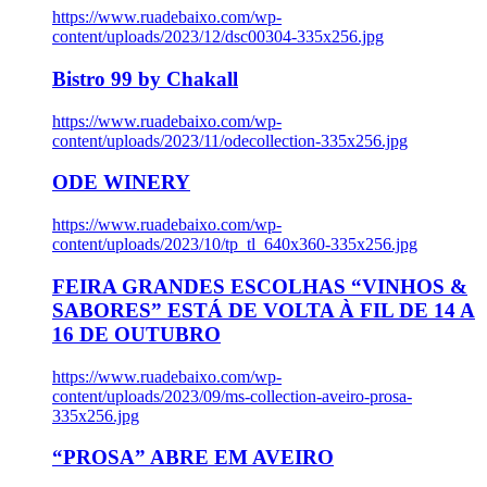
https://www.ruadebaixo.com/wp-
content/uploads/2023/12/dsc00304-335x256.jpg
Bistro 99 by Chakall
https://www.ruadebaixo.com/wp-
content/uploads/2023/11/odecollection-335x256.jpg
ODE WINERY
https://www.ruadebaixo.com/wp-
content/uploads/2023/10/tp_tl_640x360-335x256.jpg
FEIRA GRANDES ESCOLHAS “VINHOS &
SABORES” ESTÁ DE VOLTA À FIL DE 14 A
16 DE OUTUBRO
https://www.ruadebaixo.com/wp-
content/uploads/2023/09/ms-collection-aveiro-prosa-
335x256.jpg
“PROSA” ABRE EM AVEIRO