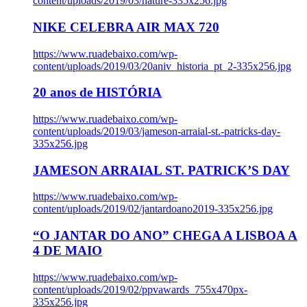
content/uploads/2019/03/nature-335x256.jpg
NIKE CELEBRA AIR MAX 720
https://www.ruadebaixo.com/wp-
content/uploads/2019/03/20aniv_historia_pt_2-335x256.jpg
20 anos de HISTÓRIA
https://www.ruadebaixo.com/wp-
content/uploads/2019/03/jameson-arraial-st.-patricks-day-
335x256.jpg
JAMESON ARRAIAL ST. PATRICK’S DAY
https://www.ruadebaixo.com/wp-
content/uploads/2019/02/jantardoano2019-335x256.jpg
“O JANTAR DO ANO” CHEGA A LISBOA A
4 DE MAIO
https://www.ruadebaixo.com/wp-
content/uploads/2019/02/ppvawards_755x470px-
335x256.jpg