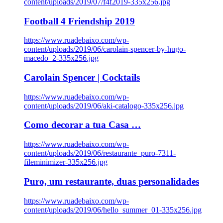
content/uploads/2019/07/f4f2019-335x256.jpg
Football 4 Friendship 2019
https://www.ruadebaixo.com/wp-
content/uploads/2019/06/carolain-spencer-by-hugo-
macedo_2-335x256.jpg
Carolain Spencer | Cocktails
https://www.ruadebaixo.com/wp-
content/uploads/2019/06/aki-catalogo-335x256.jpg
Como decorar a tua Casa …
https://www.ruadebaixo.com/wp-
content/uploads/2019/06/restaurante_puro-7311-
fileminimizer-335x256.jpg
Puro, um restaurante, duas personalidades
https://www.ruadebaixo.com/wp-
content/uploads/2019/06/hello_summer_01-335x256.jpg