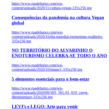
https://www.ruadebaixo.com/wp-
content/uploads/2020/11/cultura-vegan-335x256.jpg
Consequências da pandemia na cultura Vegan
global
https://www.ruadebaixo.com/wp-
content/uploads/2020/10/dia-mundial-enoturismo-soalheiro-
335x256.jpg
NO TERRITÓRIO DO ALVARINHO O
ENOTURISMO CELEBRA-SE TODO O ANO
https://www.ruadebaixo.com/wp-
content/uploads/2020/10/image1-335x256.jpg
5 elementos essenciais para o bem-estar
https://www.ruadebaixo.com/wp-
content/uploads/2020/09/305_501-93_019_cmyk-
fileminimizer-335x256.jpg
LEVI’s e LEGO: Arte para vestir