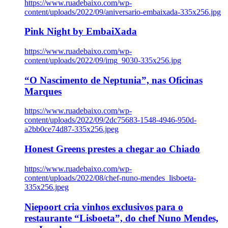
https://www.ruadebaixo.com/wp-
content/uploads/2022/09/aniversario-embaixada-335x256.jpg
Pink Night by EmbaiXada
https://www.ruadebaixo.com/wp-
content/uploads/2022/09/img_9030-335x256.jpg
“O Nascimento de Neptunia”, nas Oficinas
Marques
https://www.ruadebaixo.com/wp-
content/uploads/2022/09/2dc75683-1548-4946-950d-
a2bb0ce74d87-335x256.jpeg
Honest Greens prestes a chegar ao Chiado
https://www.ruadebaixo.com/wp-
content/uploads/2022/08/chef-nuno-mendes_lisboeta-
335x256.jpeg
Niepoort cria vinhos exclusivos para o
restaurante “Lisboeta”, do chef Nuno Mendes,