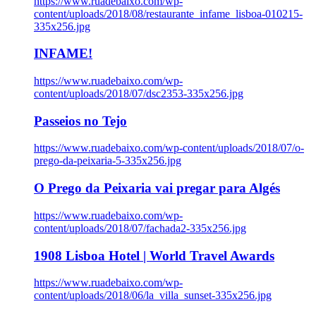
https://www.ruadebaixo.com/wp-
content/uploads/2018/08/restaurante_infame_lisboa-010215-
335x256.jpg
INFAME!
https://www.ruadebaixo.com/wp-
content/uploads/2018/07/dsc2353-335x256.jpg
Passeios no Tejo
https://www.ruadebaixo.com/wp-content/uploads/2018/07/o-
prego-da-peixaria-5-335x256.jpg
O Prego da Peixaria vai pregar para Algés
https://www.ruadebaixo.com/wp-
content/uploads/2018/07/fachada2-335x256.jpg
1908 Lisboa Hotel | World Travel Awards
https://www.ruadebaixo.com/wp-
content/uploads/2018/06/la_villa_sunset-335x256.jpg