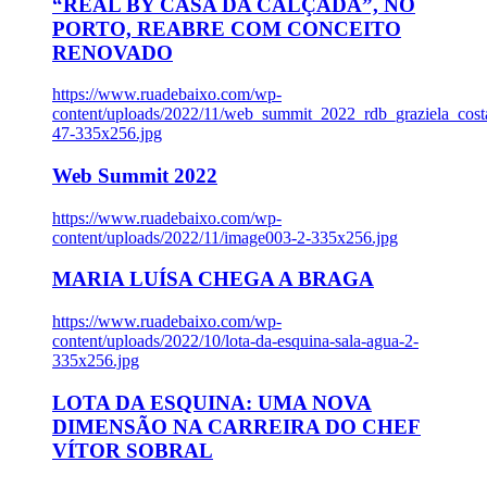
“REAL BY CASA DA CALÇADA”, NO
PORTO, REABRE COM CONCEITO
RENOVADO
https://www.ruadebaixo.com/wp-
content/uploads/2022/11/web_summit_2022_rdb_graziela_cost
47-335x256.jpg
Web Summit 2022
https://www.ruadebaixo.com/wp-
content/uploads/2022/11/image003-2-335x256.jpg
MARIA LUÍSA CHEGA A BRAGA
https://www.ruadebaixo.com/wp-
content/uploads/2022/10/lota-da-esquina-sala-agua-2-
335x256.jpg
LOTA DA ESQUINA: UMA NOVA
DIMENSÃO NA CARREIRA DO CHEF
VÍTOR SOBRAL