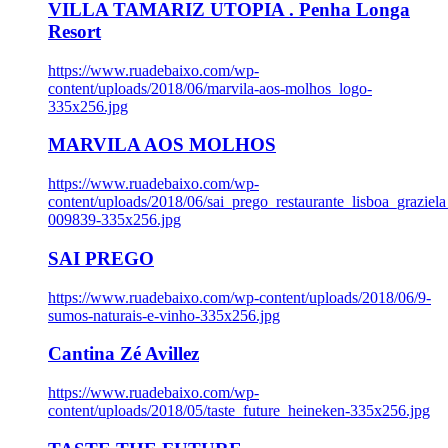
VILLA TAMARIZ UTOPIA . Penha Longa
Resort
https://www.ruadebaixo.com/wp-
content/uploads/2018/06/marvila-aos-molhos_logo-
335x256.jpg
MARVILA AOS MOLHOS
https://www.ruadebaixo.com/wp-
content/uploads/2018/06/sai_prego_restaurante_lisboa_graziela
009839-335x256.jpg
SAI PREGO
https://www.ruadebaixo.com/wp-content/uploads/2018/06/9-
sumos-naturais-e-vinho-335x256.jpg
Cantina Zé Avillez
https://www.ruadebaixo.com/wp-
content/uploads/2018/05/taste_future_heineken-335x256.jpg