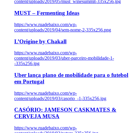
content/uploads/2019/05/must_winesummit-335x256.jpg
MUST – Fermenting Ideas
https://www.ruadebaixo.com/wp-
content/uploads/2019/04/sem-nome-2-335x256.png
L’Origine by Chakall
https://www.ruadebaixo.com/wp-
content/uploads/2019/03/uber-parceiro-mobilidade-1-
-335x256.jpg
Uber lança plano de mobilidade para o futebol
em Portugal
https://www.ruadebaixo.com/wp-
content/uploads/2019/03/casorio_-1-335x256.jpg
CASÓRIO: JAMESON CASKMATES &
CERVEJA MUSA
https://www.ruadebaixo.com/wp-