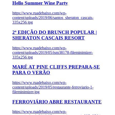
Hello Summer Wine Party
https://www.ruadebaixo.com/wp-
content/uploads/2019/06/santos_sheraton_cascais-
335x256.jpg
2ª EDIÇÃO DO BRUNCH POPULAR |
SHERATON CASCAIS RESORT
https://www.ruadebaixo.com/wp-
content/uploads/2019/05/ism38178-fileminimizer-
335x256.jpg
MARÉ AT PINE CLIFFS PREPARA-SE
PARA O VERÃO
https://www.ruadebaixo.com/wp-
content/uploads/2019/05/restaurante-ferroviario-1-
fileminimizer.jpg
FERROVIÁRIO ABRE RESTAURANTE
https://www.ruadebaixo.com/wp-