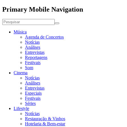
Primary Mobile Navigation
Música
Agenda de Concertos
Notícias
Análises
Entrevistas
Reportagens
Festivais
Som
Cinema
Notícias
Análises
Entrevistas
Especiais
Festivais
Séries
Lifestyle
Notícias
Restauração & Vinhos
Hotelaria & Bem-estar