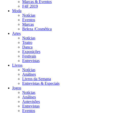
Marcas & Eventos
F4F 2019
Moda
Notícias
Eventos
Marcas
Beleza /Cosmética
Artes
Notícias
Teatro
Dança
Exposições
Festivais
Entrevistas
Livros
Notícias
Análises
Livros da Semana
Entrevistas & Especiais
Jogos
Notícias
Análises
Antevisões
Entrevistas
Eventos