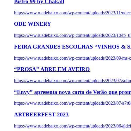
Bistro 99 by Chakall
https://www.ruadebaixo.com/wp-content/uploads/2023/11/odec
ODE WINERY
https://www.ruadebaixo.com/wp-content/uploads/2023/10/tp_
FEIRA GRANDES ESCOLHAS “VINHOS & SA
https://www.ruadebaixo.com/wp-content/uploads/2023/09/ms-co
“PROSA” ABRE EM AVEIRO
https://www.ruadebaixo.com/wp-content/uploads/2023/07/sob
“Envy” apresenta nova carta de Verão que prom
https://www.ruadebaixo.com/wp-content/uploads/2023/07/a7r
ARTBEERFEST 2023
https://www.ruadebaixo.com/wp-content/uploads/2023/06/alde