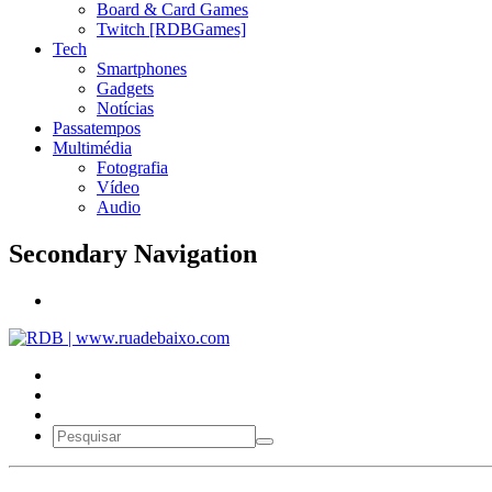
Board & Card Games
Twitch [RDBGames]
Tech
Smartphones
Gadgets
Notícias
Passatempos
Multimédia
Fotografia
Vídeo
Audio
Secondary Navigation