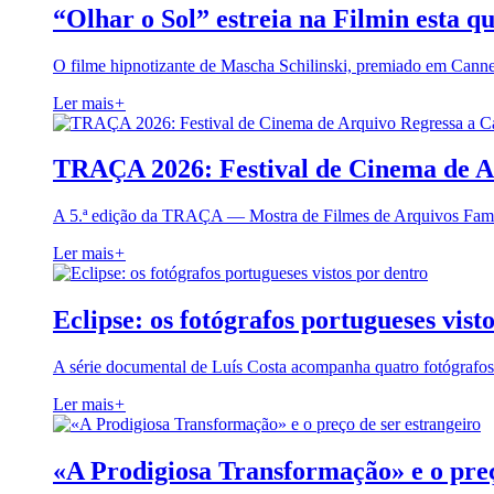
“Olhar o Sol” estreia na Filmin esta qu
O filme hipnotizante de Mascha Schilinski, premiado em Cann
Ler mais
+
TRAÇA 2026: Festival de Cinema de A
A 5.ª edição da TRAÇA — Mostra de Filmes de Arquivos Famil
Ler mais
+
Eclipse: os fotógrafos portugueses vist
A série documental de Luís Costa acompanha quatro fotógrafo
Ler mais
+
«A Prodigiosa Transformação» e o preç