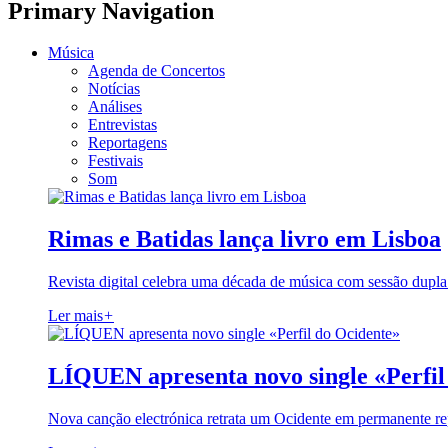
Primary Navigation
Música
Agenda de Concertos
Notícias
Análises
Entrevistas
Reportagens
Festivais
Som
Rimas e Batidas lança livro em Lisboa
Revista digital celebra uma década de música com sessão dupla
Ler mais
+
LÍQUEN apresenta novo single «Perfil
Nova canção electrónica retrata um Ocidente em permanente re