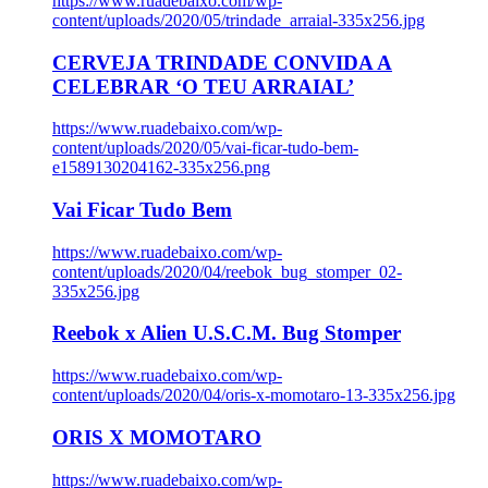
https://www.ruadebaixo.com/wp-
content/uploads/2020/05/trindade_arraial-335x256.jpg
CERVEJA TRINDADE CONVIDA A
CELEBRAR ‘O TEU ARRAIAL’
https://www.ruadebaixo.com/wp-
content/uploads/2020/05/vai-ficar-tudo-bem-
e1589130204162-335x256.png
Vai Ficar Tudo Bem
https://www.ruadebaixo.com/wp-
content/uploads/2020/04/reebok_bug_stomper_02-
335x256.jpg
Reebok x Alien U.S.C.M. Bug Stomper
https://www.ruadebaixo.com/wp-
content/uploads/2020/04/oris-x-momotaro-13-335x256.jpg
ORIS X MOMOTARO
https://www.ruadebaixo.com/wp-