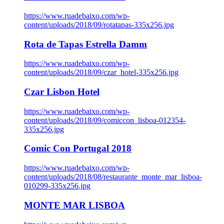
https://www.ruadebaixo.com/wp-
content/uploads/2018/09/rotatapas-335x256.jpg
Rota de Tapas Estrella Damm
https://www.ruadebaixo.com/wp-
content/uploads/2018/09/czar_hotel-335x256.jpg
Czar Lisbon Hotel
https://www.ruadebaixo.com/wp-
content/uploads/2018/09/comiccon_lisboa-012354-
335x256.jpg
Comic Con Portugal 2018
https://www.ruadebaixo.com/wp-
content/uploads/2018/08/restaurante_monte_mar_lisboa-
010299-335x256.jpg
MONTE MAR LISBOA