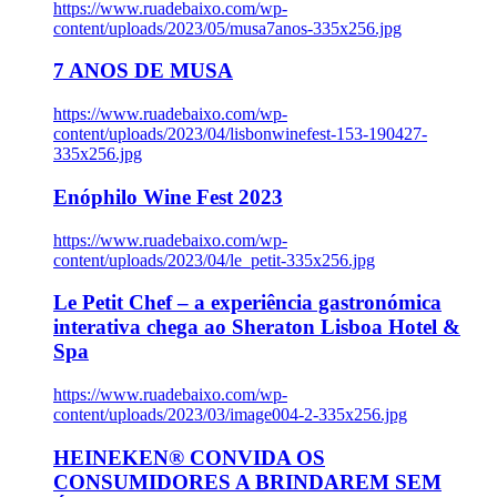
https://www.ruadebaixo.com/wp-
content/uploads/2023/05/musa7anos-335x256.jpg
7 ANOS DE MUSA
https://www.ruadebaixo.com/wp-
content/uploads/2023/04/lisbonwinefest-153-190427-
335x256.jpg
Enóphilo Wine Fest 2023
https://www.ruadebaixo.com/wp-
content/uploads/2023/04/le_petit-335x256.jpg
Le Petit Chef – a experiência gastronómica
interativa chega ao Sheraton Lisboa Hotel &
Spa
https://www.ruadebaixo.com/wp-
content/uploads/2023/03/image004-2-335x256.jpg
HEINEKEN® CONVIDA OS
CONSUMIDORES A BRINDAREM SEM