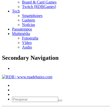
Board & Card Games
Twitch [RDBGames]
Tech
Smartphones
Gadgets
Notícias
Passatempos
Multimédia
Fotografia
Vídeo
Audio
Secondary Navigation