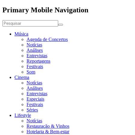
Primary Mobile Navigation
Música
Agenda de Concertos
Notícias
Análises
Entrevistas
Reportagens
Festivais
Som
Cinema
Notícias
Análises
Entrevistas
Especiais
Festivais
Séries
Lifestyle
Notícias
Restauração & Vinhos
Hotelaria & Bem-estar