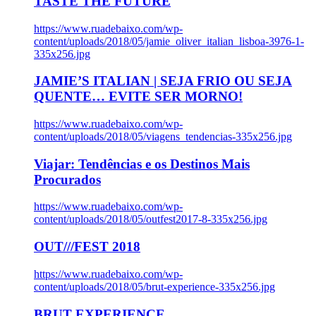
TASTE THE FUTURE
https://www.ruadebaixo.com/wp-
content/uploads/2018/05/jamie_oliver_italian_lisboa-3976-1-
335x256.jpg
JAMIE’S ITALIAN | SEJA FRIO OU SEJA
QUENTE… EVITE SER MORNO!
https://www.ruadebaixo.com/wp-
content/uploads/2018/05/viagens_tendencias-335x256.jpg
Viajar: Tendências e os Destinos Mais
Procurados
https://www.ruadebaixo.com/wp-
content/uploads/2018/05/outfest2017-8-335x256.jpg
OUT///FEST 2018
https://www.ruadebaixo.com/wp-
content/uploads/2018/05/brut-experience-335x256.jpg
BRUT EXPERIENCE