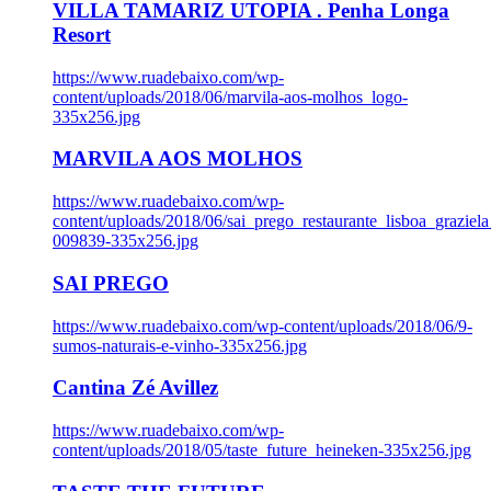
VILLA TAMARIZ UTOPIA . Penha Longa
Resort
https://www.ruadebaixo.com/wp-
content/uploads/2018/06/marvila-aos-molhos_logo-
335x256.jpg
MARVILA AOS MOLHOS
https://www.ruadebaixo.com/wp-
content/uploads/2018/06/sai_prego_restaurante_lisboa_graziela
009839-335x256.jpg
SAI PREGO
https://www.ruadebaixo.com/wp-content/uploads/2018/06/9-
sumos-naturais-e-vinho-335x256.jpg
Cantina Zé Avillez
https://www.ruadebaixo.com/wp-
content/uploads/2018/05/taste_future_heineken-335x256.jpg