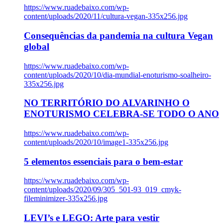
https://www.ruadebaixo.com/wp-
content/uploads/2020/11/cultura-vegan-335x256.jpg
Consequências da pandemia na cultura Vegan
global
https://www.ruadebaixo.com/wp-
content/uploads/2020/10/dia-mundial-enoturismo-soalheiro-
335x256.jpg
NO TERRITÓRIO DO ALVARINHO O
ENOTURISMO CELEBRA-SE TODO O ANO
https://www.ruadebaixo.com/wp-
content/uploads/2020/10/image1-335x256.jpg
5 elementos essenciais para o bem-estar
https://www.ruadebaixo.com/wp-
content/uploads/2020/09/305_501-93_019_cmyk-
fileminimizer-335x256.jpg
LEVI’s e LEGO: Arte para vestir