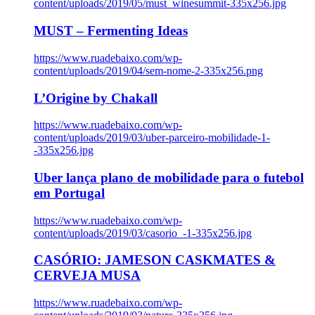
content/uploads/2019/05/must_winesummit-335x256.jpg
MUST – Fermenting Ideas
https://www.ruadebaixo.com/wp-
content/uploads/2019/04/sem-nome-2-335x256.png
L’Origine by Chakall
https://www.ruadebaixo.com/wp-
content/uploads/2019/03/uber-parceiro-mobilidade-1-
-335x256.jpg
Uber lança plano de mobilidade para o futebol
em Portugal
https://www.ruadebaixo.com/wp-
content/uploads/2019/03/casorio_-1-335x256.jpg
CASÓRIO: JAMESON CASKMATES &
CERVEJA MUSA
https://www.ruadebaixo.com/wp-