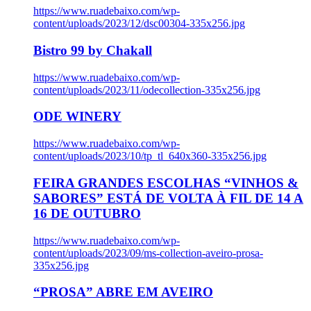
https://www.ruadebaixo.com/wp-
content/uploads/2023/12/dsc00304-335x256.jpg
Bistro 99 by Chakall
https://www.ruadebaixo.com/wp-
content/uploads/2023/11/odecollection-335x256.jpg
ODE WINERY
https://www.ruadebaixo.com/wp-
content/uploads/2023/10/tp_tl_640x360-335x256.jpg
FEIRA GRANDES ESCOLHAS “VINHOS &
SABORES” ESTÁ DE VOLTA À FIL DE 14 A
16 DE OUTUBRO
https://www.ruadebaixo.com/wp-
content/uploads/2023/09/ms-collection-aveiro-prosa-
335x256.jpg
“PROSA” ABRE EM AVEIRO