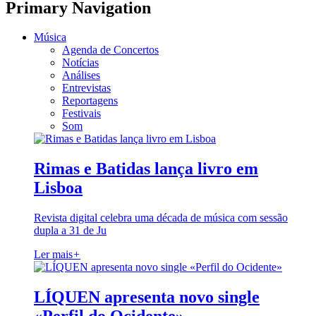
Primary Navigation
Música
Agenda de Concertos
Notícias
Análises
Entrevistas
Reportagens
Festivais
Som
Rimas e Batidas lança livro em
Lisboa
Revista digital celebra uma década de música com sessão
dupla a 31 de Ju
Ler mais
+
LÍQUEN apresenta novo single