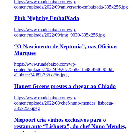
https://www.ruadebaixo.com/wp-
content/uploads/2022/09/aniversario-embaixada-335x256.jpg
Pink Night by EmbaiXada
https://www.ruadebaixo.com/wp-
content/uploads/2022/09/img_9030-335x256.jpg
“O Nascimento de Neptunia”, nas Oficinas
Marques
https://www.ruadebaixo.com/wp-
content/uploads/2022/09/2dc75683-1548-4946-950d-
a2bb0ce74d87-335x256.jpeg
Honest Greens prestes a chegar ao Chiado
https://www.ruadebaixo.com/wp-
content/uploads/2022/08/chef-nuno-mendes_lisboeta-
335x256.jpeg
Niepoort cria vinhos exclusivos para o
restaurante “Lisboeta”, do chef Nuno Mendes,