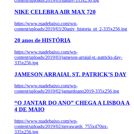
content/uploads/2019/03/nature-335x256.jpg
NIKE CELEBRA AIR MAX 720
https://www.ruadebaixo.com/wp-
content/uploads/2019/03/20aniv_historia_pt_2-335x256.jpg
20 anos de HISTÓRIA
https://www.ruadebaixo.com/wp-
content/uploads/2019/03/jameson-arraial-st.-patricks-day-
335x256.jpg
JAMESON ARRAIAL ST. PATRICK’S DAY
https://www.ruadebaixo.com/wp-
content/uploads/2019/02/jantardoano2019-335x256.jpg
“O JANTAR DO ANO” CHEGA A LISBOA A
4 DE MAIO
https://www.ruadebaixo.com/wp-
content/uploads/2019/02/ppvawards_755x470px-
335x256.jpg