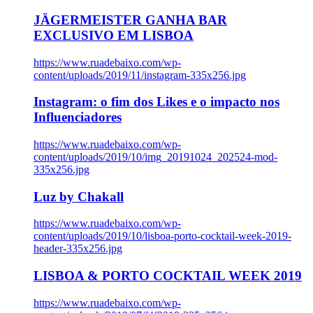
JÄGERMEISTER GANHA BAR
EXCLUSIVO EM LISBOA
https://www.ruadebaixo.com/wp-
content/uploads/2019/11/instagram-335x256.jpg
Instagram: o fim dos Likes e o impacto nos
Influenciadores
https://www.ruadebaixo.com/wp-
content/uploads/2019/10/img_20191024_202524-mod-
335x256.jpg
Luz by Chakall
https://www.ruadebaixo.com/wp-
content/uploads/2019/10/lisboa-porto-cocktail-week-2019-
header-335x256.jpg
LISBOA & PORTO COCKTAIL WEEK 2019
https://www.ruadebaixo.com/wp-