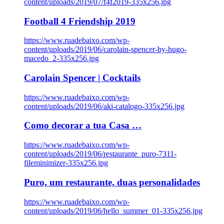
content/uploads/2019/07/f4f2019-335x256.jpg
Football 4 Friendship 2019
https://www.ruadebaixo.com/wp-
content/uploads/2019/06/carolain-spencer-by-hugo-
macedo_2-335x256.jpg
Carolain Spencer | Cocktails
https://www.ruadebaixo.com/wp-
content/uploads/2019/06/aki-catalogo-335x256.jpg
Como decorar a tua Casa …
https://www.ruadebaixo.com/wp-
content/uploads/2019/06/restaurante_puro-7311-
fileminimizer-335x256.jpg
Puro, um restaurante, duas personalidades
https://www.ruadebaixo.com/wp-
content/uploads/2019/06/hello_summer_01-335x256.jpg