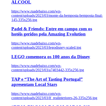
ÁLCOOL
https://www.ruadebaixo.com/wp-
content/uploads/2023/03/monte-da-bemposta-bemposta-final-
145-335x256.jpg
Padel & Friends: Entre em campo com os
hotéis geridos pela Amazing Evolution
https://www.ruadebaixo.com/wp-
content/uploads/2023/03/legodisney-scaled.jpg
LEGO comemora os 100 anos da Disney
https://www.ruadebaixo.com/wp-
content/uploads/2023/03/a7403442-335x256.jpg
TAP e “The Art of Tasting Portugal”
apresentam Local Stars
https://www.ruadebaixo.com/wp-
content/uploads/2023/03/lf_realinteriores-26-335x256.jpg