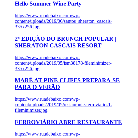
Hello Summer Wine Party
https://www.ruadebaixo.com/wp-
content/uploads/2019/06/santos_sheraton_cascais-
335x256.jpg
2ª EDIÇÃO DO BRUNCH POPULAR |
SHERATON CASCAIS RESORT
https://www.ruadebaixo.com/wp-
content/uploads/2019/05/ism38178-fileminimizer-
335x256.jpg
MARÉ AT PINE CLIFFS PREPARA-SE
PARA O VERÃO
https://www.ruadebaixo.com/wp-
content/uploads/2019/05/restaurante-ferroviario-1-
fileminimizer.jpg
FERROVIÁRIO ABRE RESTAURANTE
https://www.ruadebaixo.com/wp-