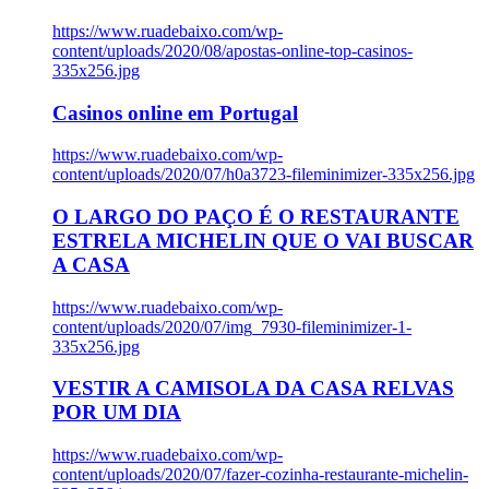
https://www.ruadebaixo.com/wp-
content/uploads/2020/08/apostas-online-top-casinos-
335x256.jpg
Casinos online em Portugal
https://www.ruadebaixo.com/wp-
content/uploads/2020/07/h0a3723-fileminimizer-335x256.jpg
O LARGO DO PAÇO É O RESTAURANTE
ESTRELA MICHELIN QUE O VAI BUSCAR
A CASA
https://www.ruadebaixo.com/wp-
content/uploads/2020/07/img_7930-fileminimizer-1-
335x256.jpg
VESTIR A CAMISOLA DA CASA RELVAS
POR UM DIA
https://www.ruadebaixo.com/wp-
content/uploads/2020/07/fazer-cozinha-restaurante-michelin-