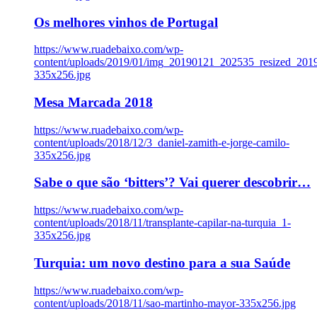
Os melhores vinhos de Portugal
https://www.ruadebaixo.com/wp-
content/uploads/2019/01/img_20190121_202535_resized_20
335x256.jpg
Mesa Marcada 2018
https://www.ruadebaixo.com/wp-
content/uploads/2018/12/3_daniel-zamith-e-jorge-camilo-
335x256.jpg
Sabe o que são ‘bitters’? Vai querer descobrir…
https://www.ruadebaixo.com/wp-
content/uploads/2018/11/transplante-capilar-na-turquia_1-
335x256.jpg
Turquia: um novo destino para a sua Saúde
https://www.ruadebaixo.com/wp-
content/uploads/2018/11/sao-martinho-mayor-335x256.jpg