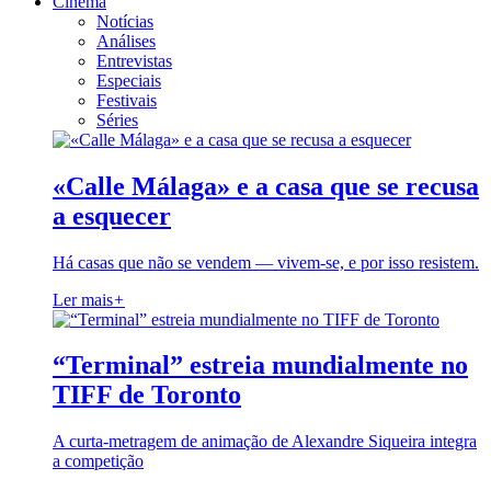
Cinema
Notícias
Análises
Entrevistas
Especiais
Festivais
Séries
«Calle Málaga» e a casa que se recusa
a esquecer
Há casas que não se vendem — vivem-se, e por isso resistem.
Ler mais
+
“Terminal” estreia mundialmente no
TIFF de Toronto
A curta-metragem de animação de Alexandre Siqueira integra
a competição