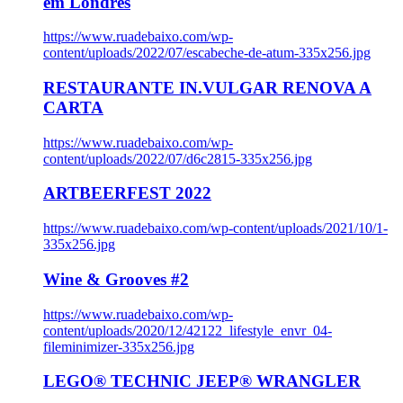
em Londres
https://www.ruadebaixo.com/wp-
content/uploads/2022/07/escabeche-de-atum-335x256.jpg
RESTAURANTE IN.VULGAR RENOVA A
CARTA
https://www.ruadebaixo.com/wp-
content/uploads/2022/07/d6c2815-335x256.jpg
ARTBEERFEST 2022
https://www.ruadebaixo.com/wp-content/uploads/2021/10/1-
335x256.jpg
Wine & Grooves #2
https://www.ruadebaixo.com/wp-
content/uploads/2020/12/42122_lifestyle_envr_04-
fileminimizer-335x256.jpg
LEGO® TECHNIC JEEP® WRANGLER