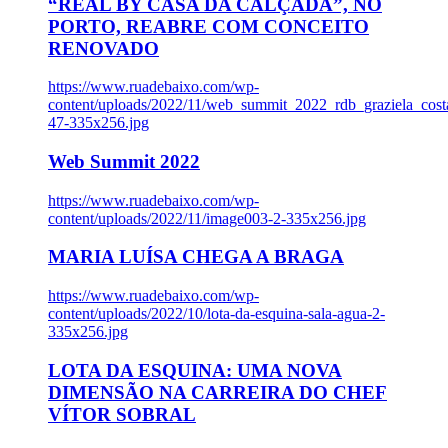
“REAL BY CASA DA CALÇADA”, NO
PORTO, REABRE COM CONCEITO
RENOVADO
https://www.ruadebaixo.com/wp-
content/uploads/2022/11/web_summit_2022_rdb_graziela_cost
47-335x256.jpg
Web Summit 2022
https://www.ruadebaixo.com/wp-
content/uploads/2022/11/image003-2-335x256.jpg
MARIA LUÍSA CHEGA A BRAGA
https://www.ruadebaixo.com/wp-
content/uploads/2022/10/lota-da-esquina-sala-agua-2-
335x256.jpg
LOTA DA ESQUINA: UMA NOVA
DIMENSÃO NA CARREIRA DO CHEF
VÍTOR SOBRAL