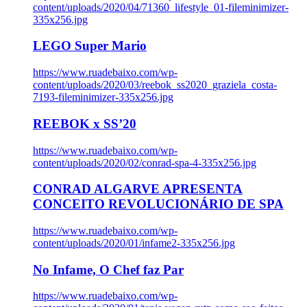
content/uploads/2020/04/71360_lifestyle_01-fileminimizer-
335x256.jpg
LEGO Super Mario
https://www.ruadebaixo.com/wp-
content/uploads/2020/03/reebok_ss2020_graziela_costa-
7193-fileminimizer-335x256.jpg
REEBOK x SS’20
https://www.ruadebaixo.com/wp-
content/uploads/2020/02/conrad-spa-4-335x256.jpg
CONRAD ALGARVE APRESENTA
CONCEITO REVOLUCIONÁRIO DE SPA
https://www.ruadebaixo.com/wp-
content/uploads/2020/01/infame2-335x256.jpg
No Infame, O Chef faz Par
https://www.ruadebaixo.com/wp-