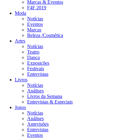
Marcas & Eventos
F4F 2019
Moda
Notícias
Eventos
Marcas
Beleza /Cosmética
Artes
Notícias
Teatro
Dança
Exposições
Festivais
Entrevistas
Livros
Notícias
Análises
Livros da Semana
Entrevistas & Especiais
Jogos
Notícias
Análises
Antevisões
Entrevistas
Eventos