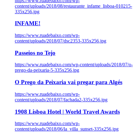
https://www.ruadebaixo.com/wp-
content/uploads/2018/08/restaurante_infame_lisboa-010215-
335x256.jpg
INFAME!
https://www.ruadebaixo.com/wp-
content/uploads/2018/07/dsc2353-335x256.jpg
Passeios no Tejo
https://www.ruadebaixo.com/wp-content/uploads/2018/07/o-
prego-da-peixaria-5-335x256.jpg
O Prego da Peixaria vai pregar para Algés
https://www.ruadebaixo.com/wp-
content/uploads/2018/07/fachada2-335x256.jpg
1908 Lisboa Hotel | World Travel Awards
https://www.ruadebaixo.com/wp-
content/uploads/2018/06/la_villa_sunset-335x256.jpg