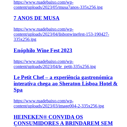
https://www.ruadebaixo.com/wp-
content/uploads/2023/05/musa7anos-335x256.jpg
7 ANOS DE MUSA
https://www.ruadebaixo.com/wp-
content/uploads/2023/04/lisbonwinefest-153-190427-
335x256.jpg
Enóphilo Wine Fest 2023
https://www.ruadebaixo.com/wp-
content/uploads/2023/04/le_petit-335x256.jpg
Le Petit Chef – a experiência gastronómica
interativa chega ao Sheraton Lisboa Hotel &
Spa
https://www.ruadebaixo.com/wp-
content/uploads/2023/03/image004-2-335x256.jpg
HEINEKEN® CONVIDA OS
CONSUMIDORES A BRINDAREM SEM