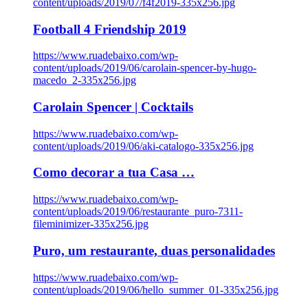
content/uploads/2019/07/f4f2019-335x256.jpg
Football 4 Friendship 2019
https://www.ruadebaixo.com/wp-
content/uploads/2019/06/carolain-spencer-by-hugo-
macedo_2-335x256.jpg
Carolain Spencer | Cocktails
https://www.ruadebaixo.com/wp-
content/uploads/2019/06/aki-catalogo-335x256.jpg
Como decorar a tua Casa …
https://www.ruadebaixo.com/wp-
content/uploads/2019/06/restaurante_puro-7311-
fileminimizer-335x256.jpg
Puro, um restaurante, duas personalidades
https://www.ruadebaixo.com/wp-
content/uploads/2019/06/hello_summer_01-335x256.jpg