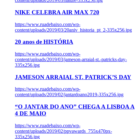
content/uploads/2019/03/nature-335x256.jpg
NIKE CELEBRA AIR MAX 720
https://www.ruadebaixo.com/wp-
content/uploads/2019/03/20aniv_historia_pt_2-335x256.jpg
20 anos de HISTÓRIA
https://www.ruadebaixo.com/wp-
content/uploads/2019/03/jameson-arraial-st.-patricks-day-
335x256.jpg
JAMESON ARRAIAL ST. PATRICK’S DAY
https://www.ruadebaixo.com/wp-
content/uploads/2019/02/jantardoano2019-335x256.jpg
“O JANTAR DO ANO” CHEGA A LISBOA A
4 DE MAIO
https://www.ruadebaixo.com/wp-
content/uploads/2019/02/ppvawards_755x470px-
335x256.jpg