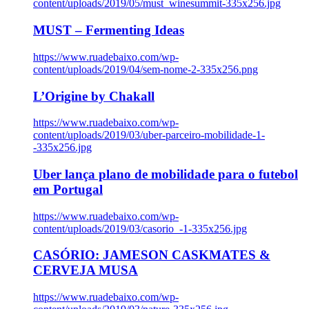
content/uploads/2019/05/must_winesummit-335x256.jpg
MUST – Fermenting Ideas
https://www.ruadebaixo.com/wp-
content/uploads/2019/04/sem-nome-2-335x256.png
L’Origine by Chakall
https://www.ruadebaixo.com/wp-
content/uploads/2019/03/uber-parceiro-mobilidade-1-
-335x256.jpg
Uber lança plano de mobilidade para o futebol
em Portugal
https://www.ruadebaixo.com/wp-
content/uploads/2019/03/casorio_-1-335x256.jpg
CASÓRIO: JAMESON CASKMATES &
CERVEJA MUSA
https://www.ruadebaixo.com/wp-