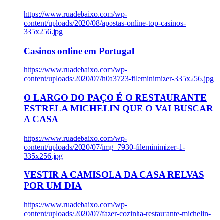
https://www.ruadebaixo.com/wp-
content/uploads/2020/08/apostas-online-top-casinos-
335x256.jpg
Casinos online em Portugal
https://www.ruadebaixo.com/wp-
content/uploads/2020/07/h0a3723-fileminimizer-335x256.jpg
O LARGO DO PAÇO É O RESTAURANTE
ESTRELA MICHELIN QUE O VAI BUSCAR
A CASA
https://www.ruadebaixo.com/wp-
content/uploads/2020/07/img_7930-fileminimizer-1-
335x256.jpg
VESTIR A CAMISOLA DA CASA RELVAS
POR UM DIA
https://www.ruadebaixo.com/wp-
content/uploads/2020/07/fazer-cozinha-restaurante-michelin-