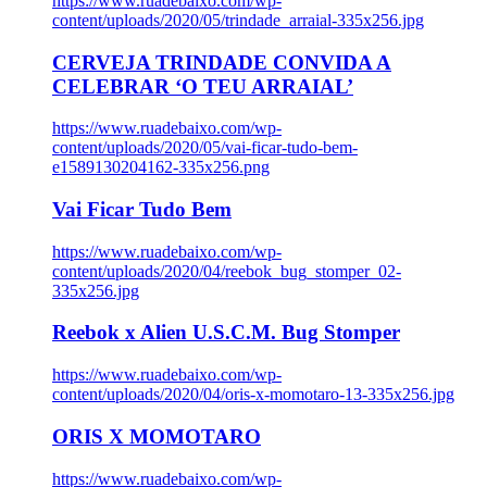
https://www.ruadebaixo.com/wp-
content/uploads/2020/05/trindade_arraial-335x256.jpg
CERVEJA TRINDADE CONVIDA A
CELEBRAR ‘O TEU ARRAIAL’
https://www.ruadebaixo.com/wp-
content/uploads/2020/05/vai-ficar-tudo-bem-
e1589130204162-335x256.png
Vai Ficar Tudo Bem
https://www.ruadebaixo.com/wp-
content/uploads/2020/04/reebok_bug_stomper_02-
335x256.jpg
Reebok x Alien U.S.C.M. Bug Stomper
https://www.ruadebaixo.com/wp-
content/uploads/2020/04/oris-x-momotaro-13-335x256.jpg
ORIS X MOMOTARO
https://www.ruadebaixo.com/wp-