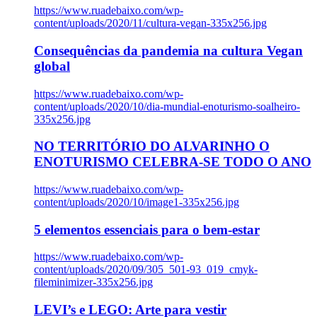
https://www.ruadebaixo.com/wp-
content/uploads/2020/11/cultura-vegan-335x256.jpg
Consequências da pandemia na cultura Vegan
global
https://www.ruadebaixo.com/wp-
content/uploads/2020/10/dia-mundial-enoturismo-soalheiro-
335x256.jpg
NO TERRITÓRIO DO ALVARINHO O
ENOTURISMO CELEBRA-SE TODO O ANO
https://www.ruadebaixo.com/wp-
content/uploads/2020/10/image1-335x256.jpg
5 elementos essenciais para o bem-estar
https://www.ruadebaixo.com/wp-
content/uploads/2020/09/305_501-93_019_cmyk-
fileminimizer-335x256.jpg
LEVI’s e LEGO: Arte para vestir