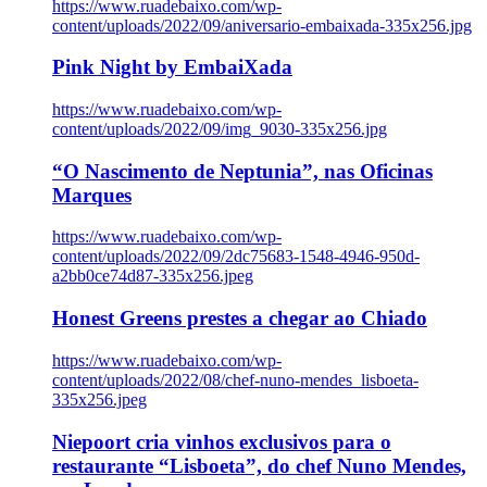
https://www.ruadebaixo.com/wp-
content/uploads/2022/09/aniversario-embaixada-335x256.jpg
Pink Night by EmbaiXada
https://www.ruadebaixo.com/wp-
content/uploads/2022/09/img_9030-335x256.jpg
“O Nascimento de Neptunia”, nas Oficinas
Marques
https://www.ruadebaixo.com/wp-
content/uploads/2022/09/2dc75683-1548-4946-950d-
a2bb0ce74d87-335x256.jpeg
Honest Greens prestes a chegar ao Chiado
https://www.ruadebaixo.com/wp-
content/uploads/2022/08/chef-nuno-mendes_lisboeta-
335x256.jpeg
Niepoort cria vinhos exclusivos para o
restaurante “Lisboeta”, do chef Nuno Mendes,