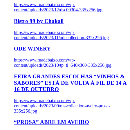
https://www.ruadebaixo.com/wp-
content/uploads/2023/12/dsc00304-335x256.jpg
Bistro 99 by Chakall
https://www.ruadebaixo.com/wp-
content/uploads/2023/11/odecollection-335x256.jpg
ODE WINERY
https://www.ruadebaixo.com/wp-
content/uploads/2023/10/tp_tl_640x360-335x256.jpg
FEIRA GRANDES ESCOLHAS “VINHOS &
SABORES” ESTÁ DE VOLTA À FIL DE 14 A
16 DE OUTUBRO
https://www.ruadebaixo.com/wp-
content/uploads/2023/09/ms-collection-aveiro-prosa-
335x256.jpg
“PROSA” ABRE EM AVEIRO