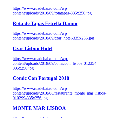
https://www.ruadebaixo.com/wp-
content/uploads/2018/09/rotatapas-335x256.jpg
Rota de Tapas Estrella Damm
https://www.ruadebaixo.com/wp-
content/uploads/2018/09/czar_hotel-335x256.jpg
Czar Lisbon Hotel
https://www.ruadebaixo.com/wp-
content/uploads/2018/09/comiccon_lisboa-012354-
335x256.jpg
Comic Con Portugal 2018
https://www.ruadebaixo.com/wp-
content/uploads/2018/08/restaurante_monte_mar_lisboa-
010299-335x256.jpg
MONTE MAR LISBOA