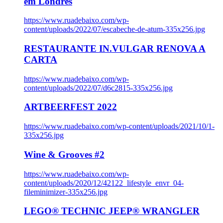
em Londres
https://www.ruadebaixo.com/wp-
content/uploads/2022/07/escabeche-de-atum-335x256.jpg
RESTAURANTE IN.VULGAR RENOVA A
CARTA
https://www.ruadebaixo.com/wp-
content/uploads/2022/07/d6c2815-335x256.jpg
ARTBEERFEST 2022
https://www.ruadebaixo.com/wp-content/uploads/2021/10/1-
335x256.jpg
Wine & Grooves #2
https://www.ruadebaixo.com/wp-
content/uploads/2020/12/42122_lifestyle_envr_04-
fileminimizer-335x256.jpg
LEGO® TECHNIC JEEP® WRANGLER