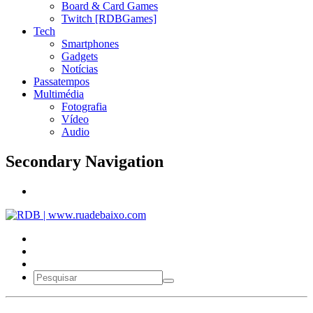
Board & Card Games
Twitch [RDBGames]
Tech
Smartphones
Gadgets
Notícias
Passatempos
Multimédia
Fotografia
Vídeo
Audio
Secondary Navigation