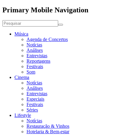
Primary Mobile Navigation
Música
Agenda de Concertos
Notícias
Análises
Entrevistas
Reportagens
Festivais
Som
Cinema
Notícias
Análises
Entrevistas
Especiais
Festivais
Séries
Lifestyle
Notícias
Restauração & Vinhos
Hotelaria & Bem-estar