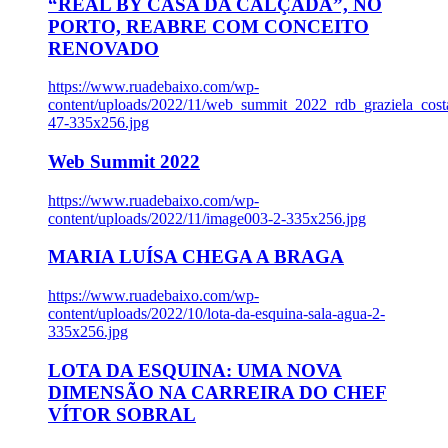
“REAL BY CASA DA CALÇADA”, NO
PORTO, REABRE COM CONCEITO
RENOVADO
https://www.ruadebaixo.com/wp-
content/uploads/2022/11/web_summit_2022_rdb_graziela_cost
47-335x256.jpg
Web Summit 2022
https://www.ruadebaixo.com/wp-
content/uploads/2022/11/image003-2-335x256.jpg
MARIA LUÍSA CHEGA A BRAGA
https://www.ruadebaixo.com/wp-
content/uploads/2022/10/lota-da-esquina-sala-agua-2-
335x256.jpg
LOTA DA ESQUINA: UMA NOVA
DIMENSÃO NA CARREIRA DO CHEF
VÍTOR SOBRAL