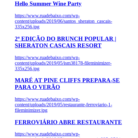
Hello Summer Wine Party
https://www.ruadebaixo.com/wp-
content/uploads/2019/06/santos_sheraton_cascais-
335x256.jpg
2ª EDIÇÃO DO BRUNCH POPULAR |
SHERATON CASCAIS RESORT
https://www.ruadebaixo.com/wp-
content/uploads/2019/05/ism38178-fileminimizer-
335x256.jpg
MARÉ AT PINE CLIFFS PREPARA-SE
PARA O VERÃO
https://www.ruadebaixo.com/wp-
content/uploads/2019/05/restaurante-ferroviario-1-
fileminimizer.jpg
FERROVIÁRIO ABRE RESTAURANTE
https://www.ruadebaixo.com/wp-