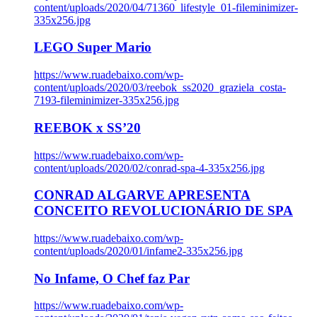
content/uploads/2020/04/71360_lifestyle_01-fileminimizer-
335x256.jpg
LEGO Super Mario
https://www.ruadebaixo.com/wp-
content/uploads/2020/03/reebok_ss2020_graziela_costa-
7193-fileminimizer-335x256.jpg
REEBOK x SS’20
https://www.ruadebaixo.com/wp-
content/uploads/2020/02/conrad-spa-4-335x256.jpg
CONRAD ALGARVE APRESENTA
CONCEITO REVOLUCIONÁRIO DE SPA
https://www.ruadebaixo.com/wp-
content/uploads/2020/01/infame2-335x256.jpg
No Infame, O Chef faz Par
https://www.ruadebaixo.com/wp-