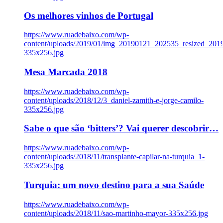
Os melhores vinhos de Portugal
https://www.ruadebaixo.com/wp-
content/uploads/2019/01/img_20190121_202535_resized_20
335x256.jpg
Mesa Marcada 2018
https://www.ruadebaixo.com/wp-
content/uploads/2018/12/3_daniel-zamith-e-jorge-camilo-
335x256.jpg
Sabe o que são ‘bitters’? Vai querer descobrir…
https://www.ruadebaixo.com/wp-
content/uploads/2018/11/transplante-capilar-na-turquia_1-
335x256.jpg
Turquia: um novo destino para a sua Saúde
https://www.ruadebaixo.com/wp-
content/uploads/2018/11/sao-martinho-mayor-335x256.jpg