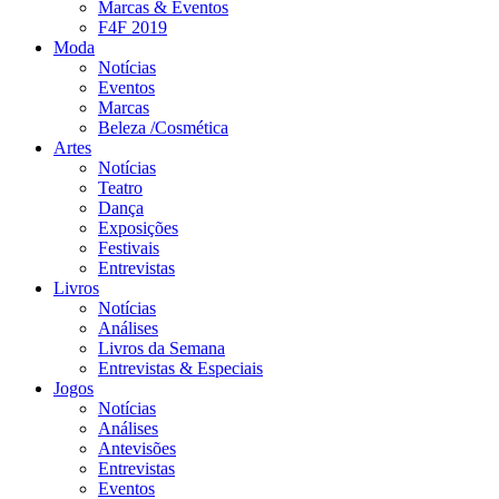
Marcas & Eventos
F4F 2019
Moda
Notícias
Eventos
Marcas
Beleza /Cosmética
Artes
Notícias
Teatro
Dança
Exposições
Festivais
Entrevistas
Livros
Notícias
Análises
Livros da Semana
Entrevistas & Especiais
Jogos
Notícias
Análises
Antevisões
Entrevistas
Eventos