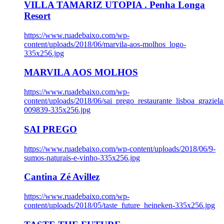
VILLA TAMARIZ UTOPIA . Penha Longa
Resort
https://www.ruadebaixo.com/wp-
content/uploads/2018/06/marvila-aos-molhos_logo-
335x256.jpg
MARVILA AOS MOLHOS
https://www.ruadebaixo.com/wp-
content/uploads/2018/06/sai_prego_restaurante_lisboa_graziela
009839-335x256.jpg
SAI PREGO
https://www.ruadebaixo.com/wp-content/uploads/2018/06/9-
sumos-naturais-e-vinho-335x256.jpg
Cantina Zé Avillez
https://www.ruadebaixo.com/wp-
content/uploads/2018/05/taste_future_heineken-335x256.jpg