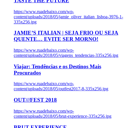
TASTE THE FUTURE
https://www.ruadebaixo.com/wp-
content/uploads/2018/05/jamie_oliver_italian_lisboa-3976-1-
335x256.jpg
JAMIE’S ITALIAN | SEJA FRIO OU SEJA
QUENTE… EVITE SER MORNO!
https://www.ruadebaixo.com/wp-
content/uploads/2018/05/viagens_tendencias-335x256.jpg
Viajar: Tendências e os Destinos Mais
Procurados
https://www.ruadebaixo.com/wp-
content/uploads/2018/05/outfest2017-8-335x256.jpg
OUT///FEST 2018
https://www.ruadebaixo.com/wp-
content/uploads/2018/05/brut-experience-335x256.jpg
BRUT EXPERIENCE