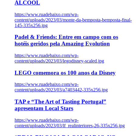
ÁLCOOL
https://www.ruadebaixo.com/wp-
content/uploads/2023/03/monte-da-bemposta-bemposta-final-
145-335x256.jpg
Padel & Friends: Entre em campo com os
hotéis geridos pela Amazing Evolution
https://www.ruadebaixo.com/wp-
content/uploads/2023/03/legodisney-scaled.jpg
LEGO comemora os 100 anos da Disney
https://www.ruadebaixo.com/wp-
content/uploads/2023/03/a7403442-335x256.jpg
TAP e “The Art of Tasting Portugal”
apresentam Local Stars
https://www.ruadebaixo.com/wp-
content/uploads/2023/03/lf_realinteriores-26-335x256.jpg