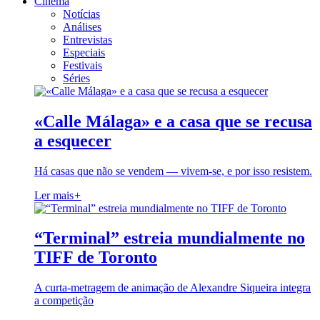
Cinema
Notícias
Análises
Entrevistas
Especiais
Festivais
Séries
«Calle Málaga» e a casa que se recusa
a esquecer
Há casas que não se vendem — vivem-se, e por isso resistem.
Ler mais
+
“Terminal” estreia mundialmente no
TIFF de Toronto
A curta-metragem de animação de Alexandre Siqueira integra
a competição