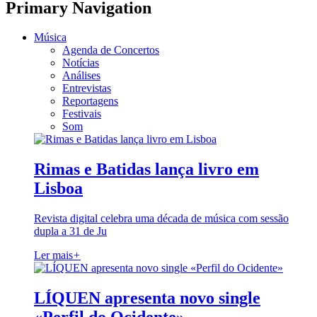
Primary Navigation
Música
Agenda de Concertos
Notícias
Análises
Entrevistas
Reportagens
Festivais
Som
Rimas e Batidas lança livro em
Lisboa
Revista digital celebra uma década de música com sessão
dupla a 31 de Ju
Ler mais
+
LÍQUEN apresenta novo single