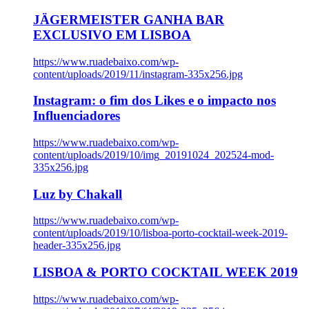
JÄGERMEISTER GANHA BAR
EXCLUSIVO EM LISBOA
https://www.ruadebaixo.com/wp-
content/uploads/2019/11/instagram-335x256.jpg
Instagram: o fim dos Likes e o impacto nos
Influenciadores
https://www.ruadebaixo.com/wp-
content/uploads/2019/10/img_20191024_202524-mod-
335x256.jpg
Luz by Chakall
https://www.ruadebaixo.com/wp-
content/uploads/2019/10/lisboa-porto-cocktail-week-2019-
header-335x256.jpg
LISBOA & PORTO COCKTAIL WEEK 2019
https://www.ruadebaixo.com/wp-