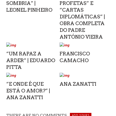
SOMBRIA” |
PROFETAS” E
LEONEL PINHEIRO
“CARTAS
DIPLOMÁTICAS” |
OBRA COMPLETA
DO PADRE
ANTÓNIO VIEIRA
“UM RAPAZ A
FRANCISCO
ARDER” | EDUARDO
CAMACHO
PITTA
“E ONDE É QUE
ANA ZANATTI
ESTÁ O AMOR?” |
ANA ZANATTI
THERE ARE NO COMMENTS
ADD YOURS