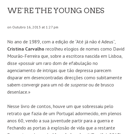
WE`RE THE YOUNG ONES
on Outubro 16, 2013 at 1:27 pm
No ano de 1989, com a edição de “Até já não é Adeus”,
Cristina Carvalho
recolheu elogios de nomes como David
Mourão-Ferreira que, sobre a escritora nascida em Lisboa,
disse «possuir um raro dom de efabulação no
agenciamento de intrigas que tão depressa parecem
disparar em desencontradas direcções como subitamente
sabem convergir para um nó de
suspense
ou de brusco
desenlace.»
Nesse livro de contos, houve um que sobressaiu pelo
retrato que fazia de um Portugal adormecido, em plenos
anos 60, vendo a sua juventude partir para a guerra e
fechando as portas à explosão de vida que a restante