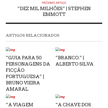
PRÓXIMO ARTIGO
“DEZ MIL MILHÕES” | STEPHEN
EMMOTT
ARTIGOS RELACIONADOS
“GUIA PARA 50
“BRANCO.” |
PERSONAGENS DA
ALBERTO SILVA
FICÇÃO
PORTUGUESA” |
BRUNO VIEIRA
AMARAL
“A VIAGEM
“A CHAVE DOS