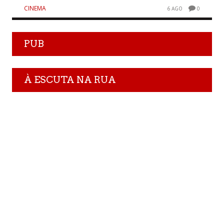
CINEMA
6 AGO
0
PUB
À ESCUTA NA RUA