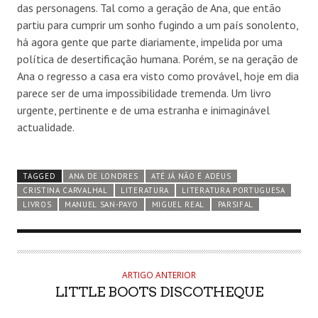
das personagens. Tal como a geração de Ana, que então
partiu para cumprir um sonho fugindo a um país sonolento,
há agora gente que parte diariamente, impelida por uma
política de desertificação humana. Porém, se na geração de
Ana o regresso a casa era visto como provável, hoje em dia
parece ser de uma impossibilidade tremenda. Um livro
urgente, pertinente e de uma estranha e inimaginável
actualidade.
TAGGED
ANA DE LONDRES
ATÉ JÁ NÃO É ADEUS
CRISTINA CARVALHAL
LITERATURA
LITERATURA PORTUGUESA
LIVROS
MANUEL SAN-PAYO
MIGUEL REAL
PARSIFAL
ARTIGO ANTERIOR
LITTLE BOOTS DISCOTHEQUE