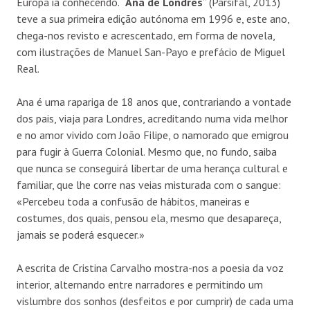
Europa ia conhecendo. “
Ana de Londres
” (Parsifal, 2013)
teve a sua primeira edição autónoma em 1996 e, este ano,
chega-nos revisto e acrescentado, em forma de novela,
com ilustrações de Manuel San-Payo e prefácio de Miguel
Real.
Ana é uma rapariga de 18 anos que, contrariando a vontade
dos pais, viaja para Londres, acreditando numa vida melhor
e no amor vivido com João Filipe, o namorado que emigrou
para fugir à Guerra Colonial. Mesmo que, no fundo, saiba
que nunca se conseguirá libertar de uma herança cultural e
familiar, que lhe corre nas veias misturada com o sangue:
«Percebeu toda a confusão de hábitos, maneiras e
costumes, dos quais, pensou ela, mesmo que desapareça,
jamais se poderá esquecer.»
A escrita de Cristina Carvalho mostra-nos a poesia da voz
interior, alternando entre narradores e permitindo um
vislumbre dos sonhos (desfeitos e por cumprir) de cada uma