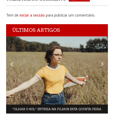
Tem de
iniciar a sessão
para publicar um comentário.
ÚLTIMOS ARTIGOS
“OLHAR O SOL” ESTREIA NA FILMIN ESTA QUINTA-FEIRA