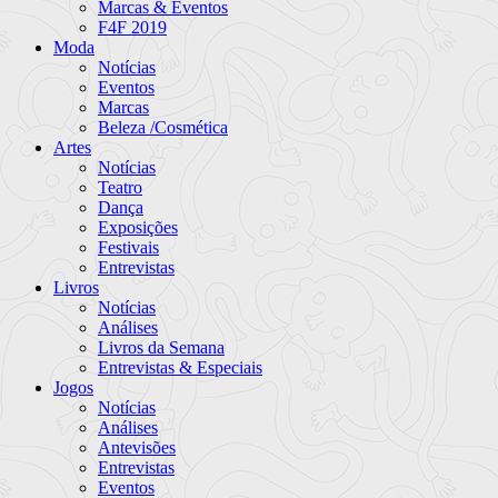
Marcas & Eventos
F4F 2019
Moda
Notícias
Eventos
Marcas
Beleza /Cosmética
Artes
Notícias
Teatro
Dança
Exposições
Festivais
Entrevistas
Livros
Notícias
Análises
Livros da Semana
Entrevistas & Especiais
Jogos
Notícias
Análises
Antevisões
Entrevistas
Eventos