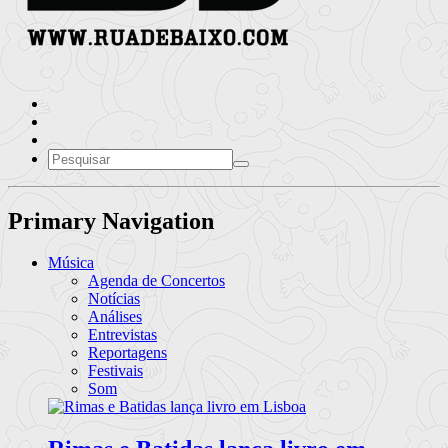
Primary Navigation
Música
Agenda de Concertos
Notícias
Análises
Entrevistas
Reportagens
Festivais
Som