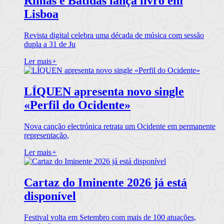
Rimas e Batidas lança livro em
Lisboa
Revista digital celebra uma década de música com sessão
dupla a 31 de Ju
Ler mais
+
LÍQUEN apresenta novo single
«Perfil do Ocidente»
Nova canção electrónica retrata um Ocidente em permanente
representação,
Ler mais
+
Cartaz do Iminente 2026 já está
disponível
Festival volta em Setembro com mais de 100 atuações,