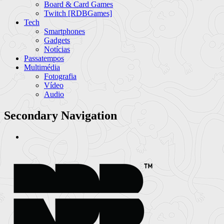
Board & Card Games
Twitch [RDBGames]
Tech
Smartphones
Gadgets
Notícias
Passatempos
Multimédia
Fotografia
Vídeo
Audio
Secondary Navigation