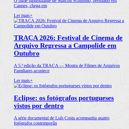
O filme hipnotizante de Mascha Schilinski, premiado em
Cannes, chega em
Ler mais
+
TRAÇA 2026: Festival de Cinema de
Arquivo Regressa a Campolide em
Outubro
A 5.ª edição da TRAÇA — Mostra de Filmes de Arquivos
Familiares acontece
Ler mais
+
Eclipse: os fotógrafos portugueses
vistos por dentro
A série documental de Luís Costa acompanha quatro
fotógrafos contemporân