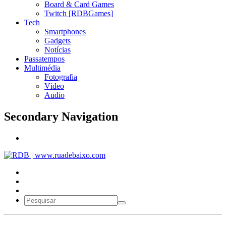
Board & Card Games
Twitch [RDBGames]
Tech
Smartphones
Gadgets
Notícias
Passatempos
Multimédia
Fotografia
Vídeo
Audio
Secondary Navigation