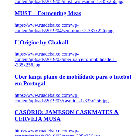
content/uploads/2019/05/must_winesummit-335x256.jpg
MUST – Fermenting Ideas
https://www.ruadebaixo.com/wp-
content/uploads/2019/04/sem-nome-2-335x256.png
L’Origine by Chakall
https://www.ruadebaixo.com/wp-
content/uploads/2019/03/uber-parceiro-mobilidade-1-
-335x256.jpg
Uber lança plano de mobilidade para o futebol
em Portugal
https://www.ruadebaixo.com/wp-
content/uploads/2019/03/casorio_-1-335x256.jpg
CASÓRIO: JAMESON CASKMATES &
CERVEJA MUSA
https://www.ruadebaixo.com/wp-