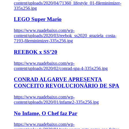
content/uploads/2020/04/71360_lifestyle_01-fileminimizer-
335x256.jpg
LEGO Super Mario
https://www.ruadebaixo.com/wp-
content/uploads/2020/03/reebok_ss2020_graziela_costa-
7193-fileminimizer-335x256.jpg
REEBOK x SS’20
https://www.ruadebaixo.com/wp-
content/uploads/2020/02/conrad-spa-4-335x256.jpg
CONRAD ALGARVE APRESENTA
CONCEITO REVOLUCIONÁRIO DE SPA
https://www.ruadebaixo.com/wp-
content/uploads/2020/01/infame2-335x256.jpg
No Infame, O Chef faz Par
https://www.ruadebaixo.com/wp-