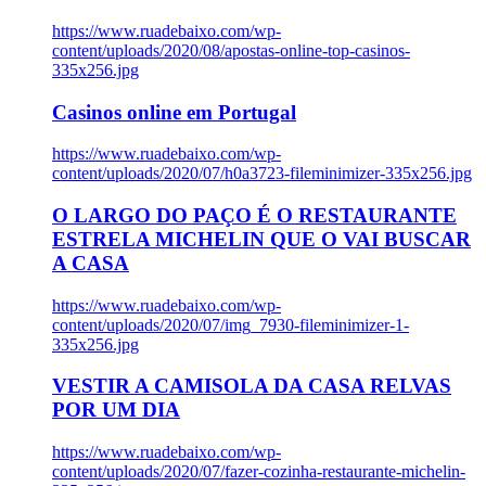
https://www.ruadebaixo.com/wp-
content/uploads/2020/08/apostas-online-top-casinos-
335x256.jpg
Casinos online em Portugal
https://www.ruadebaixo.com/wp-
content/uploads/2020/07/h0a3723-fileminimizer-335x256.jpg
O LARGO DO PAÇO É O RESTAURANTE
ESTRELA MICHELIN QUE O VAI BUSCAR
A CASA
https://www.ruadebaixo.com/wp-
content/uploads/2020/07/img_7930-fileminimizer-1-
335x256.jpg
VESTIR A CAMISOLA DA CASA RELVAS
POR UM DIA
https://www.ruadebaixo.com/wp-
content/uploads/2020/07/fazer-cozinha-restaurante-michelin-