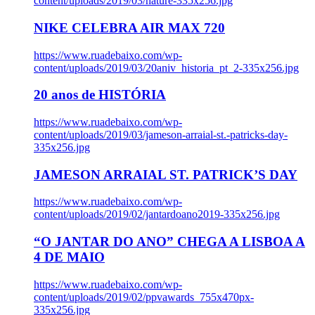
content/uploads/2019/03/nature-335x256.jpg
NIKE CELEBRA AIR MAX 720
https://www.ruadebaixo.com/wp-
content/uploads/2019/03/20aniv_historia_pt_2-335x256.jpg
20 anos de HISTÓRIA
https://www.ruadebaixo.com/wp-
content/uploads/2019/03/jameson-arraial-st.-patricks-day-
335x256.jpg
JAMESON ARRAIAL ST. PATRICK’S DAY
https://www.ruadebaixo.com/wp-
content/uploads/2019/02/jantardoano2019-335x256.jpg
“O JANTAR DO ANO” CHEGA A LISBOA A
4 DE MAIO
https://www.ruadebaixo.com/wp-
content/uploads/2019/02/ppvawards_755x470px-
335x256.jpg