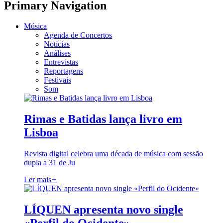
Primary Navigation
Música
Agenda de Concertos
Notícias
Análises
Entrevistas
Reportagens
Festivais
Som
Rimas e Batidas lança livro em
Lisboa
Revista digital celebra uma década de música com sessão
dupla a 31 de Ju
Ler mais
+
LÍQUEN apresenta novo single