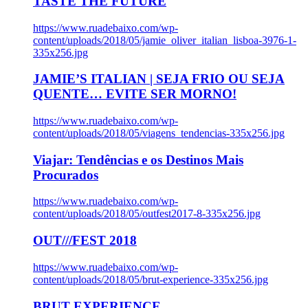
TASTE THE FUTURE
https://www.ruadebaixo.com/wp-
content/uploads/2018/05/jamie_oliver_italian_lisboa-3976-1-
335x256.jpg
JAMIE’S ITALIAN | SEJA FRIO OU SEJA
QUENTE… EVITE SER MORNO!
https://www.ruadebaixo.com/wp-
content/uploads/2018/05/viagens_tendencias-335x256.jpg
Viajar: Tendências e os Destinos Mais
Procurados
https://www.ruadebaixo.com/wp-
content/uploads/2018/05/outfest2017-8-335x256.jpg
OUT///FEST 2018
https://www.ruadebaixo.com/wp-
content/uploads/2018/05/brut-experience-335x256.jpg
BRUT EXPERIENCE