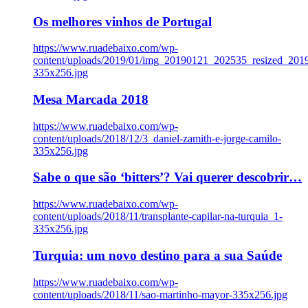
Os melhores vinhos de Portugal
https://www.ruadebaixo.com/wp-
content/uploads/2019/01/img_20190121_202535_resized_20
335x256.jpg
Mesa Marcada 2018
https://www.ruadebaixo.com/wp-
content/uploads/2018/12/3_daniel-zamith-e-jorge-camilo-
335x256.jpg
Sabe o que são ‘bitters’? Vai querer descobrir…
https://www.ruadebaixo.com/wp-
content/uploads/2018/11/transplante-capilar-na-turquia_1-
335x256.jpg
Turquia: um novo destino para a sua Saúde
https://www.ruadebaixo.com/wp-
content/uploads/2018/11/sao-martinho-mayor-335x256.jpg