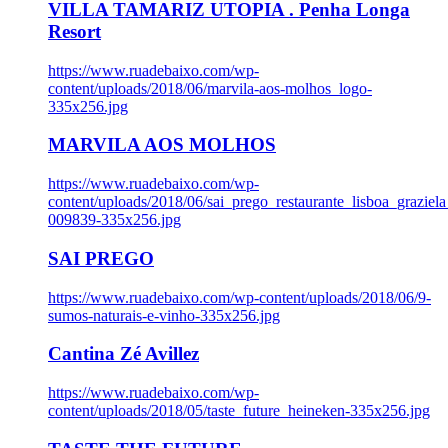
VILLA TAMARIZ UTOPIA . Penha Longa
Resort
https://www.ruadebaixo.com/wp-
content/uploads/2018/06/marvila-aos-molhos_logo-
335x256.jpg
MARVILA AOS MOLHOS
https://www.ruadebaixo.com/wp-
content/uploads/2018/06/sai_prego_restaurante_lisboa_graziela
009839-335x256.jpg
SAI PREGO
https://www.ruadebaixo.com/wp-content/uploads/2018/06/9-
sumos-naturais-e-vinho-335x256.jpg
Cantina Zé Avillez
https://www.ruadebaixo.com/wp-
content/uploads/2018/05/taste_future_heineken-335x256.jpg