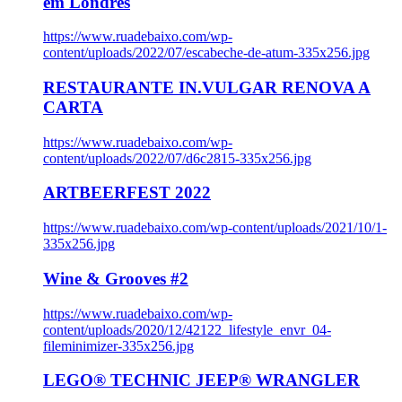
em Londres
https://www.ruadebaixo.com/wp-
content/uploads/2022/07/escabeche-de-atum-335x256.jpg
RESTAURANTE IN.VULGAR RENOVA A
CARTA
https://www.ruadebaixo.com/wp-
content/uploads/2022/07/d6c2815-335x256.jpg
ARTBEERFEST 2022
https://www.ruadebaixo.com/wp-content/uploads/2021/10/1-
335x256.jpg
Wine & Grooves #2
https://www.ruadebaixo.com/wp-
content/uploads/2020/12/42122_lifestyle_envr_04-
fileminimizer-335x256.jpg
LEGO® TECHNIC JEEP® WRANGLER