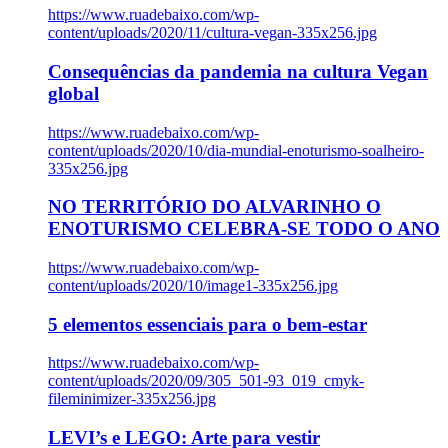
https://www.ruadebaixo.com/wp-
content/uploads/2020/11/cultura-vegan-335x256.jpg
Consequências da pandemia na cultura Vegan
global
https://www.ruadebaixo.com/wp-
content/uploads/2020/10/dia-mundial-enoturismo-soalheiro-
335x256.jpg
NO TERRITÓRIO DO ALVARINHO O
ENOTURISMO CELEBRA-SE TODO O ANO
https://www.ruadebaixo.com/wp-
content/uploads/2020/10/image1-335x256.jpg
5 elementos essenciais para o bem-estar
https://www.ruadebaixo.com/wp-
content/uploads/2020/09/305_501-93_019_cmyk-
fileminimizer-335x256.jpg
LEVI’s e LEGO: Arte para vestir