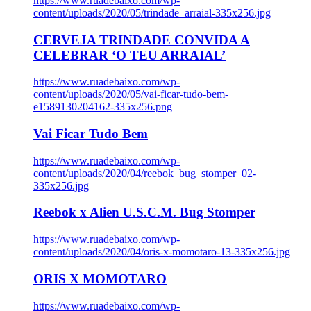
https://www.ruadebaixo.com/wp-
content/uploads/2020/05/trindade_arraial-335x256.jpg
CERVEJA TRINDADE CONVIDA A
CELEBRAR ‘O TEU ARRAIAL’
https://www.ruadebaixo.com/wp-
content/uploads/2020/05/vai-ficar-tudo-bem-
e1589130204162-335x256.png
Vai Ficar Tudo Bem
https://www.ruadebaixo.com/wp-
content/uploads/2020/04/reebok_bug_stomper_02-
335x256.jpg
Reebok x Alien U.S.C.M. Bug Stomper
https://www.ruadebaixo.com/wp-
content/uploads/2020/04/oris-x-momotaro-13-335x256.jpg
ORIS X MOMOTARO
https://www.ruadebaixo.com/wp-