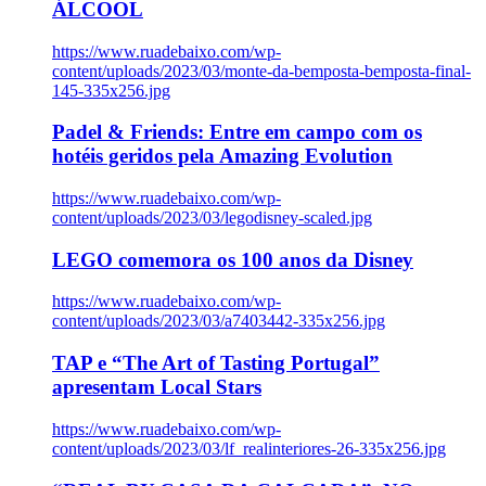
ÁLCOOL
https://www.ruadebaixo.com/wp-
content/uploads/2023/03/monte-da-bemposta-bemposta-final-
145-335x256.jpg
Padel & Friends: Entre em campo com os
hotéis geridos pela Amazing Evolution
https://www.ruadebaixo.com/wp-
content/uploads/2023/03/legodisney-scaled.jpg
LEGO comemora os 100 anos da Disney
https://www.ruadebaixo.com/wp-
content/uploads/2023/03/a7403442-335x256.jpg
TAP e “The Art of Tasting Portugal”
apresentam Local Stars
https://www.ruadebaixo.com/wp-
content/uploads/2023/03/lf_realinteriores-26-335x256.jpg