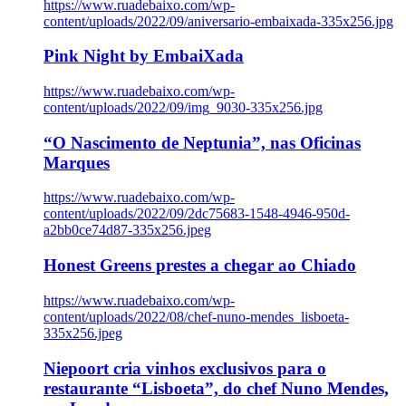
https://www.ruadebaixo.com/wp-
content/uploads/2022/09/aniversario-embaixada-335x256.jpg
Pink Night by EmbaiXada
https://www.ruadebaixo.com/wp-
content/uploads/2022/09/img_9030-335x256.jpg
“O Nascimento de Neptunia”, nas Oficinas
Marques
https://www.ruadebaixo.com/wp-
content/uploads/2022/09/2dc75683-1548-4946-950d-
a2bb0ce74d87-335x256.jpeg
Honest Greens prestes a chegar ao Chiado
https://www.ruadebaixo.com/wp-
content/uploads/2022/08/chef-nuno-mendes_lisboeta-
335x256.jpeg
Niepoort cria vinhos exclusivos para o
restaurante “Lisboeta”, do chef Nuno Mendes,