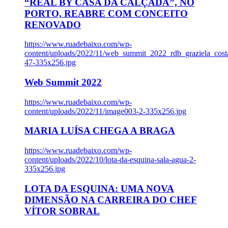
“REAL BY CASA DA CALÇADA”, NO
PORTO, REABRE COM CONCEITO
RENOVADO
https://www.ruadebaixo.com/wp-
content/uploads/2022/11/web_summit_2022_rdb_graziela_cost
47-335x256.jpg
Web Summit 2022
https://www.ruadebaixo.com/wp-
content/uploads/2022/11/image003-2-335x256.jpg
MARIA LUÍSA CHEGA A BRAGA
https://www.ruadebaixo.com/wp-
content/uploads/2022/10/lota-da-esquina-sala-agua-2-
335x256.jpg
LOTA DA ESQUINA: UMA NOVA
DIMENSÃO NA CARREIRA DO CHEF
VÍTOR SOBRAL