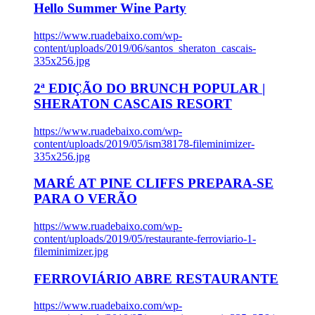
Hello Summer Wine Party
https://www.ruadebaixo.com/wp-
content/uploads/2019/06/santos_sheraton_cascais-
335x256.jpg
2ª EDIÇÃO DO BRUNCH POPULAR |
SHERATON CASCAIS RESORT
https://www.ruadebaixo.com/wp-
content/uploads/2019/05/ism38178-fileminimizer-
335x256.jpg
MARÉ AT PINE CLIFFS PREPARA-SE
PARA O VERÃO
https://www.ruadebaixo.com/wp-
content/uploads/2019/05/restaurante-ferroviario-1-
fileminimizer.jpg
FERROVIÁRIO ABRE RESTAURANTE
https://www.ruadebaixo.com/wp-