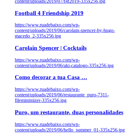
content/uploads/2019/07/f4f2019-335x256.jpg
Football 4 Friendship 2019
https://www.ruadebaixo.com/wp-
content/uploads/2019/06/carolain-spencer-by-hugo-
macedo_2-335x256.jpg
Carolain Spencer | Cocktails
https://www.ruadebaixo.com/wp-
content/uploads/2019/06/aki-catalogo-335x256.jpg
Como decorar a tua Casa …
https://www.ruadebaixo.com/wp-
content/uploads/2019/06/restaurante_puro-7311-
fileminimizer-335x256.jpg
Puro, um restaurante, duas personalidades
https://www.ruadebaixo.com/wp-
content/uploads/2019/06/hello_summer_01-335x256.jpg