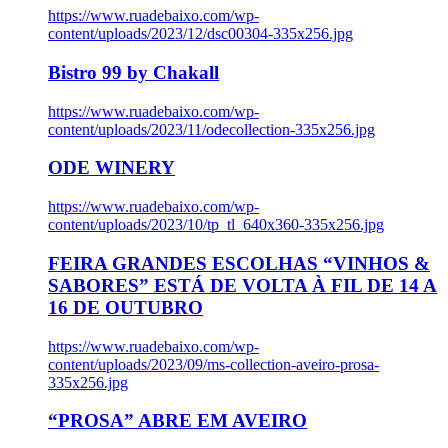
https://www.ruadebaixo.com/wp-
content/uploads/2023/12/dsc00304-335x256.jpg
Bistro 99 by Chakall
https://www.ruadebaixo.com/wp-
content/uploads/2023/11/odecollection-335x256.jpg
ODE WINERY
https://www.ruadebaixo.com/wp-
content/uploads/2023/10/tp_tl_640x360-335x256.jpg
FEIRA GRANDES ESCOLHAS “VINHOS &
SABORES” ESTÁ DE VOLTA À FIL DE 14 A
16 DE OUTUBRO
https://www.ruadebaixo.com/wp-
content/uploads/2023/09/ms-collection-aveiro-prosa-
335x256.jpg
“PROSA” ABRE EM AVEIRO