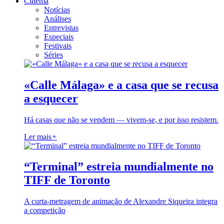
Cinema
Notícias
Análises
Entrevistas
Especiais
Festivais
Séries
«Calle Málaga» e a casa que se recusa
a esquecer
Há casas que não se vendem — vivem-se, e por isso resistem.
Ler mais
+
“Terminal” estreia mundialmente no
TIFF de Toronto
A curta-metragem de animação de Alexandre Siqueira integra
a competição