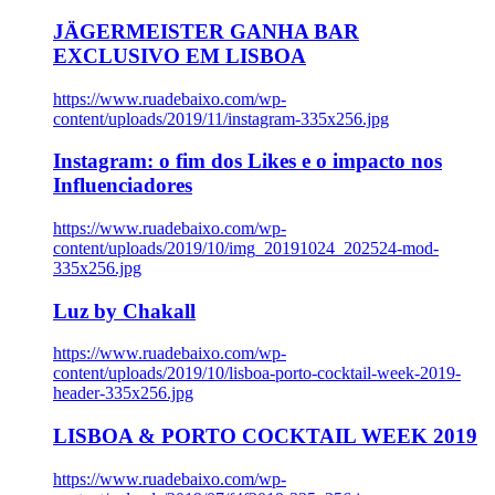
JÄGERMEISTER GANHA BAR
EXCLUSIVO EM LISBOA
https://www.ruadebaixo.com/wp-
content/uploads/2019/11/instagram-335x256.jpg
Instagram: o fim dos Likes e o impacto nos
Influenciadores
https://www.ruadebaixo.com/wp-
content/uploads/2019/10/img_20191024_202524-mod-
335x256.jpg
Luz by Chakall
https://www.ruadebaixo.com/wp-
content/uploads/2019/10/lisboa-porto-cocktail-week-2019-
header-335x256.jpg
LISBOA & PORTO COCKTAIL WEEK 2019
https://www.ruadebaixo.com/wp-