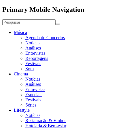
Primary Mobile Navigation
Música
Agenda de Concertos
Notícias
Análises
Entrevistas
Reportagens
Festivais
Som
Cinema
Notícias
Análises
Entrevistas
Especiais
Festivais
Séries
Lifestyle
Notícias
Restauração & Vinhos
Hotelaria & Bem-estar