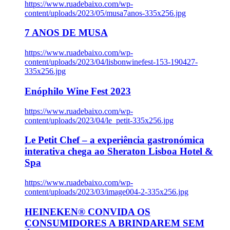
https://www.ruadebaixo.com/wp-
content/uploads/2023/05/musa7anos-335x256.jpg
7 ANOS DE MUSA
https://www.ruadebaixo.com/wp-
content/uploads/2023/04/lisbonwinefest-153-190427-
335x256.jpg
Enóphilo Wine Fest 2023
https://www.ruadebaixo.com/wp-
content/uploads/2023/04/le_petit-335x256.jpg
Le Petit Chef – a experiência gastronómica
interativa chega ao Sheraton Lisboa Hotel &
Spa
https://www.ruadebaixo.com/wp-
content/uploads/2023/03/image004-2-335x256.jpg
HEINEKEN® CONVIDA OS
CONSUMIDORES A BRINDAREM SEM