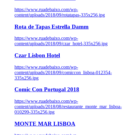
https://www.ruadebaixo.com/wp-
content/uploads/2018/09/rotatapas-335x256.jpg
Rota de Tapas Estrella Damm
https://www.ruadebaixo.com/wp-
content/uploads/2018/09/czar_hotel-335x256.jpg
Czar Lisbon Hotel
https://www.ruadebaixo.com/wp-
content/uploads/2018/09/comiccon_lisboa-012354-
335x256.jpg
Comic Con Portugal 2018
https://www.ruadebaixo.com/wp-
content/uploads/2018/08/restaurante_monte_mar_lisboa-
010299-335x256.jpg
MONTE MAR LISBOA