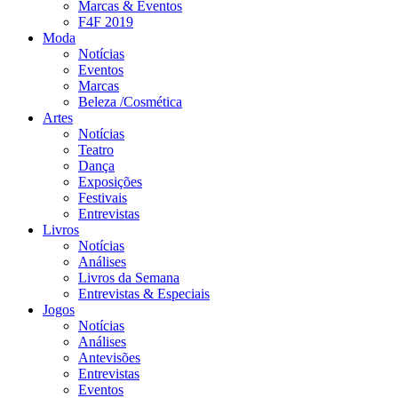
Marcas & Eventos
F4F 2019
Moda
Notícias
Eventos
Marcas
Beleza /Cosmética
Artes
Notícias
Teatro
Dança
Exposições
Festivais
Entrevistas
Livros
Notícias
Análises
Livros da Semana
Entrevistas & Especiais
Jogos
Notícias
Análises
Antevisões
Entrevistas
Eventos