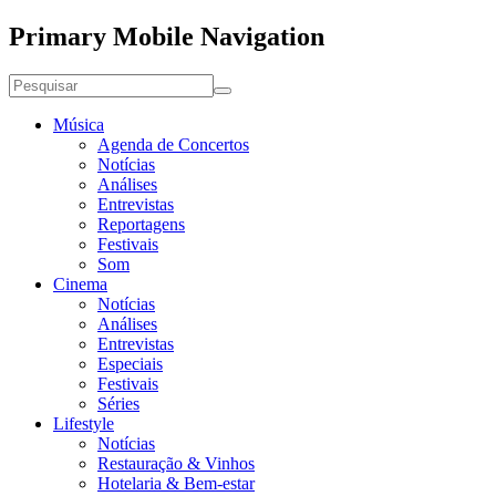
Primary Mobile Navigation
Música
Agenda de Concertos
Notícias
Análises
Entrevistas
Reportagens
Festivais
Som
Cinema
Notícias
Análises
Entrevistas
Especiais
Festivais
Séries
Lifestyle
Notícias
Restauração & Vinhos
Hotelaria & Bem-estar