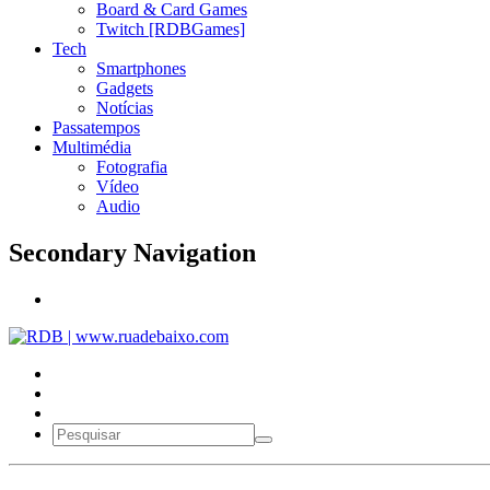
Board & Card Games
Twitch [RDBGames]
Tech
Smartphones
Gadgets
Notícias
Passatempos
Multimédia
Fotografia
Vídeo
Audio
Secondary Navigation