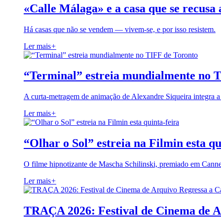
«Calle Málaga» e a casa que se recusa 
Há casas que não se vendem — vivem-se, e por isso resistem.
Ler mais
+
“Terminal” estreia mundialmente no 
A curta-metragem de animação de Alexandre Siqueira integra 
Ler mais
+
“Olhar o Sol” estreia na Filmin esta qu
O filme hipnotizante de Mascha Schilinski, premiado em Cann
Ler mais
+
TRAÇA 2026: Festival de Cinema de A