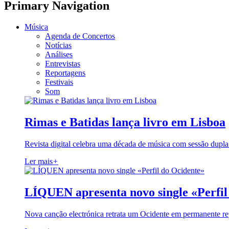
Primary Navigation
Música
Agenda de Concertos
Notícias
Análises
Entrevistas
Reportagens
Festivais
Som
Rimas e Batidas lança livro em Lisboa
Revista digital celebra uma década de música com sessão dupla
Ler mais
+
LÍQUEN apresenta novo single «Perfil
Nova canção electrónica retrata um Ocidente em permanente re