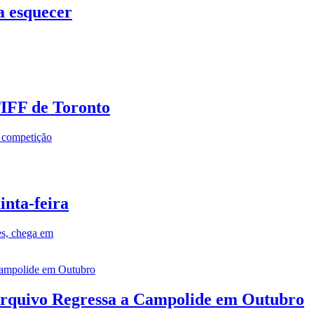
a esquecer
TIFF de Toronto
a competição
inta-feira
es, chega em
rquivo Regressa a Campolide em Outubro