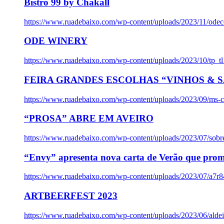
Bistro 99 by Chakall
https://www.ruadebaixo.com/wp-content/uploads/2023/11/odec
ODE WINERY
https://www.ruadebaixo.com/wp-content/uploads/2023/10/tp_
FEIRA GRANDES ESCOLHAS “VINHOS & SA
https://www.ruadebaixo.com/wp-content/uploads/2023/09/ms-co
“PROSA” ABRE EM AVEIRO
https://www.ruadebaixo.com/wp-content/uploads/2023/07/sob
“Envy” apresenta nova carta de Verão que prom
https://www.ruadebaixo.com/wp-content/uploads/2023/07/a7r
ARTBEERFEST 2023
https://www.ruadebaixo.com/wp-content/uploads/2023/06/alde