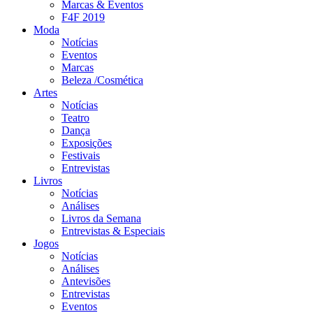
Marcas & Eventos
F4F 2019
Moda
Notícias
Eventos
Marcas
Beleza /Cosmética
Artes
Notícias
Teatro
Dança
Exposições
Festivais
Entrevistas
Livros
Notícias
Análises
Livros da Semana
Entrevistas & Especiais
Jogos
Notícias
Análises
Antevisões
Entrevistas
Eventos