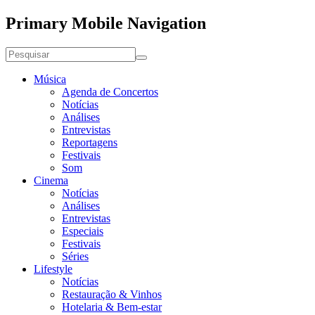
Primary Mobile Navigation
Música
Agenda de Concertos
Notícias
Análises
Entrevistas
Reportagens
Festivais
Som
Cinema
Notícias
Análises
Entrevistas
Especiais
Festivais
Séries
Lifestyle
Notícias
Restauração & Vinhos
Hotelaria & Bem-estar