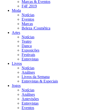
Marcas & Eventos
F4F 2019
Moda
Notícias
Eventos
Marcas
Beleza /Cosmética
Artes
Notícias
Teatro
Dança
Exposições
Festivais
Entrevistas
Livros
Notícias
Análises
Livros da Semana
Entrevistas & Especiais
Jogos
Notícias
Análises
Antevisões
Entrevistas
Eventos