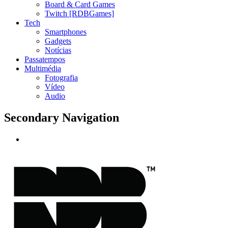
Board & Card Games
Twitch [RDBGames]
Tech
Smartphones
Gadgets
Notícias
Passatempos
Multimédia
Fotografia
Vídeo
Audio
Secondary Navigation