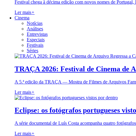
Festival chega à décima edição com novos nomes de Portugal,
Ler mais
+
Cinema
Notícias
Análises
Entrevistas
Especiais
Festivais
Séries
TRAÇA 2026: Festival de Cinema de A
A 5.ª edição da TRAÇA — Mostra de Filmes de Arquivos Famil
Ler mais
+
Eclipse: os fotógrafos portugueses vist
A série documental de Luís Costa acompanha quatro fotógrafo
Ler mais
+