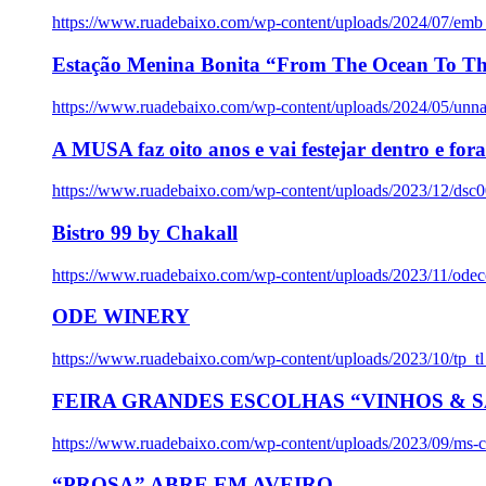
https://www.ruadebaixo.com/wp-content/uploads/2024/07/emb
Estação Menina Bonita “From The Ocean To Th
https://www.ruadebaixo.com/wp-content/uploads/2024/05/un
A MUSA faz oito anos e vai festejar dentro e fora
https://www.ruadebaixo.com/wp-content/uploads/2023/12/dsc
Bistro 99 by Chakall
https://www.ruadebaixo.com/wp-content/uploads/2023/11/odec
ODE WINERY
https://www.ruadebaixo.com/wp-content/uploads/2023/10/tp_
FEIRA GRANDES ESCOLHAS “VINHOS & SA
https://www.ruadebaixo.com/wp-content/uploads/2023/09/ms-co
“PROSA” ABRE EM AVEIRO