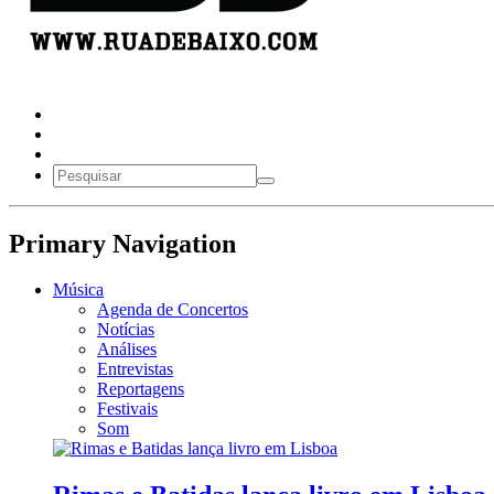
Primary Navigation
Música
Agenda de Concertos
Notícias
Análises
Entrevistas
Reportagens
Festivais
Som