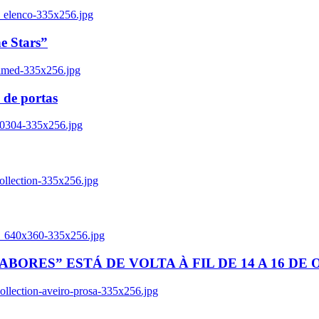
_elenco-335x256.jpg
e Stars”
named-335x256.jpg
 de portas
00304-335x256.jpg
ollection-335x256.jpg
tl_640x360-335x256.jpg
BORES” ESTÁ DE VOLTA À FIL DE 14 A 16 DE
llection-aveiro-prosa-335x256.jpg