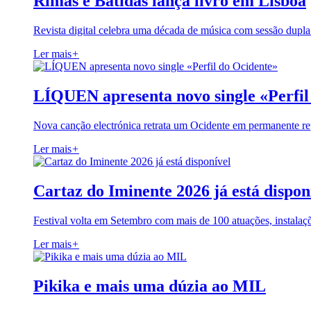
Rimas e Batidas lança livro em Lisboa
Revista digital celebra uma década de música com sessão dupla
Ler mais
+
LÍQUEN apresenta novo single «Perfil
Nova canção electrónica retrata um Ocidente em permanente re
Ler mais
+
Cartaz do Iminente 2026 já está dispon
Festival volta em Setembro com mais de 100 atuações, instalaç
Ler mais
+
Pikika e mais uma dúzia ao MIL