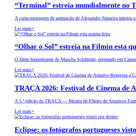
“Terminal” estreia mundialmente no 
A curta-metragem de animação de Alexandre Siqueira integra 
Ler mais
+
“Olhar o Sol” estreia na Filmin esta qu
O filme hipnotizante de Mascha Schilinski, premiado em Cann
Ler mais
+
TRAÇA 2026: Festival de Cinema de A
A 5.ª edição da TRAÇA — Mostra de Filmes de Arquivos Famil
Ler mais
+
Eclipse: os fotógrafos portugueses vist