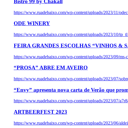
Bistro 99 by Chakall
https://www.ruadebaixo.com/wp-content/uploads/2023/11/odec
ODE WINERY
https://www.ruadebaixo.com/wp-content/uploads/2023/10/tp_
FEIRA GRANDES ESCOLHAS “VINHOS & SA
https://www.ruadebaixo.com/wp-content/uploads/2023/09/ms-co
“PROSA” ABRE EM AVEIRO
https://www.ruadebaixo.com/wp-content/uploads/2023/07/sob
“Envy” apresenta nova carta de Verão que prom
https://www.ruadebaixo.com/wp-content/uploads/2023/07/a7r
ARTBEERFEST 2023
https://www.ruadebaixo.com/wp-content/uploads/2023/06/alde