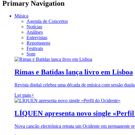
Primary Navigation
Música
Agenda de Concertos
Notícias
Análises
Entrevistas
Reportagens
Festivais
Som
Rimas e Batidas lança livro em Lisboa
Revista digital celebra uma década de música com sessão dupla
Ler mais
+
LÍQUEN apresenta novo single «Perfil
Nova canção electrónica retrata um Ocidente em permanente re