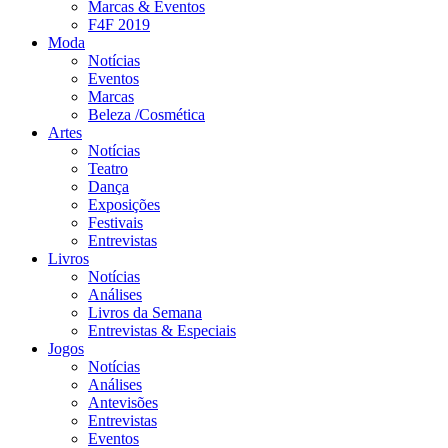
Marcas & Eventos
F4F 2019
Moda
Notícias
Eventos
Marcas
Beleza /Cosmética
Artes
Notícias
Teatro
Dança
Exposições
Festivais
Entrevistas
Livros
Notícias
Análises
Livros da Semana
Entrevistas & Especiais
Jogos
Notícias
Análises
Antevisões
Entrevistas
Eventos