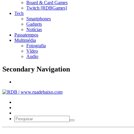
Board & Card Games
Twitch [RDBGames]
Tech
Smartphones
Gadgets
Notícias
Passatempos
Multimédia
Fotografia
Vídeo
Audio
Secondary Navigation