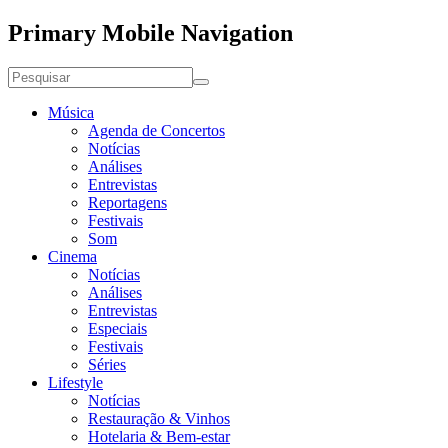
Primary Mobile Navigation
Música
Agenda de Concertos
Notícias
Análises
Entrevistas
Reportagens
Festivais
Som
Cinema
Notícias
Análises
Entrevistas
Especiais
Festivais
Séries
Lifestyle
Notícias
Restauração & Vinhos
Hotelaria & Bem-estar