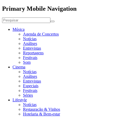
Primary Mobile Navigation
Música
Agenda de Concertos
Notícias
Análises
Entrevistas
Reportagens
Festivais
Som
Cinema
Notícias
Análises
Entrevistas
Especiais
Festivais
Séries
Lifestyle
Notícias
Restauração & Vinhos
Hotelaria & Bem-estar