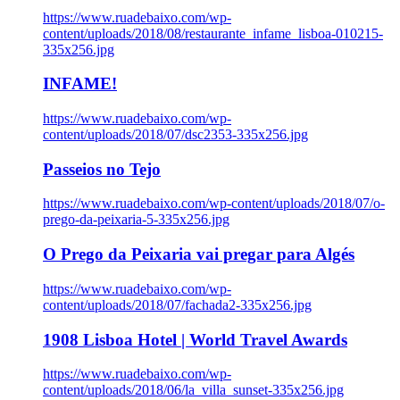
https://www.ruadebaixo.com/wp-
content/uploads/2018/08/restaurante_infame_lisboa-010215-
335x256.jpg
INFAME!
https://www.ruadebaixo.com/wp-
content/uploads/2018/07/dsc2353-335x256.jpg
Passeios no Tejo
https://www.ruadebaixo.com/wp-content/uploads/2018/07/o-
prego-da-peixaria-5-335x256.jpg
O Prego da Peixaria vai pregar para Algés
https://www.ruadebaixo.com/wp-
content/uploads/2018/07/fachada2-335x256.jpg
1908 Lisboa Hotel | World Travel Awards
https://www.ruadebaixo.com/wp-
content/uploads/2018/06/la_villa_sunset-335x256.jpg