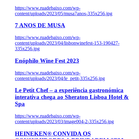
https://www.ruadebaixo.com/wp-
content/uploads/2023/05/musa7anos-335x256.jpg
7 ANOS DE MUSA
https://www.ruadebaixo.com/wp-
content/uploads/2023/04/lisbonwinefest-153-190427-
335x256.jpg
Enóphilo Wine Fest 2023
https://www.ruadebaixo.com/wp-
content/uploads/2023/04/le_petit-335x256.jpg
Le Petit Chef – a experiência gastronómica
interativa chega ao Sheraton Lisboa Hotel &
Spa
https://www.ruadebaixo.com/wp-
content/uploads/2023/03/image004-2-335x256.jpg
HEINEKEN® CONVIDA OS