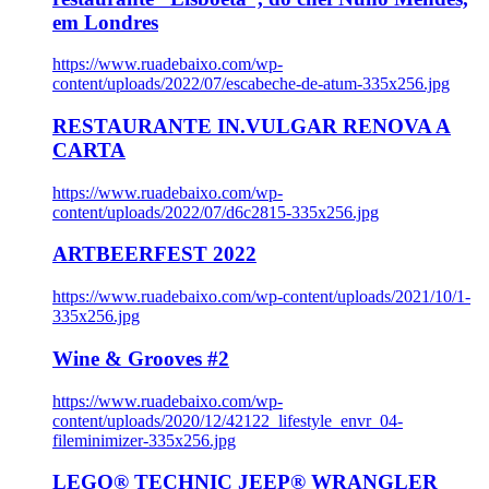
em Londres
https://www.ruadebaixo.com/wp-
content/uploads/2022/07/escabeche-de-atum-335x256.jpg
RESTAURANTE IN.VULGAR RENOVA A
CARTA
https://www.ruadebaixo.com/wp-
content/uploads/2022/07/d6c2815-335x256.jpg
ARTBEERFEST 2022
https://www.ruadebaixo.com/wp-content/uploads/2021/10/1-
335x256.jpg
Wine & Grooves #2
https://www.ruadebaixo.com/wp-
content/uploads/2020/12/42122_lifestyle_envr_04-
fileminimizer-335x256.jpg
LEGO® TECHNIC JEEP® WRANGLER