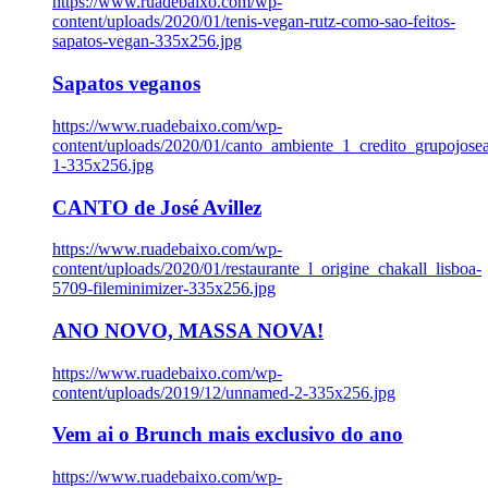
https://www.ruadebaixo.com/wp-
content/uploads/2020/01/tenis-vegan-rutz-como-sao-feitos-
sapatos-vegan-335x256.jpg
Sapatos veganos
https://www.ruadebaixo.com/wp-
content/uploads/2020/01/canto_ambiente_1_credito_grupojosea
1-335x256.jpg
CANTO de José Avillez
https://www.ruadebaixo.com/wp-
content/uploads/2020/01/restaurante_l_origine_chakall_lisboa-
5709-fileminimizer-335x256.jpg
ANO NOVO, MASSA NOVA!
https://www.ruadebaixo.com/wp-
content/uploads/2019/12/unnamed-2-335x256.jpg
Vem ai o Brunch mais exclusivo do ano
https://www.ruadebaixo.com/wp-