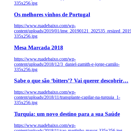
335x256.jpg
Os melhores vinhos de Portugal
https://www.ruadebaixo.com/wp-
content/uploads/2019/01/img_20190121_202535_resized_20
335x256.jpg
Mesa Marcada 2018
https://www.ruadebaixo.com/wp-
content/uploads/2018/12/3_daniel-zamith-e-jorge-camilo-
335x256.jpg
Sabe o que são ‘bitters’? Vai querer descobrir…
https://www.ruadebaixo.com/wp-
content/uploads/2018/11/transplante-capilar-na-turquia_1-
335x256.jpg
Turquia: um novo destino para a sua Saúde
https://www.ruadebaixo.com/wp-
content/uploads/2018/11/sao-martinho-mayor-335x256.jpg