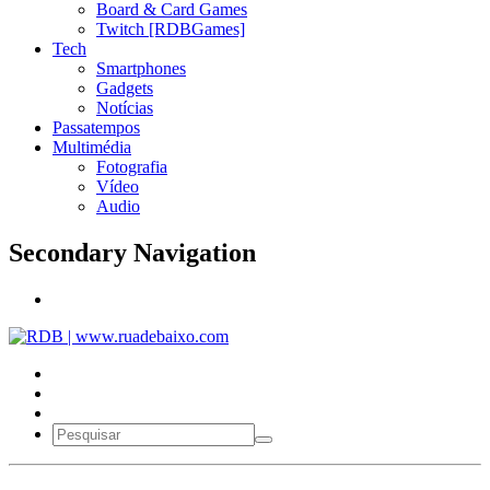
Board & Card Games
Twitch [RDBGames]
Tech
Smartphones
Gadgets
Notícias
Passatempos
Multimédia
Fotografia
Vídeo
Audio
Secondary Navigation