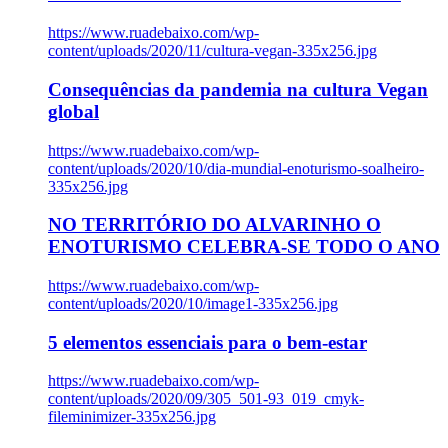
https://www.ruadebaixo.com/wp-
content/uploads/2020/11/cultura-vegan-335x256.jpg
Consequências da pandemia na cultura Vegan
global
https://www.ruadebaixo.com/wp-
content/uploads/2020/10/dia-mundial-enoturismo-soalheiro-
335x256.jpg
NO TERRITÓRIO DO ALVARINHO O
ENOTURISMO CELEBRA-SE TODO O ANO
https://www.ruadebaixo.com/wp-
content/uploads/2020/10/image1-335x256.jpg
5 elementos essenciais para o bem-estar
https://www.ruadebaixo.com/wp-
content/uploads/2020/09/305_501-93_019_cmyk-
fileminimizer-335x256.jpg