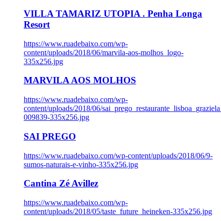
VILLA TAMARIZ UTOPIA . Penha Longa
Resort
https://www.ruadebaixo.com/wp-
content/uploads/2018/06/marvila-aos-molhos_logo-
335x256.jpg
MARVILA AOS MOLHOS
https://www.ruadebaixo.com/wp-
content/uploads/2018/06/sai_prego_restaurante_lisboa_graziela
009839-335x256.jpg
SAI PREGO
https://www.ruadebaixo.com/wp-content/uploads/2018/06/9-
sumos-naturais-e-vinho-335x256.jpg
Cantina Zé Avillez
https://www.ruadebaixo.com/wp-
content/uploads/2018/05/taste_future_heineken-335x256.jpg