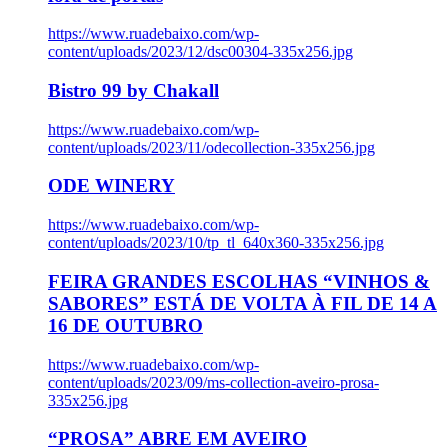
https://www.ruadebaixo.com/wp-
content/uploads/2023/12/dsc00304-335x256.jpg
Bistro 99 by Chakall
https://www.ruadebaixo.com/wp-
content/uploads/2023/11/odecollection-335x256.jpg
ODE WINERY
https://www.ruadebaixo.com/wp-
content/uploads/2023/10/tp_tl_640x360-335x256.jpg
FEIRA GRANDES ESCOLHAS “VINHOS &
SABORES” ESTÁ DE VOLTA À FIL DE 14 A
16 DE OUTUBRO
https://www.ruadebaixo.com/wp-
content/uploads/2023/09/ms-collection-aveiro-prosa-
335x256.jpg
“PROSA” ABRE EM AVEIRO