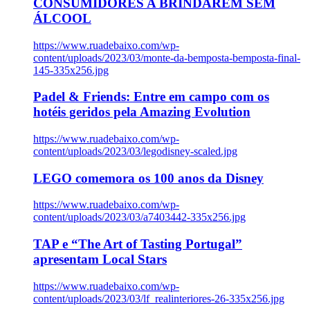
CONSUMIDORES A BRINDAREM SEM
ÁLCOOL
https://www.ruadebaixo.com/wp-
content/uploads/2023/03/monte-da-bemposta-bemposta-final-
145-335x256.jpg
Padel & Friends: Entre em campo com os
hotéis geridos pela Amazing Evolution
https://www.ruadebaixo.com/wp-
content/uploads/2023/03/legodisney-scaled.jpg
LEGO comemora os 100 anos da Disney
https://www.ruadebaixo.com/wp-
content/uploads/2023/03/a7403442-335x256.jpg
TAP e “The Art of Tasting Portugal”
apresentam Local Stars
https://www.ruadebaixo.com/wp-
content/uploads/2023/03/lf_realinteriores-26-335x256.jpg