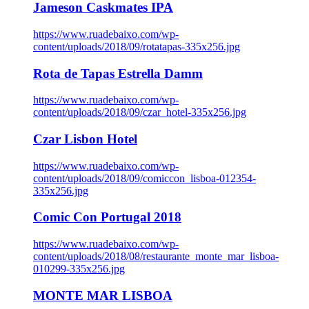
Jameson Caskmates IPA
https://www.ruadebaixo.com/wp-
content/uploads/2018/09/rotatapas-335x256.jpg
Rota de Tapas Estrella Damm
https://www.ruadebaixo.com/wp-
content/uploads/2018/09/czar_hotel-335x256.jpg
Czar Lisbon Hotel
https://www.ruadebaixo.com/wp-
content/uploads/2018/09/comiccon_lisboa-012354-
335x256.jpg
Comic Con Portugal 2018
https://www.ruadebaixo.com/wp-
content/uploads/2018/08/restaurante_monte_mar_lisboa-
010299-335x256.jpg
MONTE MAR LISBOA