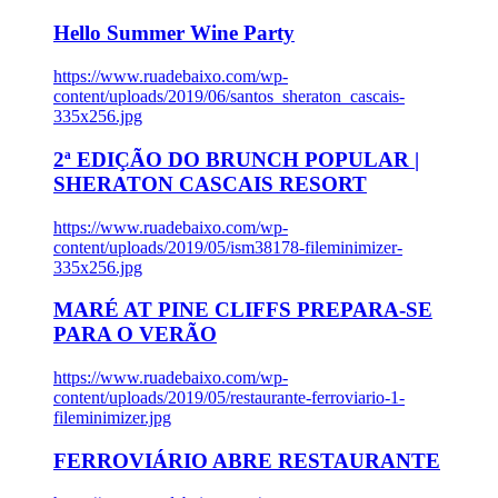
Hello Summer Wine Party
https://www.ruadebaixo.com/wp-
content/uploads/2019/06/santos_sheraton_cascais-
335x256.jpg
2ª EDIÇÃO DO BRUNCH POPULAR |
SHERATON CASCAIS RESORT
https://www.ruadebaixo.com/wp-
content/uploads/2019/05/ism38178-fileminimizer-
335x256.jpg
MARÉ AT PINE CLIFFS PREPARA-SE
PARA O VERÃO
https://www.ruadebaixo.com/wp-
content/uploads/2019/05/restaurante-ferroviario-1-
fileminimizer.jpg
FERROVIÁRIO ABRE RESTAURANTE