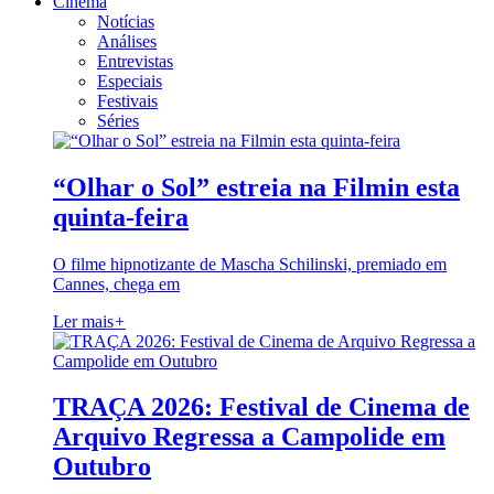
Cinema
Notícias
Análises
Entrevistas
Especiais
Festivais
Séries
“Olhar o Sol” estreia na Filmin esta
quinta-feira
O filme hipnotizante de Mascha Schilinski, premiado em
Cannes, chega em
Ler mais
+
TRAÇA 2026: Festival de Cinema de
Arquivo Regressa a Campolide em
Outubro