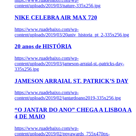
https://www.ruadebaixo.com/wp-
content/uploads/2019/03/nature-335x256.jpg
NIKE CELEBRA AIR MAX 720
https://www.ruadebaixo.com/wp-
content/uploads/2019/03/20aniv_historia_pt_2-335x256.jpg
20 anos de HISTÓRIA
https://www.ruadebaixo.com/wp-
content/uploads/2019/03/jameson-arraial-st.-patricks-day-
335x256.jpg
JAMESON ARRAIAL ST. PATRICK’S DAY
https://www.ruadebaixo.com/wp-
content/uploads/2019/02/jantardoano2019-335x256.jpg
“O JANTAR DO ANO” CHEGA A LISBOA A
4 DE MAIO
https://www.ruadebaixo.com/wp-
content/uploads/2019/02/ppvawards_755x470px-