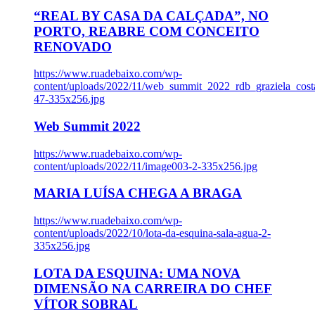
“REAL BY CASA DA CALÇADA”, NO
PORTO, REABRE COM CONCEITO
RENOVADO
https://www.ruadebaixo.com/wp-
content/uploads/2022/11/web_summit_2022_rdb_graziela_cost
47-335x256.jpg
Web Summit 2022
https://www.ruadebaixo.com/wp-
content/uploads/2022/11/image003-2-335x256.jpg
MARIA LUÍSA CHEGA A BRAGA
https://www.ruadebaixo.com/wp-
content/uploads/2022/10/lota-da-esquina-sala-agua-2-
335x256.jpg
LOTA DA ESQUINA: UMA NOVA
DIMENSÃO NA CARREIRA DO CHEF
VÍTOR SOBRAL