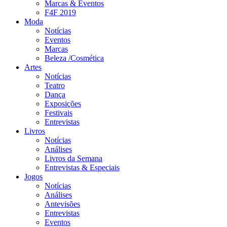
Marcas & Eventos
F4F 2019
Moda
Notícias
Eventos
Marcas
Beleza /Cosmética
Artes
Notícias
Teatro
Dança
Exposições
Festivais
Entrevistas
Livros
Notícias
Análises
Livros da Semana
Entrevistas & Especiais
Jogos
Notícias
Análises
Antevisões
Entrevistas
Eventos