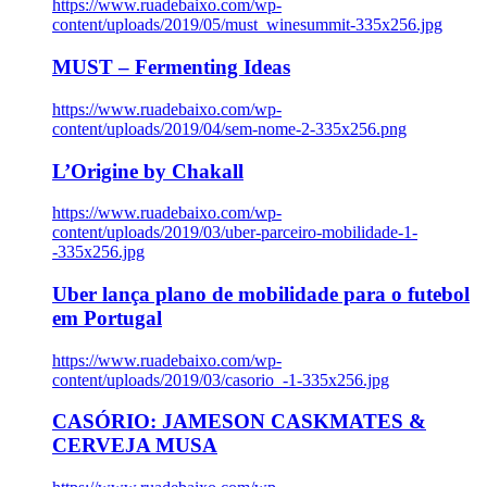
https://www.ruadebaixo.com/wp-
content/uploads/2019/05/must_winesummit-335x256.jpg
MUST – Fermenting Ideas
https://www.ruadebaixo.com/wp-
content/uploads/2019/04/sem-nome-2-335x256.png
L’Origine by Chakall
https://www.ruadebaixo.com/wp-
content/uploads/2019/03/uber-parceiro-mobilidade-1-
-335x256.jpg
Uber lança plano de mobilidade para o futebol
em Portugal
https://www.ruadebaixo.com/wp-
content/uploads/2019/03/casorio_-1-335x256.jpg
CASÓRIO: JAMESON CASKMATES &
CERVEJA MUSA