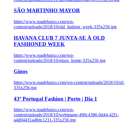
SÃO MARTINHO MAYOR
https://www.ruadebaixo.com/wp-
content/uploads/2018/10/old_fashion_week-335x256.jpg
HAVANA CLUB 7 JUNTA-SE À OLD
FASHIONED WEEK
https://www.ruadebaixo.com/wp-
content/uploads/2018/10/ginos_home-335x256.jpg
Ginos
https://www.ruadebaixo.com/wp-content/uploads/2018/10/pf-
335x256.jpg
43º Portugal Fashion | Porto | Dia 1
https://www.ruadebaixo.com/wp-
content/uploads/2018/10/webimage-490c4386-0d44-42f1-
a4d04431a48dc1211-335x256.jpg