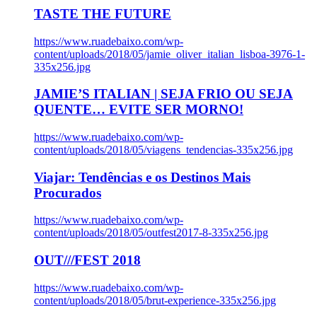
TASTE THE FUTURE
https://www.ruadebaixo.com/wp-
content/uploads/2018/05/jamie_oliver_italian_lisboa-3976-1-
335x256.jpg
JAMIE’S ITALIAN | SEJA FRIO OU SEJA
QUENTE… EVITE SER MORNO!
https://www.ruadebaixo.com/wp-
content/uploads/2018/05/viagens_tendencias-335x256.jpg
Viajar: Tendências e os Destinos Mais
Procurados
https://www.ruadebaixo.com/wp-
content/uploads/2018/05/outfest2017-8-335x256.jpg
OUT///FEST 2018
https://www.ruadebaixo.com/wp-
content/uploads/2018/05/brut-experience-335x256.jpg