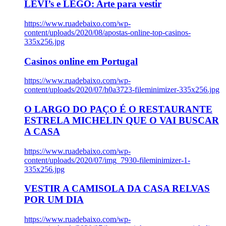
LEVI’s e LEGO: Arte para vestir
https://www.ruadebaixo.com/wp-
content/uploads/2020/08/apostas-online-top-casinos-
335x256.jpg
Casinos online em Portugal
https://www.ruadebaixo.com/wp-
content/uploads/2020/07/h0a3723-fileminimizer-335x256.jpg
O LARGO DO PAÇO É O RESTAURANTE
ESTRELA MICHELIN QUE O VAI BUSCAR
A CASA
https://www.ruadebaixo.com/wp-
content/uploads/2020/07/img_7930-fileminimizer-1-
335x256.jpg
VESTIR A CAMISOLA DA CASA RELVAS
POR UM DIA
https://www.ruadebaixo.com/wp-