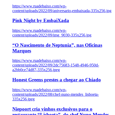
https://www.ruadebaixo.com/wp-
content/uploads/2022/09/aniversario-embaixada-335x256.jpg
Pink Night by EmbaiXada
https://www.ruadebaixo.com/wp-
content/uploads/2022/09/img_9030-335x256.jpg
“O Nascimento de Neptunia”, nas Oficinas
Marques
https://www.ruadebaixo.com/wp-
content/uploads/2022/09/2dc75683-1548-4946-950d-
a2bb0ce74d87-335x256.jpeg
Honest Greens prestes a chegar ao Chiado
https://www.ruadebaixo.com/wp-
content/uploads/2022/08/chef-nuno-mendes_lisboeta-
335x256.jpeg
Niepoort cria vinhos exclusivos para o
restaurante “Lisboeta”, do chef Nuno Mendes,