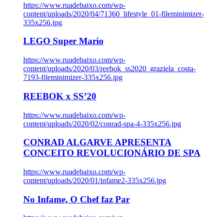
https://www.ruadebaixo.com/wp-
content/uploads/2020/04/71360_lifestyle_01-fileminimizer-
335x256.jpg
LEGO Super Mario
https://www.ruadebaixo.com/wp-
content/uploads/2020/03/reebok_ss2020_graziela_costa-
7193-fileminimizer-335x256.jpg
REEBOK x SS’20
https://www.ruadebaixo.com/wp-
content/uploads/2020/02/conrad-spa-4-335x256.jpg
CONRAD ALGARVE APRESENTA
CONCEITO REVOLUCIONÁRIO DE SPA
https://www.ruadebaixo.com/wp-
content/uploads/2020/01/infame2-335x256.jpg
No Infame, O Chef faz Par