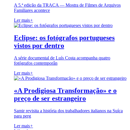
A 5.ª edição da TRAÇA — Mostra de Filmes de Arquivos
Familiares acontece
Ler mais
+
Eclipse: os fotógrafos portugueses
vistos por dentro
A série documental de Luís Costa acompanha quatro
fotógrafos contemporân
Ler mais
+
«A Prodigiosa Transformação» e o
preço de ser estrangeiro
Samir revisita a história dos trabalhadores italianos na Suíça
para perg
Ler mais
+