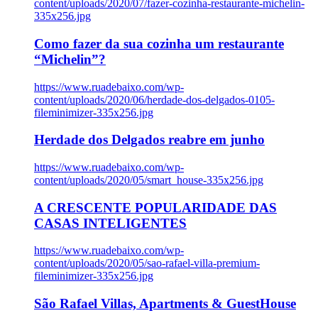
content/uploads/2020/07/fazer-cozinha-restaurante-michelin-
335x256.jpg
Como fazer da sua cozinha um restaurante
“Michelin”?
https://www.ruadebaixo.com/wp-
content/uploads/2020/06/herdade-dos-delgados-0105-
fileminimizer-335x256.jpg
Herdade dos Delgados reabre em junho
https://www.ruadebaixo.com/wp-
content/uploads/2020/05/smart_house-335x256.jpg
A CRESCENTE POPULARIDADE DAS
CASAS INTELIGENTES
https://www.ruadebaixo.com/wp-
content/uploads/2020/05/sao-rafael-villa-premium-
fileminimizer-335x256.jpg
São Rafael Villas, Apartments & GuestHouse