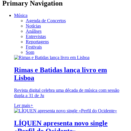
Primary Navigation
Música
Agenda de Concertos
Notícias
Análises
Entrevistas
Reportagens
Festivais
Som
Rimas e Batidas lança livro em
Lisboa
Revista digital celebra uma década de música com sessão
dupla a 31 de Ju
Ler mais
+
LÍQUEN apresenta novo single