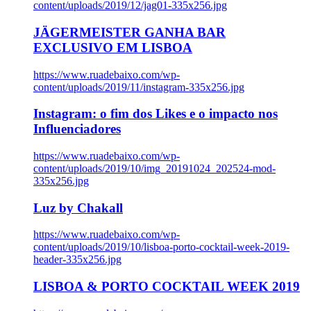
content/uploads/2019/12/jag01-335x256.jpg
JÄGERMEISTER GANHA BAR
EXCLUSIVO EM LISBOA
https://www.ruadebaixo.com/wp-
content/uploads/2019/11/instagram-335x256.jpg
Instagram: o fim dos Likes e o impacto nos
Influenciadores
https://www.ruadebaixo.com/wp-
content/uploads/2019/10/img_20191024_202524-mod-
335x256.jpg
Luz by Chakall
https://www.ruadebaixo.com/wp-
content/uploads/2019/10/lisboa-porto-cocktail-week-2019-
header-335x256.jpg
LISBOA & PORTO COCKTAIL WEEK 2019