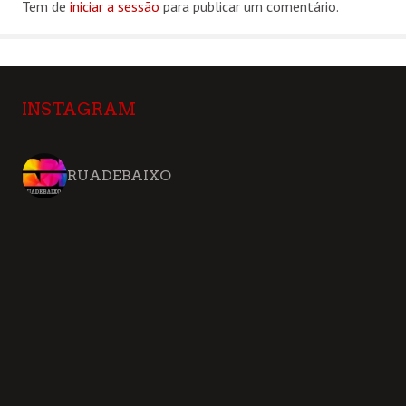
Tem de
iniciar a sessão
para publicar um comentário.
INSTAGRAM
RUADEBAIXO