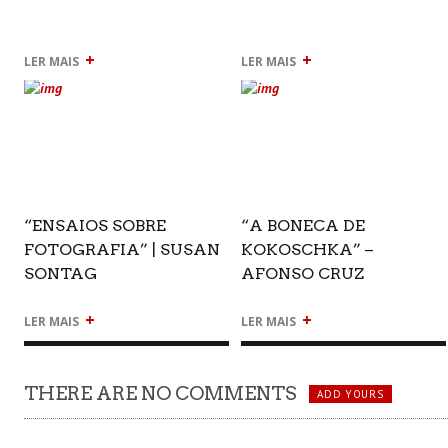
+
+
LER MAIS
LER MAIS
“ENSAIOS SOBRE
“A BONECA DE
FOTOGRAFIA” | SUSAN
KOKOSCHKA” –
SONTAG
AFONSO CRUZ
+
+
LER MAIS
LER MAIS
THERE ARE NO COMMENTS
ADD YOURS