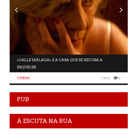
A
«CALLE MÁLAGA» E A CASA QUE SE RECUSA A
ESQUECER
CINEMA
0
7 AGO
0
PUB
À ESCUTA NA RUA