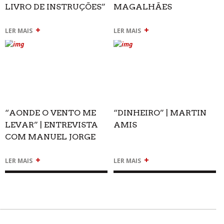
LIVRO DE INSTRUÇÕES”
MAGALHÃES
| MANUEL JORGE
+
+
MARMELO
LER MAIS
LER MAIS
“AONDE O VENTO ME
“DINHEIRO” | MARTIN
LEVAR” | ENTREVISTA
AMIS
COM MANUEL JORGE
MARMELO
+
+
LER MAIS
LER MAIS