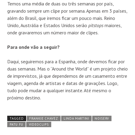
Temos uma média de duas ou três semanas por país,
gravando sempre um clipe por semana. Apenas em 3 países,
além do Brasil, que iremos ficar um pouco mais. Reino
Unido, Austrália e Estados Unidos serão
pitstops
maiores,
onde gravaremos um número maior de clipes.
Para onde vão a seguir?
Daqui, seguiremos para a Espanha, onde devemos ficar por
duas semanas. Mas o “Around the World” é um projeto cheio
de imprevistos, já que dependemos de um casamento entre
viagem, agenda de artistas e datas de gravações. Logo,
tudo pode mudar a qualquer instante. Até mesmo o
próximo destino.
TAGGED
FRANKIE CHAVEZ
LINDA MARTINI
NOISERV
PATU FU
VIDEOCLIPS