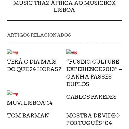
MUSIC TRAZ ÁFRICA AO MUSICBOX
LISBOA
ARTIGOS RELACIONADOS
TERÁ O DIA MAIS
“FUSING CULTURE
DO QUE 24 HORAS?
EXPERIENCE 2013” –
GANHA PASSES
DUPLOS
CARLOS PAREDES
MUVI LISBOA’14
TOM BARMAN
MOSTRA DE VIDEO
PORTUGUÊS ’04