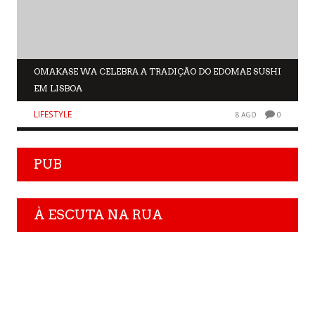
OMAKASE WA CELEBRA A TRADIÇÃO DO EDOMAE SUSHI
EM LISBOA
LIFESTYLE
8 AGO
0
PUB
À ESCUTA NA RUA