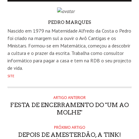
AUTHOR
PEDRO MARQUES
Nascido em 1979 na Maternidade Alfredo da Costa o Pedro
foi criado na margem sul a ouvir o Avô Cantigas e os
Ministars. Formou-se em Matemática, começou a descobrir
a cultura e o prazer da escrita. Trabalha como consultor
informático para pagar a casa e tem na RDB o seu projecto
de vida.
SITE
ARTIGO ANTERIOR
FESTA DE ENCERRAMENTO DO "UM AO
MOLHE"
PRÓXIMO ARTIGO
DEPOIS DE AMESTERDÃO, A TINK!