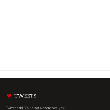
TWEETS
Twitter said: "Could not authenticate you."