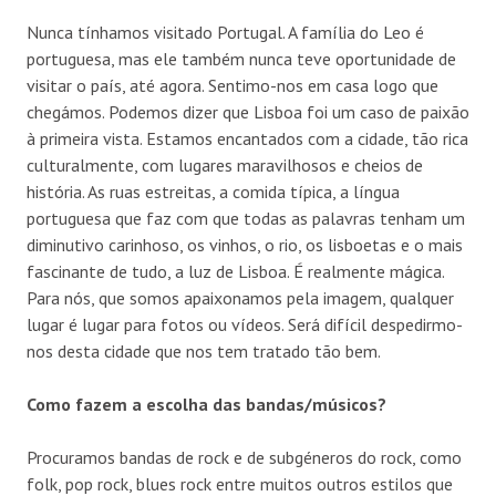
Nunca tínhamos visitado Portugal. A família do Leo é
portuguesa, mas ele também nunca teve oportunidade de
visitar o país, até agora. Sentimo-nos em casa logo que
chegámos. Podemos dizer que Lisboa foi um caso de paixão
à primeira vista. Estamos encantados com a cidade, tão rica
culturalmente, com lugares maravilhosos e cheios de
história. As ruas estreitas, a comida típica, a língua
portuguesa que faz com que todas as palavras tenham um
diminutivo carinhoso, os vinhos, o rio, os lisboetas e o mais
fascinante de tudo, a luz de Lisboa. É realmente mágica.
Para nós, que somos apaixonamos pela imagem, qualquer
lugar é lugar para fotos ou vídeos. Será difícil despedirmo-
nos desta cidade que nos tem tratado tão bem.
Como fazem a escolha das bandas/músicos?
Procuramos bandas de rock e de subgéneros do rock, como
folk, pop rock, blues rock entre muitos outros estilos que