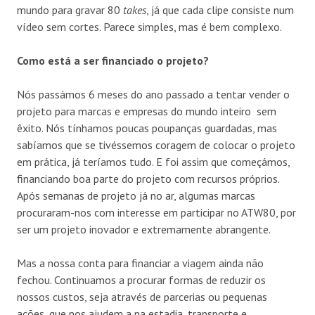
mundo para gravar 80
takes
, já que cada clipe consiste num
vídeo sem cortes. Parece simples, mas é bem complexo.
Como está a ser financiado o projeto?
Nós passámos 6 meses do ano passado a tentar vender o
projeto para marcas e empresas do mundo inteiro sem
êxito. Nós tínhamos poucas poupanças guardadas, mas
sabíamos que se tivéssemos coragem de colocar o projeto
em prática, já teríamos tudo. E foi assim que começámos,
financiando boa parte do projeto com recursos próprios.
Após semanas de projeto já no ar, algumas marcas
procuraram-nos com interesse em participar no ATW80, por
ser um projeto inovador e extremamente abrangente.
Mas a nossa conta para financiar a viagem ainda não
fechou. Continuamos a procurar formas de reduzir os
nossos custos, seja através de parcerias ou pequenas
ações, que nos ajudem a na estadia, transporte e