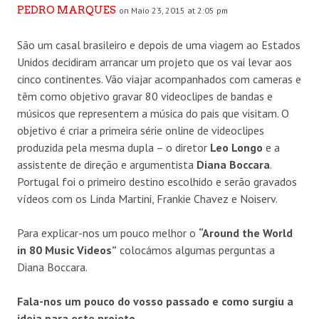
PEDRO MARQUES
on Maio 23, 2015 at 2:05 pm
São um casal brasileiro e depois de uma viagem ao Estados
Unidos decidiram arrancar um projeto que os vai levar aos
cinco continentes. Vão viajar acompanhados com cameras e
têm como objetivo gravar 80 videoclipes de bandas e
músicos que representem a música do pais que visitam. O
objetivo é criar a primeira série online de videoclipes
produzida pela mesma dupla – o diretor
Leo Longo
e a
assistente de direção e argumentista
Diana Boccara
.
Portugal foi o primeiro destino escolhido e serão gravados
vídeos com os Linda Martini, Frankie Chavez e Noiserv.
Para explicar-nos um pouco melhor o
“Around the World
in 80 Music Videos”
colocámos algumas perguntas a
Diana Boccara.
Fala-nos um pouco do vosso passado e como surgiu a
ideia para este projeto.