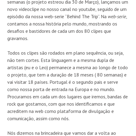
semanas (o projeto estreou dia 30 de Março), lançamos um
novo videoclipe no nosso canal no youtube, seguido de um
episódio da nossa web-serie “Behind The Trip”. Na
web-serie
,
contamos a nossa história pelo mundo, mostrando os
desafios e bastidores de cada um dos 80 clipes que
gravamos.
Todos os clipes são rodados em plano sequência, ou seja,
não tem cortes. Esta linguagem e a mesma dupla de
artistas (eu e o Leo) permanece a mesma ao longo de todo
o projeto, que tem a duração de 18 meses ( 80 semanas) e
vai visitar 18 países. Portugal é o segundo pais e serve
como nossa porta de entrada na Europa e no mundo.
Procuramos em cada um dos lugares que iremos, bandas de
rock que gostamos, com que nos identificamos e que
acreditem na web como plataforma de divulgação e
comunicação, assim como nós.
Nós dizemos na brincadeira que vamos dar a volta ao