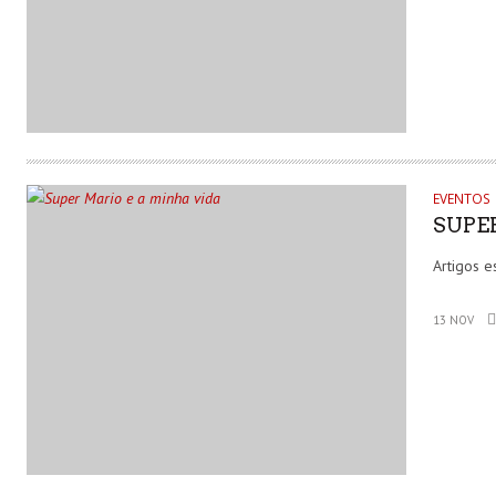
EVENTOS
SUPE
Artigos 
13 NOV