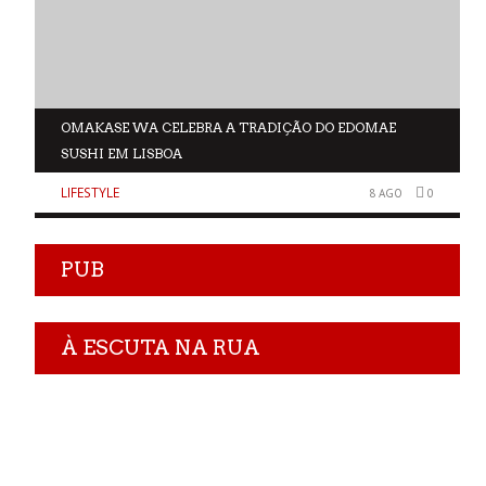
OMAKASE WA CELEBRA A TRADIÇÃO DO EDOMAE
SUSHI EM LISBOA
LIFESTYLE
0
8 AGO
0
PUB
À ESCUTA NA RUA