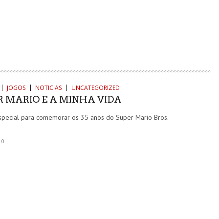
JOGOS
NOTICIAS
UNCATEGORIZED
R MARIO E A MINHA VIDA
especial para comemorar os 35 anos do Super Mario Bros.
0