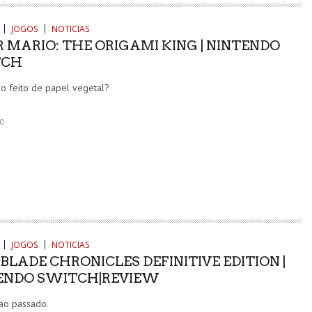
JOGOS
NOTICIAS
 MARIO: THE ORIGAMI KING | NINTENDO
TCH
o feito de papel vegetal?
0
JOGOS
NOTICIAS
LADE CHRONICLES DEFINITIVE EDITION |
ENDO SWITCH|REVIEW
ao passado.