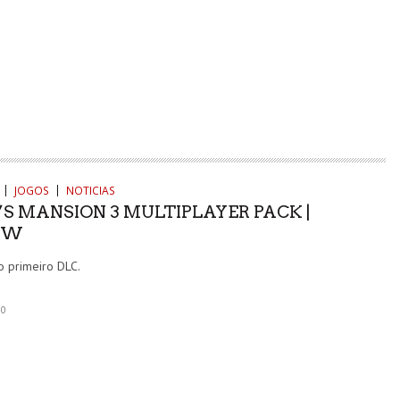
JOGOS
NOTICIAS
’S MANSION 3 MULTIPLAYER PACK |
EW
o primeiro DLC.
0