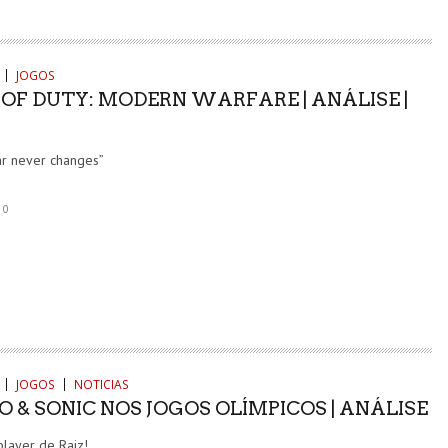
JOGOS
 OF DUTY: MODERN WARFARE | ANÁLISE |
r never changes”
0
JOGOS
NOTICIAS
 & SONIC NOS JOGOS OLÍMPICOS | ANÁLISE
layer de Raiz!