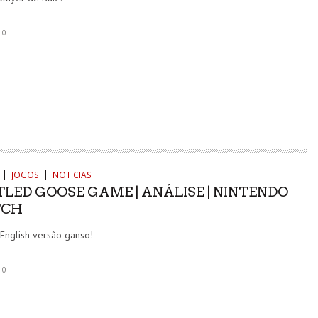
0
JOGOS
NOTICIAS
TLED GOOSE GAME | ANÁLISE | NINTENDO
TCH
English versão ganso!
0