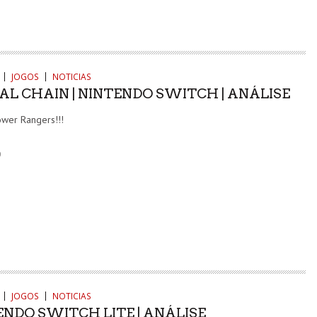
JOGOS
NOTICIAS
AL CHAIN | NINTENDO SWITCH | ANÁLISE
ower Rangers!!!
0
JOGOS
NOTICIAS
ENDO SWITCH LITE | ANÁLISE