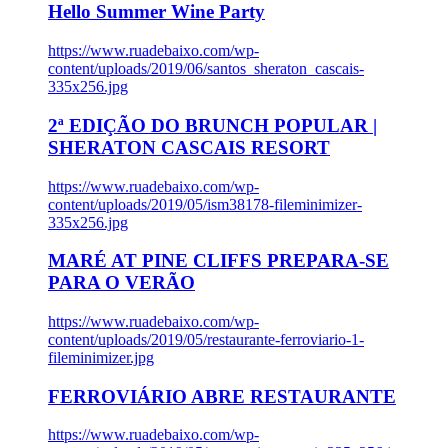
Hello Summer Wine Party
https://www.ruadebaixo.com/wp-
content/uploads/2019/06/santos_sheraton_cascais-
335x256.jpg
2ª EDIÇÃO DO BRUNCH POPULAR |
SHERATON CASCAIS RESORT
https://www.ruadebaixo.com/wp-
content/uploads/2019/05/ism38178-fileminimizer-
335x256.jpg
MARÉ AT PINE CLIFFS PREPARA-SE
PARA O VERÃO
https://www.ruadebaixo.com/wp-
content/uploads/2019/05/restaurante-ferroviario-1-
fileminimizer.jpg
FERROVIÁRIO ABRE RESTAURANTE
https://www.ruadebaixo.com/wp-