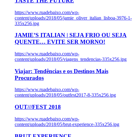
TASTE THE FUTURE
https://www.ruadebaixo.com/wp-
content/uploads/2018/05/jamie_oliver_italian_lisboa-3976-1-
335x256.jpg
JAMIE’S ITALIAN | SEJA FRIO OU SEJA
QUENTE… EVITE SER MORNO!
https://www.ruadebaixo.com/wp-
content/uploads/2018/05/viagens_tendencias-335x256.jpg
Viajar: Tendências e os Destinos Mais
Procurados
https://www.ruadebaixo.com/wp-
content/uploads/2018/05/outfest2017-8-335x256.jpg
OUT///FEST 2018
https://www.ruadebaixo.com/wp-
content/uploads/2018/05/brut-experience-335x256.jpg
BRUT EXPERIENCE