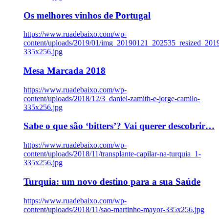
Os melhores vinhos de Portugal
https://www.ruadebaixo.com/wp-
content/uploads/2019/01/img_20190121_202535_resized_20
335x256.jpg
Mesa Marcada 2018
https://www.ruadebaixo.com/wp-
content/uploads/2018/12/3_daniel-zamith-e-jorge-camilo-
335x256.jpg
Sabe o que são ‘bitters’? Vai querer descobrir…
https://www.ruadebaixo.com/wp-
content/uploads/2018/11/transplante-capilar-na-turquia_1-
335x256.jpg
Turquia: um novo destino para a sua Saúde
https://www.ruadebaixo.com/wp-
content/uploads/2018/11/sao-martinho-mayor-335x256.jpg