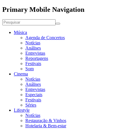
Primary Mobile Navigation
Música
Agenda de Concertos
Notícias
Análises
Entrevistas
Reportagens
Festivais
Som
Cinema
Notícias
Análises
Entrevistas
Especiais
Festivais
Séries
Lifestyle
Notícias
Restauração & Vinhos
Hotelaria & Bem-estar