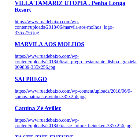
VILLA TAMARIZ UTOPIA . Penha Longa
Resort
https://www.ruadebaixo.com/wp-
content/uploads/2018/06/marvila-aos-molhos_logo-
335x256.jpg
MARVILA AOS MOLHOS
https://www.ruadebaixo.com/wp-
content/uploads/2018/06/sai_prego_restaurante_lisboa_graziela
009839-335x256.jpg
SAI PREGO
https://www.ruadebaixo.com/wp-content/uploads/2018/06/9-
sumos-naturais-e-vinho-335x256.jpg
Cantina Zé Avillez
https://www.ruadebaixo.com/wp-
content/uploads/2018/05/taste_future_heineken-335x256.jpg