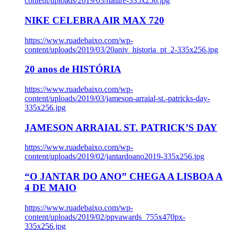
content/uploads/2019/03/nature-335x256.jpg
NIKE CELEBRA AIR MAX 720
https://www.ruadebaixo.com/wp-
content/uploads/2019/03/20aniv_historia_pt_2-335x256.jpg
20 anos de HISTÓRIA
https://www.ruadebaixo.com/wp-
content/uploads/2019/03/jameson-arraial-st.-patricks-day-
335x256.jpg
JAMESON ARRAIAL ST. PATRICK’S DAY
https://www.ruadebaixo.com/wp-
content/uploads/2019/02/jantardoano2019-335x256.jpg
“O JANTAR DO ANO” CHEGA A LISBOA A
4 DE MAIO
https://www.ruadebaixo.com/wp-
content/uploads/2019/02/ppvawards_755x470px-
335x256.jpg