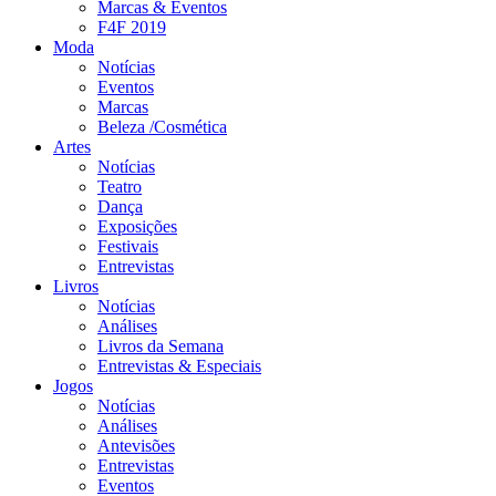
Marcas & Eventos
F4F 2019
Moda
Notícias
Eventos
Marcas
Beleza /Cosmética
Artes
Notícias
Teatro
Dança
Exposições
Festivais
Entrevistas
Livros
Notícias
Análises
Livros da Semana
Entrevistas & Especiais
Jogos
Notícias
Análises
Antevisões
Entrevistas
Eventos