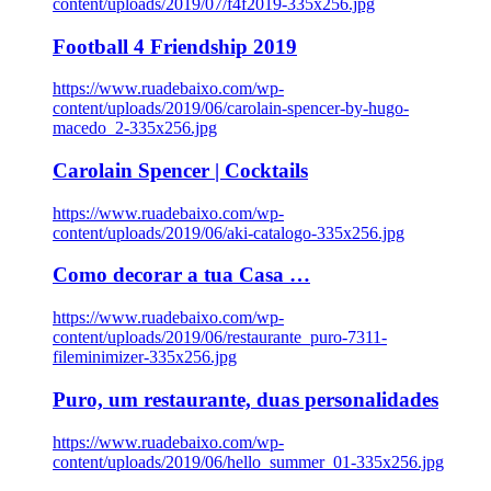
content/uploads/2019/07/f4f2019-335x256.jpg
Football 4 Friendship 2019
https://www.ruadebaixo.com/wp-
content/uploads/2019/06/carolain-spencer-by-hugo-
macedo_2-335x256.jpg
Carolain Spencer | Cocktails
https://www.ruadebaixo.com/wp-
content/uploads/2019/06/aki-catalogo-335x256.jpg
Como decorar a tua Casa …
https://www.ruadebaixo.com/wp-
content/uploads/2019/06/restaurante_puro-7311-
fileminimizer-335x256.jpg
Puro, um restaurante, duas personalidades
https://www.ruadebaixo.com/wp-
content/uploads/2019/06/hello_summer_01-335x256.jpg