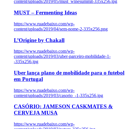
content/uploads/2019/05/must_winesummit-335x256.jpg
MUST – Fermenting Ideas
https://www.ruadebaixo.com/wp-
content/uploads/2019/04/sem-nome-2-335x256.png
L’Origine by Chakall
https://www.ruadebaixo.com/wp-
content/uploads/2019/03/uber-parceiro-mobilidade-1-
-335x256.jpg
Uber lança plano de mobilidade para o futebol
em Portugal
https://www.ruadebaixo.com/wp-
content/uploads/2019/03/casorio_-1-335x256.jpg
CASÓRIO: JAMESON CASKMATES &
CERVEJA MUSA
https://www.ruadebaixo.com/wp-