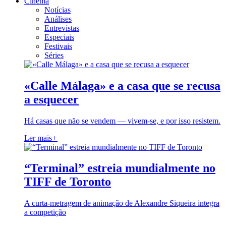
Cinema
Notícias
Análises
Entrevistas
Especiais
Festivais
Séries
«Calle Málaga» e a casa que se recusa
a esquecer
Há casas que não se vendem — vivem-se, e por isso resistem.
Ler mais
+
“Terminal” estreia mundialmente no
TIFF de Toronto
A curta-metragem de animação de Alexandre Siqueira integra
a competição