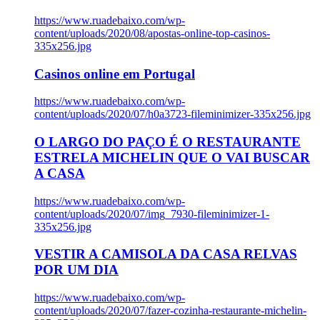
https://www.ruadebaixo.com/wp-
content/uploads/2020/08/apostas-online-top-casinos-
335x256.jpg
Casinos online em Portugal
https://www.ruadebaixo.com/wp-
content/uploads/2020/07/h0a3723-fileminimizer-335x256.jpg
O LARGO DO PAÇO É O RESTAURANTE
ESTRELA MICHELIN QUE O VAI BUSCAR
A CASA
https://www.ruadebaixo.com/wp-
content/uploads/2020/07/img_7930-fileminimizer-1-
335x256.jpg
VESTIR A CAMISOLA DA CASA RELVAS
POR UM DIA
https://www.ruadebaixo.com/wp-
content/uploads/2020/07/fazer-cozinha-restaurante-michelin-