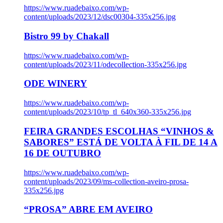
https://www.ruadebaixo.com/wp-
content/uploads/2023/12/dsc00304-335x256.jpg
Bistro 99 by Chakall
https://www.ruadebaixo.com/wp-
content/uploads/2023/11/odecollection-335x256.jpg
ODE WINERY
https://www.ruadebaixo.com/wp-
content/uploads/2023/10/tp_tl_640x360-335x256.jpg
FEIRA GRANDES ESCOLHAS “VINHOS &
SABORES” ESTÁ DE VOLTA À FIL DE 14 A
16 DE OUTUBRO
https://www.ruadebaixo.com/wp-
content/uploads/2023/09/ms-collection-aveiro-prosa-
335x256.jpg
“PROSA” ABRE EM AVEIRO