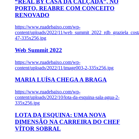
“REAL BY CASA DA CALÇADA”, NO
PORTO, REABRE COM CONCEITO
RENOVADO
https://www.ruadebaixo.com/wp-
content/uploads/2022/11/web_summit_2022_rdb_graziela_cost
47-335x256.jpg
Web Summit 2022
https://www.ruadebaixo.com/wp-
content/uploads/2022/11/image003-2-335x256.jpg
MARIA LUÍSA CHEGA A BRAGA
https://www.ruadebaixo.com/wp-
content/uploads/2022/10/lota-da-esquina-sala-agua-2-
335x256.jpg
LOTA DA ESQUINA: UMA NOVA
DIMENSÃO NA CARREIRA DO CHEF
VÍTOR SOBRAL