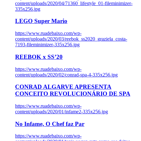
content/uploads/2020/04/71360_lifestyle_01-fileminimizer-
335x256.jpg
LEGO Super Mario
https://www.ruadebaixo.com/wp-
content/uploads/2020/03/reebok_ss2020_graziela_costa-
7193-fileminimizer-335x256.jpg
REEBOK x SS’20
https://www.ruadebaixo.com/wp-
content/uploads/2020/02/conrad-spa-4-335x256.jpg
CONRAD ALGARVE APRESENTA
CONCEITO REVOLUCIONÁRIO DE SPA
https://www.ruadebaixo.com/wp-
content/uploads/2020/01/infame2-335x256.jpg
No Infame, O Chef faz Par
https://www.ruadebaixo.com/wp-