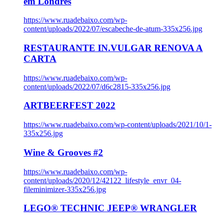
em Londres
https://www.ruadebaixo.com/wp-
content/uploads/2022/07/escabeche-de-atum-335x256.jpg
RESTAURANTE IN.VULGAR RENOVA A
CARTA
https://www.ruadebaixo.com/wp-
content/uploads/2022/07/d6c2815-335x256.jpg
ARTBEERFEST 2022
https://www.ruadebaixo.com/wp-content/uploads/2021/10/1-
335x256.jpg
Wine & Grooves #2
https://www.ruadebaixo.com/wp-
content/uploads/2020/12/42122_lifestyle_envr_04-
fileminimizer-335x256.jpg
LEGO® TECHNIC JEEP® WRANGLER