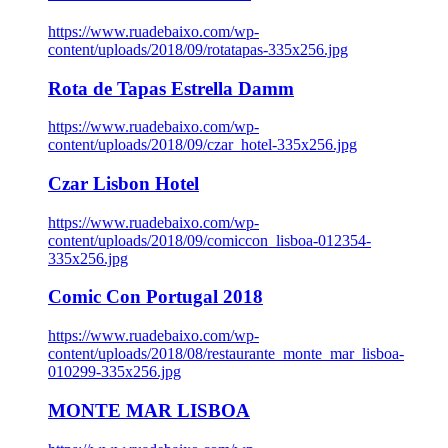
https://www.ruadebaixo.com/wp-
content/uploads/2018/09/rotatapas-335x256.jpg
Rota de Tapas Estrella Damm
https://www.ruadebaixo.com/wp-
content/uploads/2018/09/czar_hotel-335x256.jpg
Czar Lisbon Hotel
https://www.ruadebaixo.com/wp-
content/uploads/2018/09/comiccon_lisboa-012354-
335x256.jpg
Comic Con Portugal 2018
https://www.ruadebaixo.com/wp-
content/uploads/2018/08/restaurante_monte_mar_lisboa-
010299-335x256.jpg
MONTE MAR LISBOA