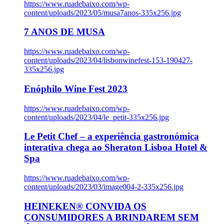
https://www.ruadebaixo.com/wp-
content/uploads/2023/05/musa7anos-335x256.jpg
7 ANOS DE MUSA
https://www.ruadebaixo.com/wp-
content/uploads/2023/04/lisbonwinefest-153-190427-
335x256.jpg
Enóphilo Wine Fest 2023
https://www.ruadebaixo.com/wp-
content/uploads/2023/04/le_petit-335x256.jpg
Le Petit Chef – a experiência gastronómica
interativa chega ao Sheraton Lisboa Hotel &
Spa
https://www.ruadebaixo.com/wp-
content/uploads/2023/03/image004-2-335x256.jpg
HEINEKEN® CONVIDA OS
CONSUMIDORES A BRINDAREM SEM