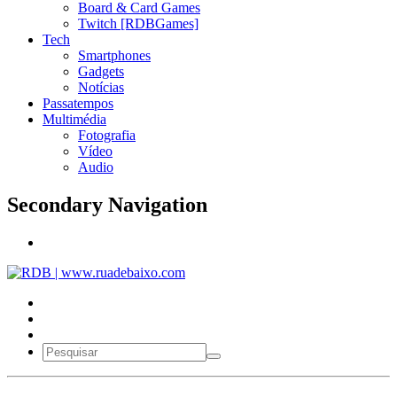
Board & Card Games
Twitch [RDBGames]
Tech
Smartphones
Gadgets
Notícias
Passatempos
Multimédia
Fotografia
Vídeo
Audio
Secondary Navigation