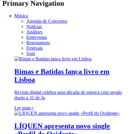
Primary Navigation
Música
Agenda de Concertos
Notícias
Análises
Entrevistas
Reportagens
Festivais
Som
Rimas e Batidas lança livro em
Lisboa
Revista digital celebra uma década de música com sessão
dupla a 31 de Ju
Ler mais
+
LÍQUEN apresenta novo single