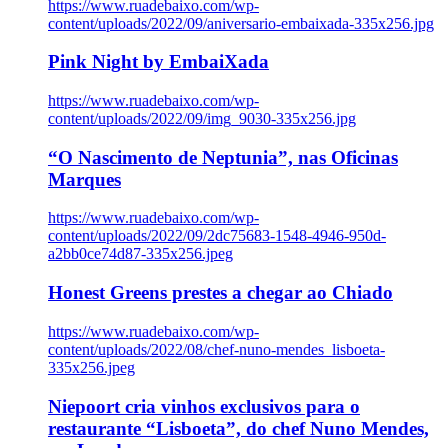
https://www.ruadebaixo.com/wp-
content/uploads/2022/09/aniversario-embaixada-335x256.jpg
Pink Night by EmbaiXada
https://www.ruadebaixo.com/wp-
content/uploads/2022/09/img_9030-335x256.jpg
“O Nascimento de Neptunia”, nas Oficinas
Marques
https://www.ruadebaixo.com/wp-
content/uploads/2022/09/2dc75683-1548-4946-950d-
a2bb0ce74d87-335x256.jpeg
Honest Greens prestes a chegar ao Chiado
https://www.ruadebaixo.com/wp-
content/uploads/2022/08/chef-nuno-mendes_lisboeta-
335x256.jpeg
Niepoort cria vinhos exclusivos para o
restaurante “Lisboeta”, do chef Nuno Mendes,