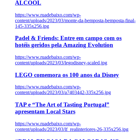
ÁLCOOL
https://www.ruadebaixo.com/wp-
content/uploads/2023/03/monte-da-bemposta-bemposta-final-
145-335x256.jpg
Padel & Friends: Entre em campo com os
hotéis geridos pela Amazing Evolution
https://www.ruadebaixo.com/wp-
content/uploads/2023/03/legodisney-scaled.jpg
LEGO comemora os 100 anos da Disney
https://www.ruadebaixo.com/wp-
content/uploads/2023/03/a7403442-335x256.jpg
TAP e “The Art of Tasting Portugal”
apresentam Local Stars
https://www.ruadebaixo.com/wp-
content/uploads/2023/03/lf_realinteriores-26-335x256.jpg