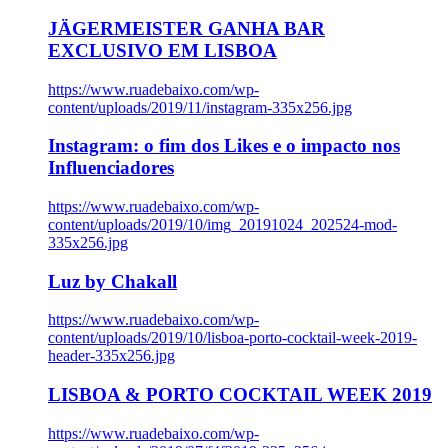
JÄGERMEISTER GANHA BAR
EXCLUSIVO EM LISBOA
https://www.ruadebaixo.com/wp-
content/uploads/2019/11/instagram-335x256.jpg
Instagram: o fim dos Likes e o impacto nos
Influenciadores
https://www.ruadebaixo.com/wp-
content/uploads/2019/10/img_20191024_202524-mod-
335x256.jpg
Luz by Chakall
https://www.ruadebaixo.com/wp-
content/uploads/2019/10/lisboa-porto-cocktail-week-2019-
header-335x256.jpg
LISBOA & PORTO COCKTAIL WEEK 2019
https://www.ruadebaixo.com/wp-