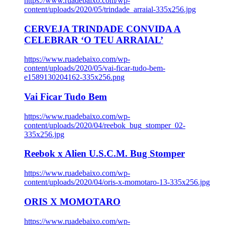
https://www.ruadebaixo.com/wp-
content/uploads/2020/05/trindade_arraial-335x256.jpg
CERVEJA TRINDADE CONVIDA A
CELEBRAR ‘O TEU ARRAIAL’
https://www.ruadebaixo.com/wp-
content/uploads/2020/05/vai-ficar-tudo-bem-
e1589130204162-335x256.png
Vai Ficar Tudo Bem
https://www.ruadebaixo.com/wp-
content/uploads/2020/04/reebok_bug_stomper_02-
335x256.jpg
Reebok x Alien U.S.C.M. Bug Stomper
https://www.ruadebaixo.com/wp-
content/uploads/2020/04/oris-x-momotaro-13-335x256.jpg
ORIS X MOMOTARO
https://www.ruadebaixo.com/wp-