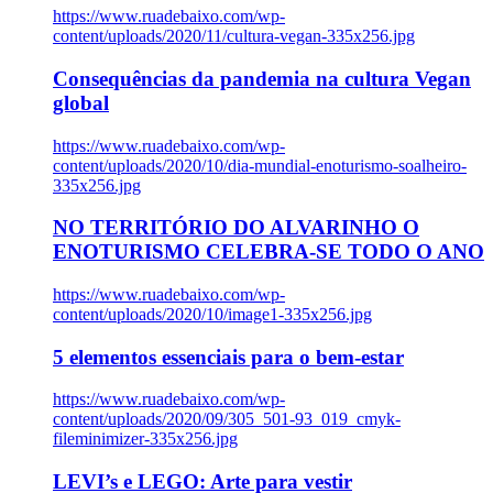
https://www.ruadebaixo.com/wp-
content/uploads/2020/11/cultura-vegan-335x256.jpg
Consequências da pandemia na cultura Vegan
global
https://www.ruadebaixo.com/wp-
content/uploads/2020/10/dia-mundial-enoturismo-soalheiro-
335x256.jpg
NO TERRITÓRIO DO ALVARINHO O
ENOTURISMO CELEBRA-SE TODO O ANO
https://www.ruadebaixo.com/wp-
content/uploads/2020/10/image1-335x256.jpg
5 elementos essenciais para o bem-estar
https://www.ruadebaixo.com/wp-
content/uploads/2020/09/305_501-93_019_cmyk-
fileminimizer-335x256.jpg
LEVI’s e LEGO: Arte para vestir