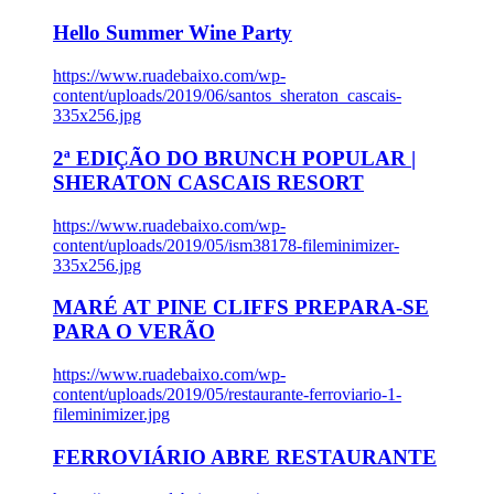
Hello Summer Wine Party
https://www.ruadebaixo.com/wp-
content/uploads/2019/06/santos_sheraton_cascais-
335x256.jpg
2ª EDIÇÃO DO BRUNCH POPULAR |
SHERATON CASCAIS RESORT
https://www.ruadebaixo.com/wp-
content/uploads/2019/05/ism38178-fileminimizer-
335x256.jpg
MARÉ AT PINE CLIFFS PREPARA-SE
PARA O VERÃO
https://www.ruadebaixo.com/wp-
content/uploads/2019/05/restaurante-ferroviario-1-
fileminimizer.jpg
FERROVIÁRIO ABRE RESTAURANTE