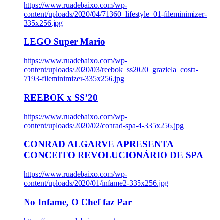
https://www.ruadebaixo.com/wp-
content/uploads/2020/04/71360_lifestyle_01-fileminimizer-
335x256.jpg
LEGO Super Mario
https://www.ruadebaixo.com/wp-
content/uploads/2020/03/reebok_ss2020_graziela_costa-
7193-fileminimizer-335x256.jpg
REEBOK x SS’20
https://www.ruadebaixo.com/wp-
content/uploads/2020/02/conrad-spa-4-335x256.jpg
CONRAD ALGARVE APRESENTA
CONCEITO REVOLUCIONÁRIO DE SPA
https://www.ruadebaixo.com/wp-
content/uploads/2020/01/infame2-335x256.jpg
No Infame, O Chef faz Par