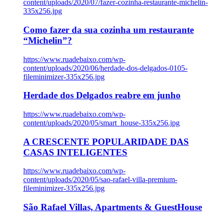
content/uploads/2020/07/fazer-cozinha-restaurante-michelin-
335x256.jpg
Como fazer da sua cozinha um restaurante
“Michelin”?
https://www.ruadebaixo.com/wp-
content/uploads/2020/06/herdade-dos-delgados-0105-
fileminimizer-335x256.jpg
Herdade dos Delgados reabre em junho
https://www.ruadebaixo.com/wp-
content/uploads/2020/05/smart_house-335x256.jpg
A CRESCENTE POPULARIDADE DAS
CASAS INTELIGENTES
https://www.ruadebaixo.com/wp-
content/uploads/2020/05/sao-rafael-villa-premium-
fileminimizer-335x256.jpg
São Rafael Villas, Apartments & GuestHouse