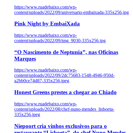
https://www.ruadebaixo.com/wp-
content/uploads/2022/09/aniversario-embaixada-335x256.jpg
Pink Night by EmbaiXada
https://www.ruadebaixo.com/wp-
content/uploads/2022/09/img_9030-335x256.jpg
“O Nascimento de Neptunia”, nas Oficinas
Marques
https://www.ruadebaixo.com/wp-
content/uploads/2022/09/2dc75683-1548-4946-950d-
a2bb0ce74d87-335x256.jpeg
Honest Greens prestes a chegar ao Chiado
https://www.ruadebaixo.com/wp-
content/uploads/2022/08/chef-nuno-mendes_lisboeta-
335x256.jpeg
Niepoort cria vinhos exclusivos para o
restaurante “Lisboeta”, do chef Nuno Mendes,