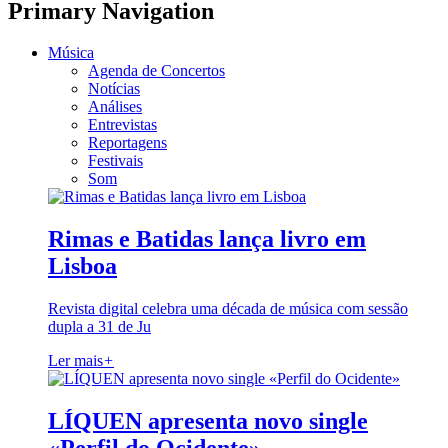
Primary Navigation
Música
Agenda de Concertos
Notícias
Análises
Entrevistas
Reportagens
Festivais
Som
Rimas e Batidas lança livro em
Lisboa
Revista digital celebra uma década de música com sessão
dupla a 31 de Ju
Ler mais
+
LÍQUEN apresenta novo single