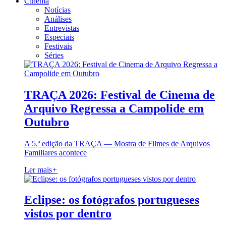
Cinema
Notícias
Análises
Entrevistas
Especiais
Festivais
Séries
TRAÇA 2026: Festival de Cinema de
Arquivo Regressa a Campolide em
Outubro
A 5.ª edição da TRAÇA — Mostra de Filmes de Arquivos
Familiares acontece
Ler mais
+
Eclipse: os fotógrafos portugueses
vistos por dentro