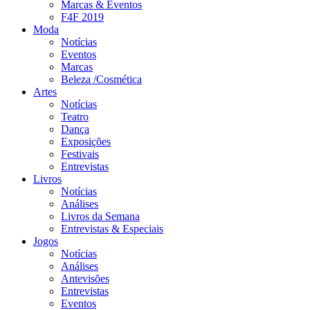
Marcas & Eventos
F4F 2019
Moda
Notícias
Eventos
Marcas
Beleza /Cosmética
Artes
Notícias
Teatro
Dança
Exposições
Festivais
Entrevistas
Livros
Notícias
Análises
Livros da Semana
Entrevistas & Especiais
Jogos
Notícias
Análises
Antevisões
Entrevistas
Eventos