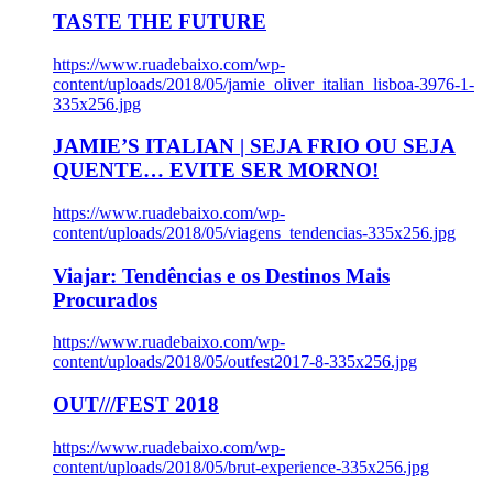
TASTE THE FUTURE
https://www.ruadebaixo.com/wp-
content/uploads/2018/05/jamie_oliver_italian_lisboa-3976-1-
335x256.jpg
JAMIE’S ITALIAN | SEJA FRIO OU SEJA
QUENTE… EVITE SER MORNO!
https://www.ruadebaixo.com/wp-
content/uploads/2018/05/viagens_tendencias-335x256.jpg
Viajar: Tendências e os Destinos Mais
Procurados
https://www.ruadebaixo.com/wp-
content/uploads/2018/05/outfest2017-8-335x256.jpg
OUT///FEST 2018
https://www.ruadebaixo.com/wp-
content/uploads/2018/05/brut-experience-335x256.jpg