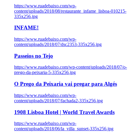
https://www.ruadebaixo.com/wp-
content/uploads/2018/08/restaurante_infame_lisboa-010215-
335x256.jpg
INFAME!
https://www.ruadebaixo.com/wp-
content/uploads/2018/07/dsc2353-335x256.jpg
Passeios no Tejo
https://www.ruadebaixo.com/wp-content/uploads/2018/07/o-
prego-da-peixaria-5-335x256.jpg
O Prego da Peixaria vai pregar para Algés
https://www.ruadebaixo.com/wp-
content/uploads/2018/07/fachada2-335x256.jpg
1908 Lisboa Hotel | World Travel Awards
https://www.ruadebaixo.com/wp-
content/uploads/2018/06/la_villa_sunset-335x256.jpg