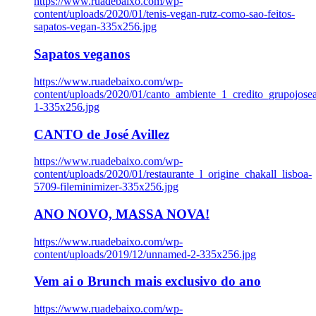
https://www.ruadebaixo.com/wp-
content/uploads/2020/01/tenis-vegan-rutz-como-sao-feitos-
sapatos-vegan-335x256.jpg
Sapatos veganos
https://www.ruadebaixo.com/wp-
content/uploads/2020/01/canto_ambiente_1_credito_grupojosea
1-335x256.jpg
CANTO de José Avillez
https://www.ruadebaixo.com/wp-
content/uploads/2020/01/restaurante_l_origine_chakall_lisboa-
5709-fileminimizer-335x256.jpg
ANO NOVO, MASSA NOVA!
https://www.ruadebaixo.com/wp-
content/uploads/2019/12/unnamed-2-335x256.jpg
Vem ai o Brunch mais exclusivo do ano
https://www.ruadebaixo.com/wp-