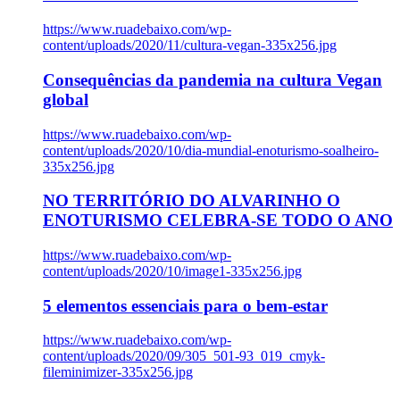
https://www.ruadebaixo.com/wp-
content/uploads/2020/11/cultura-vegan-335x256.jpg
Consequências da pandemia na cultura Vegan
global
https://www.ruadebaixo.com/wp-
content/uploads/2020/10/dia-mundial-enoturismo-soalheiro-
335x256.jpg
NO TERRITÓRIO DO ALVARINHO O
ENOTURISMO CELEBRA-SE TODO O ANO
https://www.ruadebaixo.com/wp-
content/uploads/2020/10/image1-335x256.jpg
5 elementos essenciais para o bem-estar
https://www.ruadebaixo.com/wp-
content/uploads/2020/09/305_501-93_019_cmyk-
fileminimizer-335x256.jpg