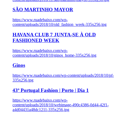
SÃO MARTINHO MAYOR
https://www.ruadebaixo.com/wp-
content/uploads/2018/10/old_fashion_week-335x256.jpg
HAVANA CLUB 7 JUNTA-SE À OLD
FASHIONED WEEK
https://www.ruadebaixo.com/wp-
content/uploads/2018/10/ginos_home-335x256.jpg
Ginos
https://www.ruadebaixo.com/wp-content/uploads/2018/10/pf-
335x256.jpg
43º Portugal Fashion | Porto | Dia 1
https://www.ruadebaixo.com/wp-
content/uploads/2018/10/webimage-490c4386-0d44-42f1-
a4d04431a48dc1211-335x256.jpg