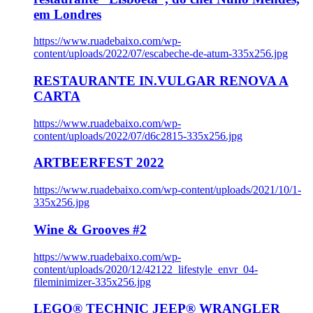
em Londres
https://www.ruadebaixo.com/wp-
content/uploads/2022/07/escabeche-de-atum-335x256.jpg
RESTAURANTE IN.VULGAR RENOVA A
CARTA
https://www.ruadebaixo.com/wp-
content/uploads/2022/07/d6c2815-335x256.jpg
ARTBEERFEST 2022
https://www.ruadebaixo.com/wp-content/uploads/2021/10/1-
335x256.jpg
Wine & Grooves #2
https://www.ruadebaixo.com/wp-
content/uploads/2020/12/42122_lifestyle_envr_04-
fileminimizer-335x256.jpg
LEGO® TECHNIC JEEP® WRANGLER