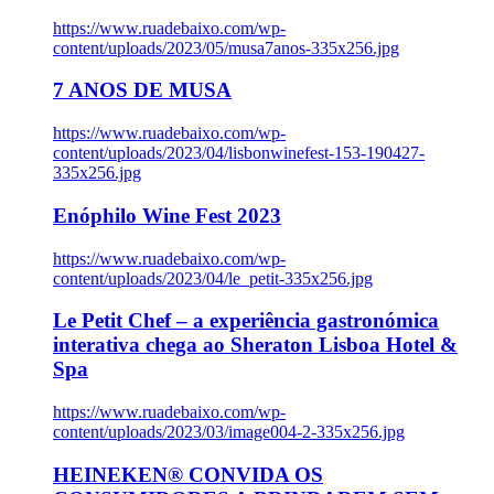
https://www.ruadebaixo.com/wp-
content/uploads/2023/05/musa7anos-335x256.jpg
7 ANOS DE MUSA
https://www.ruadebaixo.com/wp-
content/uploads/2023/04/lisbonwinefest-153-190427-
335x256.jpg
Enóphilo Wine Fest 2023
https://www.ruadebaixo.com/wp-
content/uploads/2023/04/le_petit-335x256.jpg
Le Petit Chef – a experiência gastronómica
interativa chega ao Sheraton Lisboa Hotel &
Spa
https://www.ruadebaixo.com/wp-
content/uploads/2023/03/image004-2-335x256.jpg
HEINEKEN® CONVIDA OS