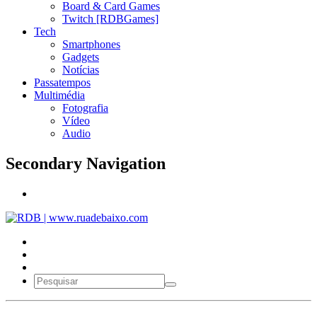
Board & Card Games
Twitch [RDBGames]
Tech
Smartphones
Gadgets
Notícias
Passatempos
Multimédia
Fotografia
Vídeo
Audio
Secondary Navigation