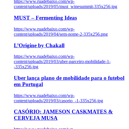
https://www.ruadebaixo.com/wp-
content/uploads/2019/05/must_winesummit-335x256.jpg
MUST – Fermenting Ideas
https://www.ruadebaixo.com/wp-
content/uploads/2019/04/sem-nome-2-335x256.png
L’Origine by Chakall
https://www.ruadebaixo.com/wp-
content/uploads/2019/03/uber-parceiro-mobilidade-1-
-335x256.jpg
Uber lança plano de mobilidade para o futebol
em Portugal
https://www.ruadebaixo.com/wp-
content/uploads/2019/03/casorio_-1-335x256.jpg
CASÓRIO: JAMESON CASKMATES &
CERVEJA MUSA