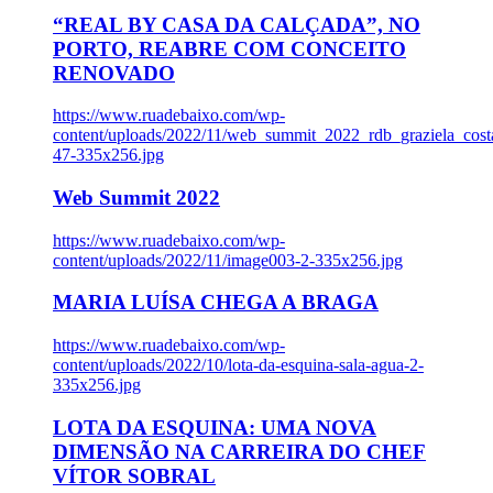
“REAL BY CASA DA CALÇADA”, NO
PORTO, REABRE COM CONCEITO
RENOVADO
https://www.ruadebaixo.com/wp-
content/uploads/2022/11/web_summit_2022_rdb_graziela_cost
47-335x256.jpg
Web Summit 2022
https://www.ruadebaixo.com/wp-
content/uploads/2022/11/image003-2-335x256.jpg
MARIA LUÍSA CHEGA A BRAGA
https://www.ruadebaixo.com/wp-
content/uploads/2022/10/lota-da-esquina-sala-agua-2-
335x256.jpg
LOTA DA ESQUINA: UMA NOVA
DIMENSÃO NA CARREIRA DO CHEF
VÍTOR SOBRAL