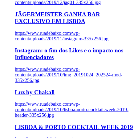
content/uploads/2019/12/jag01-335x256.jpg
JÄGERMEISTER GANHA BAR
EXCLUSIVO EM LISBOA
https://www.ruadebaixo.com/wp-
content/uploads/2019/11/instagram-335x256.jpg
Instagram: o fim dos Likes e o impacto nos
Influenciadores
https://www.ruadebaixo.com/wp-
content/uploads/2019/10/img_20191024_202524-mod-
335x256.jpg
Luz by Chakall
https://www.ruadebaixo.com/wp-
content/uploads/2019/10/lisboa-porto-cocktail-week-2019-
header-335x256.jpg
LISBOA & PORTO COCKTAIL WEEK 2019