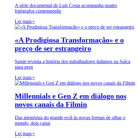
A série documental de Luís Costa acompanha quatro
fotógrafos contemporân
Ler mais
+
«A Prodigiosa Transformação» e o
preço de ser estrangeiro
Samir revisita a história dos trabalhadores italianos na Suíça
para perg
Ler mais
+
Millennials e Gen Z em diálogo nos
novos canais da Filmin
Das memórias do grande ecrã às novas formas de olhar o
mundo, dois canai
Ler mais
+