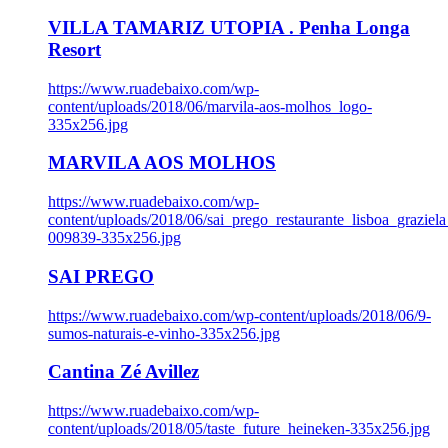
VILLA TAMARIZ UTOPIA . Penha Longa
Resort
https://www.ruadebaixo.com/wp-
content/uploads/2018/06/marvila-aos-molhos_logo-
335x256.jpg
MARVILA AOS MOLHOS
https://www.ruadebaixo.com/wp-
content/uploads/2018/06/sai_prego_restaurante_lisboa_graziela
009839-335x256.jpg
SAI PREGO
https://www.ruadebaixo.com/wp-content/uploads/2018/06/9-
sumos-naturais-e-vinho-335x256.jpg
Cantina Zé Avillez
https://www.ruadebaixo.com/wp-
content/uploads/2018/05/taste_future_heineken-335x256.jpg