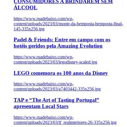
CONSUMIDORES A BRINDAREM SEM
ÁLCOOL
https://www.ruadebaixo.com/wp-
content/uploads/2023/03/monte-da-bemposta-bemposta-final-
145-335x256.jpg
Padel & Friends: Entre em campo com os
hotéis geridos pela Amazing Evolution
https://www.ruadebaixo.com/wp-
content/uploads/2023/03/legodisney-scaled.jpg
LEGO comemora os 100 anos da Disney
https://www.ruadebaixo.com/wp-
content/uploads/2023/03/a7403442-335x256.jpg
TAP e “The Art of Tasting Portugal”
apresentam Local Stars
https://www.ruadebaixo.com/wp-
content/uploads/2023/03/lf_realinteriores-26-335x256.jpg