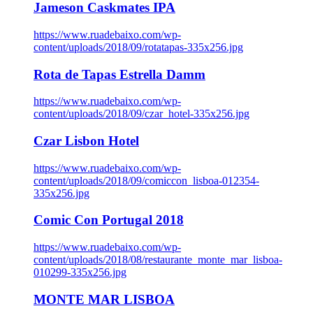
Jameson Caskmates IPA
https://www.ruadebaixo.com/wp-
content/uploads/2018/09/rotatapas-335x256.jpg
Rota de Tapas Estrella Damm
https://www.ruadebaixo.com/wp-
content/uploads/2018/09/czar_hotel-335x256.jpg
Czar Lisbon Hotel
https://www.ruadebaixo.com/wp-
content/uploads/2018/09/comiccon_lisboa-012354-
335x256.jpg
Comic Con Portugal 2018
https://www.ruadebaixo.com/wp-
content/uploads/2018/08/restaurante_monte_mar_lisboa-
010299-335x256.jpg
MONTE MAR LISBOA