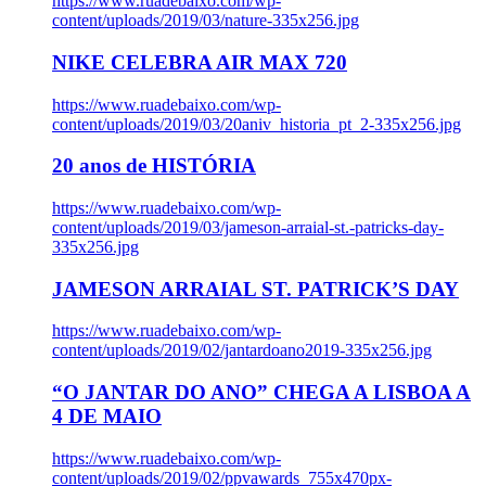
https://www.ruadebaixo.com/wp-
content/uploads/2019/03/nature-335x256.jpg
NIKE CELEBRA AIR MAX 720
https://www.ruadebaixo.com/wp-
content/uploads/2019/03/20aniv_historia_pt_2-335x256.jpg
20 anos de HISTÓRIA
https://www.ruadebaixo.com/wp-
content/uploads/2019/03/jameson-arraial-st.-patricks-day-
335x256.jpg
JAMESON ARRAIAL ST. PATRICK’S DAY
https://www.ruadebaixo.com/wp-
content/uploads/2019/02/jantardoano2019-335x256.jpg
“O JANTAR DO ANO” CHEGA A LISBOA A
4 DE MAIO
https://www.ruadebaixo.com/wp-
content/uploads/2019/02/ppvawards_755x470px-