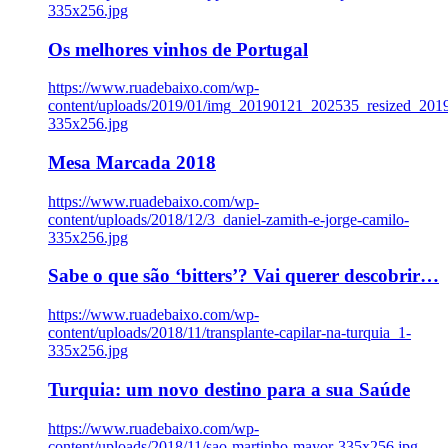
335x256.jpg
Os melhores vinhos de Portugal
https://www.ruadebaixo.com/wp-
content/uploads/2019/01/img_20190121_202535_resized_20
335x256.jpg
Mesa Marcada 2018
https://www.ruadebaixo.com/wp-
content/uploads/2018/12/3_daniel-zamith-e-jorge-camilo-
335x256.jpg
Sabe o que são ‘bitters’? Vai querer descobrir…
https://www.ruadebaixo.com/wp-
content/uploads/2018/11/transplante-capilar-na-turquia_1-
335x256.jpg
Turquia: um novo destino para a sua Saúde
https://www.ruadebaixo.com/wp-
content/uploads/2018/11/sao-martinho-mayor-335x256.jpg