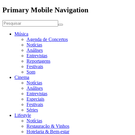
Primary Mobile Navigation
Música
Agenda de Concertos
Notícias
Análises
Entrevistas
Reportagens
Festivais
Som
Cinema
Notícias
Análises
Entrevistas
Especiais
Festivais
Séries
Lifestyle
Notícias
Restauração & Vinhos
Hotelaria & Bem-estar