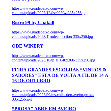
https://www.ruadebaixo.com/wp-
content/uploads/2023/12/dsc00304-335x256.jpg
Bistro 99 by Chakall
https://www.ruadebaixo.com/wp-
content/uploads/2023/11/odecollection-335x256.jpg
ODE WINERY
https://www.ruadebaixo.com/wp-
content/uploads/2023/10/tp_tl_640x360-335x256.jpg
FEIRA GRANDES ESCOLHAS “VINHOS &
SABORES” ESTÁ DE VOLTA À FIL DE 14 A
16 DE OUTUBRO
https://www.ruadebaixo.com/wp-
content/uploads/2023/09/ms-collection-aveiro-prosa-
335x256.jpg
“PROSA” ABRE EM AVEIRO