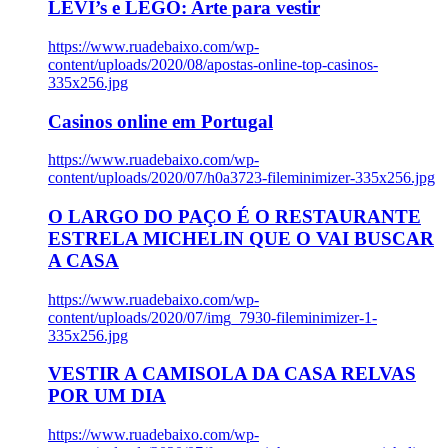
LEVI’s e LEGO: Arte para vestir
https://www.ruadebaixo.com/wp-
content/uploads/2020/08/apostas-online-top-casinos-
335x256.jpg
Casinos online em Portugal
https://www.ruadebaixo.com/wp-
content/uploads/2020/07/h0a3723-fileminimizer-335x256.jpg
O LARGO DO PAÇO É O RESTAURANTE
ESTRELA MICHELIN QUE O VAI BUSCAR
A CASA
https://www.ruadebaixo.com/wp-
content/uploads/2020/07/img_7930-fileminimizer-1-
335x256.jpg
VESTIR A CAMISOLA DA CASA RELVAS
POR UM DIA
https://www.ruadebaixo.com/wp-