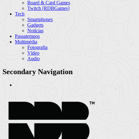
Board & Card Games
Twitch [RDBGames]
Tech
Smartphones
Gadgets
Notícias
Passatempos
Multimédia
Fotografia
Vídeo
Audio
Secondary Navigation