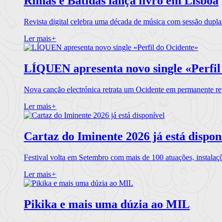
Rimas e Batidas lança livro em Lisboa
Revista digital celebra uma década de música com sessão dupla
Ler mais
+
LÍQUEN apresenta novo single «Perfil
Nova canção electrónica retrata um Ocidente em permanente re
Ler mais
+
Cartaz do Iminente 2026 já está dispon
Festival volta em Setembro com mais de 100 atuações, instalaç
Ler mais
+
Pikika e mais uma dúzia ao MIL