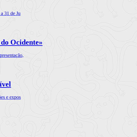
 a 31 de Ju
 do Ocidente»
presentação,
ível
ões e expos