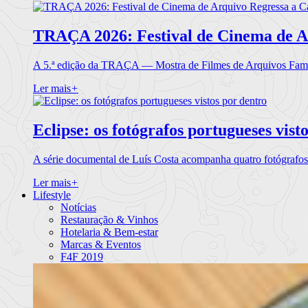
TRAÇA 2026: Festival de Cinema de A
A 5.ª edição da TRAÇA — Mostra de Filmes de Arquivos Famil
Ler mais
+
Eclipse: os fotógrafos portugueses vist
A série documental de Luís Costa acompanha quatro fotógrafo
Ler mais
+
Lifestyle
Notícias
Restauração & Vinhos
Hotelaria & Bem-estar
Marcas & Eventos
F4F 2019