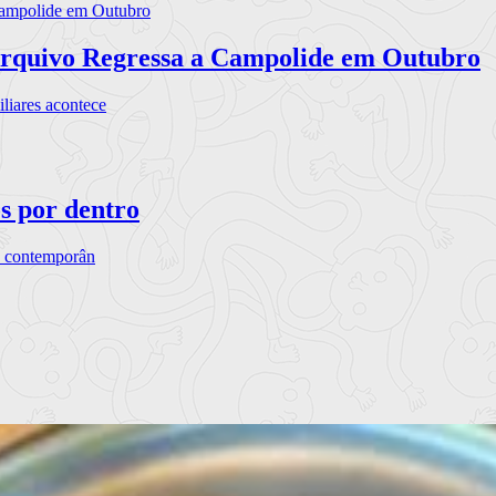
rquivo Regressa a Campolide em Outubro
iares acontece
os por dentro
s contemporân