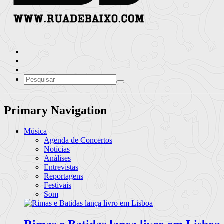
Primary Navigation
Música
Agenda de Concertos
Notícias
Análises
Entrevistas
Reportagens
Festivais
Som