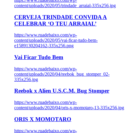
https://www.ruadebaixo.com/wp-
content/uploads/2020/05/trindade_arraial-335x256.jpg
CERVEJA TRINDADE CONVIDA A
CELEBRAR ‘O TEU ARRAIAL’
https://www.ruadebaixo.com/wp-
content/uploads/2020/05/vai-ficar-tudo-bem-
e1589130204162-335x256.png
Vai Ficar Tudo Bem
https://www.ruadebaixo.com/wp-
content/uploads/2020/04/reebok_bug_stomper_02-
335x256.jpg
Reebok x Alien U.S.C.M. Bug Stomper
https://www.ruadebaixo.com/wp-
content/uploads/2020/04/oris-x-momotaro-13-335x256.jpg
ORIS X MOMOTARO
https://www.ruadebaixo.com/wp-