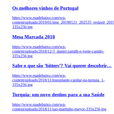
Os melhores vinhos de Portugal
https://www.ruadebaixo.com/wp-
content/uploads/2019/01/img_20190121_202535_resized_20
335x256.jpg
Mesa Marcada 2018
https://www.ruadebaixo.com/wp-
content/uploads/2018/12/3_daniel-zamith-e-jorge-camilo-
335x256.jpg
Sabe o que são ‘bitters’? Vai querer descobrir…
https://www.ruadebaixo.com/wp-
content/uploads/2018/11/transplante-capilar-na-turquia_1-
335x256.jpg
Turquia: um novo destino para a sua Saúde
https://www.ruadebaixo.com/wp-
content/uploads/2018/11/sao-martinho-mayor-335x256.jpg