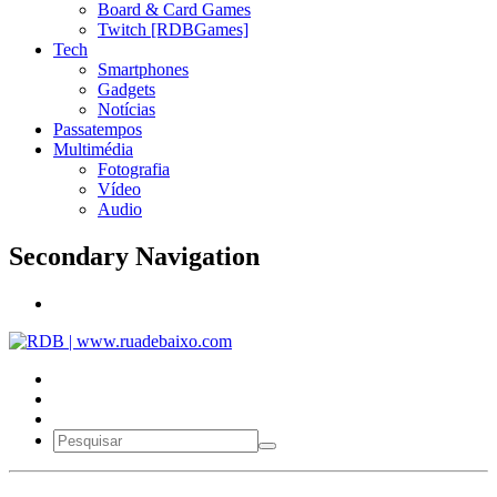
Board & Card Games
Twitch [RDBGames]
Tech
Smartphones
Gadgets
Notícias
Passatempos
Multimédia
Fotografia
Vídeo
Audio
Secondary Navigation