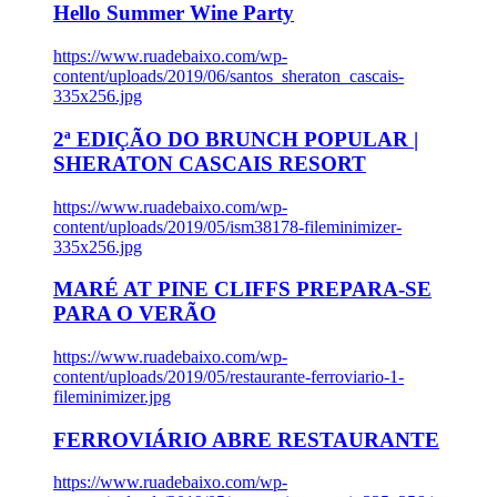
Hello Summer Wine Party
https://www.ruadebaixo.com/wp-
content/uploads/2019/06/santos_sheraton_cascais-
335x256.jpg
2ª EDIÇÃO DO BRUNCH POPULAR |
SHERATON CASCAIS RESORT
https://www.ruadebaixo.com/wp-
content/uploads/2019/05/ism38178-fileminimizer-
335x256.jpg
MARÉ AT PINE CLIFFS PREPARA-SE
PARA O VERÃO
https://www.ruadebaixo.com/wp-
content/uploads/2019/05/restaurante-ferroviario-1-
fileminimizer.jpg
FERROVIÁRIO ABRE RESTAURANTE
https://www.ruadebaixo.com/wp-