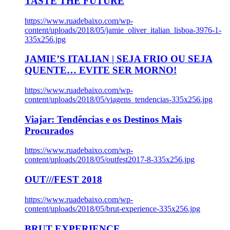
TASTE THE FUTURE
https://www.ruadebaixo.com/wp-
content/uploads/2018/05/jamie_oliver_italian_lisboa-3976-1-
335x256.jpg
JAMIE’S ITALIAN | SEJA FRIO OU SEJA
QUENTE… EVITE SER MORNO!
https://www.ruadebaixo.com/wp-
content/uploads/2018/05/viagens_tendencias-335x256.jpg
Viajar: Tendências e os Destinos Mais
Procurados
https://www.ruadebaixo.com/wp-
content/uploads/2018/05/outfest2017-8-335x256.jpg
OUT///FEST 2018
https://www.ruadebaixo.com/wp-
content/uploads/2018/05/brut-experience-335x256.jpg
BRUT EXPERIENCE