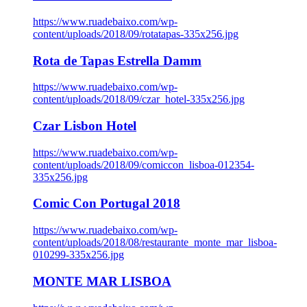
https://www.ruadebaixo.com/wp-
content/uploads/2018/09/rotatapas-335x256.jpg
Rota de Tapas Estrella Damm
https://www.ruadebaixo.com/wp-
content/uploads/2018/09/czar_hotel-335x256.jpg
Czar Lisbon Hotel
https://www.ruadebaixo.com/wp-
content/uploads/2018/09/comiccon_lisboa-012354-
335x256.jpg
Comic Con Portugal 2018
https://www.ruadebaixo.com/wp-
content/uploads/2018/08/restaurante_monte_mar_lisboa-
010299-335x256.jpg
MONTE MAR LISBOA