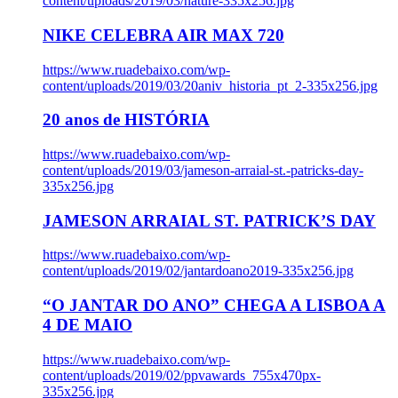
content/uploads/2019/03/nature-335x256.jpg
NIKE CELEBRA AIR MAX 720
https://www.ruadebaixo.com/wp-
content/uploads/2019/03/20aniv_historia_pt_2-335x256.jpg
20 anos de HISTÓRIA
https://www.ruadebaixo.com/wp-
content/uploads/2019/03/jameson-arraial-st.-patricks-day-
335x256.jpg
JAMESON ARRAIAL ST. PATRICK’S DAY
https://www.ruadebaixo.com/wp-
content/uploads/2019/02/jantardoano2019-335x256.jpg
“O JANTAR DO ANO” CHEGA A LISBOA A
4 DE MAIO
https://www.ruadebaixo.com/wp-
content/uploads/2019/02/ppvawards_755x470px-
335x256.jpg