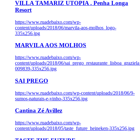
VILLA TAMARIZ UTOPIA . Penha Longa
Resort
https://www.ruadebaixo.com/wp-
content/uploads/2018/06/marvila-aos-molhos_logo-
335x256.jpg
MARVILA AOS MOLHOS
https://www.ruadebaixo.com/wp-
content/uploads/2018/06/sai_prego_restaurante_lisboa_graziela
009839-335x256.jpg
SAI PREGO
https://www.ruadebaixo.com/wp-content/uploads/2018/06/9-
sumos-naturais-e-vinho-335x256.jpg
Cantina Zé Avillez
https://www.ruadebaixo.com/wp-
content/uploads/2018/05/taste_future_heineken-335x256.jpg