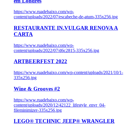
em Londres
https://www.ruadebaixo.com/wp-
content/uploads/2022/07/escabeche-de-atum-335x256.jpg
RESTAURANTE IN.VULGAR RENOVA A
CARTA
https://www.ruadebaixo.com/wp-
content/uploads/2022/07/d6c2815-335x256.jpg
ARTBEERFEST 2022
https://www.ruadebaixo.com/wp-content/uploads/2021/10/1-
335x256.jpg
Wine & Grooves #2
https://www.ruadebaixo.com/wp-
content/uploads/2020/12/42122_lifestyle_envr_04-
fileminimizer-335x256.jpg
LEGO® TECHNIC JEEP® WRANGLER