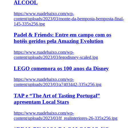
ÁLCOOL
https://www.ruadebaixo.com/wp-
content/uploads/2023/03/monte-da-bemposta-bemposta-final-
145-335x256.jpg
Padel & Friends: Entre em campo com os
hotéis geridos pela Amazing Evolution
https://www.ruadebaixo.com/wp-
content/uploads/2023/03/legodisney-scaled.jpg
LEGO comemora os 100 anos da Disney
https://www.ruadebaixo.com/wp-
content/uploads/2023/03/a7403442-335x256.jpg
TAP e “The Art of Tasting Portugal”
apresentam Local Stars
https://www.ruadebaixo.com/wp-
content/uploads/2023/03/lf_realinteriores-26-335x256.jpg