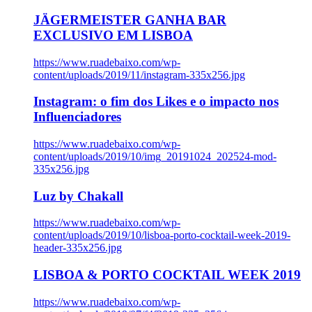
JÄGERMEISTER GANHA BAR
EXCLUSIVO EM LISBOA
https://www.ruadebaixo.com/wp-
content/uploads/2019/11/instagram-335x256.jpg
Instagram: o fim dos Likes e o impacto nos
Influenciadores
https://www.ruadebaixo.com/wp-
content/uploads/2019/10/img_20191024_202524-mod-
335x256.jpg
Luz by Chakall
https://www.ruadebaixo.com/wp-
content/uploads/2019/10/lisboa-porto-cocktail-week-2019-
header-335x256.jpg
LISBOA & PORTO COCKTAIL WEEK 2019
https://www.ruadebaixo.com/wp-