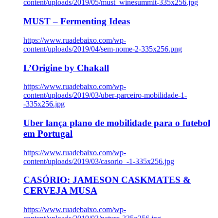
content/uploads/2019/05/must_winesummit-335x256.jpg
MUST – Fermenting Ideas
https://www.ruadebaixo.com/wp-
content/uploads/2019/04/sem-nome-2-335x256.png
L’Origine by Chakall
https://www.ruadebaixo.com/wp-
content/uploads/2019/03/uber-parceiro-mobilidade-1-
-335x256.jpg
Uber lança plano de mobilidade para o futebol
em Portugal
https://www.ruadebaixo.com/wp-
content/uploads/2019/03/casorio_-1-335x256.jpg
CASÓRIO: JAMESON CASKMATES &
CERVEJA MUSA
https://www.ruadebaixo.com/wp-