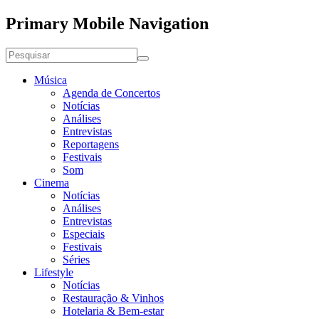
Primary Mobile Navigation
Música
Agenda de Concertos
Notícias
Análises
Entrevistas
Reportagens
Festivais
Som
Cinema
Notícias
Análises
Entrevistas
Especiais
Festivais
Séries
Lifestyle
Notícias
Restauração & Vinhos
Hotelaria & Bem-estar