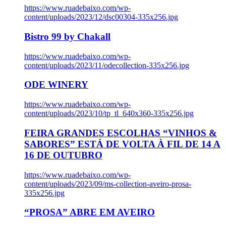
https://www.ruadebaixo.com/wp-
content/uploads/2023/12/dsc00304-335x256.jpg
Bistro 99 by Chakall
https://www.ruadebaixo.com/wp-
content/uploads/2023/11/odecollection-335x256.jpg
ODE WINERY
https://www.ruadebaixo.com/wp-
content/uploads/2023/10/tp_tl_640x360-335x256.jpg
FEIRA GRANDES ESCOLHAS “VINHOS &
SABORES” ESTÁ DE VOLTA À FIL DE 14 A
16 DE OUTUBRO
https://www.ruadebaixo.com/wp-
content/uploads/2023/09/ms-collection-aveiro-prosa-
335x256.jpg
“PROSA” ABRE EM AVEIRO