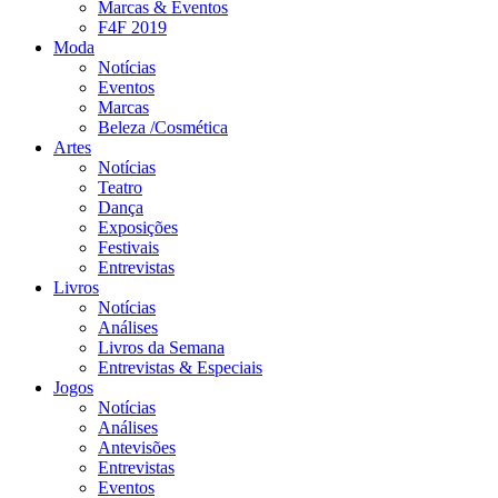
Marcas & Eventos
F4F 2019
Moda
Notícias
Eventos
Marcas
Beleza /Cosmética
Artes
Notícias
Teatro
Dança
Exposições
Festivais
Entrevistas
Livros
Notícias
Análises
Livros da Semana
Entrevistas & Especiais
Jogos
Notícias
Análises
Antevisões
Entrevistas
Eventos