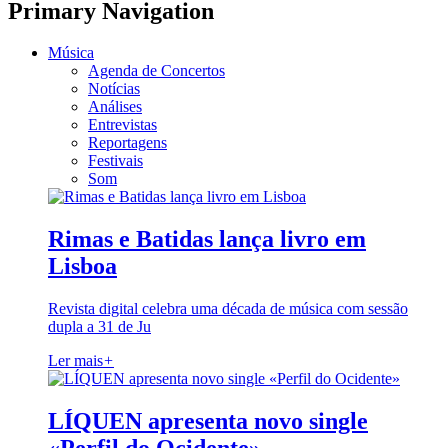
Primary Navigation
Música
Agenda de Concertos
Notícias
Análises
Entrevistas
Reportagens
Festivais
Som
Rimas e Batidas lança livro em
Lisboa
Revista digital celebra uma década de música com sessão
dupla a 31 de Ju
Ler mais
+
LÍQUEN apresenta novo single