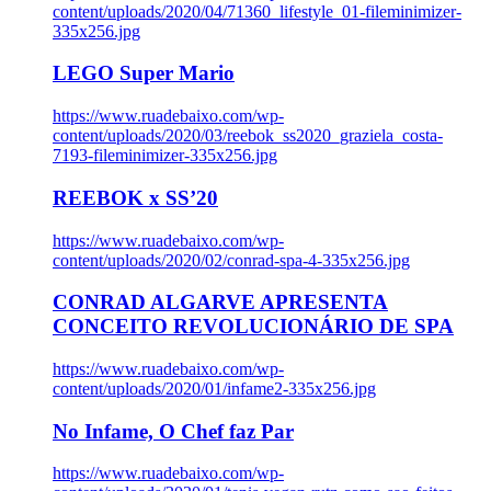
content/uploads/2020/04/71360_lifestyle_01-fileminimizer-
335x256.jpg
LEGO Super Mario
https://www.ruadebaixo.com/wp-
content/uploads/2020/03/reebok_ss2020_graziela_costa-
7193-fileminimizer-335x256.jpg
REEBOK x SS’20
https://www.ruadebaixo.com/wp-
content/uploads/2020/02/conrad-spa-4-335x256.jpg
CONRAD ALGARVE APRESENTA
CONCEITO REVOLUCIONÁRIO DE SPA
https://www.ruadebaixo.com/wp-
content/uploads/2020/01/infame2-335x256.jpg
No Infame, O Chef faz Par
https://www.ruadebaixo.com/wp-