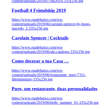
content/uploads/2019/07/f4f2019-335x256.jpg
Football 4 Friendship 2019
https://www.ruadebaixo.com/wp-
content/uploads/2019/06/carolain-spencer-by-hugo-
macedo_2-335x256.jpg
Carolain Spencer | Cocktails
https://www.ruadebaixo.com/wp-
content/uploads/2019/06/aki-catalogo-335x256.jpg
Como decorar a tua Casa …
https://www.ruadebaixo.com/wp-
content/uploads/2019/06/restaurante_puro-7311-
fileminimizer-335x256.jpg
Puro, um restaurante, duas personalidades
https://www.ruadebaixo.com/wp-
content/uploads/2019/06/hello_summer_01-335x256.jpg