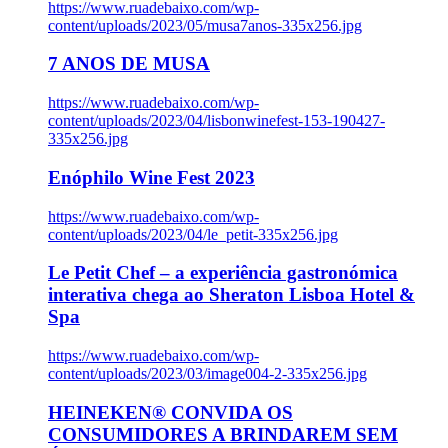
https://www.ruadebaixo.com/wp-
content/uploads/2023/05/musa7anos-335x256.jpg
7 ANOS DE MUSA
https://www.ruadebaixo.com/wp-
content/uploads/2023/04/lisbonwinefest-153-190427-
335x256.jpg
Enóphilo Wine Fest 2023
https://www.ruadebaixo.com/wp-
content/uploads/2023/04/le_petit-335x256.jpg
Le Petit Chef – a experiência gastronómica
interativa chega ao Sheraton Lisboa Hotel &
Spa
https://www.ruadebaixo.com/wp-
content/uploads/2023/03/image004-2-335x256.jpg
HEINEKEN® CONVIDA OS
CONSUMIDORES A BRINDAREM SEM