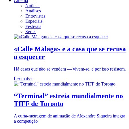
Cinema
Notícias
Análises
Entrevistas
Especiais
Festivais
Séries
«Calle Málaga» e a casa que se recusa
a esquecer
Há casas que não se vendem — vivem-se, e por isso resistem.
Ler mais
+
“Terminal” estreia mundialmente no
TIFF de Toronto
A curta-metragem de animação de Alexandre Siqueira integra
a competição