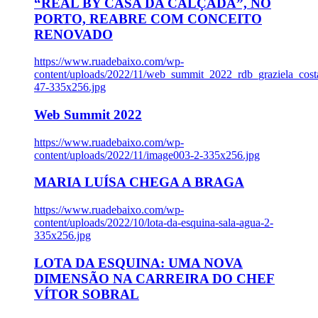
“REAL BY CASA DA CALÇADA”, NO
PORTO, REABRE COM CONCEITO
RENOVADO
https://www.ruadebaixo.com/wp-
content/uploads/2022/11/web_summit_2022_rdb_graziela_cost
47-335x256.jpg
Web Summit 2022
https://www.ruadebaixo.com/wp-
content/uploads/2022/11/image003-2-335x256.jpg
MARIA LUÍSA CHEGA A BRAGA
https://www.ruadebaixo.com/wp-
content/uploads/2022/10/lota-da-esquina-sala-agua-2-
335x256.jpg
LOTA DA ESQUINA: UMA NOVA
DIMENSÃO NA CARREIRA DO CHEF
VÍTOR SOBRAL