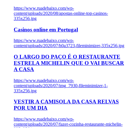
https://www.ruadebaixo.com/wp-
content/uploads/2020/08/apostas-online-top-casinos-
335x256.jpg
Casinos online em Portugal
https://www.ruadebaixo.com/wp-
content/uploads/2020/07/h0a3723-fileminimizer-335x256.jpg
O LARGO DO PAÇO É O RESTAURANTE
ESTRELA MICHELIN QUE O VAI BUSCAR
A CASA
https://www.ruadebaixo.com/wp-
content/uploads/2020/07/img_7930-fileminimizer-1-
335x256.jpg
VESTIR A CAMISOLA DA CASA RELVAS
POR UM DIA
https://www.ruadebaixo.com/wp-
content/uploads/2020/07/fazer-cozinha-restaurante-michelin-