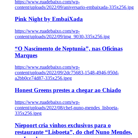
https://www.ruadebaixo.com/wp-
content/uploads/2022/09/aniversario-embaixada-335x256.jpg
Pink Night by EmbaiXada
https://www.ruadebaixo.com/wp-
content/uploads/2022/09/img_9030-335x256.jpg
“O Nascimento de Neptunia”, nas Oficinas
Marques
https://www.ruadebaixo.com/wp-
content/uploads/2022/09/2dc75683-1548-4946-950d-
a2bb0ce74d87-335x256.jpeg
Honest Greens prestes a chegar ao Chiado
https://www.ruadebaixo.com/wp-
content/uploads/2022/08/chef-nuno-mendes_lisboeta-
335x256.jpeg
Niepoort cria vinhos exclusivos para o
restaurante “Lisboeta”, do chef Nuno Mendes,