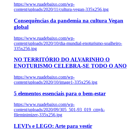
https://www.ruadebaixo.com/wp-
content/uploads/2020/11/cultura-vegan-335x256.jpg
Consequências da pandemia na cultura Vegan
global
https://www.ruadebaixo.com/wp-
content/uploads/2020/10/dia-mundial-enoturismo-soalheiro-
335x256.jpg
NO TERRITÓRIO DO ALVARINHO O
ENOTURISMO CELEBRA-SE TODO O ANO
https://www.ruadebaixo.com/wp-
content/uploads/2020/10/image1-335x256.jpg
5 elementos essenciais para o bem-estar
https://www.ruadebaixo.com/wp-
content/uploads/2020/09/305_501-93_019_cmyk-
fileminimizer-335x256.jpg
LEVI’s e LEGO: Arte para vestir