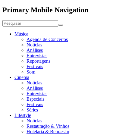
Primary Mobile Navigation
Música
Agenda de Concertos
Notícias
Análises
Entrevistas
Reportagens
Festivais
Som
Cinema
Notícias
Análises
Entrevistas
Especiais
Festivais
Séries
Lifestyle
Notícias
Restauração & Vinhos
Hotelaria & Bem-estar