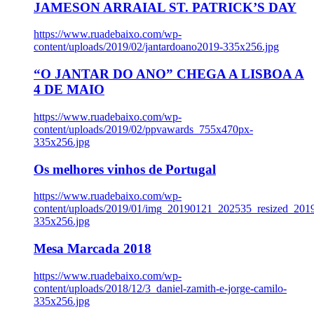
JAMESON ARRAIAL ST. PATRICK’S DAY
https://www.ruadebaixo.com/wp-
content/uploads/2019/02/jantardoano2019-335x256.jpg
“O JANTAR DO ANO” CHEGA A LISBOA A
4 DE MAIO
https://www.ruadebaixo.com/wp-
content/uploads/2019/02/ppvawards_755x470px-
335x256.jpg
Os melhores vinhos de Portugal
https://www.ruadebaixo.com/wp-
content/uploads/2019/01/img_20190121_202535_resized_20
335x256.jpg
Mesa Marcada 2018
https://www.ruadebaixo.com/wp-
content/uploads/2018/12/3_daniel-zamith-e-jorge-camilo-
335x256.jpg