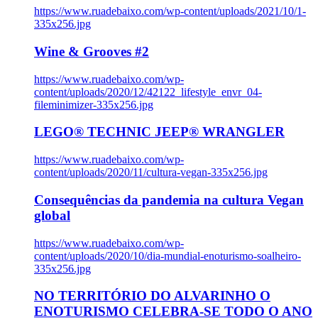
https://www.ruadebaixo.com/wp-content/uploads/2021/10/1-
335x256.jpg
Wine & Grooves #2
https://www.ruadebaixo.com/wp-
content/uploads/2020/12/42122_lifestyle_envr_04-
fileminimizer-335x256.jpg
LEGO® TECHNIC JEEP® WRANGLER
https://www.ruadebaixo.com/wp-
content/uploads/2020/11/cultura-vegan-335x256.jpg
Consequências da pandemia na cultura Vegan
global
https://www.ruadebaixo.com/wp-
content/uploads/2020/10/dia-mundial-enoturismo-soalheiro-
335x256.jpg
NO TERRITÓRIO DO ALVARINHO O
ENOTURISMO CELEBRA-SE TODO O ANO