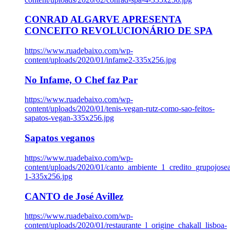
CONRAD ALGARVE APRESENTA
CONCEITO REVOLUCIONÁRIO DE SPA
https://www.ruadebaixo.com/wp-
content/uploads/2020/01/infame2-335x256.jpg
No Infame, O Chef faz Par
https://www.ruadebaixo.com/wp-
content/uploads/2020/01/tenis-vegan-rutz-como-sao-feitos-
sapatos-vegan-335x256.jpg
Sapatos veganos
https://www.ruadebaixo.com/wp-
content/uploads/2020/01/canto_ambiente_1_credito_grupojosea
1-335x256.jpg
CANTO de José Avillez
https://www.ruadebaixo.com/wp-
content/uploads/2020/01/restaurante_l_origine_chakall_lisboa-