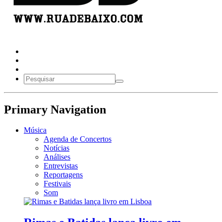
Primary Navigation
Música
Agenda de Concertos
Notícias
Análises
Entrevistas
Reportagens
Festivais
Som