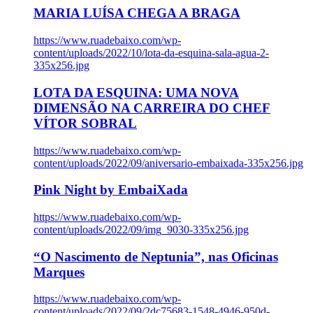
MARIA LUÍSA CHEGA A BRAGA
https://www.ruadebaixo.com/wp-
content/uploads/2022/10/lota-da-esquina-sala-agua-2-
335x256.jpg
LOTA DA ESQUINA: UMA NOVA
DIMENSÃO NA CARREIRA DO CHEF
VÍTOR SOBRAL
https://www.ruadebaixo.com/wp-
content/uploads/2022/09/aniversario-embaixada-335x256.jpg
Pink Night by EmbaiXada
https://www.ruadebaixo.com/wp-
content/uploads/2022/09/img_9030-335x256.jpg
“O Nascimento de Neptunia”, nas Oficinas
Marques
https://www.ruadebaixo.com/wp-
content/uploads/2022/09/2dc75683-1548-4946-950d-