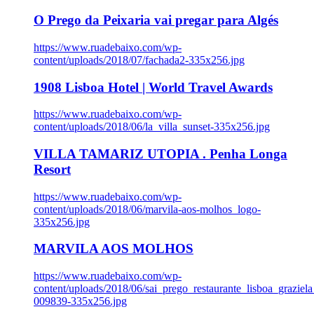
O Prego da Peixaria vai pregar para Algés
https://www.ruadebaixo.com/wp-
content/uploads/2018/07/fachada2-335x256.jpg
1908 Lisboa Hotel | World Travel Awards
https://www.ruadebaixo.com/wp-
content/uploads/2018/06/la_villa_sunset-335x256.jpg
VILLA TAMARIZ UTOPIA . Penha Longa
Resort
https://www.ruadebaixo.com/wp-
content/uploads/2018/06/marvila-aos-molhos_logo-
335x256.jpg
MARVILA AOS MOLHOS
https://www.ruadebaixo.com/wp-
content/uploads/2018/06/sai_prego_restaurante_lisboa_graziela
009839-335x256.jpg