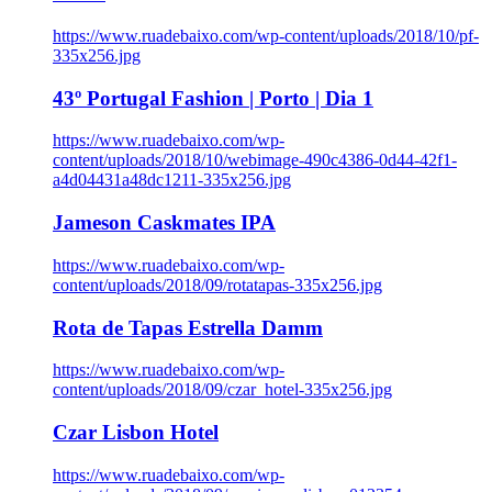
https://www.ruadebaixo.com/wp-content/uploads/2018/10/pf-
335x256.jpg
43º Portugal Fashion | Porto | Dia 1
https://www.ruadebaixo.com/wp-
content/uploads/2018/10/webimage-490c4386-0d44-42f1-
a4d04431a48dc1211-335x256.jpg
Jameson Caskmates IPA
https://www.ruadebaixo.com/wp-
content/uploads/2018/09/rotatapas-335x256.jpg
Rota de Tapas Estrella Damm
https://www.ruadebaixo.com/wp-
content/uploads/2018/09/czar_hotel-335x256.jpg
Czar Lisbon Hotel
https://www.ruadebaixo.com/wp-