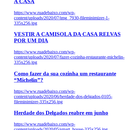
A CASA
https://www.ruadebaixo.com/wp-
content/uploads/2020/07/img_7930-fileminimizer-1-
335x256.jpg
VESTIR A CAMISOLA DA CASA RELVAS
POR UM DIA
https://www.ruadebaixo.com/wp-
content/uploads/2020/07/fazer-cozinha-restaurante-michelin-
335x256.jpg
Como fazer da sua cozinha um restaurante
“Michelin”?
https://www.ruadebaixo.com/wp-
content/uploads/2020/06/herdade-dos-delgados-0105-
fileminimizer-335x256.jpg
Herdade dos Delgados reabre em junho
https://www.ruadebaixo.com/wp-
content/uploads/2020/05/smart_house-335x256.jpg