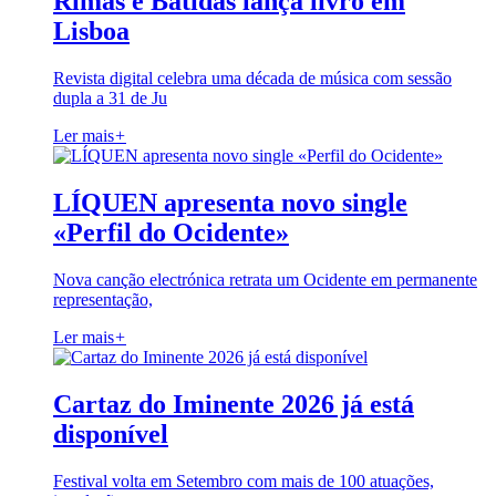
Rimas e Batidas lança livro em
Lisboa
Revista digital celebra uma década de música com sessão
dupla a 31 de Ju
Ler mais
+
LÍQUEN apresenta novo single
«Perfil do Ocidente»
Nova canção electrónica retrata um Ocidente em permanente
representação,
Ler mais
+
Cartaz do Iminente 2026 já está
disponível
Festival volta em Setembro com mais de 100 atuações,