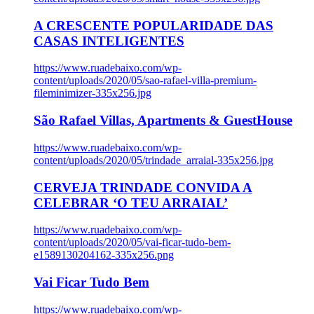
A CRESCENTE POPULARIDADE DAS
CASAS INTELIGENTES
https://www.ruadebaixo.com/wp-
content/uploads/2020/05/sao-rafael-villa-premium-
fileminimizer-335x256.jpg
São Rafael Villas, Apartments & GuestHouse
https://www.ruadebaixo.com/wp-
content/uploads/2020/05/trindade_arraial-335x256.jpg
CERVEJA TRINDADE CONVIDA A
CELEBRAR ‘O TEU ARRAIAL’
https://www.ruadebaixo.com/wp-
content/uploads/2020/05/vai-ficar-tudo-bem-
e1589130204162-335x256.png
Vai Ficar Tudo Bem
https://www.ruadebaixo.com/wp-