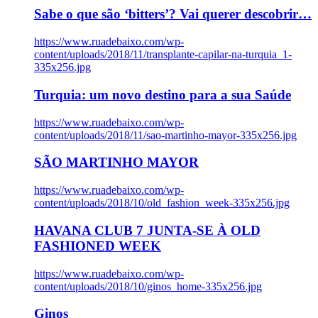
Sabe o que são ‘bitters’? Vai querer descobrir…
https://www.ruadebaixo.com/wp-
content/uploads/2018/11/transplante-capilar-na-turquia_1-
335x256.jpg
Turquia: um novo destino para a sua Saúde
https://www.ruadebaixo.com/wp-
content/uploads/2018/11/sao-martinho-mayor-335x256.jpg
SÃO MARTINHO MAYOR
https://www.ruadebaixo.com/wp-
content/uploads/2018/10/old_fashion_week-335x256.jpg
HAVANA CLUB 7 JUNTA-SE À OLD
FASHIONED WEEK
https://www.ruadebaixo.com/wp-
content/uploads/2018/10/ginos_home-335x256.jpg
Ginos