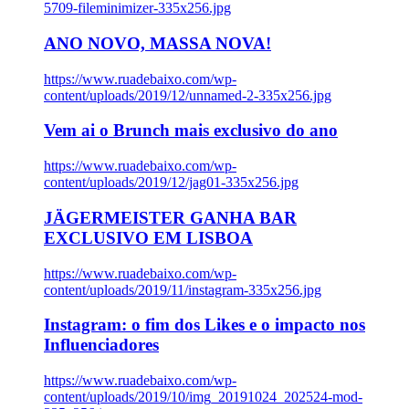
5709-fileminimizer-335x256.jpg
ANO NOVO, MASSA NOVA!
https://www.ruadebaixo.com/wp-
content/uploads/2019/12/unnamed-2-335x256.jpg
Vem ai o Brunch mais exclusivo do ano
https://www.ruadebaixo.com/wp-
content/uploads/2019/12/jag01-335x256.jpg
JÄGERMEISTER GANHA BAR
EXCLUSIVO EM LISBOA
https://www.ruadebaixo.com/wp-
content/uploads/2019/11/instagram-335x256.jpg
Instagram: o fim dos Likes e o impacto nos
Influenciadores
https://www.ruadebaixo.com/wp-
content/uploads/2019/10/img_20191024_202524-mod-