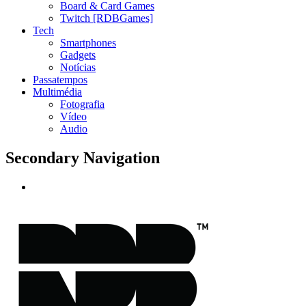
Board & Card Games
Twitch [RDBGames]
Tech
Smartphones
Gadgets
Notícias
Passatempos
Multimédia
Fotografia
Vídeo
Audio
Secondary Navigation