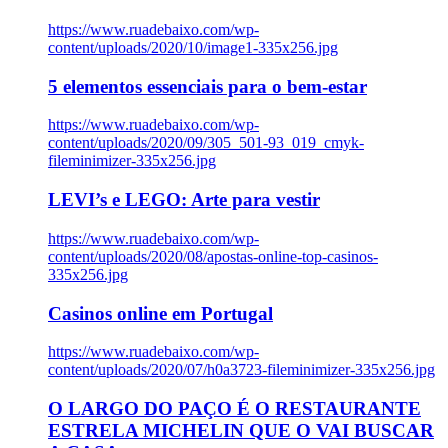
https://www.ruadebaixo.com/wp-
content/uploads/2020/10/image1-335x256.jpg
5 elementos essenciais para o bem-estar
https://www.ruadebaixo.com/wp-
content/uploads/2020/09/305_501-93_019_cmyk-
fileminimizer-335x256.jpg
LEVI’s e LEGO: Arte para vestir
https://www.ruadebaixo.com/wp-
content/uploads/2020/08/apostas-online-top-casinos-
335x256.jpg
Casinos online em Portugal
https://www.ruadebaixo.com/wp-
content/uploads/2020/07/h0a3723-fileminimizer-335x256.jpg
O LARGO DO PAÇO É O RESTAURANTE
ESTRELA MICHELIN QUE O VAI BUSCAR