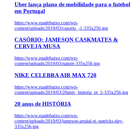
Uber lança plano de mobilidade para o futebol
em Portugal
https://www.ruadebaixo.com/wp-
content/uploads/2019/03/casorio_-1-335x256.jpg
CASÓRIO: JAMESON CASKMATES &
CERVEJA MUSA
https://www.ruadebaixo.com/wp-
content/uploads/2019/03/nature-335x256.jpg
NIKE CELEBRA AIR MAX 720
https://www.ruadebaixo.com/wp-
content/uploads/2019/03/20aniv_historia_pt_2-335x256.jpg
20 anos de HISTÓRIA
https://www.ruadebaixo.com/wp-
content/uploads/2019/03/jameson-arraial-st.-patricks-day-
335x256.jpg