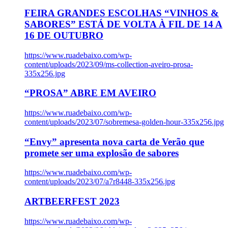
FEIRA GRANDES ESCOLHAS “VINHOS &
SABORES” ESTÁ DE VOLTA À FIL DE 14 A
16 DE OUTUBRO
https://www.ruadebaixo.com/wp-
content/uploads/2023/09/ms-collection-aveiro-prosa-
335x256.jpg
“PROSA” ABRE EM AVEIRO
https://www.ruadebaixo.com/wp-
content/uploads/2023/07/sobremesa-golden-hour-335x256.jpg
“Envy” apresenta nova carta de Verão que
promete ser uma explosão de sabores
https://www.ruadebaixo.com/wp-
content/uploads/2023/07/a7r8448-335x256.jpg
ARTBEERFEST 2023
https://www.ruadebaixo.com/wp-