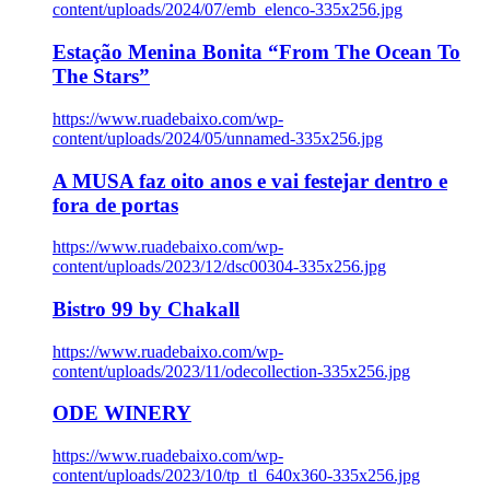
content/uploads/2024/07/emb_elenco-335x256.jpg
Estação Menina Bonita “From The Ocean To
The Stars”
https://www.ruadebaixo.com/wp-
content/uploads/2024/05/unnamed-335x256.jpg
A MUSA faz oito anos e vai festejar dentro e
fora de portas
https://www.ruadebaixo.com/wp-
content/uploads/2023/12/dsc00304-335x256.jpg
Bistro 99 by Chakall
https://www.ruadebaixo.com/wp-
content/uploads/2023/11/odecollection-335x256.jpg
ODE WINERY
https://www.ruadebaixo.com/wp-
content/uploads/2023/10/tp_tl_640x360-335x256.jpg