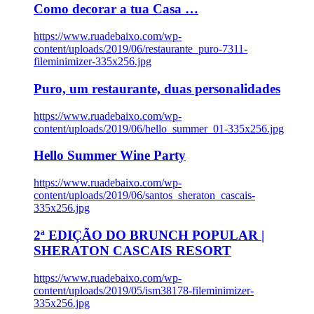
Como decorar a tua Casa …
https://www.ruadebaixo.com/wp-
content/uploads/2019/06/restaurante_puro-7311-
fileminimizer-335x256.jpg
Puro, um restaurante, duas personalidades
https://www.ruadebaixo.com/wp-
content/uploads/2019/06/hello_summer_01-335x256.jpg
Hello Summer Wine Party
https://www.ruadebaixo.com/wp-
content/uploads/2019/06/santos_sheraton_cascais-
335x256.jpg
2ª EDIÇÃO DO BRUNCH POPULAR |
SHERATON CASCAIS RESORT
https://www.ruadebaixo.com/wp-
content/uploads/2019/05/ism38178-fileminimizer-
335x256.jpg