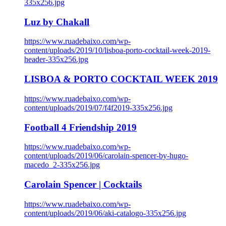
335x256.jpg
Luz by Chakall
https://www.ruadebaixo.com/wp-
content/uploads/2019/10/lisboa-porto-cocktail-week-2019-
header-335x256.jpg
LISBOA & PORTO COCKTAIL WEEK 2019
https://www.ruadebaixo.com/wp-
content/uploads/2019/07/f4f2019-335x256.jpg
Football 4 Friendship 2019
https://www.ruadebaixo.com/wp-
content/uploads/2019/06/carolain-spencer-by-hugo-
macedo_2-335x256.jpg
Carolain Spencer | Cocktails
https://www.ruadebaixo.com/wp-
content/uploads/2019/06/aki-catalogo-335x256.jpg