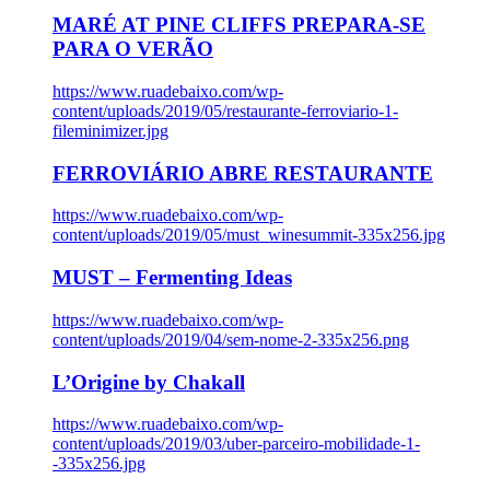
MARÉ AT PINE CLIFFS PREPARA-SE
PARA O VERÃO
https://www.ruadebaixo.com/wp-
content/uploads/2019/05/restaurante-ferroviario-1-
fileminimizer.jpg
FERROVIÁRIO ABRE RESTAURANTE
https://www.ruadebaixo.com/wp-
content/uploads/2019/05/must_winesummit-335x256.jpg
MUST – Fermenting Ideas
https://www.ruadebaixo.com/wp-
content/uploads/2019/04/sem-nome-2-335x256.png
L’Origine by Chakall
https://www.ruadebaixo.com/wp-
content/uploads/2019/03/uber-parceiro-mobilidade-1-
-335x256.jpg