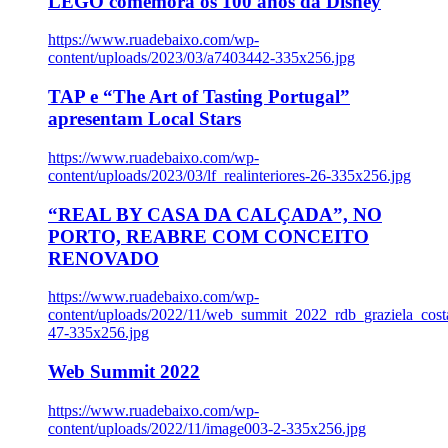
LEGO comemora os 100 anos da Disney
https://www.ruadebaixo.com/wp-
content/uploads/2023/03/a7403442-335x256.jpg
TAP e “The Art of Tasting Portugal”
apresentam Local Stars
https://www.ruadebaixo.com/wp-
content/uploads/2023/03/lf_realinteriores-26-335x256.jpg
“REAL BY CASA DA CALÇADA”, NO
PORTO, REABRE COM CONCEITO
RENOVADO
https://www.ruadebaixo.com/wp-
content/uploads/2022/11/web_summit_2022_rdb_graziela_cost
47-335x256.jpg
Web Summit 2022
https://www.ruadebaixo.com/wp-
content/uploads/2022/11/image003-2-335x256.jpg