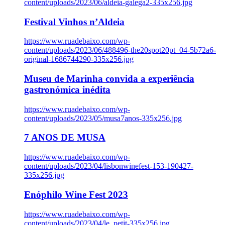
content/uploads/2023/06/aldeia-galega2-335x256.jpg
Festival Vinhos n’Aldeia
https://www.ruadebaixo.com/wp-
content/uploads/2023/06/488496-the20spot20pt_04-5b72a6-
original-1686744290-335x256.jpg
Museu de Marinha convida a experiência
gastronómica inédita
https://www.ruadebaixo.com/wp-
content/uploads/2023/05/musa7anos-335x256.jpg
7 ANOS DE MUSA
https://www.ruadebaixo.com/wp-
content/uploads/2023/04/lisbonwinefest-153-190427-
335x256.jpg
Enóphilo Wine Fest 2023
https://www.ruadebaixo.com/wp-
content/uploads/2023/04/le_petit-335x256.jpg