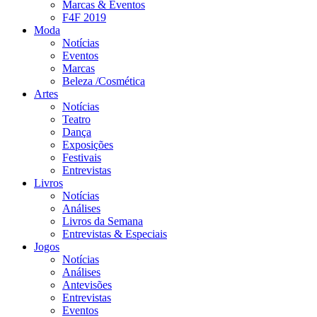
Marcas & Eventos
F4F 2019
Moda
Notícias
Eventos
Marcas
Beleza /Cosmética
Artes
Notícias
Teatro
Dança
Exposições
Festivais
Entrevistas
Livros
Notícias
Análises
Livros da Semana
Entrevistas & Especiais
Jogos
Notícias
Análises
Antevisões
Entrevistas
Eventos