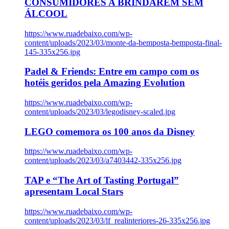
CONSUMIDORES A BRINDAREM SEM
ÁLCOOL
https://www.ruadebaixo.com/wp-
content/uploads/2023/03/monte-da-bemposta-bemposta-final-
145-335x256.jpg
Padel & Friends: Entre em campo com os
hotéis geridos pela Amazing Evolution
https://www.ruadebaixo.com/wp-
content/uploads/2023/03/legodisney-scaled.jpg
LEGO comemora os 100 anos da Disney
https://www.ruadebaixo.com/wp-
content/uploads/2023/03/a7403442-335x256.jpg
TAP e “The Art of Tasting Portugal”
apresentam Local Stars
https://www.ruadebaixo.com/wp-
content/uploads/2023/03/lf_realinteriores-26-335x256.jpg