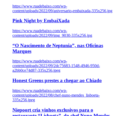
https://www.ruadebaixo.com/wp-
content/uploads/2022/09/aniversario-embaixada-335x256.jpg
Pink Night by EmbaiXada
https://www.ruadebaixo.com/wp-
content/uploads/2022/09/img_9030-335x256.jpg
“O Nascimento de Neptunia”, nas Oficinas
Marques
https://www.ruadebaixo.com/wp-
content/uploads/2022/09/2dc75683-1548-4946-950d-
a2bb0ce74d87-335x256.jpeg
Honest Greens prestes a chegar ao Chiado
https://www.ruadebaixo.com/wp-
content/uploads/2022/08/chef-nuno-mendes_lisboeta-
335x256.jpeg
Niepoort cria vinhos exclusivos para o
restaurante “Lisboeta”, do chef Nuno Mendes,