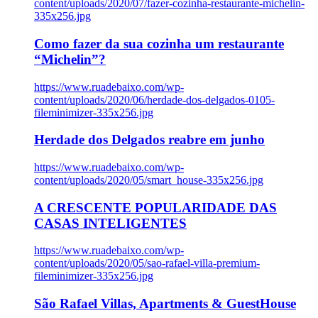
content/uploads/2020/07/fazer-cozinha-restaurante-michelin-
335x256.jpg
Como fazer da sua cozinha um restaurante
“Michelin”?
https://www.ruadebaixo.com/wp-
content/uploads/2020/06/herdade-dos-delgados-0105-
fileminimizer-335x256.jpg
Herdade dos Delgados reabre em junho
https://www.ruadebaixo.com/wp-
content/uploads/2020/05/smart_house-335x256.jpg
A CRESCENTE POPULARIDADE DAS
CASAS INTELIGENTES
https://www.ruadebaixo.com/wp-
content/uploads/2020/05/sao-rafael-villa-premium-
fileminimizer-335x256.jpg
São Rafael Villas, Apartments & GuestHouse