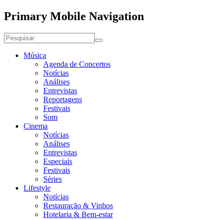
Primary Mobile Navigation
Música
Agenda de Concertos
Notícias
Análises
Entrevistas
Reportagens
Festivais
Som
Cinema
Notícias
Análises
Entrevistas
Especiais
Festivais
Séries
Lifestyle
Notícias
Restauração & Vinhos
Hotelaria & Bem-estar