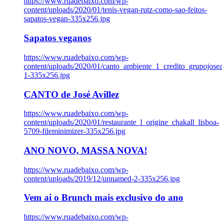
https://www.ruadebaixo.com/wp-
content/uploads/2020/01/tenis-vegan-rutz-como-sao-feitos-
sapatos-vegan-335x256.jpg
Sapatos veganos
https://www.ruadebaixo.com/wp-
content/uploads/2020/01/canto_ambiente_1_credito_grupojosea
1-335x256.jpg
CANTO de José Avillez
https://www.ruadebaixo.com/wp-
content/uploads/2020/01/restaurante_l_origine_chakall_lisboa-
5709-fileminimizer-335x256.jpg
ANO NOVO, MASSA NOVA!
https://www.ruadebaixo.com/wp-
content/uploads/2019/12/unnamed-2-335x256.jpg
Vem ai o Brunch mais exclusivo do ano
https://www.ruadebaixo.com/wp-