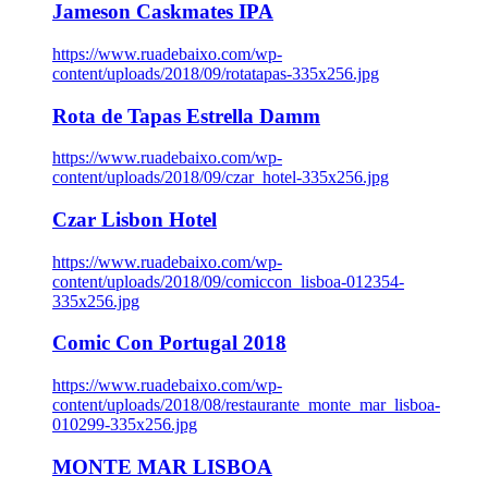
Jameson Caskmates IPA
https://www.ruadebaixo.com/wp-
content/uploads/2018/09/rotatapas-335x256.jpg
Rota de Tapas Estrella Damm
https://www.ruadebaixo.com/wp-
content/uploads/2018/09/czar_hotel-335x256.jpg
Czar Lisbon Hotel
https://www.ruadebaixo.com/wp-
content/uploads/2018/09/comiccon_lisboa-012354-
335x256.jpg
Comic Con Portugal 2018
https://www.ruadebaixo.com/wp-
content/uploads/2018/08/restaurante_monte_mar_lisboa-
010299-335x256.jpg
MONTE MAR LISBOA