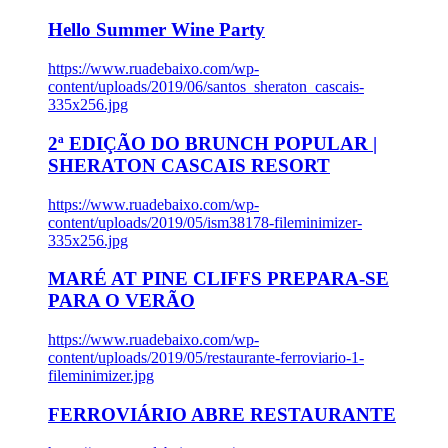
Hello Summer Wine Party
https://www.ruadebaixo.com/wp-
content/uploads/2019/06/santos_sheraton_cascais-
335x256.jpg
2ª EDIÇÃO DO BRUNCH POPULAR |
SHERATON CASCAIS RESORT
https://www.ruadebaixo.com/wp-
content/uploads/2019/05/ism38178-fileminimizer-
335x256.jpg
MARÉ AT PINE CLIFFS PREPARA-SE
PARA O VERÃO
https://www.ruadebaixo.com/wp-
content/uploads/2019/05/restaurante-ferroviario-1-
fileminimizer.jpg
FERROVIÁRIO ABRE RESTAURANTE