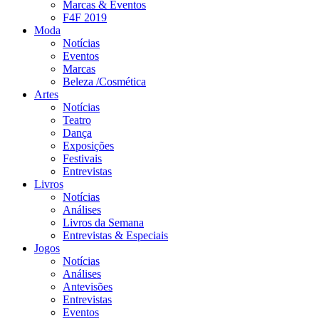
Marcas & Eventos
F4F 2019
Moda
Notícias
Eventos
Marcas
Beleza /Cosmética
Artes
Notícias
Teatro
Dança
Exposições
Festivais
Entrevistas
Livros
Notícias
Análises
Livros da Semana
Entrevistas & Especiais
Jogos
Notícias
Análises
Antevisões
Entrevistas
Eventos