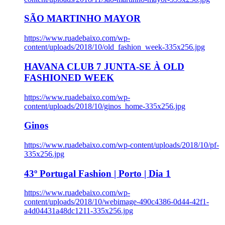
SÃO MARTINHO MAYOR
https://www.ruadebaixo.com/wp-
content/uploads/2018/10/old_fashion_week-335x256.jpg
HAVANA CLUB 7 JUNTA-SE À OLD
FASHIONED WEEK
https://www.ruadebaixo.com/wp-
content/uploads/2018/10/ginos_home-335x256.jpg
Ginos
https://www.ruadebaixo.com/wp-content/uploads/2018/10/pf-
335x256.jpg
43º Portugal Fashion | Porto | Dia 1
https://www.ruadebaixo.com/wp-
content/uploads/2018/10/webimage-490c4386-0d44-42f1-
a4d04431a48dc1211-335x256.jpg