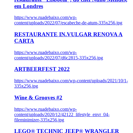
em Londres
https://www.ruadebaixo.com/wp-
content/uploads/2022/07/escabeche-de-atum-335x256.jpg
RESTAURANTE IN.VULGAR RENOVA A
CARTA
https://www.ruadebaixo.com/wp-
content/uploads/2022/07/d6c2815-335x256.jpg
ARTBEERFEST 2022
https://www.ruadebaixo.com/wp-content/uploads/2021/10/1-
335x256.jpg
Wine & Grooves #2
https://www.ruadebaixo.com/wp-
content/uploads/2020/12/42122_lifestyle_envr_04-
fileminimizer-335x256.jpg
LEGO® TECHNIC JEEP® WRANGLER