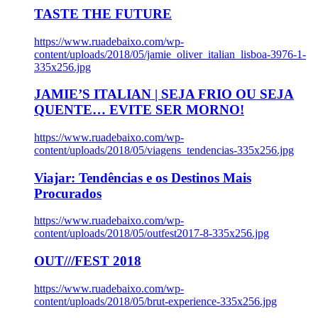
TASTE THE FUTURE
https://www.ruadebaixo.com/wp-
content/uploads/2018/05/jamie_oliver_italian_lisboa-3976-1-
335x256.jpg
JAMIE’S ITALIAN | SEJA FRIO OU SEJA
QUENTE… EVITE SER MORNO!
https://www.ruadebaixo.com/wp-
content/uploads/2018/05/viagens_tendencias-335x256.jpg
Viajar: Tendências e os Destinos Mais
Procurados
https://www.ruadebaixo.com/wp-
content/uploads/2018/05/outfest2017-8-335x256.jpg
OUT///FEST 2018
https://www.ruadebaixo.com/wp-
content/uploads/2018/05/brut-experience-335x256.jpg