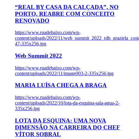
“REAL BY CASA DA CALÇADA”, NO
PORTO, REABRE COM CONCEITO
RENOVADO
https://www.ruadebaixo.com/wp-
content/uploads/2022/11/web_summit_2022_rdb_graziela_cost
47-335x256.jpg
Web Summit 2022
https://www.ruadebaixo.com/wp-
content/uploads/2022/11/image003-2-335x256.jpg
MARIA LUÍSA CHEGA A BRAGA
https://www.ruadebaixo.com/wp-
content/uploads/2022/10/lota-da-esquina-sala-agua-2-
335x256.jpg
LOTA DA ESQUINA: UMA NOVA
DIMENSÃO NA CARREIRA DO CHEF
VÍTOR SOBRAL