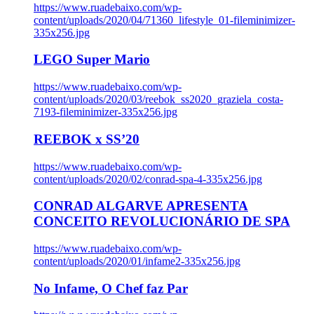
https://www.ruadebaixo.com/wp-
content/uploads/2020/04/71360_lifestyle_01-fileminimizer-
335x256.jpg
LEGO Super Mario
https://www.ruadebaixo.com/wp-
content/uploads/2020/03/reebok_ss2020_graziela_costa-
7193-fileminimizer-335x256.jpg
REEBOK x SS’20
https://www.ruadebaixo.com/wp-
content/uploads/2020/02/conrad-spa-4-335x256.jpg
CONRAD ALGARVE APRESENTA
CONCEITO REVOLUCIONÁRIO DE SPA
https://www.ruadebaixo.com/wp-
content/uploads/2020/01/infame2-335x256.jpg
No Infame, O Chef faz Par