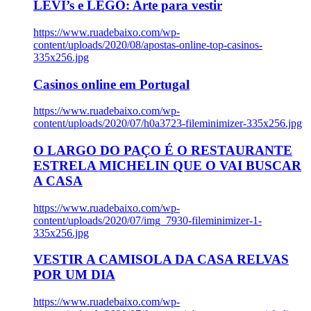
LEVI’s e LEGO: Arte para vestir
https://www.ruadebaixo.com/wp-
content/uploads/2020/08/apostas-online-top-casinos-
335x256.jpg
Casinos online em Portugal
https://www.ruadebaixo.com/wp-
content/uploads/2020/07/h0a3723-fileminimizer-335x256.jpg
O LARGO DO PAÇO É O RESTAURANTE
ESTRELA MICHELIN QUE O VAI BUSCAR
A CASA
https://www.ruadebaixo.com/wp-
content/uploads/2020/07/img_7930-fileminimizer-1-
335x256.jpg
VESTIR A CAMISOLA DA CASA RELVAS
POR UM DIA
https://www.ruadebaixo.com/wp-