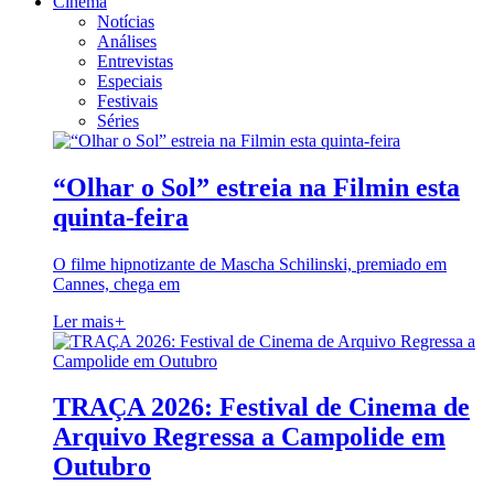
Cinema
Notícias
Análises
Entrevistas
Especiais
Festivais
Séries
“Olhar o Sol” estreia na Filmin esta
quinta-feira
O filme hipnotizante de Mascha Schilinski, premiado em
Cannes, chega em
Ler mais
+
TRAÇA 2026: Festival de Cinema de
Arquivo Regressa a Campolide em
Outubro