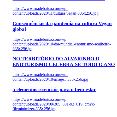
https://www.ruadebaixo.com/wp-
content/uploads/2020/11/cultura-vegan-335x256.jpg
Consequências da pandemia na cultura Vegan
global
https://www.ruadebaixo.com/wp-
content/uploads/2020/10/dia-mundial-enoturismo-soalheiro-
335x256.jpg
NO TERRITÓRIO DO ALVARINHO O
ENOTURISMO CELEBRA-SE TODO O ANO
https://www.ruadebaixo.com/wp-
content/uploads/2020/10/image1-335x256.jpg
5 elementos essenciais para o bem-estar
https://www.ruadebaixo.com/wp-
content/uploads/2020/09/305_501-93_019_cmyk-
fileminimizer-335x256.jpg