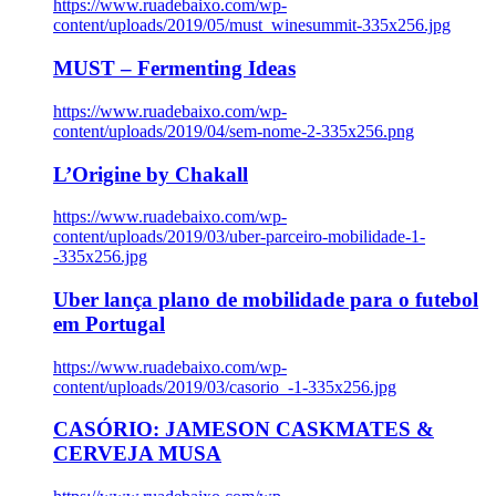
https://www.ruadebaixo.com/wp-
content/uploads/2019/05/must_winesummit-335x256.jpg
MUST – Fermenting Ideas
https://www.ruadebaixo.com/wp-
content/uploads/2019/04/sem-nome-2-335x256.png
L’Origine by Chakall
https://www.ruadebaixo.com/wp-
content/uploads/2019/03/uber-parceiro-mobilidade-1-
-335x256.jpg
Uber lança plano de mobilidade para o futebol
em Portugal
https://www.ruadebaixo.com/wp-
content/uploads/2019/03/casorio_-1-335x256.jpg
CASÓRIO: JAMESON CASKMATES &
CERVEJA MUSA