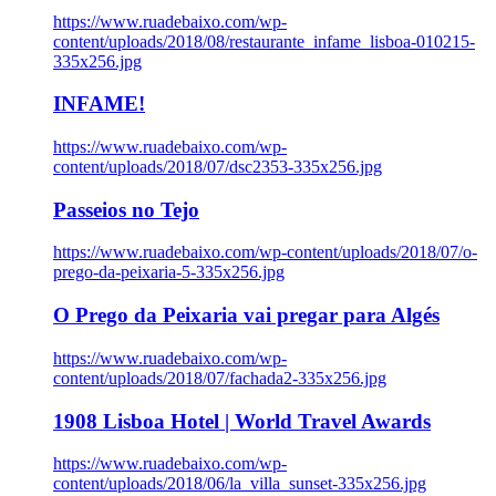
https://www.ruadebaixo.com/wp-
content/uploads/2018/08/restaurante_infame_lisboa-010215-
335x256.jpg
INFAME!
https://www.ruadebaixo.com/wp-
content/uploads/2018/07/dsc2353-335x256.jpg
Passeios no Tejo
https://www.ruadebaixo.com/wp-content/uploads/2018/07/o-
prego-da-peixaria-5-335x256.jpg
O Prego da Peixaria vai pregar para Algés
https://www.ruadebaixo.com/wp-
content/uploads/2018/07/fachada2-335x256.jpg
1908 Lisboa Hotel | World Travel Awards
https://www.ruadebaixo.com/wp-
content/uploads/2018/06/la_villa_sunset-335x256.jpg