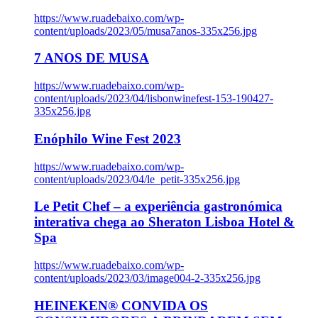
https://www.ruadebaixo.com/wp-
content/uploads/2023/05/musa7anos-335x256.jpg
7 ANOS DE MUSA
https://www.ruadebaixo.com/wp-
content/uploads/2023/04/lisbonwinefest-153-190427-
335x256.jpg
Enóphilo Wine Fest 2023
https://www.ruadebaixo.com/wp-
content/uploads/2023/04/le_petit-335x256.jpg
Le Petit Chef – a experiência gastronómica
interativa chega ao Sheraton Lisboa Hotel &
Spa
https://www.ruadebaixo.com/wp-
content/uploads/2023/03/image004-2-335x256.jpg
HEINEKEN® CONVIDA OS