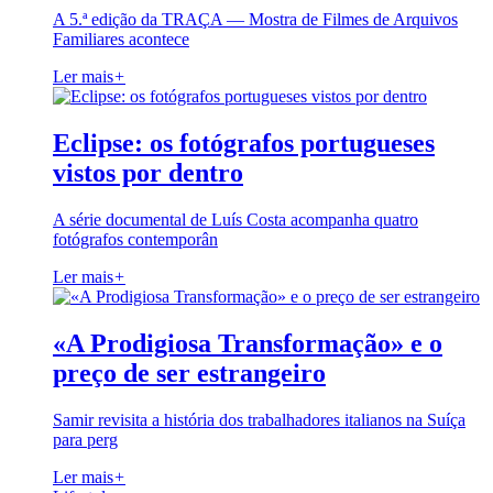
A 5.ª edição da TRAÇA — Mostra de Filmes de Arquivos
Familiares acontece
Ler mais
+
Eclipse: os fotógrafos portugueses
vistos por dentro
A série documental de Luís Costa acompanha quatro
fotógrafos contemporân
Ler mais
+
«A Prodigiosa Transformação» e o
preço de ser estrangeiro
Samir revisita a história dos trabalhadores italianos na Suíça
para perg
Ler mais
+