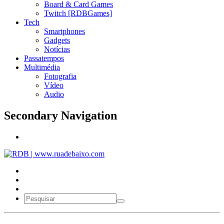
Board & Card Games
Twitch [RDBGames]
Tech
Smartphones
Gadgets
Notícias
Passatempos
Multimédia
Fotografia
Vídeo
Audio
Secondary Navigation