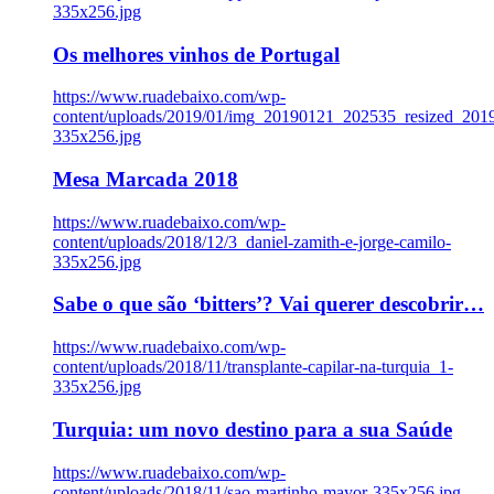
335x256.jpg
Os melhores vinhos de Portugal
https://www.ruadebaixo.com/wp-
content/uploads/2019/01/img_20190121_202535_resized_20
335x256.jpg
Mesa Marcada 2018
https://www.ruadebaixo.com/wp-
content/uploads/2018/12/3_daniel-zamith-e-jorge-camilo-
335x256.jpg
Sabe o que são ‘bitters’? Vai querer descobrir…
https://www.ruadebaixo.com/wp-
content/uploads/2018/11/transplante-capilar-na-turquia_1-
335x256.jpg
Turquia: um novo destino para a sua Saúde
https://www.ruadebaixo.com/wp-
content/uploads/2018/11/sao-martinho-mayor-335x256.jpg