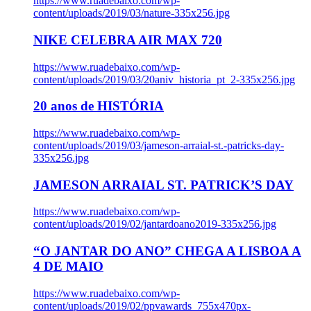
https://www.ruadebaixo.com/wp-
content/uploads/2019/03/nature-335x256.jpg
NIKE CELEBRA AIR MAX 720
https://www.ruadebaixo.com/wp-
content/uploads/2019/03/20aniv_historia_pt_2-335x256.jpg
20 anos de HISTÓRIA
https://www.ruadebaixo.com/wp-
content/uploads/2019/03/jameson-arraial-st.-patricks-day-
335x256.jpg
JAMESON ARRAIAL ST. PATRICK’S DAY
https://www.ruadebaixo.com/wp-
content/uploads/2019/02/jantardoano2019-335x256.jpg
“O JANTAR DO ANO” CHEGA A LISBOA A
4 DE MAIO
https://www.ruadebaixo.com/wp-
content/uploads/2019/02/ppvawards_755x470px-