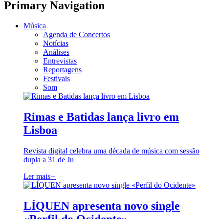
Primary Navigation
Música
Agenda de Concertos
Notícias
Análises
Entrevistas
Reportagens
Festivais
Som
Rimas e Batidas lança livro em
Lisboa
Revista digital celebra uma década de música com sessão
dupla a 31 de Ju
Ler mais
+
LÍQUEN apresenta novo single