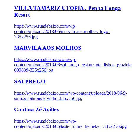
VILLA TAMARIZ UTOPIA . Penha Longa
Resort
https://www.ruadebaixo.com/wp-
content/uploads/2018/06/marvila-aos-molhos_logo-
335x256.jpg
MARVILA AOS MOLHOS
https://www.ruadebaixo.com/wp-
content/uploads/2018/06/sai_prego_restaurante_lisboa_graziela
009839-335x256.jpg
SAI PREGO
https://www.ruadebaixo.com/wp-content/uploads/2018/06/9-
sumos-naturais-e-vinho-335x256.jpg
Cantina Zé Avillez
https://www.ruadebaixo.com/wp-
content/uploads/2018/05/taste_future_heineken-335x256.jpg