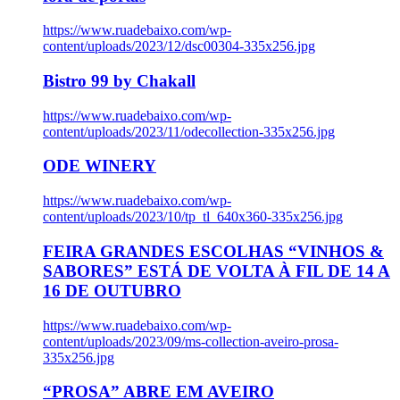
https://www.ruadebaixo.com/wp-
content/uploads/2023/12/dsc00304-335x256.jpg
Bistro 99 by Chakall
https://www.ruadebaixo.com/wp-
content/uploads/2023/11/odecollection-335x256.jpg
ODE WINERY
https://www.ruadebaixo.com/wp-
content/uploads/2023/10/tp_tl_640x360-335x256.jpg
FEIRA GRANDES ESCOLHAS “VINHOS &
SABORES” ESTÁ DE VOLTA À FIL DE 14 A
16 DE OUTUBRO
https://www.ruadebaixo.com/wp-
content/uploads/2023/09/ms-collection-aveiro-prosa-
335x256.jpg
“PROSA” ABRE EM AVEIRO