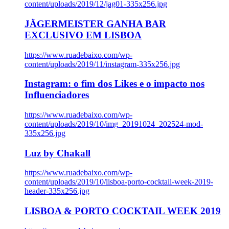
content/uploads/2019/12/jag01-335x256.jpg
JÄGERMEISTER GANHA BAR
EXCLUSIVO EM LISBOA
https://www.ruadebaixo.com/wp-
content/uploads/2019/11/instagram-335x256.jpg
Instagram: o fim dos Likes e o impacto nos
Influenciadores
https://www.ruadebaixo.com/wp-
content/uploads/2019/10/img_20191024_202524-mod-
335x256.jpg
Luz by Chakall
https://www.ruadebaixo.com/wp-
content/uploads/2019/10/lisboa-porto-cocktail-week-2019-
header-335x256.jpg
LISBOA & PORTO COCKTAIL WEEK 2019