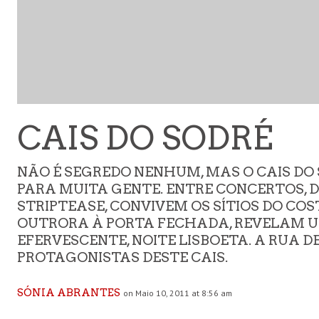
CAIS DO SODRÉ
NÃO É SEGREDO NENHUM, MAS O CAIS DO
PARA MUITA GENTE. ENTRE CONCERTOS, D
STRIPTEASE, CONVIVEM OS SÍTIOS DO COS
OUTRORA À PORTA FECHADA, REVELAM U
EFERVESCENTE, NOITE LISBOETA. A RUA D
PROTAGONISTAS DESTE CAIS.
SÓNIA ABRANTES
on Maio 10, 2011 at 8:56 am