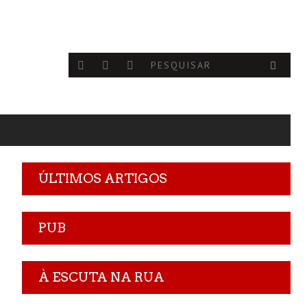
ÚLTIMOS ARTIGOS
PUB
À ESCUTA NA RUA