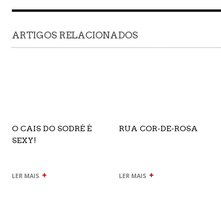
ARTIGOS RELACIONADOS
O CAIS DO SODRÉ É
RUA COR-DE-ROSA
SEXY!
+
+
LER MAIS
LER MAIS