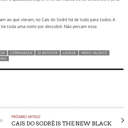
am ao que vieram, no Cais do Sodré há de tudo para todos. A
o há toda uma noite por descobrir. Não percam essa
CID
COPENHAGEN
DJ BOOSTER
LOUNGE
MÁRIO VALENTE
KING
PRÓXIMO ARTIGO
CAIS DO SODRÉ IS THE NEW BLACK