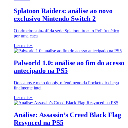
Splatoon Raiders: análise ao novo
exclusivo Nintendo Switch 2
O primeiro spin-off da série Splatoon troca o PvP frenético
por uma caça
Ler mais
+
Palworld 1.0: análise ao fim do acesso
antecipado na PS5
Dois anos e meio depois, o fenómeno da Pocketpair chega
finalmente intei
Ler mais
+
Análise: Assassin’s Creed Black Flag
Resynced na PS5