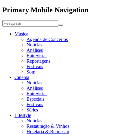
Primary Mobile Navigation
Música
Agenda de Concertos
Notícias
Análises
Entrevistas
Reportagens
Festivais
Som
Cinema
Notícias
Análises
Entrevistas
Especiais
Festivais
Séries
Lifestyle
Notícias
Restauração & Vinhos
Hotelaria & Bem-estar