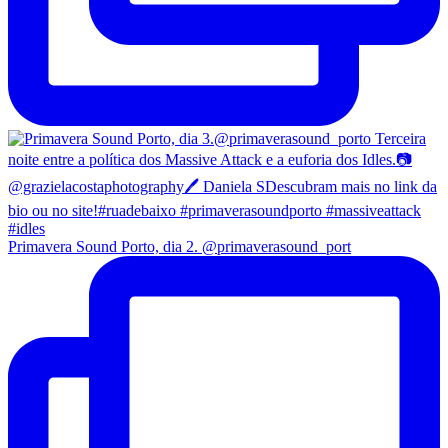
Primavera Sound Porto, dia 2. @primaverasound_port