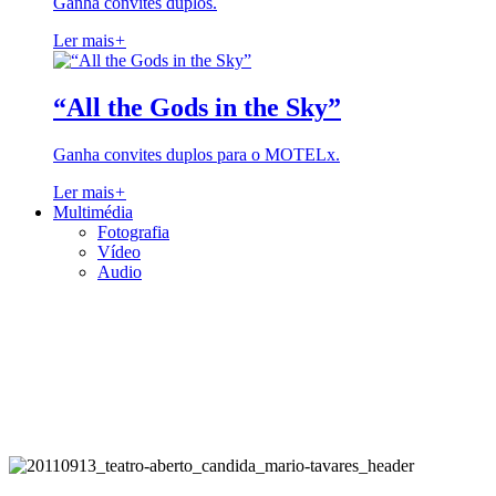
Ganha convites duplos.
Ler mais
+
“All the Gods in the Sky”
Ganha convites duplos para o MOTELx.
Ler mais
+
Multimédia
Fotografia
Vídeo
Audio