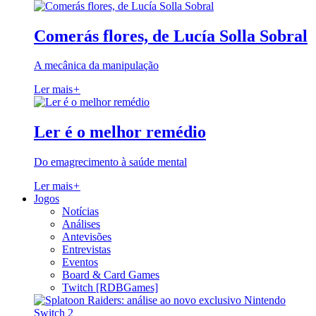
Comerás flores, de Lucía Solla Sobral
A mecânica da manipulação
Ler mais
+
Ler é o melhor remédio
Do emagrecimento à saúde mental
Ler mais
+
Jogos
Notícias
Análises
Antevisões
Entrevistas
Eventos
Board & Card Games
Twitch [RDBGames]