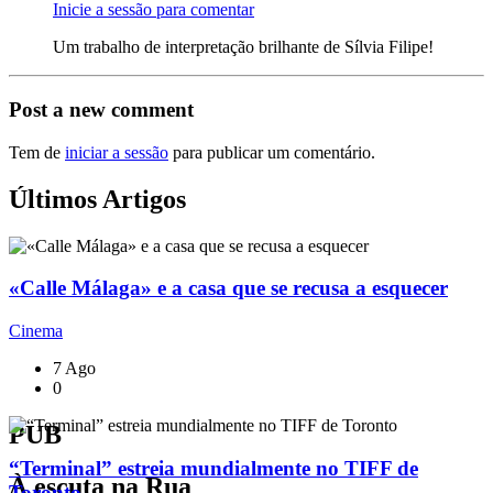
Inicie a sessão para comentar
Um trabalho de interpretação brilhante de Sílvia Filipe!
Post a new comment
Tem de
iniciar a sessão
para publicar um comentário.
Últimos Artigos
«Calle Málaga» e a casa que se recusa a esquecer
Cinema
7 Ago
0
PUB
“Terminal” estreia mundialmente no TIFF de
À escuta na Rua
Toronto