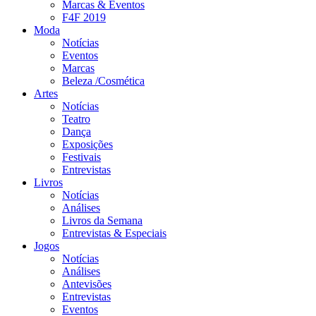
Marcas & Eventos
F4F 2019
Moda
Notícias
Eventos
Marcas
Beleza /Cosmética
Artes
Notícias
Teatro
Dança
Exposições
Festivais
Entrevistas
Livros
Notícias
Análises
Livros da Semana
Entrevistas & Especiais
Jogos
Notícias
Análises
Antevisões
Entrevistas
Eventos