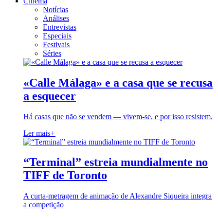
Cinema
Notícias
Análises
Entrevistas
Especiais
Festivais
Séries
«Calle Málaga» e a casa que se recusa
a esquecer
Há casas que não se vendem — vivem-se, e por isso resistem.
Ler mais
+
“Terminal” estreia mundialmente no
TIFF de Toronto
A curta-metragem de animação de Alexandre Siqueira integra
a competição