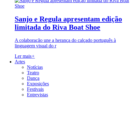
Sanjo e Regula apresentam edição
limitada do Riva Boat Shoe
A colaboração une a herança do calçado português à
linguagem visual do r
Ler mais
+
Artes
Notícias
Teatro
Dança
Exposições
Festivais
Entrevistas