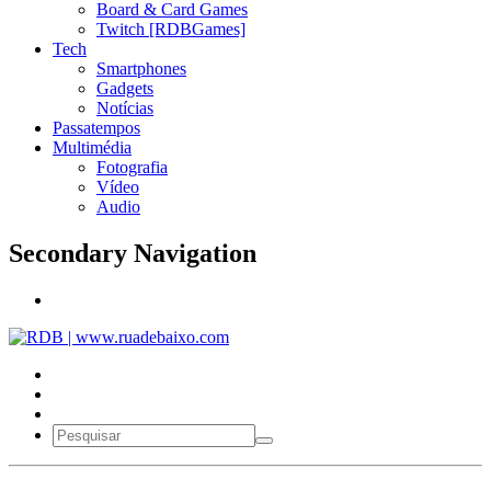
Board & Card Games
Twitch [RDBGames]
Tech
Smartphones
Gadgets
Notícias
Passatempos
Multimédia
Fotografia
Vídeo
Audio
Secondary Navigation