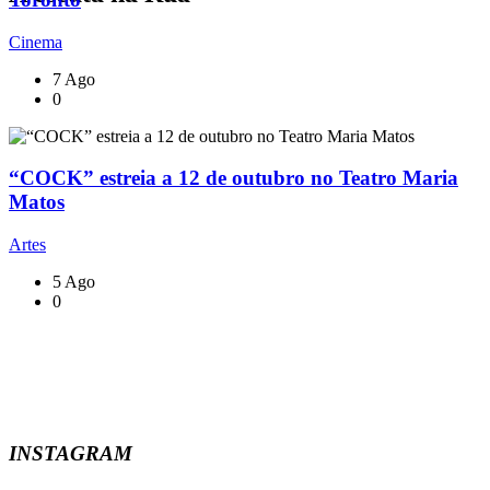
Cinema
7 Ago
0
“COCK” estreia a 12 de outubro no Teatro Maria
Matos
Artes
5 Ago
0
INSTAGRAM