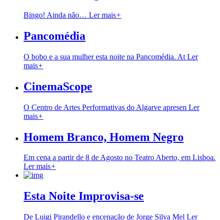
Bingo! Ainda não…
Ler mais
+
Pancomédia
O bobo e a sua mulher esta noite na Pancomédia. At
Ler
mais
+
CinemaScope
O Centro de Artes Performativas do Algarve apresen
Ler
mais
+
Homem Branco, Homem Negro
Em cena a partir de 8 de Agosto no Teatro Aberto, em Lisboa.
Ler mais
+
Esta Noite Improvisa-se
De Luigi Pirandello e encenação de Jorge Silva Mel
Ler