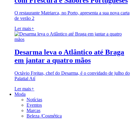
com Frescura e Sabores Portugueses
O restaurante Matriarca, no Porto, apresenta a sua nova carta
de verão 2
Ler mais
+
Desarma leva o Atlântico até Braga
em jantar a quatro mãos
Octávio Freitas, chef do Desarma, é o convidado de julho do
Palatial Atí
Ler mais
+
Moda
Notícias
Eventos
Marcas
Beleza /Cosmética