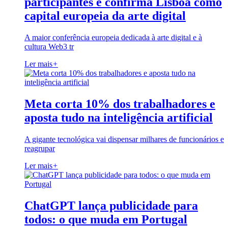
participantes e confirma Lisboa como
capital europeia da arte digital
A maior conferência europeia dedicada à arte digital e à
cultura Web3 tr
Ler mais
+
Meta corta 10% dos trabalhadores e
aposta tudo na inteligência artificial
A gigante tecnológica vai dispensar milhares de funcionários e
reagrupar
Ler mais
+
ChatGPT lança publicidade para
todos: o que muda em Portugal