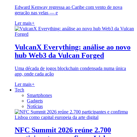
Edward Kenway regressa ao Caribe com vento de nova
geração nas velas — e
Ler mais
+
VulcanX Everything: análise ao novo
hub Web3 da Vulcan Forged
Uma década de jogos blockchain condensada numa única
app, onde cada ação
Ler mais
+
Tech
Smartphones
Gadgets
Notícias
NFC Summit 2026 reúne 2.700