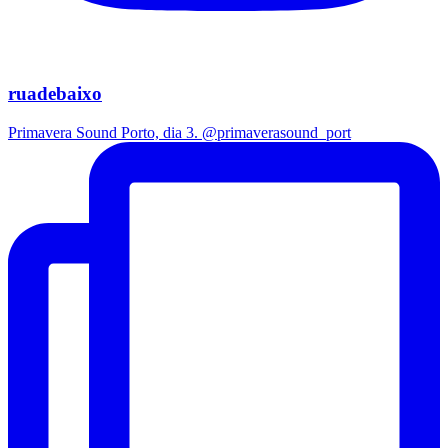
ruadebaixo
Primavera Sound Porto, dia 3. @primaverasound_port