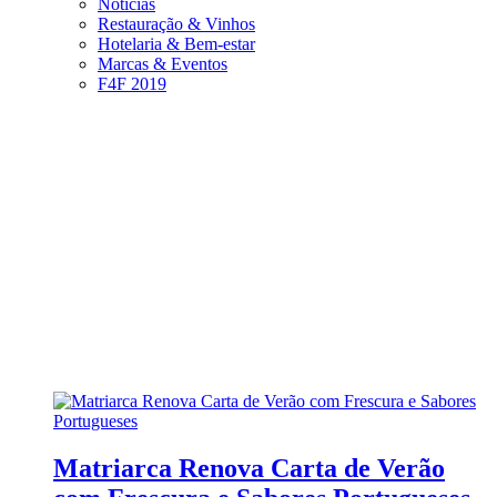
Notícias
Restauração & Vinhos
Hotelaria & Bem-estar
Marcas & Eventos
F4F 2019
Matriarca Renova Carta de Verão