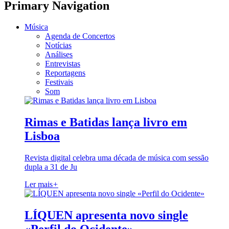
Primary Navigation
Música
Agenda de Concertos
Notícias
Análises
Entrevistas
Reportagens
Festivais
Som
Rimas e Batidas lança livro em
Lisboa
Revista digital celebra uma década de música com sessão
dupla a 31 de Ju
Ler mais
+
LÍQUEN apresenta novo single