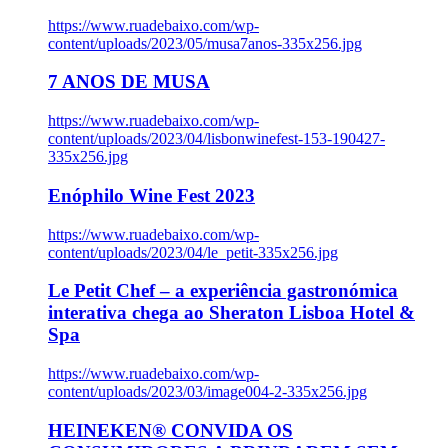
https://www.ruadebaixo.com/wp-
content/uploads/2023/05/musa7anos-335x256.jpg
7 ANOS DE MUSA
https://www.ruadebaixo.com/wp-
content/uploads/2023/04/lisbonwinefest-153-190427-
335x256.jpg
Enóphilo Wine Fest 2023
https://www.ruadebaixo.com/wp-
content/uploads/2023/04/le_petit-335x256.jpg
Le Petit Chef – a experiência gastronómica
interativa chega ao Sheraton Lisboa Hotel &
Spa
https://www.ruadebaixo.com/wp-
content/uploads/2023/03/image004-2-335x256.jpg
HEINEKEN® CONVIDA OS