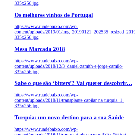
335x256.jpg
Os melhores vinhos de Portugal
https://www.ruadebaixo.com/wp-
content/uploads/2019/01/img_20190121_202535_resized_20
335x256.jpg
Mesa Marcada 2018
https://www.ruadebaixo.com/wp-
content/uploads/2018/12/3_daniel-zamith-e-jorge-camilo-
335x256.jpg
Sabe o que são ‘bitters’? Vai querer descobrir…
https://www.ruadebaixo.com/wp-
content/uploads/2018/11/transplante-capilar-na-turquia_1-
335x256.jpg
Turquia: um novo destino para a sua Saúde
https://www.ruadebaixo.com/wp-
content/uploads/2018/11/sao-martinho-mayor-335x256.jpg