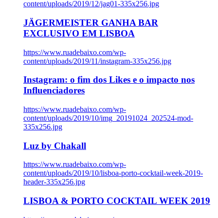
content/uploads/2019/12/jag01-335x256.jpg
JÄGERMEISTER GANHA BAR
EXCLUSIVO EM LISBOA
https://www.ruadebaixo.com/wp-
content/uploads/2019/11/instagram-335x256.jpg
Instagram: o fim dos Likes e o impacto nos
Influenciadores
https://www.ruadebaixo.com/wp-
content/uploads/2019/10/img_20191024_202524-mod-
335x256.jpg
Luz by Chakall
https://www.ruadebaixo.com/wp-
content/uploads/2019/10/lisboa-porto-cocktail-week-2019-
header-335x256.jpg
LISBOA & PORTO COCKTAIL WEEK 2019