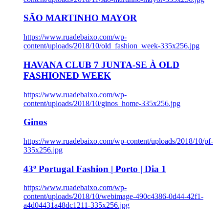
SÃO MARTINHO MAYOR
https://www.ruadebaixo.com/wp-
content/uploads/2018/10/old_fashion_week-335x256.jpg
HAVANA CLUB 7 JUNTA-SE À OLD
FASHIONED WEEK
https://www.ruadebaixo.com/wp-
content/uploads/2018/10/ginos_home-335x256.jpg
Ginos
https://www.ruadebaixo.com/wp-content/uploads/2018/10/pf-
335x256.jpg
43º Portugal Fashion | Porto | Dia 1
https://www.ruadebaixo.com/wp-
content/uploads/2018/10/webimage-490c4386-0d44-42f1-
a4d04431a48dc1211-335x256.jpg