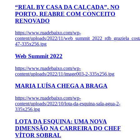
“REAL BY CASA DA CALÇADA”, NO
PORTO, REABRE COM CONCEITO
RENOVADO
https://www.ruadebaixo.com/wp-
content/uploads/2022/11/web_summit_2022_rdb_graziela_cost
47-335x256.jpg
Web Summit 2022
https://www.ruadebaixo.com/wp-
content/uploads/2022/11/image003-2-335x256.jpg
MARIA LUÍSA CHEGA A BRAGA
https://www.ruadebaixo.com/wp-
content/uploads/2022/10/lota-da-esquina-sala-agua-2-
335x256.jpg
LOTA DA ESQUINA: UMA NOVA
DIMENSÃO NA CARREIRA DO CHEF
VÍTOR SOBRAL