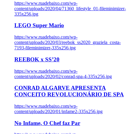
https://www.ruadebaixo.com/wp-
content/uploads/2020/04/71360_lifestyle_01-fileminimizer-
335x256.jpg
LEGO Super Mario
https://www.ruadebaixo.com/wp-
content/uploads/2020/03/reebok_ss2020_graziela_costa-
7193-fileminimizer-335x256.jpg
REEBOK x SS’20
https://www.ruadebaixo.com/wp-
content/uploads/2020/02/conrad-spa-4-335x256.jpg
CONRAD ALGARVE APRESENTA
CONCEITO REVOLUCIONÁRIO DE SPA
https://www.ruadebaixo.com/wp-
content/uploads/2020/01/infame2-335x256.jpg
No Infame, O Chef faz Par