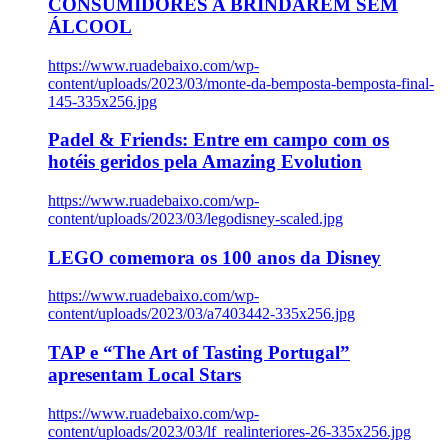
CONSUMIDORES A BRINDAREM SEM
ÁLCOOL
https://www.ruadebaixo.com/wp-
content/uploads/2023/03/monte-da-bemposta-bemposta-final-
145-335x256.jpg
Padel & Friends: Entre em campo com os
hotéis geridos pela Amazing Evolution
https://www.ruadebaixo.com/wp-
content/uploads/2023/03/legodisney-scaled.jpg
LEGO comemora os 100 anos da Disney
https://www.ruadebaixo.com/wp-
content/uploads/2023/03/a7403442-335x256.jpg
TAP e “The Art of Tasting Portugal”
apresentam Local Stars
https://www.ruadebaixo.com/wp-
content/uploads/2023/03/lf_realinteriores-26-335x256.jpg