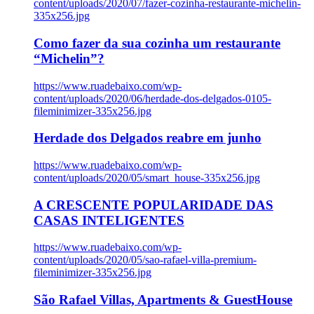
content/uploads/2020/07/fazer-cozinha-restaurante-michelin-
335x256.jpg
Como fazer da sua cozinha um restaurante
“Michelin”?
https://www.ruadebaixo.com/wp-
content/uploads/2020/06/herdade-dos-delgados-0105-
fileminimizer-335x256.jpg
Herdade dos Delgados reabre em junho
https://www.ruadebaixo.com/wp-
content/uploads/2020/05/smart_house-335x256.jpg
A CRESCENTE POPULARIDADE DAS
CASAS INTELIGENTES
https://www.ruadebaixo.com/wp-
content/uploads/2020/05/sao-rafael-villa-premium-
fileminimizer-335x256.jpg
São Rafael Villas, Apartments & GuestHouse