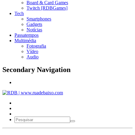
Board & Card Games
Twitch [RDBGames]
Tech
Smartphones
Gadgets
Notícias
Passatempos
Multimédia
Fotografia
Vídeo
Audio
Secondary Navigation