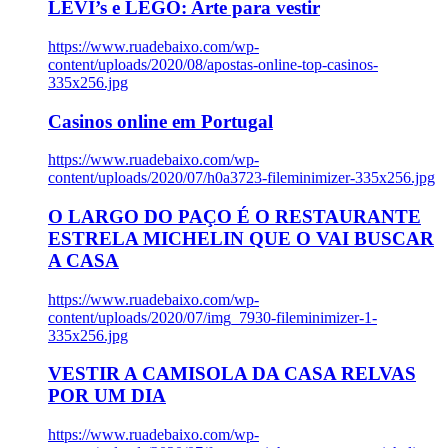
LEVI’s e LEGO: Arte para vestir
https://www.ruadebaixo.com/wp-
content/uploads/2020/08/apostas-online-top-casinos-
335x256.jpg
Casinos online em Portugal
https://www.ruadebaixo.com/wp-
content/uploads/2020/07/h0a3723-fileminimizer-335x256.jpg
O LARGO DO PAÇO É O RESTAURANTE
ESTRELA MICHELIN QUE O VAI BUSCAR
A CASA
https://www.ruadebaixo.com/wp-
content/uploads/2020/07/img_7930-fileminimizer-1-
335x256.jpg
VESTIR A CAMISOLA DA CASA RELVAS
POR UM DIA
https://www.ruadebaixo.com/wp-