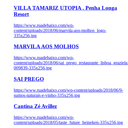
VILLA TAMARIZ UTOPIA . Penha Longa
Resort
https://www.ruadebaixo.com/wp-
content/uploads/2018/06/marvila-aos-molhos_logo-
335x256.jpg
MARVILA AOS MOLHOS
https://www.ruadebaixo.com/wp-
content/uploads/2018/06/sai_prego_restaurante_lisboa_graziela
009839-335x256.jpg
SAI PREGO
https://www.ruadebaixo.com/wp-content/uploads/2018/06/9-
sumos-naturais-e-vinho-335x256.jpg
Cantina Zé Avillez
https://www.ruadebaixo.com/wp-
content/uploads/2018/05/taste_future_heineken-335x256.jpg