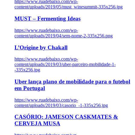
https://www.ruadebaixo.com/wp-
content/uploads/2019/05/must_winesummit-335x256.jpg
MUST – Fermenting Ideas
https://www.ruadebaixo.com/wp-
content/uploads/2019/04/sem-nome-2-335x256.png
L’Origine by Chakall
https://www.ruadebaixo.com/wp-
content/uploads/2019/03/uber-parceiro-mobilidade-1-
-335x256.jpg
Uber lança plano de mobilidade para o futebol
em Portugal
https://www.ruadebaixo.com/wp-
content/uploads/2019/03/casorio_-1-335x256.jpg
CASÓRIO: JAMESON CASKMATES &
CERVEJA MUSA