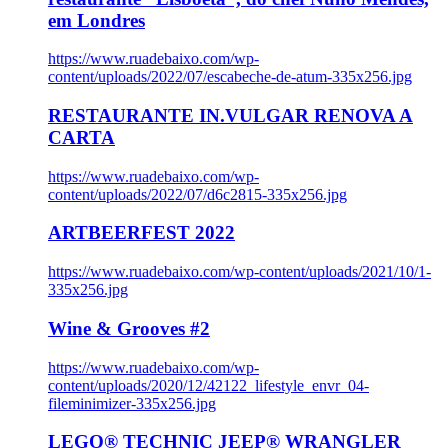
em Londres
https://www.ruadebaixo.com/wp-
content/uploads/2022/07/escabeche-de-atum-335x256.jpg
RESTAURANTE IN.VULGAR RENOVA A
CARTA
https://www.ruadebaixo.com/wp-
content/uploads/2022/07/d6c2815-335x256.jpg
ARTBEERFEST 2022
https://www.ruadebaixo.com/wp-content/uploads/2021/10/1-
335x256.jpg
Wine & Grooves #2
https://www.ruadebaixo.com/wp-
content/uploads/2020/12/42122_lifestyle_envr_04-
fileminimizer-335x256.jpg
LEGO® TECHNIC JEEP® WRANGLER