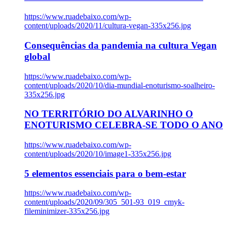
https://www.ruadebaixo.com/wp-
content/uploads/2020/11/cultura-vegan-335x256.jpg
Consequências da pandemia na cultura Vegan
global
https://www.ruadebaixo.com/wp-
content/uploads/2020/10/dia-mundial-enoturismo-soalheiro-
335x256.jpg
NO TERRITÓRIO DO ALVARINHO O
ENOTURISMO CELEBRA-SE TODO O ANO
https://www.ruadebaixo.com/wp-
content/uploads/2020/10/image1-335x256.jpg
5 elementos essenciais para o bem-estar
https://www.ruadebaixo.com/wp-
content/uploads/2020/09/305_501-93_019_cmyk-
fileminimizer-335x256.jpg