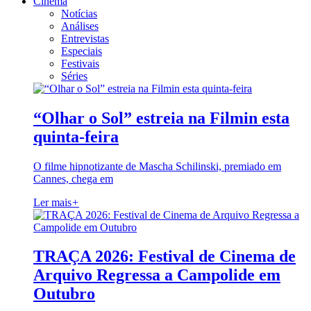
Cinema
Notícias
Análises
Entrevistas
Especiais
Festivais
Séries
“Olhar o Sol” estreia na Filmin esta
quinta-feira
O filme hipnotizante de Mascha Schilinski, premiado em
Cannes, chega em
Ler mais
+
TRAÇA 2026: Festival de Cinema de
Arquivo Regressa a Campolide em
Outubro