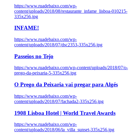
https://www.ruadebaixo.com/wp-
content/uploads/2018/08/restaurante_infame_lisboa-010215-
335x256.jpg
INFAME!
https://www.ruadebaixo.com/wp-
content/uploads/2018/07/dsc2353-335x256.jpg
Passeios no Tejo
https://www.ruadebaixo.com/wp-content/uploads/2018/07/o-
prego-da-peixaria-5-335x256.jpg
O Prego da Peixaria vai pregar para Algés
https://www.ruadebaixo.com/wp-
content/uploads/2018/07/fachada2-335x256.jpg
1908 Lisboa Hotel | World Travel Awards
https://www.ruadebaixo.com/wp-
content/uploads/2018/06/la_villa_sunset-335x256.jpg