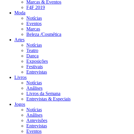
Marcas & Eventos
F4F 2019
Moda
Notícias
Eventos
Marcas
Beleza /Cosmética
Artes
Notícias
Teatro
Dança
Exposições
Festivais
Entrevistas
Livros
Notícias
Análises
Livros da Semana
Entrevistas & Especiais
Jogos
Notícias
Análises
Antevisões
Entrevistas
Eventos