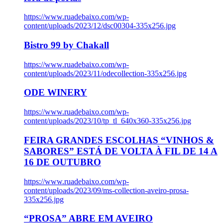
https://www.ruadebaixo.com/wp-
content/uploads/2023/12/dsc00304-335x256.jpg
Bistro 99 by Chakall
https://www.ruadebaixo.com/wp-
content/uploads/2023/11/odecollection-335x256.jpg
ODE WINERY
https://www.ruadebaixo.com/wp-
content/uploads/2023/10/tp_tl_640x360-335x256.jpg
FEIRA GRANDES ESCOLHAS “VINHOS &
SABORES” ESTÁ DE VOLTA À FIL DE 14 A
16 DE OUTUBRO
https://www.ruadebaixo.com/wp-
content/uploads/2023/09/ms-collection-aveiro-prosa-
335x256.jpg
“PROSA” ABRE EM AVEIRO