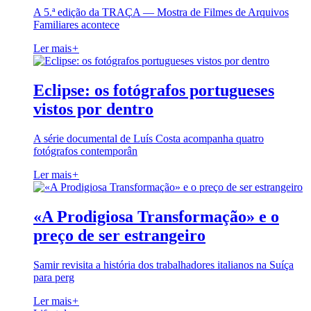
A 5.ª edição da TRAÇA — Mostra de Filmes de Arquivos
Familiares acontece
Ler mais
+
Eclipse: os fotógrafos portugueses
vistos por dentro
A série documental de Luís Costa acompanha quatro
fotógrafos contemporân
Ler mais
+
«A Prodigiosa Transformação» e o
preço de ser estrangeiro
Samir revisita a história dos trabalhadores italianos na Suíça
para perg
Ler mais
+