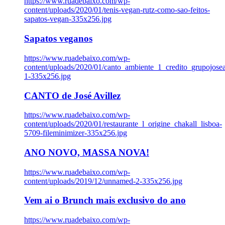
https://www.ruadebaixo.com/wp-
content/uploads/2020/01/tenis-vegan-rutz-como-sao-feitos-
sapatos-vegan-335x256.jpg
Sapatos veganos
https://www.ruadebaixo.com/wp-
content/uploads/2020/01/canto_ambiente_1_credito_grupojosea
1-335x256.jpg
CANTO de José Avillez
https://www.ruadebaixo.com/wp-
content/uploads/2020/01/restaurante_l_origine_chakall_lisboa-
5709-fileminimizer-335x256.jpg
ANO NOVO, MASSA NOVA!
https://www.ruadebaixo.com/wp-
content/uploads/2019/12/unnamed-2-335x256.jpg
Vem ai o Brunch mais exclusivo do ano
https://www.ruadebaixo.com/wp-