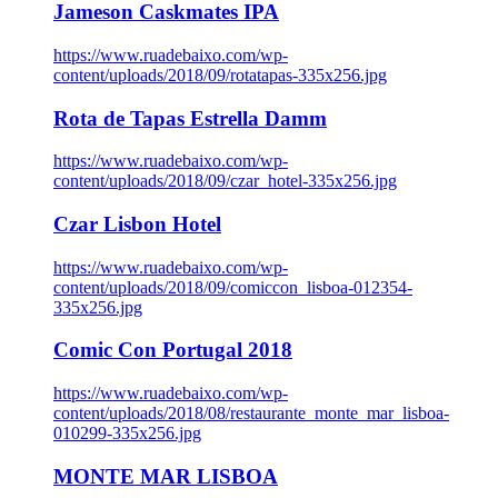
Jameson Caskmates IPA
https://www.ruadebaixo.com/wp-
content/uploads/2018/09/rotatapas-335x256.jpg
Rota de Tapas Estrella Damm
https://www.ruadebaixo.com/wp-
content/uploads/2018/09/czar_hotel-335x256.jpg
Czar Lisbon Hotel
https://www.ruadebaixo.com/wp-
content/uploads/2018/09/comiccon_lisboa-012354-
335x256.jpg
Comic Con Portugal 2018
https://www.ruadebaixo.com/wp-
content/uploads/2018/08/restaurante_monte_mar_lisboa-
010299-335x256.jpg
MONTE MAR LISBOA