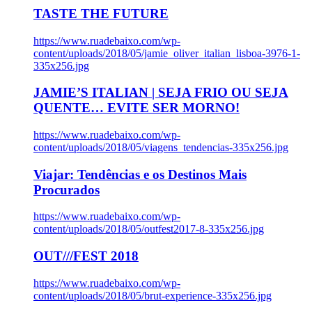
TASTE THE FUTURE
https://www.ruadebaixo.com/wp-
content/uploads/2018/05/jamie_oliver_italian_lisboa-3976-1-
335x256.jpg
JAMIE’S ITALIAN | SEJA FRIO OU SEJA
QUENTE… EVITE SER MORNO!
https://www.ruadebaixo.com/wp-
content/uploads/2018/05/viagens_tendencias-335x256.jpg
Viajar: Tendências e os Destinos Mais
Procurados
https://www.ruadebaixo.com/wp-
content/uploads/2018/05/outfest2017-8-335x256.jpg
OUT///FEST 2018
https://www.ruadebaixo.com/wp-
content/uploads/2018/05/brut-experience-335x256.jpg