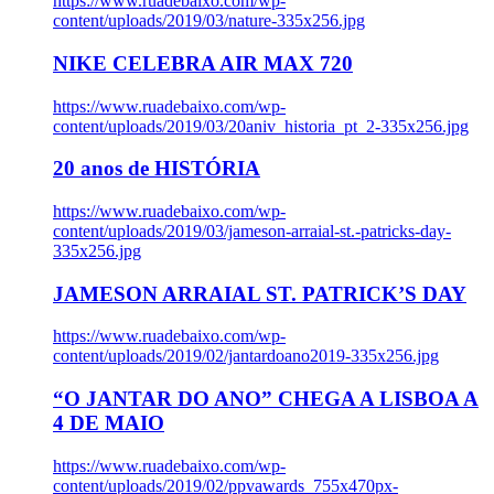
https://www.ruadebaixo.com/wp-
content/uploads/2019/03/nature-335x256.jpg
NIKE CELEBRA AIR MAX 720
https://www.ruadebaixo.com/wp-
content/uploads/2019/03/20aniv_historia_pt_2-335x256.jpg
20 anos de HISTÓRIA
https://www.ruadebaixo.com/wp-
content/uploads/2019/03/jameson-arraial-st.-patricks-day-
335x256.jpg
JAMESON ARRAIAL ST. PATRICK’S DAY
https://www.ruadebaixo.com/wp-
content/uploads/2019/02/jantardoano2019-335x256.jpg
“O JANTAR DO ANO” CHEGA A LISBOA A
4 DE MAIO
https://www.ruadebaixo.com/wp-
content/uploads/2019/02/ppvawards_755x470px-