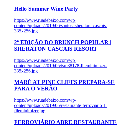
Hello Summer Wine Party
https://www.ruadebaixo.com/wp-
content/uploads/2019/06/santos_sheraton_cascais-
335x256.jpg
2ª EDIÇÃO DO BRUNCH POPULAR |
SHERATON CASCAIS RESORT
https://www.ruadebaixo.com/wp-
content/uploads/2019/05/ism38178-fileminimizer-
335x256.jpg
MARÉ AT PINE CLIFFS PREPARA-SE
PARA O VERÃO
https://www.ruadebaixo.com/wp-
content/uploads/2019/05/restaurante-ferroviario-1-
fileminimizer.jpg
FERROVIÁRIO ABRE RESTAURANTE