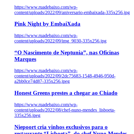
https://www.ruadebaixo.com/wp-
content/uploads/2022/09/aniversario-embaixada-335x256.jpg
Pink Night by EmbaiXada
https://www.ruadebaixo.com/wp-
content/uploads/2022/09/img_9030-335x256.jpg
“O Nascimento de Neptunia”, nas Oficinas
Marques
https://www.ruadebaixo.com/wp-
content/uploads/2022/09/2dc75683-1548-4946-950d-
a2bb0ce74d87-335x256.jpeg
Honest Greens prestes a chegar ao Chiado
https://www.ruadebaixo.com/wp-
content/uploads/2022/08/chef-nuno-mendes_lisboeta-
335x256.jpeg
Niepoort cria vinhos exclusivos para o
restaurante “Lisboeta”, do chef Nuno Mendes,