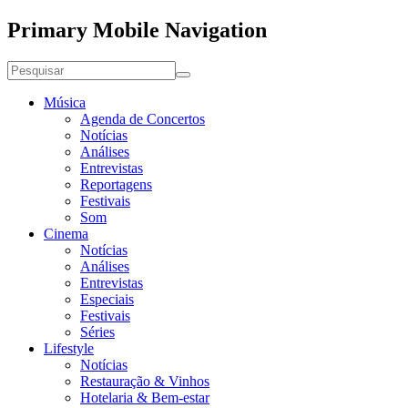
Primary Mobile Navigation
Música
Agenda de Concertos
Notícias
Análises
Entrevistas
Reportagens
Festivais
Som
Cinema
Notícias
Análises
Entrevistas
Especiais
Festivais
Séries
Lifestyle
Notícias
Restauração & Vinhos
Hotelaria & Bem-estar