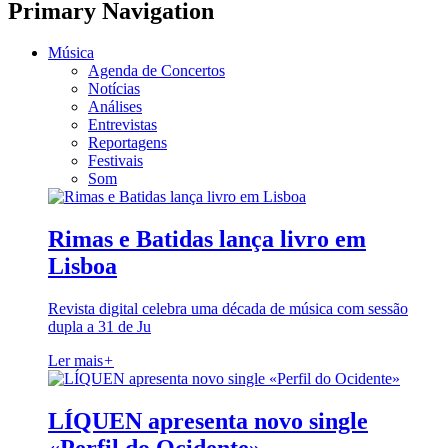
Primary Navigation
Música
Agenda de Concertos
Notícias
Análises
Entrevistas
Reportagens
Festivais
Som
Rimas e Batidas lança livro em
Lisboa
Revista digital celebra uma década de música com sessão
dupla a 31 de Ju
Ler mais
+
LÍQUEN apresenta novo single