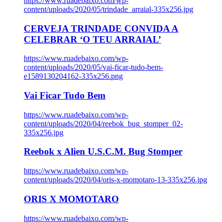
https://www.ruadebaixo.com/wp-
content/uploads/2020/05/trindade_arraial-335x256.jpg
CERVEJA TRINDADE CONVIDA A
CELEBRAR ‘O TEU ARRAIAL’
https://www.ruadebaixo.com/wp-
content/uploads/2020/05/vai-ficar-tudo-bem-
e1589130204162-335x256.png
Vai Ficar Tudo Bem
https://www.ruadebaixo.com/wp-
content/uploads/2020/04/reebok_bug_stomper_02-
335x256.jpg
Reebok x Alien U.S.C.M. Bug Stomper
https://www.ruadebaixo.com/wp-
content/uploads/2020/04/oris-x-momotaro-13-335x256.jpg
ORIS X MOMOTARO
https://www.ruadebaixo.com/wp-