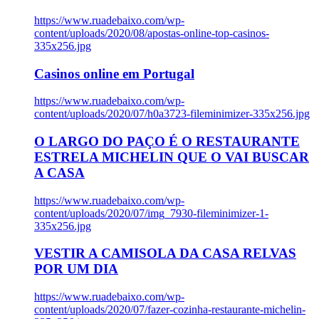
https://www.ruadebaixo.com/wp-
content/uploads/2020/08/apostas-online-top-casinos-
335x256.jpg
Casinos online em Portugal
https://www.ruadebaixo.com/wp-
content/uploads/2020/07/h0a3723-fileminimizer-335x256.jpg
O LARGO DO PAÇO É O RESTAURANTE
ESTRELA MICHELIN QUE O VAI BUSCAR
A CASA
https://www.ruadebaixo.com/wp-
content/uploads/2020/07/img_7930-fileminimizer-1-
335x256.jpg
VESTIR A CAMISOLA DA CASA RELVAS
POR UM DIA
https://www.ruadebaixo.com/wp-
content/uploads/2020/07/fazer-cozinha-restaurante-michelin-