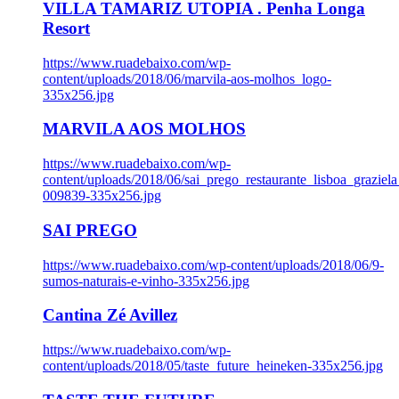
VILLA TAMARIZ UTOPIA . Penha Longa
Resort
https://www.ruadebaixo.com/wp-
content/uploads/2018/06/marvila-aos-molhos_logo-
335x256.jpg
MARVILA AOS MOLHOS
https://www.ruadebaixo.com/wp-
content/uploads/2018/06/sai_prego_restaurante_lisboa_graziela
009839-335x256.jpg
SAI PREGO
https://www.ruadebaixo.com/wp-content/uploads/2018/06/9-
sumos-naturais-e-vinho-335x256.jpg
Cantina Zé Avillez
https://www.ruadebaixo.com/wp-
content/uploads/2018/05/taste_future_heineken-335x256.jpg