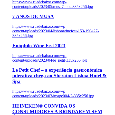
https://www.ruadebaixo.com/wp-
content/uploads/2023/05/musa7anos-335x256.jpg
7 ANOS DE MUSA
https://www.ruadebaixo.com/wp-
content/uploads/2023/04/lisbonwinefest-153-190427-
335x256.jpg
Enóphilo Wine Fest 2023
https://www.ruadebaixo.com/wp-
content/uploads/2023/04/le_petit-335x256.jpg
Le Petit Chef – a experiência gastronómica
interativa chega ao Sheraton Lisboa Hotel &
Spa
https://www.ruadebaixo.com/wp-
content/uploads/2023/03/image004-2-335x256.jpg
HEINEKEN® CONVIDA OS
CONSUMIDORES A BRINDAREM SEM