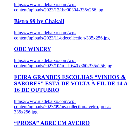
https://www.ruadebaixo.com/wp-
content/uploads/2023/12/dsc00304-335x256.jpg
Bistro 99 by Chakall
https://www.ruadebaixo.com/wp-
content/uploads/2023/11/odecollection-335x256.jpg
ODE WINERY
https://www.ruadebaixo.com/wp-
content/uploads/2023/10/tp_tl_640x360-335x256.jpg
FEIRA GRANDES ESCOLHAS “VINHOS &
SABORES” ESTÁ DE VOLTA À FIL DE 14 A
16 DE OUTUBRO
https://www.ruadebaixo.com/wp-
content/uploads/2023/09/ms-collection-aveiro-prosa-
335x256.jpg
“PROSA” ABRE EM AVEIRO