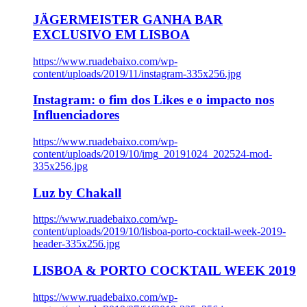
JÄGERMEISTER GANHA BAR
EXCLUSIVO EM LISBOA
https://www.ruadebaixo.com/wp-
content/uploads/2019/11/instagram-335x256.jpg
Instagram: o fim dos Likes e o impacto nos
Influenciadores
https://www.ruadebaixo.com/wp-
content/uploads/2019/10/img_20191024_202524-mod-
335x256.jpg
Luz by Chakall
https://www.ruadebaixo.com/wp-
content/uploads/2019/10/lisboa-porto-cocktail-week-2019-
header-335x256.jpg
LISBOA & PORTO COCKTAIL WEEK 2019
https://www.ruadebaixo.com/wp-