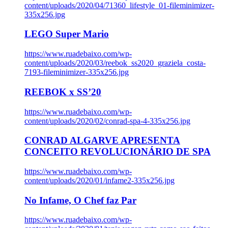
content/uploads/2020/04/71360_lifestyle_01-fileminimizer-
335x256.jpg
LEGO Super Mario
https://www.ruadebaixo.com/wp-
content/uploads/2020/03/reebok_ss2020_graziela_costa-
7193-fileminimizer-335x256.jpg
REEBOK x SS’20
https://www.ruadebaixo.com/wp-
content/uploads/2020/02/conrad-spa-4-335x256.jpg
CONRAD ALGARVE APRESENTA
CONCEITO REVOLUCIONÁRIO DE SPA
https://www.ruadebaixo.com/wp-
content/uploads/2020/01/infame2-335x256.jpg
No Infame, O Chef faz Par
https://www.ruadebaixo.com/wp-