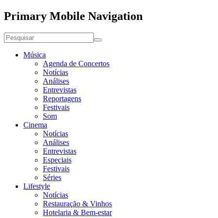
Primary Mobile Navigation
Música
Agenda de Concertos
Notícias
Análises
Entrevistas
Reportagens
Festivais
Som
Cinema
Notícias
Análises
Entrevistas
Especiais
Festivais
Séries
Lifestyle
Notícias
Restauração & Vinhos
Hotelaria & Bem-estar