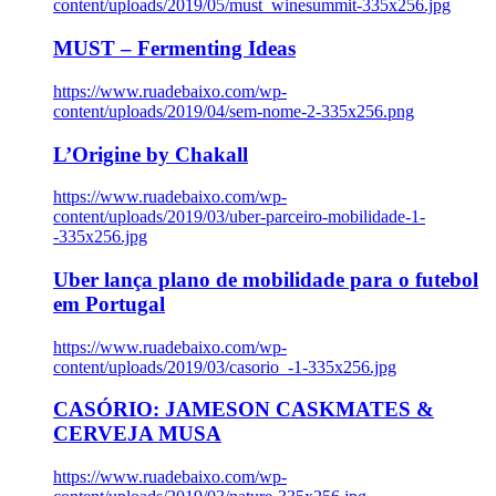
content/uploads/2019/05/must_winesummit-335x256.jpg
MUST – Fermenting Ideas
https://www.ruadebaixo.com/wp-
content/uploads/2019/04/sem-nome-2-335x256.png
L’Origine by Chakall
https://www.ruadebaixo.com/wp-
content/uploads/2019/03/uber-parceiro-mobilidade-1-
-335x256.jpg
Uber lança plano de mobilidade para o futebol
em Portugal
https://www.ruadebaixo.com/wp-
content/uploads/2019/03/casorio_-1-335x256.jpg
CASÓRIO: JAMESON CASKMATES &
CERVEJA MUSA
https://www.ruadebaixo.com/wp-