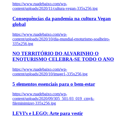
https://www.ruadebaixo.com/wp-
content/uploads/2020/11/cultura-vegan-335x256.jpg
Consequências da pandemia na cultura Vegan
global
https://www.ruadebaixo.com/wp-
content/uploads/2020/10/dia-mundial-enoturismo-soalheiro-
335x256.jpg
NO TERRITÓRIO DO ALVARINHO O
ENOTURISMO CELEBRA-SE TODO O ANO
https://www.ruadebaixo.com/wp-
content/uploads/2020/10/image1-335x256.jpg
5 elementos essenciais para o bem-estar
https://www.ruadebaixo.com/wp-
content/uploads/2020/09/305_501-93_019_cmyk-
fileminimizer-335x256.jpg
LEVI’s e LEGO: Arte para vestir