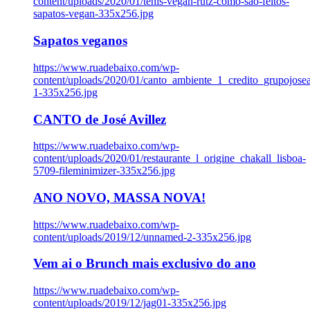
content/uploads/2020/01/tenis-vegan-rutz-como-sao-feitos-
sapatos-vegan-335x256.jpg
Sapatos veganos
https://www.ruadebaixo.com/wp-
content/uploads/2020/01/canto_ambiente_1_credito_grupojosea
1-335x256.jpg
CANTO de José Avillez
https://www.ruadebaixo.com/wp-
content/uploads/2020/01/restaurante_l_origine_chakall_lisboa-
5709-fileminimizer-335x256.jpg
ANO NOVO, MASSA NOVA!
https://www.ruadebaixo.com/wp-
content/uploads/2019/12/unnamed-2-335x256.jpg
Vem ai o Brunch mais exclusivo do ano
https://www.ruadebaixo.com/wp-
content/uploads/2019/12/jag01-335x256.jpg