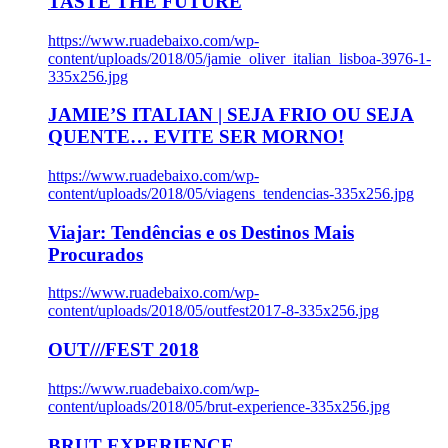
TASTE THE FUTURE
https://www.ruadebaixo.com/wp-
content/uploads/2018/05/jamie_oliver_italian_lisboa-3976-1-
335x256.jpg
JAMIE’S ITALIAN | SEJA FRIO OU SEJA
QUENTE… EVITE SER MORNO!
https://www.ruadebaixo.com/wp-
content/uploads/2018/05/viagens_tendencias-335x256.jpg
Viajar: Tendências e os Destinos Mais
Procurados
https://www.ruadebaixo.com/wp-
content/uploads/2018/05/outfest2017-8-335x256.jpg
OUT///FEST 2018
https://www.ruadebaixo.com/wp-
content/uploads/2018/05/brut-experience-335x256.jpg
BRUT EXPERIENCE