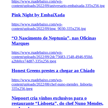
https://www.ruadebaixo.com/wp-
content/uploads/2022/09/aniversario-embaixada-335x256.jpg
Pink Night by EmbaiXada
https://www.ruadebaixo.com/wp-
content/uploads/2022/09/img_9030-335x256.jpg
“O Nascimento de Neptunia”, nas Oficinas
Marques
https://www.ruadebaixo.com/wp-
content/uploads/2022/09/2dc75683-1548-4946-950d-
a2bb0ce74d87-335x256.jpeg
Honest Greens prestes a chegar ao Chiado
https://www.ruadebaixo.com/wp-
content/uploads/2022/08/chef-nuno-mendes_lisboeta-
335x256.jpeg
Niepoort cria vinhos exclusivos para o
restaurante “Lisboeta”, do chef Nuno Mendes,