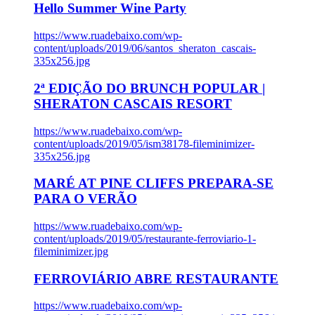
Hello Summer Wine Party
https://www.ruadebaixo.com/wp-
content/uploads/2019/06/santos_sheraton_cascais-
335x256.jpg
2ª EDIÇÃO DO BRUNCH POPULAR |
SHERATON CASCAIS RESORT
https://www.ruadebaixo.com/wp-
content/uploads/2019/05/ism38178-fileminimizer-
335x256.jpg
MARÉ AT PINE CLIFFS PREPARA-SE
PARA O VERÃO
https://www.ruadebaixo.com/wp-
content/uploads/2019/05/restaurante-ferroviario-1-
fileminimizer.jpg
FERROVIÁRIO ABRE RESTAURANTE
https://www.ruadebaixo.com/wp-