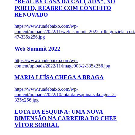
“REAL BY CASA DA CALÇADA”, NO
PORTO, REABRE COM CONCEITO
RENOVADO
https://www.ruadebaixo.com/wp-
content/uploads/2022/11/web_summit_2022_rdb_graziela_cost
47-335x256.jpg
Web Summit 2022
https://www.ruadebaixo.com/wp-
content/uploads/2022/11/image003-2-335x256.jpg
MARIA LUÍSA CHEGA A BRAGA
https://www.ruadebaixo.com/wp-
content/uploads/2022/10/lota-da-esquina-sala-agua-2-
335x256.jpg
LOTA DA ESQUINA: UMA NOVA
DIMENSÃO NA CARREIRA DO CHEF
VÍTOR SOBRAL