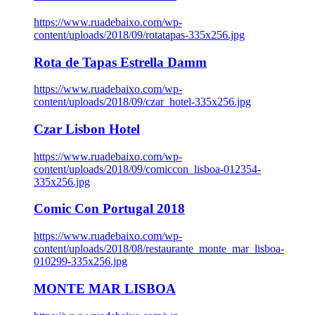
https://www.ruadebaixo.com/wp-
content/uploads/2018/09/rotatapas-335x256.jpg
Rota de Tapas Estrella Damm
https://www.ruadebaixo.com/wp-
content/uploads/2018/09/czar_hotel-335x256.jpg
Czar Lisbon Hotel
https://www.ruadebaixo.com/wp-
content/uploads/2018/09/comiccon_lisboa-012354-
335x256.jpg
Comic Con Portugal 2018
https://www.ruadebaixo.com/wp-
content/uploads/2018/08/restaurante_monte_mar_lisboa-
010299-335x256.jpg
MONTE MAR LISBOA