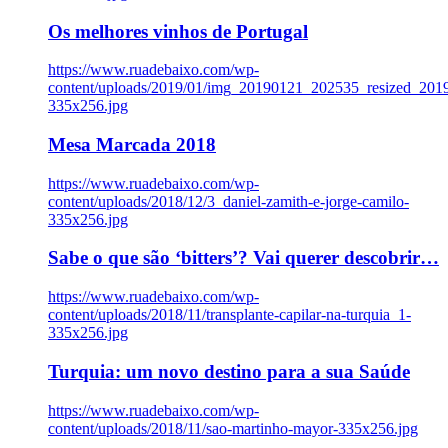
Os melhores vinhos de Portugal
https://www.ruadebaixo.com/wp-
content/uploads/2019/01/img_20190121_202535_resized_20
335x256.jpg
Mesa Marcada 2018
https://www.ruadebaixo.com/wp-
content/uploads/2018/12/3_daniel-zamith-e-jorge-camilo-
335x256.jpg
Sabe o que são ‘bitters’? Vai querer descobrir…
https://www.ruadebaixo.com/wp-
content/uploads/2018/11/transplante-capilar-na-turquia_1-
335x256.jpg
Turquia: um novo destino para a sua Saúde
https://www.ruadebaixo.com/wp-
content/uploads/2018/11/sao-martinho-mayor-335x256.jpg