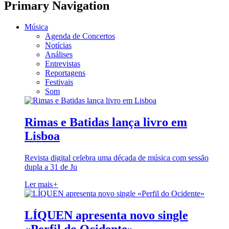
Primary Navigation
Música
Agenda de Concertos
Notícias
Análises
Entrevistas
Reportagens
Festivais
Som
Rimas e Batidas lança livro em
Lisboa
Revista digital celebra uma década de música com sessão
dupla a 31 de Ju
Ler mais
+
LÍQUEN apresenta novo single