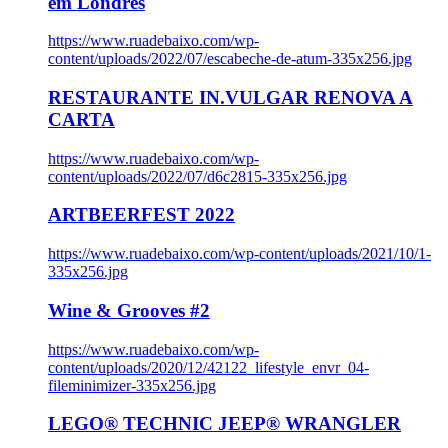
em Londres
https://www.ruadebaixo.com/wp-
content/uploads/2022/07/escabeche-de-atum-335x256.jpg
RESTAURANTE IN.VULGAR RENOVA A
CARTA
https://www.ruadebaixo.com/wp-
content/uploads/2022/07/d6c2815-335x256.jpg
ARTBEERFEST 2022
https://www.ruadebaixo.com/wp-content/uploads/2021/10/1-
335x256.jpg
Wine & Grooves #2
https://www.ruadebaixo.com/wp-
content/uploads/2020/12/42122_lifestyle_envr_04-
fileminimizer-335x256.jpg
LEGO® TECHNIC JEEP® WRANGLER