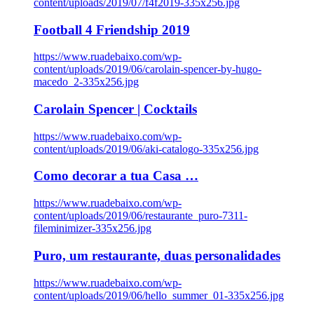
content/uploads/2019/07/f4f2019-335x256.jpg
Football 4 Friendship 2019
https://www.ruadebaixo.com/wp-
content/uploads/2019/06/carolain-spencer-by-hugo-
macedo_2-335x256.jpg
Carolain Spencer | Cocktails
https://www.ruadebaixo.com/wp-
content/uploads/2019/06/aki-catalogo-335x256.jpg
Como decorar a tua Casa …
https://www.ruadebaixo.com/wp-
content/uploads/2019/06/restaurante_puro-7311-
fileminimizer-335x256.jpg
Puro, um restaurante, duas personalidades
https://www.ruadebaixo.com/wp-
content/uploads/2019/06/hello_summer_01-335x256.jpg