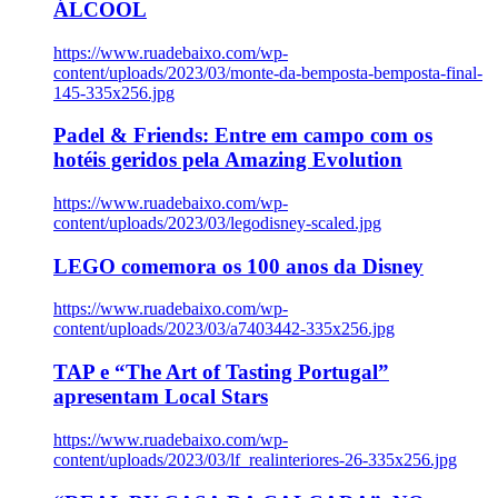
ÁLCOOL
https://www.ruadebaixo.com/wp-
content/uploads/2023/03/monte-da-bemposta-bemposta-final-
145-335x256.jpg
Padel & Friends: Entre em campo com os
hotéis geridos pela Amazing Evolution
https://www.ruadebaixo.com/wp-
content/uploads/2023/03/legodisney-scaled.jpg
LEGO comemora os 100 anos da Disney
https://www.ruadebaixo.com/wp-
content/uploads/2023/03/a7403442-335x256.jpg
TAP e “The Art of Tasting Portugal”
apresentam Local Stars
https://www.ruadebaixo.com/wp-
content/uploads/2023/03/lf_realinteriores-26-335x256.jpg