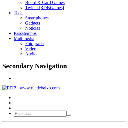
Board & Card Games
Twitch [RDBGames]
Tech
Smartphones
Gadgets
Notícias
Passatempos
Multimédia
Fotografia
Vídeo
Audio
Secondary Navigation