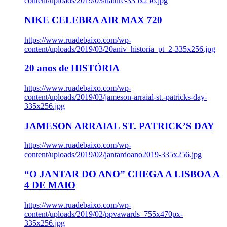
content/uploads/2019/03/nature-335x256.jpg
NIKE CELEBRA AIR MAX 720
https://www.ruadebaixo.com/wp-
content/uploads/2019/03/20aniv_historia_pt_2-335x256.jpg
20 anos de HISTÓRIA
https://www.ruadebaixo.com/wp-
content/uploads/2019/03/jameson-arraial-st.-patricks-day-
335x256.jpg
JAMESON ARRAIAL ST. PATRICK’S DAY
https://www.ruadebaixo.com/wp-
content/uploads/2019/02/jantardoano2019-335x256.jpg
“O JANTAR DO ANO” CHEGA A LISBOA A
4 DE MAIO
https://www.ruadebaixo.com/wp-
content/uploads/2019/02/ppvawards_755x470px-
335x256.jpg