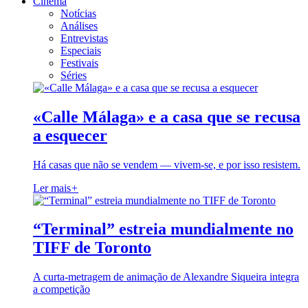
Cinema
Notícias
Análises
Entrevistas
Especiais
Festivais
Séries
«Calle Málaga» e a casa que se recusa
a esquecer
Há casas que não se vendem — vivem-se, e por isso resistem.
Ler mais
+
“Terminal” estreia mundialmente no
TIFF de Toronto
A curta-metragem de animação de Alexandre Siqueira integra
a competição