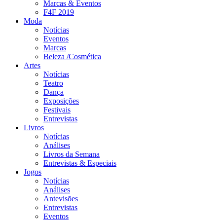
Marcas & Eventos
F4F 2019
Moda
Notícias
Eventos
Marcas
Beleza /Cosmética
Artes
Notícias
Teatro
Dança
Exposições
Festivais
Entrevistas
Livros
Notícias
Análises
Livros da Semana
Entrevistas & Especiais
Jogos
Notícias
Análises
Antevisões
Entrevistas
Eventos