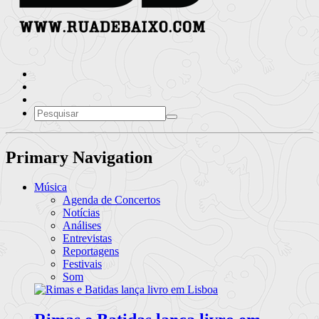
Primary Navigation
Música
Agenda de Concertos
Notícias
Análises
Entrevistas
Reportagens
Festivais
Som