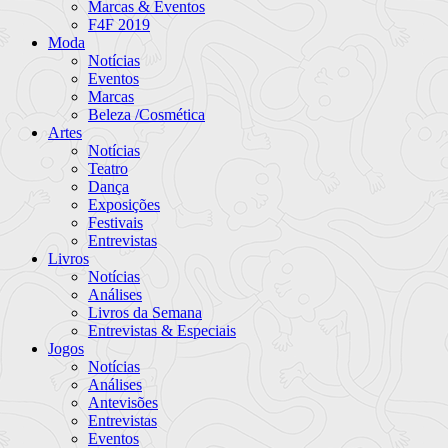
Marcas & Eventos
F4F 2019
Moda
Notícias
Eventos
Marcas
Beleza /Cosmética
Artes
Notícias
Teatro
Dança
Exposições
Festivais
Entrevistas
Livros
Notícias
Análises
Livros da Semana
Entrevistas & Especiais
Jogos
Notícias
Análises
Antevisões
Entrevistas
Eventos