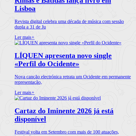
Rimas e Batidas lança livro em
Lisboa
Revista digital celebra uma década de música com sessão
dupla a 31 de Ju
Ler mais
+
LÍQUEN apresenta novo single
«Perfil do Ocidente»
Nova canção electrónica retrata um Ocidente em permanente
representação,
Ler mais
+
Cartaz do Iminente 2026 já está
disponível
Festival volta em Setembro com mais de 100 atuações,