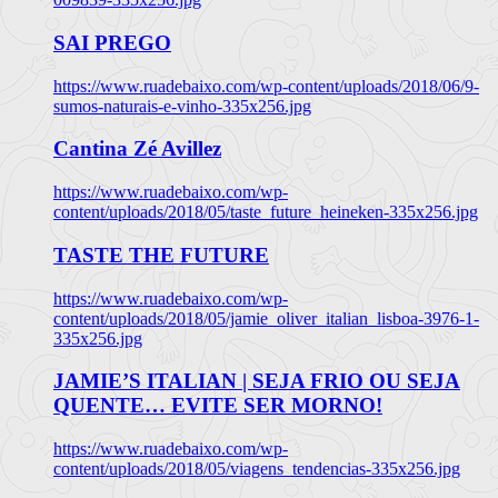
SAI PREGO
https://www.ruadebaixo.com/wp-content/uploads/2018/06/9-
sumos-naturais-e-vinho-335x256.jpg
Cantina Zé Avillez
https://www.ruadebaixo.com/wp-
content/uploads/2018/05/taste_future_heineken-335x256.jpg
TASTE THE FUTURE
https://www.ruadebaixo.com/wp-
content/uploads/2018/05/jamie_oliver_italian_lisboa-3976-1-
335x256.jpg
JAMIE’S ITALIAN | SEJA FRIO OU SEJA
QUENTE… EVITE SER MORNO!
https://www.ruadebaixo.com/wp-
content/uploads/2018/05/viagens_tendencias-335x256.jpg