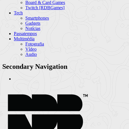
Board & Card Games
Twitch [RDBGames]
Tech
Smartphones
Gadgets
Notícias
Passatempos
Multimédia
Fotografia
Vídeo
Audio
Secondary Navigation