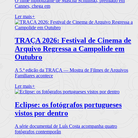
O filme hipnotizante de Mascha Schilinski, premiado em
Cannes, chega em
Ler mais
+
TRAÇA 2026: Festival de Cinema de
Arquivo Regressa a Campolide em
Outubro
A 5.ª edição da TRAÇA — Mostra de Filmes de Arquivos
Familiares acontece
Ler mais
+
Eclipse: os fotógrafos portugueses
vistos por dentro
A série documental de Luís Costa acompanha quatro
fotógrafos contemporân