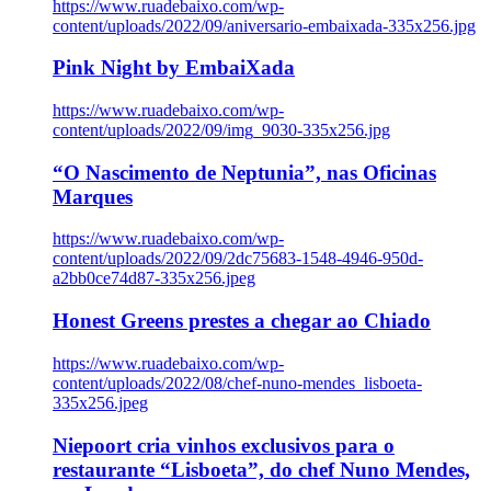
https://www.ruadebaixo.com/wp-
content/uploads/2022/09/aniversario-embaixada-335x256.jpg
Pink Night by EmbaiXada
https://www.ruadebaixo.com/wp-
content/uploads/2022/09/img_9030-335x256.jpg
“O Nascimento de Neptunia”, nas Oficinas
Marques
https://www.ruadebaixo.com/wp-
content/uploads/2022/09/2dc75683-1548-4946-950d-
a2bb0ce74d87-335x256.jpeg
Honest Greens prestes a chegar ao Chiado
https://www.ruadebaixo.com/wp-
content/uploads/2022/08/chef-nuno-mendes_lisboeta-
335x256.jpeg
Niepoort cria vinhos exclusivos para o
restaurante “Lisboeta”, do chef Nuno Mendes,