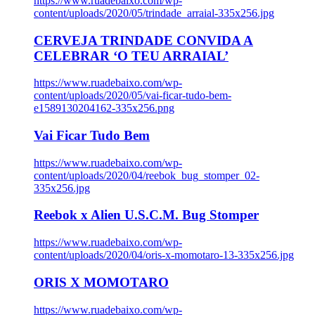
https://www.ruadebaixo.com/wp-
content/uploads/2020/05/trindade_arraial-335x256.jpg
CERVEJA TRINDADE CONVIDA A
CELEBRAR ‘O TEU ARRAIAL’
https://www.ruadebaixo.com/wp-
content/uploads/2020/05/vai-ficar-tudo-bem-
e1589130204162-335x256.png
Vai Ficar Tudo Bem
https://www.ruadebaixo.com/wp-
content/uploads/2020/04/reebok_bug_stomper_02-
335x256.jpg
Reebok x Alien U.S.C.M. Bug Stomper
https://www.ruadebaixo.com/wp-
content/uploads/2020/04/oris-x-momotaro-13-335x256.jpg
ORIS X MOMOTARO
https://www.ruadebaixo.com/wp-