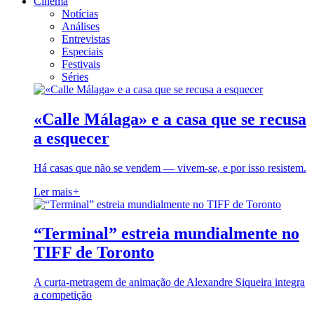
Cinema
Notícias
Análises
Entrevistas
Especiais
Festivais
Séries
«Calle Málaga» e a casa que se recusa
a esquecer
Há casas que não se vendem — vivem-se, e por isso resistem.
Ler mais
+
“Terminal” estreia mundialmente no
TIFF de Toronto
A curta-metragem de animação de Alexandre Siqueira integra
a competição