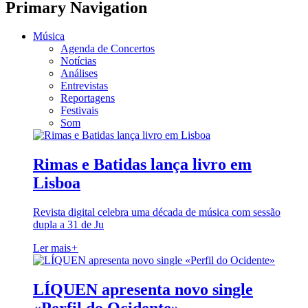
Primary Navigation
Música
Agenda de Concertos
Notícias
Análises
Entrevistas
Reportagens
Festivais
Som
Rimas e Batidas lança livro em
Lisboa
Revista digital celebra uma década de música com sessão
dupla a 31 de Ju
Ler mais
+
LÍQUEN apresenta novo single