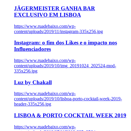
JÄGERMEISTER GANHA BAR
EXCLUSIVO EM LISBOA
https://www.ruadebaixo.com/wp-
content/uploads/2019/11/instagram-335x256.jpg
Instagram: o fim dos Likes e o impacto nos
Influenciadores
https://www.ruadebaixo.com/wp-
content/uploads/2019/10/img_20191024_202524-mod-
335x256.jpg
Luz by Chakall
https://www.ruadebaixo.com/wp-
content/uploads/2019/10/lisboa-porto-cocktail-week-2019-
header-335x256.jpg
LISBOA & PORTO COCKTAIL WEEK 2019
https://www.ruadebaixo.com/wp-