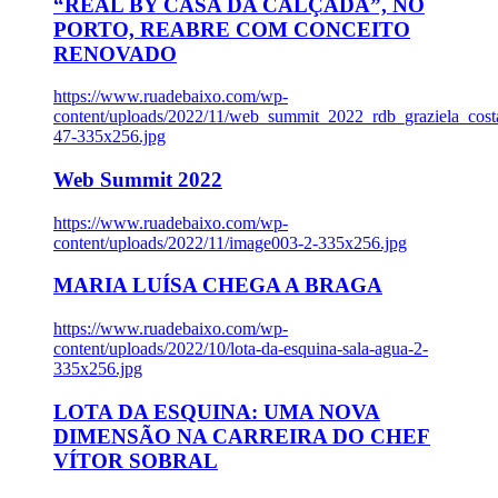
“REAL BY CASA DA CALÇADA”, NO
PORTO, REABRE COM CONCEITO
RENOVADO
https://www.ruadebaixo.com/wp-
content/uploads/2022/11/web_summit_2022_rdb_graziela_cost
47-335x256.jpg
Web Summit 2022
https://www.ruadebaixo.com/wp-
content/uploads/2022/11/image003-2-335x256.jpg
MARIA LUÍSA CHEGA A BRAGA
https://www.ruadebaixo.com/wp-
content/uploads/2022/10/lota-da-esquina-sala-agua-2-
335x256.jpg
LOTA DA ESQUINA: UMA NOVA
DIMENSÃO NA CARREIRA DO CHEF
VÍTOR SOBRAL