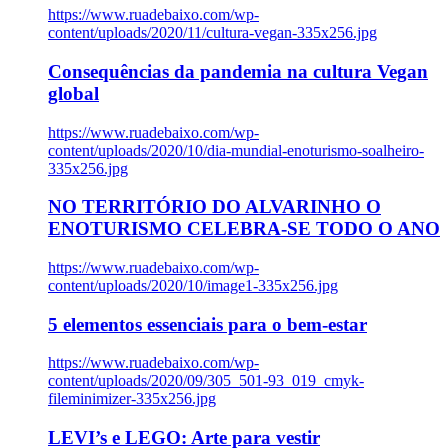
https://www.ruadebaixo.com/wp-
content/uploads/2020/11/cultura-vegan-335x256.jpg
Consequências da pandemia na cultura Vegan
global
https://www.ruadebaixo.com/wp-
content/uploads/2020/10/dia-mundial-enoturismo-soalheiro-
335x256.jpg
NO TERRITÓRIO DO ALVARINHO O
ENOTURISMO CELEBRA-SE TODO O ANO
https://www.ruadebaixo.com/wp-
content/uploads/2020/10/image1-335x256.jpg
5 elementos essenciais para o bem-estar
https://www.ruadebaixo.com/wp-
content/uploads/2020/09/305_501-93_019_cmyk-
fileminimizer-335x256.jpg
LEVI’s e LEGO: Arte para vestir