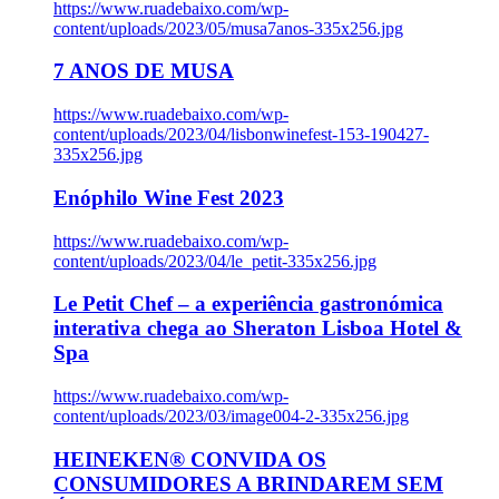
https://www.ruadebaixo.com/wp-
content/uploads/2023/05/musa7anos-335x256.jpg
7 ANOS DE MUSA
https://www.ruadebaixo.com/wp-
content/uploads/2023/04/lisbonwinefest-153-190427-
335x256.jpg
Enóphilo Wine Fest 2023
https://www.ruadebaixo.com/wp-
content/uploads/2023/04/le_petit-335x256.jpg
Le Petit Chef – a experiência gastronómica
interativa chega ao Sheraton Lisboa Hotel &
Spa
https://www.ruadebaixo.com/wp-
content/uploads/2023/03/image004-2-335x256.jpg
HEINEKEN® CONVIDA OS
CONSUMIDORES A BRINDAREM SEM