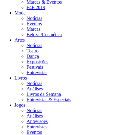
Marcas & Eventos
F4F 2019
Moda
Notícias
Eventos
Marcas
Beleza /Cosmética
Artes
Notícias
Teatro
Dança
Exposições
Festivais
Entrevistas
Livros
Notícias
Análises
Livros da Semana
Entrevistas & Especiais
Jogos
Notícias
Análises
Antevisões
Entrevistas
Eventos