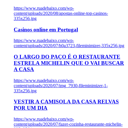
https://www.ruadebaixo.com/wp-
content/uploads/2020/08/apostas-online-top-casinos-
335x256.jpg
Casinos online em Portugal
https://www.ruadebaixo.com/wp-
content/uploads/2020/07/h0a3723-fileminimizer-335x256.jpg
O LARGO DO PAÇO É O RESTAURANTE
ESTRELA MICHELIN QUE O VAI BUSCAR
A CASA
https://www.ruadebaixo.com/wp-
content/uploads/2020/07/img_7930-fileminimizer-1-
335x256.jpg
VESTIR A CAMISOLA DA CASA RELVAS
POR UM DIA
https://www.ruadebaixo.com/wp-
content/uploads/2020/07/fazer-cozinha-restaurante-michelin-