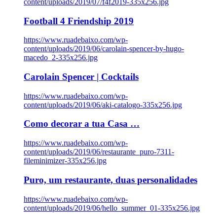
content/uploads/2019/07/f4f2019-335x256.jpg
Football 4 Friendship 2019
https://www.ruadebaixo.com/wp-
content/uploads/2019/06/carolain-spencer-by-hugo-
macedo_2-335x256.jpg
Carolain Spencer | Cocktails
https://www.ruadebaixo.com/wp-
content/uploads/2019/06/aki-catalogo-335x256.jpg
Como decorar a tua Casa …
https://www.ruadebaixo.com/wp-
content/uploads/2019/06/restaurante_puro-7311-
fileminimizer-335x256.jpg
Puro, um restaurante, duas personalidades
https://www.ruadebaixo.com/wp-
content/uploads/2019/06/hello_summer_01-335x256.jpg