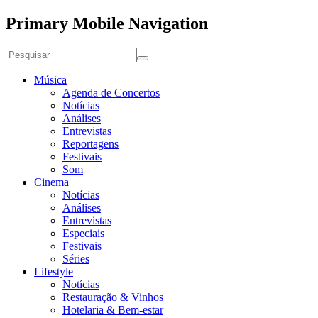
Primary Mobile Navigation
Música
Agenda de Concertos
Notícias
Análises
Entrevistas
Reportagens
Festivais
Som
Cinema
Notícias
Análises
Entrevistas
Especiais
Festivais
Séries
Lifestyle
Notícias
Restauração & Vinhos
Hotelaria & Bem-estar