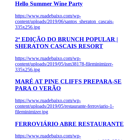
Hello Summer Wine Party
https://www.ruadebaixo.com/wp-
content/uploads/2019/06/santos_sheraton_cascais-
335x256.jpg
2ª EDIÇÃO DO BRUNCH POPULAR |
SHERATON CASCAIS RESORT
https://www.ruadebaixo.com/wp-
content/uploads/2019/05/ism38178-fileminimizer-
335x256.jpg
MARÉ AT PINE CLIFFS PREPARA-SE
PARA O VERÃO
https://www.ruadebaixo.com/wp-
content/uploads/2019/05/restaurante-ferroviario-1-
fileminimizer.jpg
FERROVIÁRIO ABRE RESTAURANTE
https://www.ruadebaixo.com/wp-