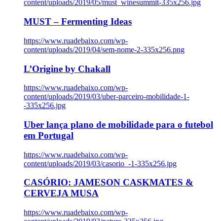
content/uploads/2019/05/must_winesummit-335x256.jpg
MUST – Fermenting Ideas
https://www.ruadebaixo.com/wp-
content/uploads/2019/04/sem-nome-2-335x256.png
L’Origine by Chakall
https://www.ruadebaixo.com/wp-
content/uploads/2019/03/uber-parceiro-mobilidade-1-
-335x256.jpg
Uber lança plano de mobilidade para o futebol
em Portugal
https://www.ruadebaixo.com/wp-
content/uploads/2019/03/casorio_-1-335x256.jpg
CASÓRIO: JAMESON CASKMATES &
CERVEJA MUSA
https://www.ruadebaixo.com/wp-