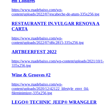
em Londres
https://www.ruadebaixo.com/wp-
content/uploads/2022/07/escabeche-de-atum-335x256.jpg
RESTAURANTE IN.VULGAR RENOVA A
CARTA
https://www.ruadebaixo.com/wp-
content/uploads/2022/07/d6c2815-335x256.jpg
ARTBEERFEST 2022
https://www.ruadebaixo.com/wp-content/uploads/2021/10/1-
335x256.jpg
Wine & Grooves #2
https://www.ruadebaixo.com/wp-
content/uploads/2020/12/42122_lifestyle_envr_04-
fileminimizer-335x256.jpg
LEGO® TECHNIC JEEP® WRANGLER