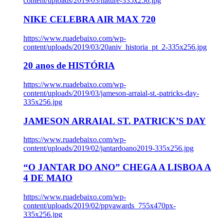
content/uploads/2019/03/nature-335x256.jpg
NIKE CELEBRA AIR MAX 720
https://www.ruadebaixo.com/wp-
content/uploads/2019/03/20aniv_historia_pt_2-335x256.jpg
20 anos de HISTÓRIA
https://www.ruadebaixo.com/wp-
content/uploads/2019/03/jameson-arraial-st.-patricks-day-
335x256.jpg
JAMESON ARRAIAL ST. PATRICK’S DAY
https://www.ruadebaixo.com/wp-
content/uploads/2019/02/jantardoano2019-335x256.jpg
“O JANTAR DO ANO” CHEGA A LISBOA A
4 DE MAIO
https://www.ruadebaixo.com/wp-
content/uploads/2019/02/ppvawards_755x470px-
335x256.jpg