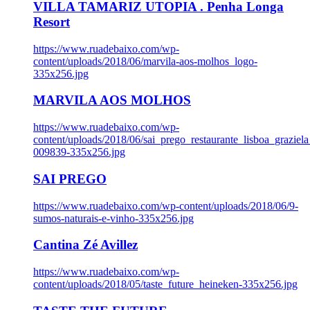
VILLA TAMARIZ UTOPIA . Penha Longa
Resort
https://www.ruadebaixo.com/wp-
content/uploads/2018/06/marvila-aos-molhos_logo-
335x256.jpg
MARVILA AOS MOLHOS
https://www.ruadebaixo.com/wp-
content/uploads/2018/06/sai_prego_restaurante_lisboa_graziela
009839-335x256.jpg
SAI PREGO
https://www.ruadebaixo.com/wp-content/uploads/2018/06/9-
sumos-naturais-e-vinho-335x256.jpg
Cantina Zé Avillez
https://www.ruadebaixo.com/wp-
content/uploads/2018/05/taste_future_heineken-335x256.jpg