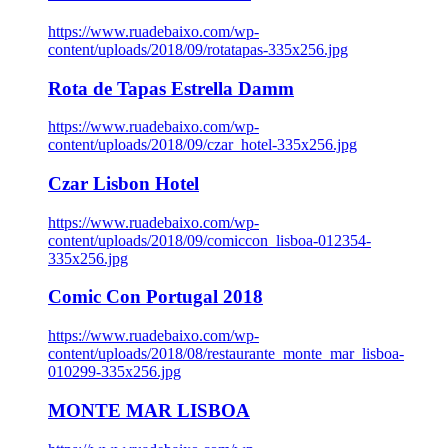
https://www.ruadebaixo.com/wp-
content/uploads/2018/09/rotatapas-335x256.jpg
Rota de Tapas Estrella Damm
https://www.ruadebaixo.com/wp-
content/uploads/2018/09/czar_hotel-335x256.jpg
Czar Lisbon Hotel
https://www.ruadebaixo.com/wp-
content/uploads/2018/09/comiccon_lisboa-012354-
335x256.jpg
Comic Con Portugal 2018
https://www.ruadebaixo.com/wp-
content/uploads/2018/08/restaurante_monte_mar_lisboa-
010299-335x256.jpg
MONTE MAR LISBOA