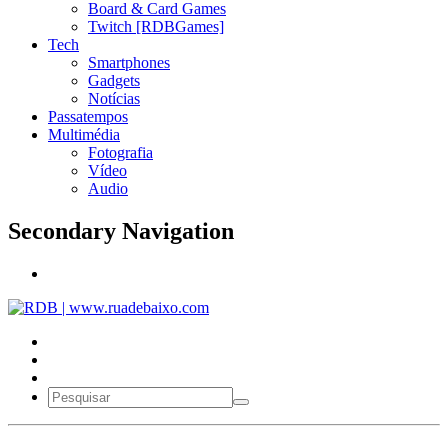
Board & Card Games
Twitch [RDBGames]
Tech
Smartphones
Gadgets
Notícias
Passatempos
Multimédia
Fotografia
Vídeo
Audio
Secondary Navigation