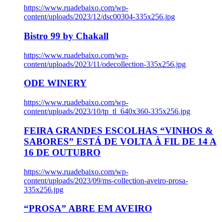
https://www.ruadebaixo.com/wp-
content/uploads/2023/12/dsc00304-335x256.jpg
Bistro 99 by Chakall
https://www.ruadebaixo.com/wp-
content/uploads/2023/11/odecollection-335x256.jpg
ODE WINERY
https://www.ruadebaixo.com/wp-
content/uploads/2023/10/tp_tl_640x360-335x256.jpg
FEIRA GRANDES ESCOLHAS “VINHOS &
SABORES” ESTÁ DE VOLTA À FIL DE 14 A
16 DE OUTUBRO
https://www.ruadebaixo.com/wp-
content/uploads/2023/09/ms-collection-aveiro-prosa-
335x256.jpg
“PROSA” ABRE EM AVEIRO