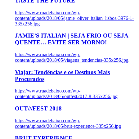
TASTE THE FUTURE
https://www.ruadebaixo.com/wp-
content/uploads/2018/05/jamie_oliver_italian_lisboa-3976-1-
335x256.jpg
JAMIE’S ITALIAN | SEJA FRIO OU SEJA
QUENTE… EVITE SER MORNO!
https://www.ruadebaixo.com/wp-
content/uploads/2018/05/viagens_tendencias-335x256.jpg
Viajar: Tendências e os Destinos Mais
Procurados
https://www.ruadebaixo.com/wp-
content/uploads/2018/05/outfest2017-8-335x256.jpg
OUT///FEST 2018
https://www.ruadebaixo.com/wp-
content/uploads/2018/05/brut-experience-335x256.jpg
BRUT EXPERIENCE