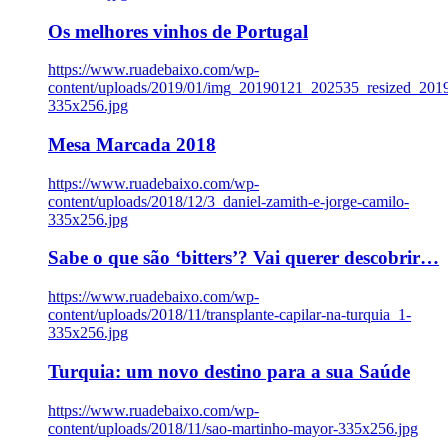
Os melhores vinhos de Portugal
https://www.ruadebaixo.com/wp-
content/uploads/2019/01/img_20190121_202535_resized_20
335x256.jpg
Mesa Marcada 2018
https://www.ruadebaixo.com/wp-
content/uploads/2018/12/3_daniel-zamith-e-jorge-camilo-
335x256.jpg
Sabe o que são ‘bitters’? Vai querer descobrir…
https://www.ruadebaixo.com/wp-
content/uploads/2018/11/transplante-capilar-na-turquia_1-
335x256.jpg
Turquia: um novo destino para a sua Saúde
https://www.ruadebaixo.com/wp-
content/uploads/2018/11/sao-martinho-mayor-335x256.jpg