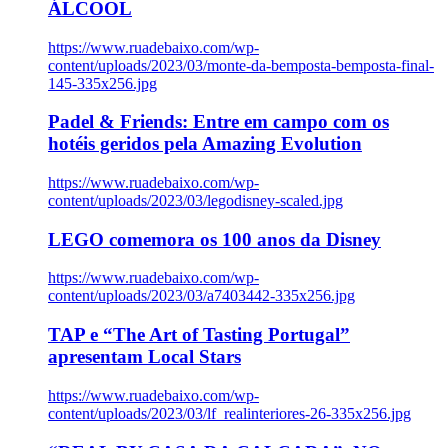
ÁLCOOL
https://www.ruadebaixo.com/wp-
content/uploads/2023/03/monte-da-bemposta-bemposta-final-
145-335x256.jpg
Padel & Friends: Entre em campo com os
hotéis geridos pela Amazing Evolution
https://www.ruadebaixo.com/wp-
content/uploads/2023/03/legodisney-scaled.jpg
LEGO comemora os 100 anos da Disney
https://www.ruadebaixo.com/wp-
content/uploads/2023/03/a7403442-335x256.jpg
TAP e “The Art of Tasting Portugal”
apresentam Local Stars
https://www.ruadebaixo.com/wp-
content/uploads/2023/03/lf_realinteriores-26-335x256.jpg