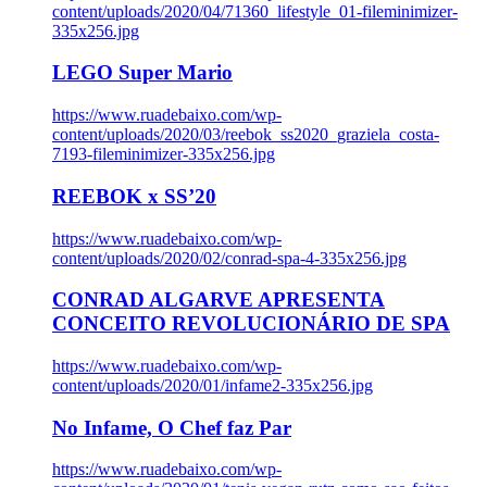
content/uploads/2020/04/71360_lifestyle_01-fileminimizer-
335x256.jpg
LEGO Super Mario
https://www.ruadebaixo.com/wp-
content/uploads/2020/03/reebok_ss2020_graziela_costa-
7193-fileminimizer-335x256.jpg
REEBOK x SS’20
https://www.ruadebaixo.com/wp-
content/uploads/2020/02/conrad-spa-4-335x256.jpg
CONRAD ALGARVE APRESENTA
CONCEITO REVOLUCIONÁRIO DE SPA
https://www.ruadebaixo.com/wp-
content/uploads/2020/01/infame2-335x256.jpg
No Infame, O Chef faz Par
https://www.ruadebaixo.com/wp-