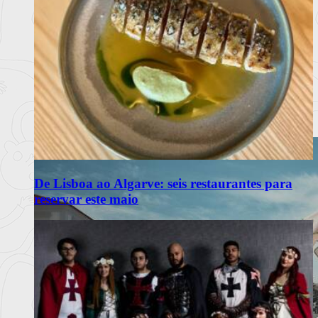
De Lisboa ao Algarve: seis restaurantes para
reservar este maio