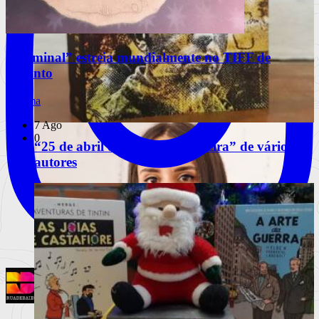
“Terminal” estreia mundialmente no TIFF de
Toronto
Cinema
7 Ago
0
“25 de abril de 1974, quinta-feira” de vários
autores