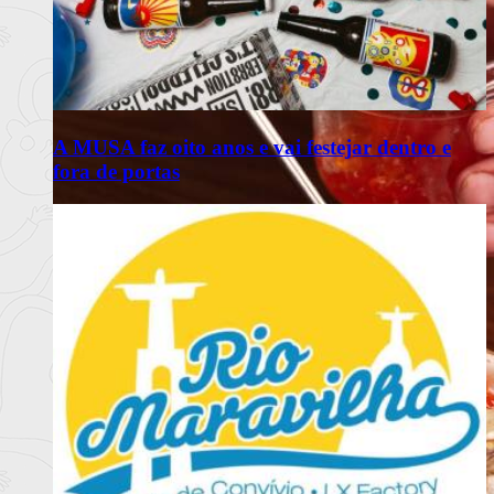
A MUSA faz oito anos e vai festejar dentro e
fora de portas