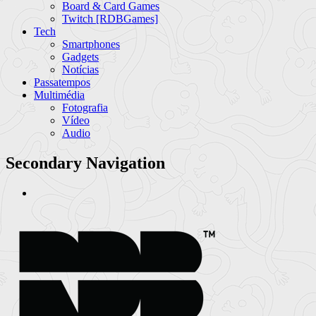
Board & Card Games
Twitch [RDBGames]
Tech
Smartphones
Gadgets
Notícias
Passatempos
Multimédia
Fotografia
Vídeo
Audio
Secondary Navigation