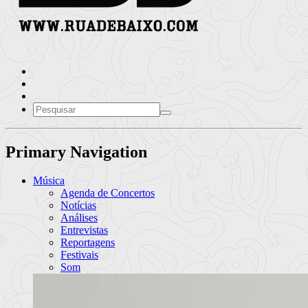
Primary Navigation
Música
Agenda de Concertos
Notícias
Análises
Entrevistas
Reportagens
Festivais
Som