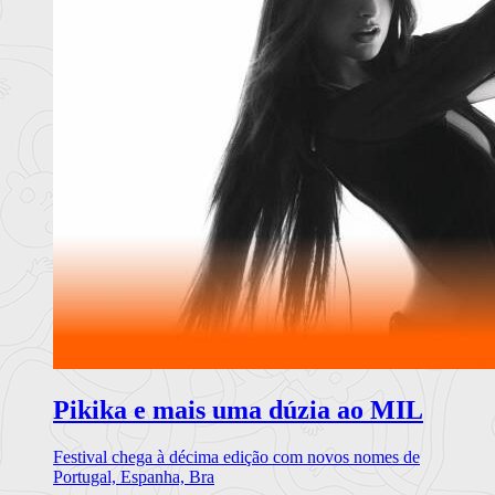
Pikika e mais uma dúzia ao MIL
Festival chega à décima edição com novos nomes de
Portugal, Espanha, Bra