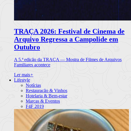
TRAÇA 2026: Festival de Cinema de
Arquivo Regressa a Campolide em
Outubro
A 5.ª edição da TRAÇA — Mostra de Filmes de Arquivos
Familiares acontece
Ler mais
+
Lifestyle
Notícias
Restauração & Vinhos
Hotelaria & Bem-estar
Marcas & Eventos
F4F 2019