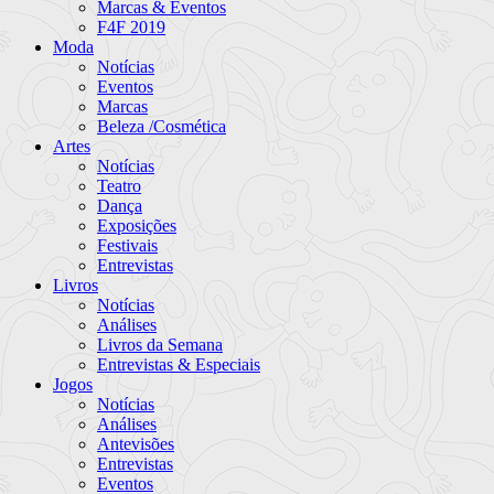
Marcas & Eventos
F4F 2019
Moda
Notícias
Eventos
Marcas
Beleza /Cosmética
Artes
Notícias
Teatro
Dança
Exposições
Festivais
Entrevistas
Livros
Notícias
Análises
Livros da Semana
Entrevistas & Especiais
Jogos
Notícias
Análises
Antevisões
Entrevistas
Eventos