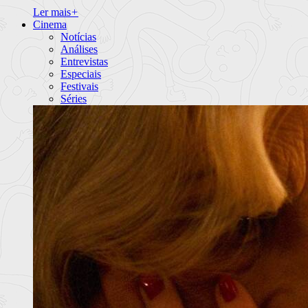
Ler mais
+
Cinema
Notícias
Análises
Entrevistas
Especiais
Festivais
Séries