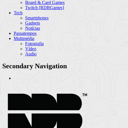
Board & Card Games
Twitch [RDBGames]
Tech
Smartphones
Gadgets
Notícias
Passatempos
Multimédia
Fotografia
Vídeo
Audio
Secondary Navigation