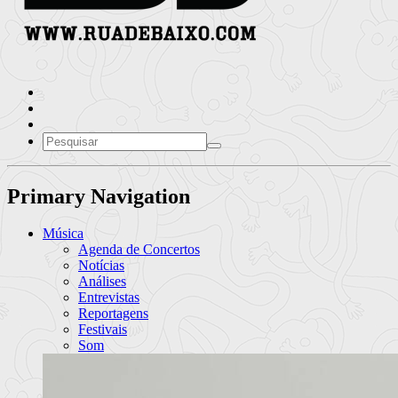
Primary Navigation
Música
Agenda de Concertos
Notícias
Análises
Entrevistas
Reportagens
Festivais
Som