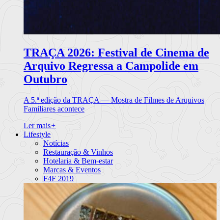
TRAÇA 2026: Festival de Cinema de
Arquivo Regressa a Campolide em
Outubro
A 5.ª edição da TRAÇA — Mostra de Filmes de Arquivos
Familiares acontece
Ler mais
+
Lifestyle
Notícias
Restauração & Vinhos
Hotelaria & Bem-estar
Marcas & Eventos
F4F 2019