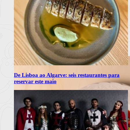
De Lisboa ao Algarve: seis restaurantes para
reservar este maio