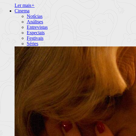
Ler mais
+
Cinema
Notícias
Análises
Entrevistas
Especiais
Festivais
Séries