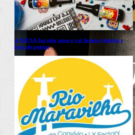
A MUSA faz oito anos e vai festejar dentro e
fora de portas