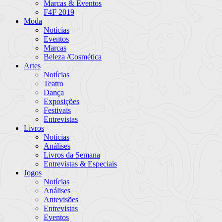
Marcas & Eventos
F4F 2019
Moda
Notícias
Eventos
Marcas
Beleza /Cosmética
Artes
Notícias
Teatro
Dança
Exposições
Festivais
Entrevistas
Livros
Notícias
Análises
Livros da Semana
Entrevistas & Especiais
Jogos
Notícias
Análises
Antevisões
Entrevistas
Eventos