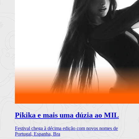
Pikika e mais uma dúzia ao MIL
Festival chega à décima edição com novos nomes de
Portugal, Espanha, Bra