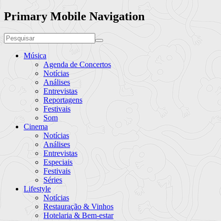
Primary Mobile Navigation
Música
Agenda de Concertos
Notícias
Análises
Entrevistas
Reportagens
Festivais
Som
Cinema
Notícias
Análises
Entrevistas
Especiais
Festivais
Séries
Lifestyle
Notícias
Restauração & Vinhos
Hotelaria & Bem-estar