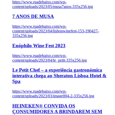
https://www.ruadebaixo.com/wp-
content/uploads/2023/05/musa7anos-335x256.jpg
7 ANOS DE MUSA
https://www.ruadebaixo.com/wp-
content/uploads/2023/04/lisbonwinefest-153-190427-
335x256.jpg
Enóphilo Wine Fest 2023
https://www.ruadebaixo.com/wp-
content/uploads/2023/04/le_petit-335x256.jpg
Le Petit Chef – a experiência gastronómica
interativa chega ao Sheraton Lisboa Hotel &
Spa
https://www.ruadebaixo.com/wp-
content/uploads/2023/03/image004-2-335x256.jpg
HEINEKEN® CONVIDA OS
CONSUMIDORES A BRINDAREM SEM