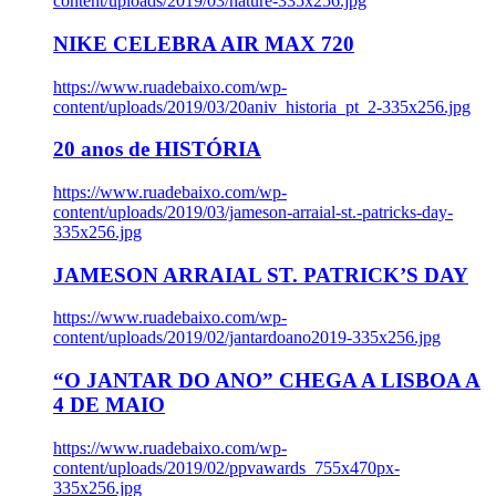
content/uploads/2019/03/nature-335x256.jpg
NIKE CELEBRA AIR MAX 720
https://www.ruadebaixo.com/wp-
content/uploads/2019/03/20aniv_historia_pt_2-335x256.jpg
20 anos de HISTÓRIA
https://www.ruadebaixo.com/wp-
content/uploads/2019/03/jameson-arraial-st.-patricks-day-
335x256.jpg
JAMESON ARRAIAL ST. PATRICK’S DAY
https://www.ruadebaixo.com/wp-
content/uploads/2019/02/jantardoano2019-335x256.jpg
“O JANTAR DO ANO” CHEGA A LISBOA A
4 DE MAIO
https://www.ruadebaixo.com/wp-
content/uploads/2019/02/ppvawards_755x470px-
335x256.jpg