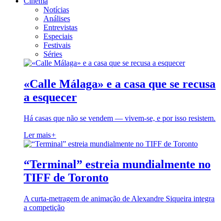
Cinema
Notícias
Análises
Entrevistas
Especiais
Festivais
Séries
«Calle Málaga» e a casa que se recusa
a esquecer
Há casas que não se vendem — vivem-se, e por isso resistem.
Ler mais
+
“Terminal” estreia mundialmente no
TIFF de Toronto
A curta-metragem de animação de Alexandre Siqueira integra
a competição