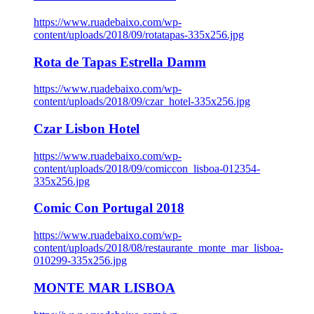
https://www.ruadebaixo.com/wp-
content/uploads/2018/09/rotatapas-335x256.jpg
Rota de Tapas Estrella Damm
https://www.ruadebaixo.com/wp-
content/uploads/2018/09/czar_hotel-335x256.jpg
Czar Lisbon Hotel
https://www.ruadebaixo.com/wp-
content/uploads/2018/09/comiccon_lisboa-012354-
335x256.jpg
Comic Con Portugal 2018
https://www.ruadebaixo.com/wp-
content/uploads/2018/08/restaurante_monte_mar_lisboa-
010299-335x256.jpg
MONTE MAR LISBOA