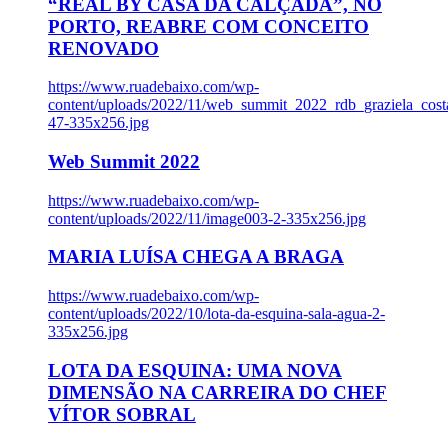
“REAL BY CASA DA CALÇADA”, NO
PORTO, REABRE COM CONCEITO
RENOVADO
https://www.ruadebaixo.com/wp-
content/uploads/2022/11/web_summit_2022_rdb_graziela_cost
47-335x256.jpg
Web Summit 2022
https://www.ruadebaixo.com/wp-
content/uploads/2022/11/image003-2-335x256.jpg
MARIA LUÍSA CHEGA A BRAGA
https://www.ruadebaixo.com/wp-
content/uploads/2022/10/lota-da-esquina-sala-agua-2-
335x256.jpg
LOTA DA ESQUINA: UMA NOVA
DIMENSÃO NA CARREIRA DO CHEF
VÍTOR SOBRAL