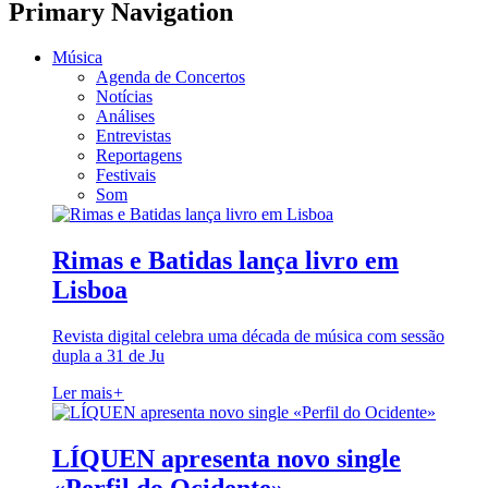
Primary Navigation
Música
Agenda de Concertos
Notícias
Análises
Entrevistas
Reportagens
Festivais
Som
Rimas e Batidas lança livro em
Lisboa
Revista digital celebra uma década de música com sessão
dupla a 31 de Ju
Ler mais
+
LÍQUEN apresenta novo single