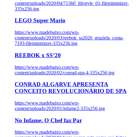
content/uploads/2020/04/71360_lifestyle_01-fileminimizer-
335x256.jpg
LEGO Super Mario
https://www.ruadebaixo.com/wp-
content/uploads/2020/03/reebok_ss2020_graziela_costa-
7193-fileminimizer-335x256.jpg
REEBOK x SS’20
https://www.ruadebaixo.com/wp-
content/uploads/2020/02/conrad-spa-4-335x256.jpg
CONRAD ALGARVE APRESENTA
CONCEITO REVOLUCIONÁRIO DE SPA
https://www.ruadebaixo.com/wp-
content/uploads/2020/01/infame2-335x256.jpg
No Infame, O Chef faz Par
https://www.ruadebaixo.com/wp-