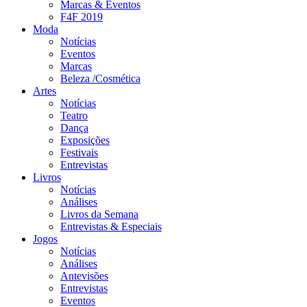
Marcas & Eventos
F4F 2019
Moda
Notícias
Eventos
Marcas
Beleza /Cosmética
Artes
Notícias
Teatro
Dança
Exposições
Festivais
Entrevistas
Livros
Notícias
Análises
Livros da Semana
Entrevistas & Especiais
Jogos
Notícias
Análises
Antevisões
Entrevistas
Eventos