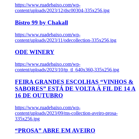
https://www.ruadebaixo.com/wp-
content/uploads/2023/12/dsc00304-335x256.jpg
Bistro 99 by Chakall
https://www.ruadebaixo.com/wp-
content/uploads/2023/11/odecollection-335x256.jpg
ODE WINERY
https://www.ruadebaixo.com/wp-
content/uploads/2023/10/tp_tl_640x360-335x256.jpg
FEIRA GRANDES ESCOLHAS “VINHOS &
SABORES” ESTÁ DE VOLTA À FIL DE 14 A
16 DE OUTUBRO
https://www.ruadebaixo.com/wp-
content/uploads/2023/09/ms-collection-aveiro-prosa-
335x256.jpg
“PROSA” ABRE EM AVEIRO