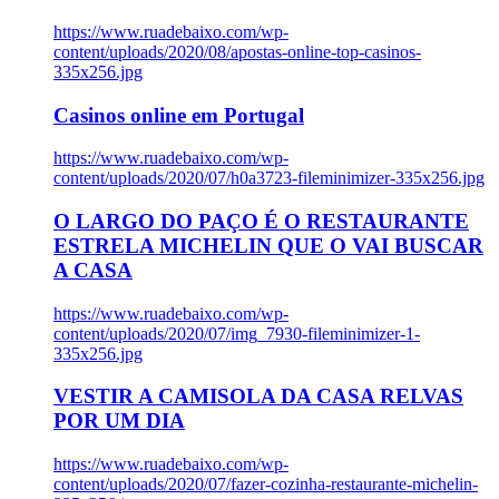
https://www.ruadebaixo.com/wp-
content/uploads/2020/08/apostas-online-top-casinos-
335x256.jpg
Casinos online em Portugal
https://www.ruadebaixo.com/wp-
content/uploads/2020/07/h0a3723-fileminimizer-335x256.jpg
O LARGO DO PAÇO É O RESTAURANTE
ESTRELA MICHELIN QUE O VAI BUSCAR
A CASA
https://www.ruadebaixo.com/wp-
content/uploads/2020/07/img_7930-fileminimizer-1-
335x256.jpg
VESTIR A CAMISOLA DA CASA RELVAS
POR UM DIA
https://www.ruadebaixo.com/wp-
content/uploads/2020/07/fazer-cozinha-restaurante-michelin-