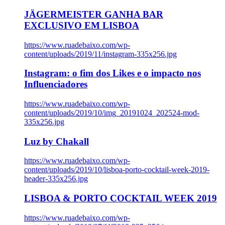
JÄGERMEISTER GANHA BAR
EXCLUSIVO EM LISBOA
https://www.ruadebaixo.com/wp-
content/uploads/2019/11/instagram-335x256.jpg
Instagram: o fim dos Likes e o impacto nos
Influenciadores
https://www.ruadebaixo.com/wp-
content/uploads/2019/10/img_20191024_202524-mod-
335x256.jpg
Luz by Chakall
https://www.ruadebaixo.com/wp-
content/uploads/2019/10/lisboa-porto-cocktail-week-2019-
header-335x256.jpg
LISBOA & PORTO COCKTAIL WEEK 2019
https://www.ruadebaixo.com/wp-