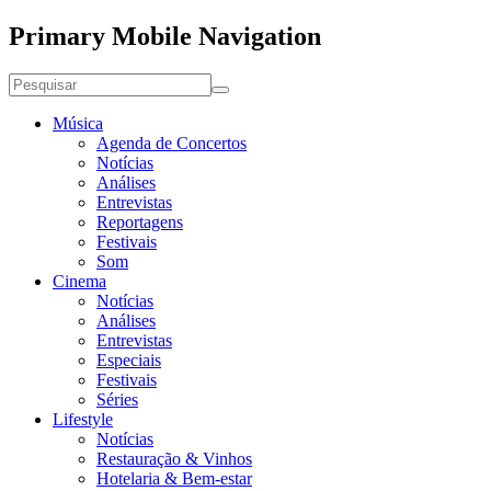
Primary Mobile Navigation
Música
Agenda de Concertos
Notícias
Análises
Entrevistas
Reportagens
Festivais
Som
Cinema
Notícias
Análises
Entrevistas
Especiais
Festivais
Séries
Lifestyle
Notícias
Restauração & Vinhos
Hotelaria & Bem-estar