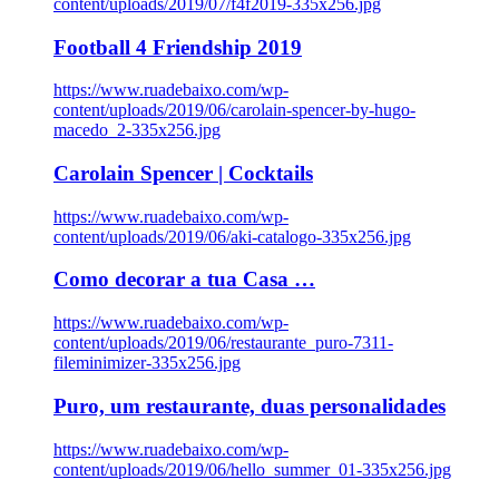
content/uploads/2019/07/f4f2019-335x256.jpg
Football 4 Friendship 2019
https://www.ruadebaixo.com/wp-
content/uploads/2019/06/carolain-spencer-by-hugo-
macedo_2-335x256.jpg
Carolain Spencer | Cocktails
https://www.ruadebaixo.com/wp-
content/uploads/2019/06/aki-catalogo-335x256.jpg
Como decorar a tua Casa …
https://www.ruadebaixo.com/wp-
content/uploads/2019/06/restaurante_puro-7311-
fileminimizer-335x256.jpg
Puro, um restaurante, duas personalidades
https://www.ruadebaixo.com/wp-
content/uploads/2019/06/hello_summer_01-335x256.jpg