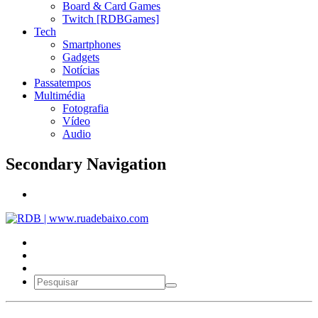
Board & Card Games
Twitch [RDBGames]
Tech
Smartphones
Gadgets
Notícias
Passatempos
Multimédia
Fotografia
Vídeo
Audio
Secondary Navigation