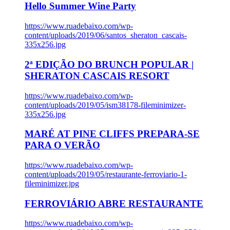
Hello Summer Wine Party
https://www.ruadebaixo.com/wp-
content/uploads/2019/06/santos_sheraton_cascais-
335x256.jpg
2ª EDIÇÃO DO BRUNCH POPULAR |
SHERATON CASCAIS RESORT
https://www.ruadebaixo.com/wp-
content/uploads/2019/05/ism38178-fileminimizer-
335x256.jpg
MARÉ AT PINE CLIFFS PREPARA-SE
PARA O VERÃO
https://www.ruadebaixo.com/wp-
content/uploads/2019/05/restaurante-ferroviario-1-
fileminimizer.jpg
FERROVIÁRIO ABRE RESTAURANTE
https://www.ruadebaixo.com/wp-