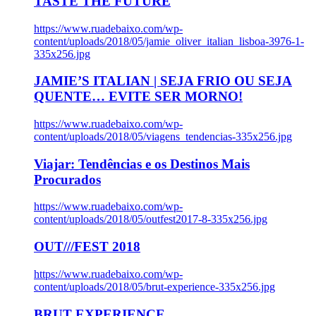
TASTE THE FUTURE
https://www.ruadebaixo.com/wp-
content/uploads/2018/05/jamie_oliver_italian_lisboa-3976-1-
335x256.jpg
JAMIE’S ITALIAN | SEJA FRIO OU SEJA
QUENTE… EVITE SER MORNO!
https://www.ruadebaixo.com/wp-
content/uploads/2018/05/viagens_tendencias-335x256.jpg
Viajar: Tendências e os Destinos Mais
Procurados
https://www.ruadebaixo.com/wp-
content/uploads/2018/05/outfest2017-8-335x256.jpg
OUT///FEST 2018
https://www.ruadebaixo.com/wp-
content/uploads/2018/05/brut-experience-335x256.jpg
BRUT EXPERIENCE