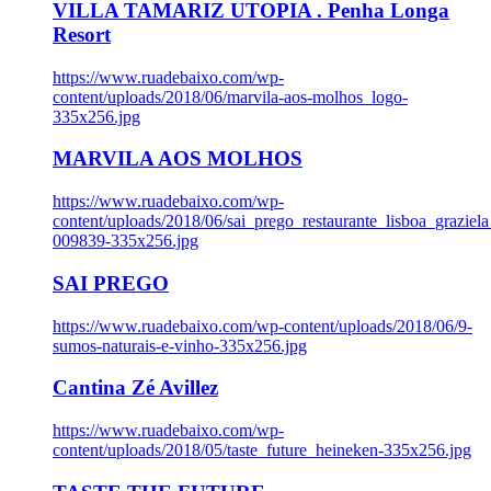
VILLA TAMARIZ UTOPIA . Penha Longa
Resort
https://www.ruadebaixo.com/wp-
content/uploads/2018/06/marvila-aos-molhos_logo-
335x256.jpg
MARVILA AOS MOLHOS
https://www.ruadebaixo.com/wp-
content/uploads/2018/06/sai_prego_restaurante_lisboa_graziela
009839-335x256.jpg
SAI PREGO
https://www.ruadebaixo.com/wp-content/uploads/2018/06/9-
sumos-naturais-e-vinho-335x256.jpg
Cantina Zé Avillez
https://www.ruadebaixo.com/wp-
content/uploads/2018/05/taste_future_heineken-335x256.jpg