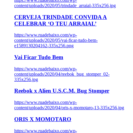
https://www.ruadebaixo.com/wp-
content/uploads/2020/05/trindade_arraial-335x256.jpg
CERVEJA TRINDADE CONVIDA A
CELEBRAR ‘O TEU ARRAIAL’
https://www.ruadebaixo.com/wp-
content/uploads/2020/05/vai-ficar-tudo-bem-
e1589130204162-335x256.png
Vai Ficar Tudo Bem
https://www.ruadebaixo.com/wp-
content/uploads/2020/04/reebok_bug_stomper_02-
335x256.jpg
Reebok x Alien U.S.C.M. Bug Stomper
https://www.ruadebaixo.com/wp-
content/uploads/2020/04/oris-x-momotaro-13-335x256.jpg
ORIS X MOMOTARO
https://www.ruadebaixo.com/wp-