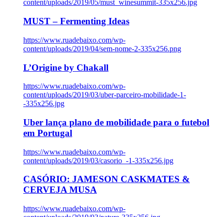
content/uploads/2019/05/must_winesummit-335x256.jpg
MUST – Fermenting Ideas
https://www.ruadebaixo.com/wp-
content/uploads/2019/04/sem-nome-2-335x256.png
L’Origine by Chakall
https://www.ruadebaixo.com/wp-
content/uploads/2019/03/uber-parceiro-mobilidade-1-
-335x256.jpg
Uber lança plano de mobilidade para o futebol
em Portugal
https://www.ruadebaixo.com/wp-
content/uploads/2019/03/casorio_-1-335x256.jpg
CASÓRIO: JAMESON CASKMATES &
CERVEJA MUSA
https://www.ruadebaixo.com/wp-