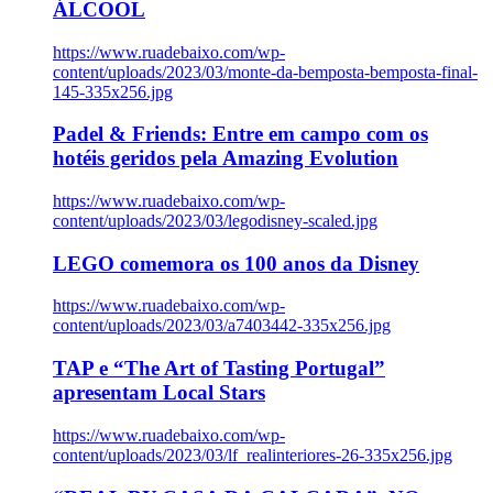
ÁLCOOL
https://www.ruadebaixo.com/wp-
content/uploads/2023/03/monte-da-bemposta-bemposta-final-
145-335x256.jpg
Padel & Friends: Entre em campo com os
hotéis geridos pela Amazing Evolution
https://www.ruadebaixo.com/wp-
content/uploads/2023/03/legodisney-scaled.jpg
LEGO comemora os 100 anos da Disney
https://www.ruadebaixo.com/wp-
content/uploads/2023/03/a7403442-335x256.jpg
TAP e “The Art of Tasting Portugal”
apresentam Local Stars
https://www.ruadebaixo.com/wp-
content/uploads/2023/03/lf_realinteriores-26-335x256.jpg