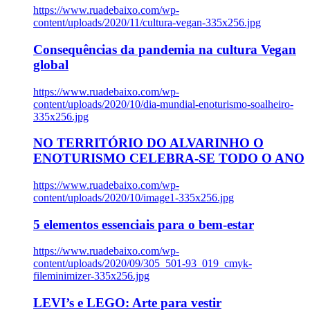
https://www.ruadebaixo.com/wp-
content/uploads/2020/11/cultura-vegan-335x256.jpg
Consequências da pandemia na cultura Vegan
global
https://www.ruadebaixo.com/wp-
content/uploads/2020/10/dia-mundial-enoturismo-soalheiro-
335x256.jpg
NO TERRITÓRIO DO ALVARINHO O
ENOTURISMO CELEBRA-SE TODO O ANO
https://www.ruadebaixo.com/wp-
content/uploads/2020/10/image1-335x256.jpg
5 elementos essenciais para o bem-estar
https://www.ruadebaixo.com/wp-
content/uploads/2020/09/305_501-93_019_cmyk-
fileminimizer-335x256.jpg
LEVI’s e LEGO: Arte para vestir