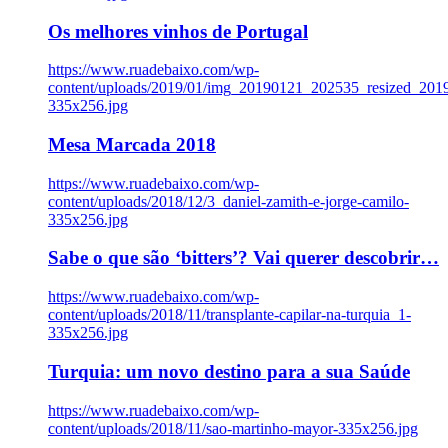
Os melhores vinhos de Portugal
https://www.ruadebaixo.com/wp-
content/uploads/2019/01/img_20190121_202535_resized_20
335x256.jpg
Mesa Marcada 2018
https://www.ruadebaixo.com/wp-
content/uploads/2018/12/3_daniel-zamith-e-jorge-camilo-
335x256.jpg
Sabe o que são ‘bitters’? Vai querer descobrir…
https://www.ruadebaixo.com/wp-
content/uploads/2018/11/transplante-capilar-na-turquia_1-
335x256.jpg
Turquia: um novo destino para a sua Saúde
https://www.ruadebaixo.com/wp-
content/uploads/2018/11/sao-martinho-mayor-335x256.jpg