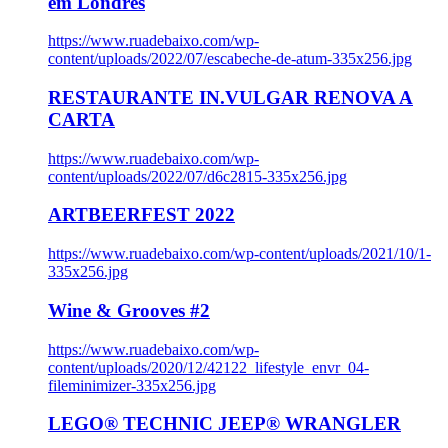
em Londres
https://www.ruadebaixo.com/wp-
content/uploads/2022/07/escabeche-de-atum-335x256.jpg
RESTAURANTE IN.VULGAR RENOVA A
CARTA
https://www.ruadebaixo.com/wp-
content/uploads/2022/07/d6c2815-335x256.jpg
ARTBEERFEST 2022
https://www.ruadebaixo.com/wp-content/uploads/2021/10/1-
335x256.jpg
Wine & Grooves #2
https://www.ruadebaixo.com/wp-
content/uploads/2020/12/42122_lifestyle_envr_04-
fileminimizer-335x256.jpg
LEGO® TECHNIC JEEP® WRANGLER