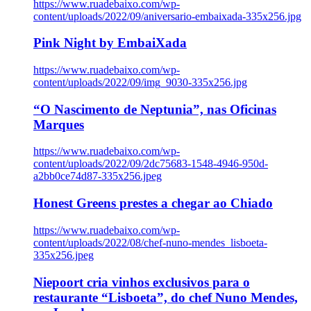
https://www.ruadebaixo.com/wp-
content/uploads/2022/09/aniversario-embaixada-335x256.jpg
Pink Night by EmbaiXada
https://www.ruadebaixo.com/wp-
content/uploads/2022/09/img_9030-335x256.jpg
“O Nascimento de Neptunia”, nas Oficinas
Marques
https://www.ruadebaixo.com/wp-
content/uploads/2022/09/2dc75683-1548-4946-950d-
a2bb0ce74d87-335x256.jpeg
Honest Greens prestes a chegar ao Chiado
https://www.ruadebaixo.com/wp-
content/uploads/2022/08/chef-nuno-mendes_lisboeta-
335x256.jpeg
Niepoort cria vinhos exclusivos para o
restaurante “Lisboeta”, do chef Nuno Mendes,