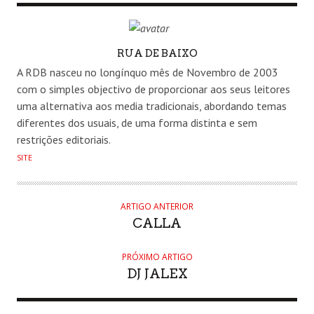
AUTHOR
RUA DE BAIXO
A RDB nasceu no longínquo mês de Novembro de 2003
com o simples objectivo de proporcionar aos seus leitores
uma alternativa aos media tradicionais, abordando temas
diferentes dos usuais, de uma forma distinta e sem
restrições editoriais.
SITE
ARTIGO ANTERIOR
CALLA
PRÓXIMO ARTIGO
DJ JALEX