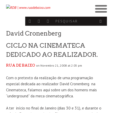
David Cronenberg
CICLO NA CINEMATECA
DEDICADO AO REALIZADOR.
RUA DE BAIXO
on Novembro 21, 2008 at 2:05 pm
Com o pretexto da realização de uma programação
especial dedicada ao realizador David Cronenberg na
Cinemateca, falamos aqui sobre um dos homens mais
“underground” da meca cinematográfica.
A ter início no final de Janeiro (dias 30 e 31), e durante o