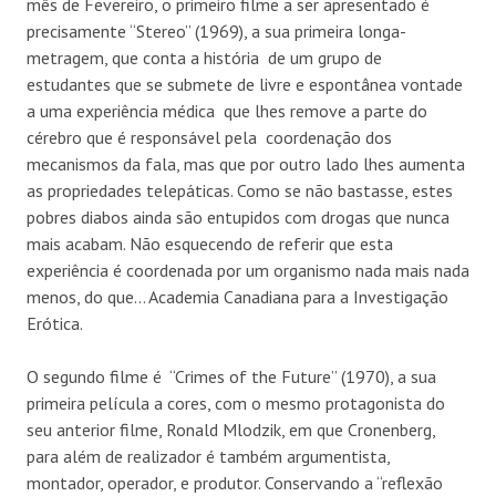
mês de Fevereiro, o primeiro filme a ser apresentado é
precisamente “Stereo” (1969), a sua primeira longa-
metragem, que conta a história de um grupo de
estudantes que se submete de livre e espontânea vontade
a uma experiência médica que lhes remove a parte do
cérebro que é responsável pela coordenação dos
mecanismos da fala, mas que por outro lado lhes aumenta
as propriedades telepáticas. Como se não bastasse, estes
pobres diabos ainda são entupidos com drogas que nunca
mais acabam. Não esquecendo de referir que esta
experiência é coordenada por um organismo nada mais nada
menos, do que… Academia Canadiana para a Investigação
Erótica.
O segundo filme é “Crimes of the Future” (1970), a sua
primeira película a cores, com o mesmo protagonista do
seu anterior filme, Ronald Mlodzik, em que Cronenberg,
para além de realizador é também argumentista,
montador, operador, e produtor. Conservando a “reflexão