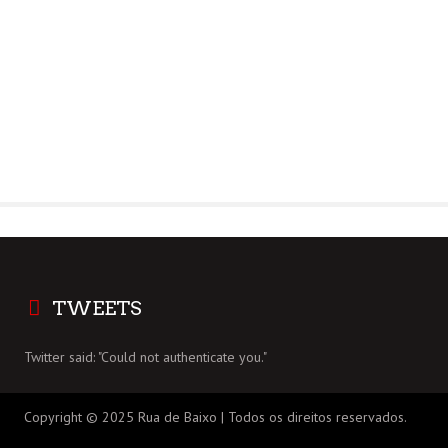
TWEETS
Twitter said: "Could not authenticate you."
Copyright © 2025 Rua de Baixo | Todos os direitos reservados.