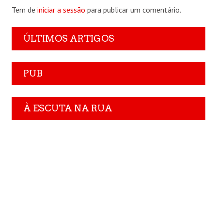
Tem de
iniciar a sessão
para publicar um comentário.
ÚLTIMOS ARTIGOS
PUB
À ESCUTA NA RUA