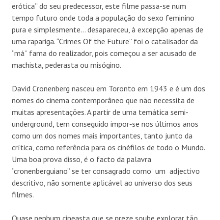
erótica” do seu predecessor, este filme passa-se num
tempo futuro onde toda a população do sexo feminino
pura e simplesmente… desapareceu, à excepção apenas de
uma rapariga. “Crimes Of the Future” foi o catalisador da
“má” fama do realizador, pois começou a ser acusado de
machista, pederasta ou misógino.
David Cronenberg nasceu em Toronto em 1943 e é um dos
nomes do cinema contemporâneo que não necessita de
muitas apresentações. A partir de uma temática semi-
underground, tem conseguido impor-se nos últimos anos
como um dos nomes mais importantes, tanto junto da
crítica, como referência para os cinéfilos de todo o Mundo.
Uma boa prova disso, é o facto da palavra
“cronenberguiano” se ter consagrado como um adjectivo
descritivo, não somente aplicável ao universo dos seus
filmes.
Quase nenhum cineasta que se preze soube explorar tão