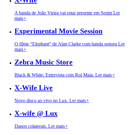
X-Wife
A banda de João Vieira vai estar presente em Sesim
Ler
mais
+
Experimental Movie Session
O filme “Elephant” de Alan Clarke com banda sonora
Ler
mais
+
Zebra Music Store
Black & White. Entrevista com Rui Maia.
Ler mais
+
X-Wife Live
Novo disco ao vivo no Lux.
Ler mais
+
X-wife @ Lux
Danos colaterais.
Ler mais
+