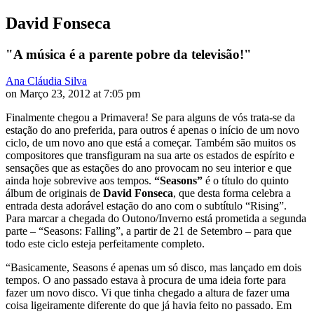
David Fonseca
"A música é a parente pobre da televisão!"
Ana Cláudia Silva
on Março 23, 2012 at 7:05 pm
Finalmente chegou a Primavera! Se para alguns de vós trata-se da
estação do ano preferida, para outros é apenas o início de um novo
ciclo, de um novo ano que está a começar. Também são muitos os
compositores que transfiguram na sua arte os estados de espírito e
sensações que as estações do ano provocam no seu interior e que
ainda hoje sobrevive aos tempos.
“Seasons”
é o título do quinto
álbum de originais de
David Fonseca
, que desta forma celebra a
entrada desta adorável estação do ano com o subtítulo “Rising”.
Para marcar a chegada do Outono/Inverno está prometida a segunda
parte – “Seasons: Falling”, a partir de 21 de Setembro – para que
todo este ciclo esteja perfeitamente completo.
“Basicamente, Seasons é apenas um só disco, mas lançado em dois
tempos. O ano passado estava à procura de uma ideia forte para
fazer um novo disco. Vi que tinha chegado a altura de fazer uma
coisa ligeiramente diferente do que já havia feito no passado. Em