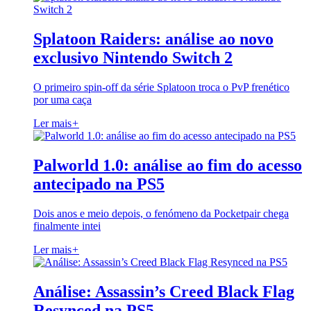
Splatoon Raiders: análise ao novo
exclusivo Nintendo Switch 2
O primeiro spin-off da série Splatoon troca o PvP frenético
por uma caça
Ler mais
+
Palworld 1.0: análise ao fim do acesso
antecipado na PS5
Dois anos e meio depois, o fenómeno da Pocketpair chega
finalmente intei
Ler mais
+
Análise: Assassin’s Creed Black Flag
Resynced na PS5