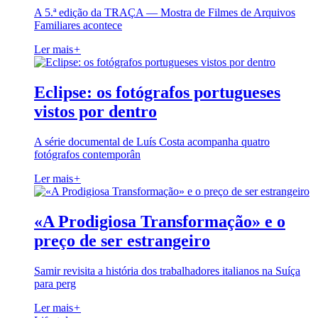
A 5.ª edição da TRAÇA — Mostra de Filmes de Arquivos
Familiares acontece
Ler mais
+
Eclipse: os fotógrafos portugueses
vistos por dentro
A série documental de Luís Costa acompanha quatro
fotógrafos contemporân
Ler mais
+
«A Prodigiosa Transformação» e o
preço de ser estrangeiro
Samir revisita a história dos trabalhadores italianos na Suíça
para perg
Ler mais
+