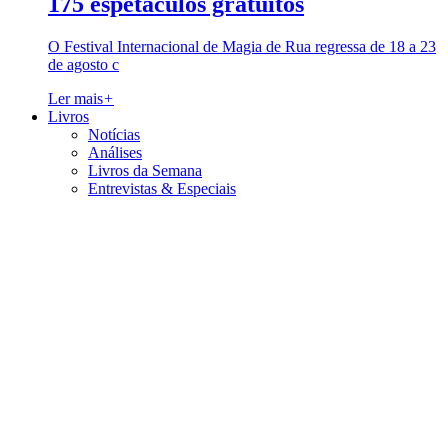
175 espetáculos gratuitos
O Festival Internacional de Magia de Rua regressa de 18 a 23
de agosto c
Ler mais
+
Livros
Notícias
Análises
Livros da Semana
Entrevistas & Especiais