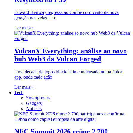
Edward Kenway regressa ao Caribe com vento de nova
geração nas velas — e
Ler mais
+
VulcanX Everything: análise ao novo
hub Web3 da Vulcan Forged
Uma década de jogos blockchain condensada numa única
app, onde cada ação
Ler mais
+
Tech
Smartphones
Gadgets
Notícias
NFC Summit 2026 reúne 2.700