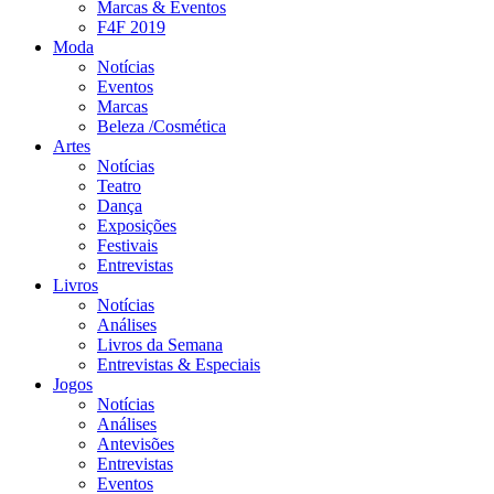
Marcas & Eventos
F4F 2019
Moda
Notícias
Eventos
Marcas
Beleza /Cosmética
Artes
Notícias
Teatro
Dança
Exposições
Festivais
Entrevistas
Livros
Notícias
Análises
Livros da Semana
Entrevistas & Especiais
Jogos
Notícias
Análises
Antevisões
Entrevistas
Eventos