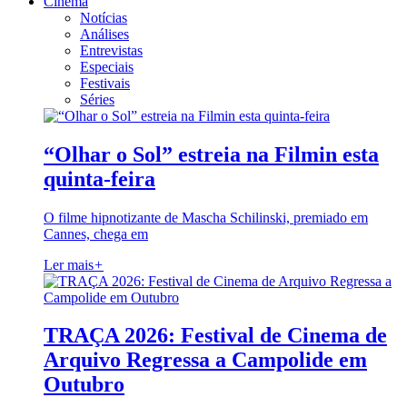
Cinema
Notícias
Análises
Entrevistas
Especiais
Festivais
Séries
“Olhar o Sol” estreia na Filmin esta
quinta-feira
O filme hipnotizante de Mascha Schilinski, premiado em
Cannes, chega em
Ler mais
+
TRAÇA 2026: Festival de Cinema de
Arquivo Regressa a Campolide em
Outubro