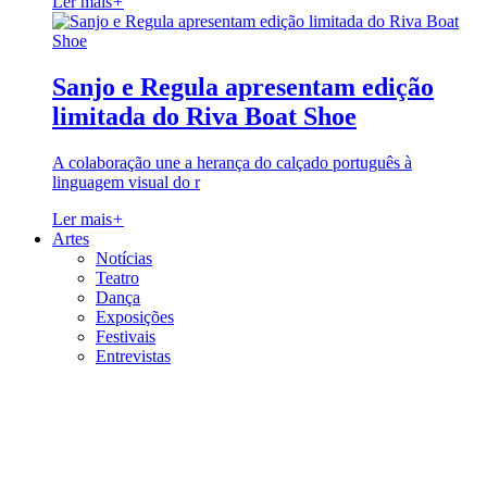
Ler mais
+
Sanjo e Regula apresentam edição
limitada do Riva Boat Shoe
A colaboração une a herança do calçado português à
linguagem visual do r
Ler mais
+
Artes
Notícias
Teatro
Dança
Exposições
Festivais
Entrevistas