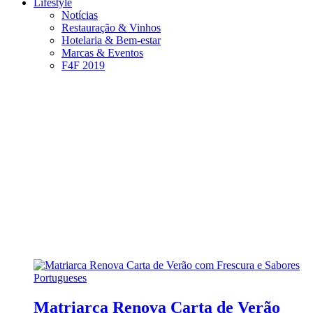
Lifestyle
Notícias
Restauração & Vinhos
Hotelaria & Bem-estar
Marcas & Eventos
F4F 2019
Matriarca Renova Carta de Verão