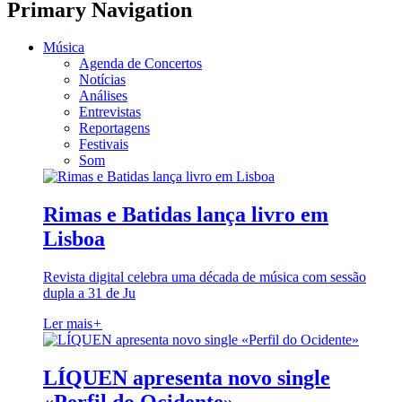
Primary Navigation
Música
Agenda de Concertos
Notícias
Análises
Entrevistas
Reportagens
Festivais
Som
Rimas e Batidas lança livro em
Lisboa
Revista digital celebra uma década de música com sessão
dupla a 31 de Ju
Ler mais
+
LÍQUEN apresenta novo single