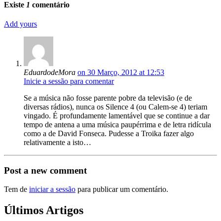
Existe
1
comentário
Add yours
EduardodeMora
on 30 Março, 2012 at 12:53
Inicie a sessão para comentar
Se a música não fosse parente pobre da televisão (e de
diversas rádios), nunca os Silence 4 (ou Calem-se 4) teriam
vingado. É profundamente lamentável que se continue a dar
tempo de antena a uma música paupérrima e de letra ridícula
como a de David Fonseca. Pudesse a Troika fazer algo
relativamente a isto…
Post a new comment
Tem de
iniciar a sessão
para publicar um comentário.
Últimos Artigos