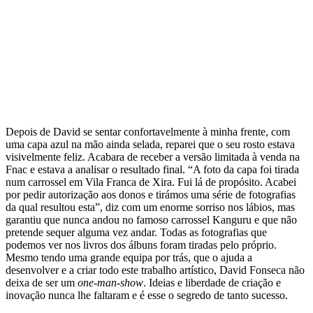
Depois de David se sentar confortavelmente à minha frente, com
uma capa azul na mão ainda selada, reparei que o seu rosto estava
visivelmente feliz. Acabara de receber a versão limitada à venda na
Fnac e estava a analisar o resultado final. “A foto da capa foi tirada
num carrossel em Vila Franca de Xira. Fui lá de propósito. Acabei
por pedir autorização aos donos e tirámos uma série de fotografias
da qual resultou esta”, diz com um enorme sorriso nos lábios, mas
garantiu que nunca andou no famoso carrossel Kanguru e que não
pretende sequer alguma vez andar. Todas as fotografias que
podemos ver nos livros dos álbuns foram tiradas pelo próprio.
Mesmo tendo uma grande equipa por trás, que o ajuda a
desenvolver e a criar todo este trabalho artístico, David Fonseca não
deixa de ser um
one-man-show
. Ideias e liberdade de criação e
inovação nunca lhe faltaram e é esse o segredo de tanto sucesso.