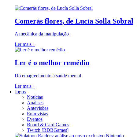
Comerás flores, de Lucía Solla Sobral
A mecânica da manipulação
Ler mais
+
Ler é o melhor remédio
Do emagrecimento à saúde mental
Ler mais
+
Jogos
Notícias
Análises
Antevisões
Entrevistas
Eventos
Board & Card Games
Twitch [RDBGames]