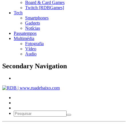
Board & Card Games
Twitch [RDBGames]
Tech
Smartphones
Gadgets
Notícias
Passatempos
Multimédia
Fotografia
Vídeo
Audio
Secondary Navigation