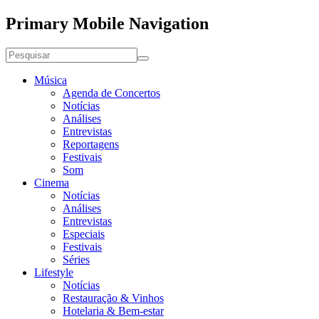
Primary Mobile Navigation
Música
Agenda de Concertos
Notícias
Análises
Entrevistas
Reportagens
Festivais
Som
Cinema
Notícias
Análises
Entrevistas
Especiais
Festivais
Séries
Lifestyle
Notícias
Restauração & Vinhos
Hotelaria & Bem-estar