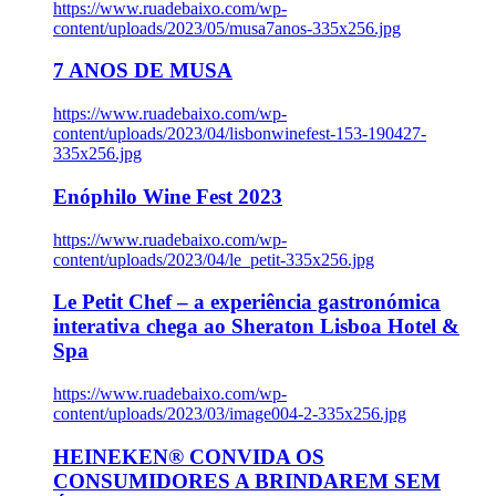
https://www.ruadebaixo.com/wp-
content/uploads/2023/05/musa7anos-335x256.jpg
7 ANOS DE MUSA
https://www.ruadebaixo.com/wp-
content/uploads/2023/04/lisbonwinefest-153-190427-
335x256.jpg
Enóphilo Wine Fest 2023
https://www.ruadebaixo.com/wp-
content/uploads/2023/04/le_petit-335x256.jpg
Le Petit Chef – a experiência gastronómica
interativa chega ao Sheraton Lisboa Hotel &
Spa
https://www.ruadebaixo.com/wp-
content/uploads/2023/03/image004-2-335x256.jpg
HEINEKEN® CONVIDA OS
CONSUMIDORES A BRINDAREM SEM