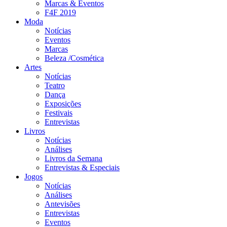
Marcas & Eventos
F4F 2019
Moda
Notícias
Eventos
Marcas
Beleza /Cosmética
Artes
Notícias
Teatro
Dança
Exposições
Festivais
Entrevistas
Livros
Notícias
Análises
Livros da Semana
Entrevistas & Especiais
Jogos
Notícias
Análises
Antevisões
Entrevistas
Eventos