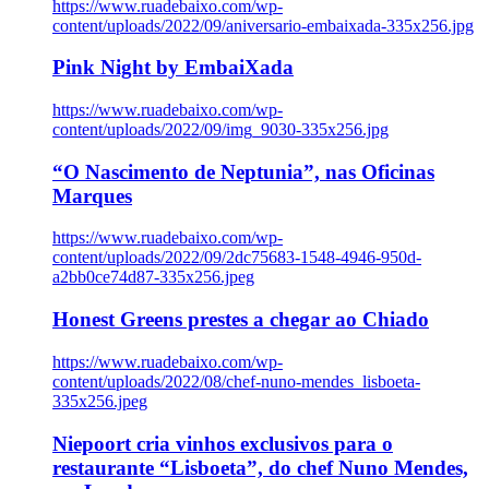
https://www.ruadebaixo.com/wp-
content/uploads/2022/09/aniversario-embaixada-335x256.jpg
Pink Night by EmbaiXada
https://www.ruadebaixo.com/wp-
content/uploads/2022/09/img_9030-335x256.jpg
“O Nascimento de Neptunia”, nas Oficinas
Marques
https://www.ruadebaixo.com/wp-
content/uploads/2022/09/2dc75683-1548-4946-950d-
a2bb0ce74d87-335x256.jpeg
Honest Greens prestes a chegar ao Chiado
https://www.ruadebaixo.com/wp-
content/uploads/2022/08/chef-nuno-mendes_lisboeta-
335x256.jpeg
Niepoort cria vinhos exclusivos para o
restaurante “Lisboeta”, do chef Nuno Mendes,