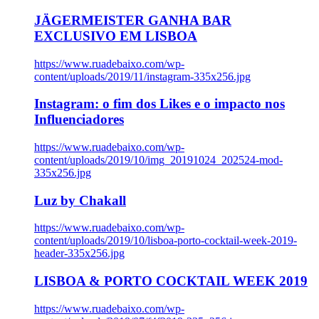
JÄGERMEISTER GANHA BAR
EXCLUSIVO EM LISBOA
https://www.ruadebaixo.com/wp-
content/uploads/2019/11/instagram-335x256.jpg
Instagram: o fim dos Likes e o impacto nos
Influenciadores
https://www.ruadebaixo.com/wp-
content/uploads/2019/10/img_20191024_202524-mod-
335x256.jpg
Luz by Chakall
https://www.ruadebaixo.com/wp-
content/uploads/2019/10/lisboa-porto-cocktail-week-2019-
header-335x256.jpg
LISBOA & PORTO COCKTAIL WEEK 2019
https://www.ruadebaixo.com/wp-