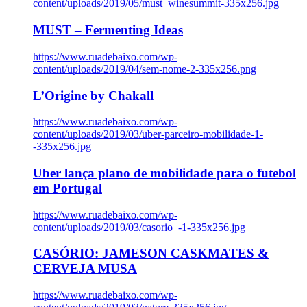
content/uploads/2019/05/must_winesummit-335x256.jpg
MUST – Fermenting Ideas
https://www.ruadebaixo.com/wp-
content/uploads/2019/04/sem-nome-2-335x256.png
L’Origine by Chakall
https://www.ruadebaixo.com/wp-
content/uploads/2019/03/uber-parceiro-mobilidade-1-
-335x256.jpg
Uber lança plano de mobilidade para o futebol
em Portugal
https://www.ruadebaixo.com/wp-
content/uploads/2019/03/casorio_-1-335x256.jpg
CASÓRIO: JAMESON CASKMATES &
CERVEJA MUSA
https://www.ruadebaixo.com/wp-