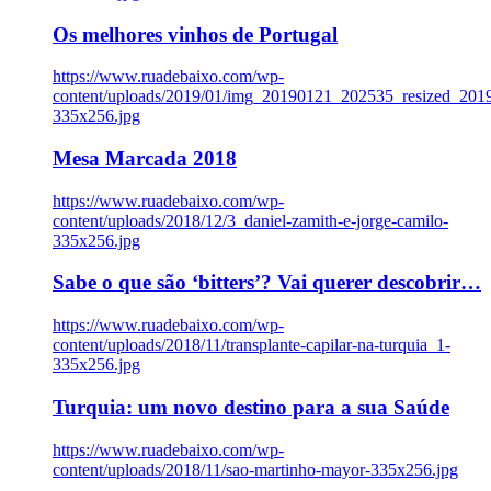
Os melhores vinhos de Portugal
https://www.ruadebaixo.com/wp-
content/uploads/2019/01/img_20190121_202535_resized_20
335x256.jpg
Mesa Marcada 2018
https://www.ruadebaixo.com/wp-
content/uploads/2018/12/3_daniel-zamith-e-jorge-camilo-
335x256.jpg
Sabe o que são ‘bitters’? Vai querer descobrir…
https://www.ruadebaixo.com/wp-
content/uploads/2018/11/transplante-capilar-na-turquia_1-
335x256.jpg
Turquia: um novo destino para a sua Saúde
https://www.ruadebaixo.com/wp-
content/uploads/2018/11/sao-martinho-mayor-335x256.jpg