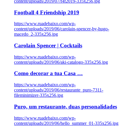
content/uploads/2019/07/f4f2019-335x256.jpg
Football 4 Friendship 2019
https://www.ruadebaixo.com/wp-
content/uploads/2019/06/carolain-spencer-by-hugo-
macedo_2-335x256.jpg
Carolain Spencer | Cocktails
https://www.ruadebaixo.com/wp-
content/uploads/2019/06/aki-catalogo-335x256.jpg
Como decorar a tua Casa …
https://www.ruadebaixo.com/wp-
content/uploads/2019/06/restaurante_puro-7311-
fileminimizer-335x256.jpg
Puro, um restaurante, duas personalidades
https://www.ruadebaixo.com/wp-
content/uploads/2019/06/hello_summer_01-335x256.jpg