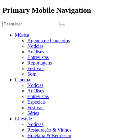
Primary Mobile Navigation
Música
Agenda de Concertos
Notícias
Análises
Entrevistas
Reportagens
Festivais
Som
Cinema
Notícias
Análises
Entrevistas
Especiais
Festivais
Séries
Lifestyle
Notícias
Restauração & Vinhos
Hotelaria & Bem-estar