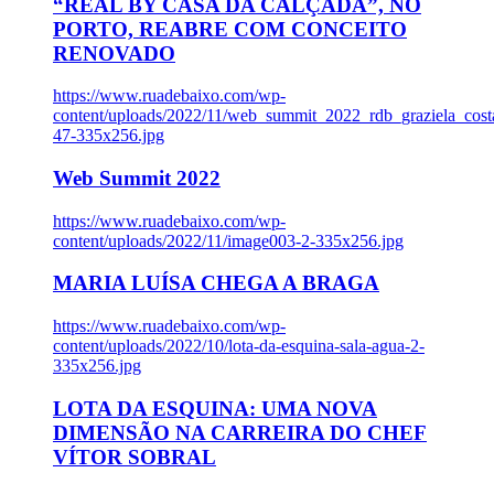
“REAL BY CASA DA CALÇADA”, NO
PORTO, REABRE COM CONCEITO
RENOVADO
https://www.ruadebaixo.com/wp-
content/uploads/2022/11/web_summit_2022_rdb_graziela_cost
47-335x256.jpg
Web Summit 2022
https://www.ruadebaixo.com/wp-
content/uploads/2022/11/image003-2-335x256.jpg
MARIA LUÍSA CHEGA A BRAGA
https://www.ruadebaixo.com/wp-
content/uploads/2022/10/lota-da-esquina-sala-agua-2-
335x256.jpg
LOTA DA ESQUINA: UMA NOVA
DIMENSÃO NA CARREIRA DO CHEF
VÍTOR SOBRAL