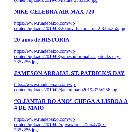
content/uploads/2019/03/nature-335x256.jpg
NIKE CELEBRA AIR MAX 720
https://www.ruadebaixo.com/wp-
content/uploads/2019/03/20aniv_historia_pt_2-335x256.jpg
20 anos de HISTÓRIA
https://www.ruadebaixo.com/wp-
content/uploads/2019/03/jameson-arraial-st.-patricks-day-
335x256.jpg
JAMESON ARRAIAL ST. PATRICK’S DAY
https://www.ruadebaixo.com/wp-
content/uploads/2019/02/jantardoano2019-335x256.jpg
“O JANTAR DO ANO” CHEGA A LISBOA A
4 DE MAIO
https://www.ruadebaixo.com/wp-
content/uploads/2019/02/ppvawards_755x470px-
335x256.jpg