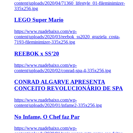
content/uploads/2020/04/71360_lifestyle_01-fileminimizer-
335x256.jpg
LEGO Super Mario
https://www.ruadebaixo.com/wp-
content/uploads/2020/03/reebok_ss2020_graziela_costa-
7193-fileminimizer-335x256.jpg
REEBOK x SS’20
https://www.ruadebaixo.com/wp-
content/uploads/2020/02/conrad-spa-4-335x256.jpg
CONRAD ALGARVE APRESENTA
CONCEITO REVOLUCIONÁRIO DE SPA
https://www.ruadebaixo.com/wp-
content/uploads/2020/01/infame2-335x256.jpg
No Infame, O Chef faz Par
https://www.ruadebaixo.com/wp-