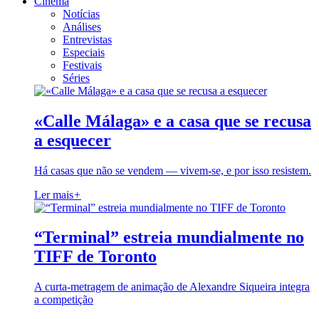
Cinema
Notícias
Análises
Entrevistas
Especiais
Festivais
Séries
«Calle Málaga» e a casa que se recusa
a esquecer
Há casas que não se vendem — vivem-se, e por isso resistem.
Ler mais
+
“Terminal” estreia mundialmente no
TIFF de Toronto
A curta-metragem de animação de Alexandre Siqueira integra
a competição