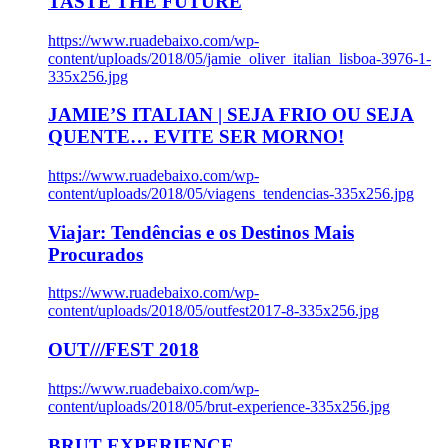
TASTE THE FUTURE
https://www.ruadebaixo.com/wp-
content/uploads/2018/05/jamie_oliver_italian_lisboa-3976-1-
335x256.jpg
JAMIE’S ITALIAN | SEJA FRIO OU SEJA
QUENTE… EVITE SER MORNO!
https://www.ruadebaixo.com/wp-
content/uploads/2018/05/viagens_tendencias-335x256.jpg
Viajar: Tendências e os Destinos Mais
Procurados
https://www.ruadebaixo.com/wp-
content/uploads/2018/05/outfest2017-8-335x256.jpg
OUT///FEST 2018
https://www.ruadebaixo.com/wp-
content/uploads/2018/05/brut-experience-335x256.jpg
BRUT EXPERIENCE