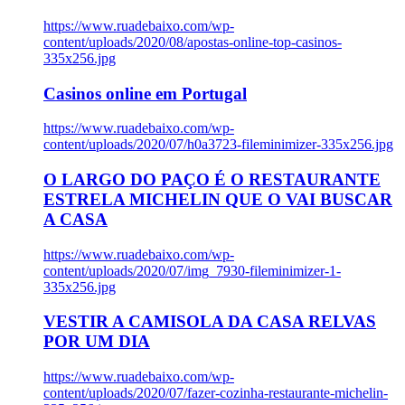
https://www.ruadebaixo.com/wp-
content/uploads/2020/08/apostas-online-top-casinos-
335x256.jpg
Casinos online em Portugal
https://www.ruadebaixo.com/wp-
content/uploads/2020/07/h0a3723-fileminimizer-335x256.jpg
O LARGO DO PAÇO É O RESTAURANTE
ESTRELA MICHELIN QUE O VAI BUSCAR
A CASA
https://www.ruadebaixo.com/wp-
content/uploads/2020/07/img_7930-fileminimizer-1-
335x256.jpg
VESTIR A CAMISOLA DA CASA RELVAS
POR UM DIA
https://www.ruadebaixo.com/wp-
content/uploads/2020/07/fazer-cozinha-restaurante-michelin-