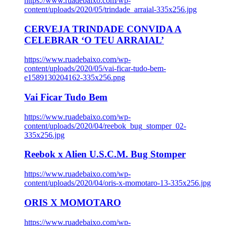
https://www.ruadebaixo.com/wp-
content/uploads/2020/05/trindade_arraial-335x256.jpg
CERVEJA TRINDADE CONVIDA A
CELEBRAR ‘O TEU ARRAIAL’
https://www.ruadebaixo.com/wp-
content/uploads/2020/05/vai-ficar-tudo-bem-
e1589130204162-335x256.png
Vai Ficar Tudo Bem
https://www.ruadebaixo.com/wp-
content/uploads/2020/04/reebok_bug_stomper_02-
335x256.jpg
Reebok x Alien U.S.C.M. Bug Stomper
https://www.ruadebaixo.com/wp-
content/uploads/2020/04/oris-x-momotaro-13-335x256.jpg
ORIS X MOMOTARO
https://www.ruadebaixo.com/wp-