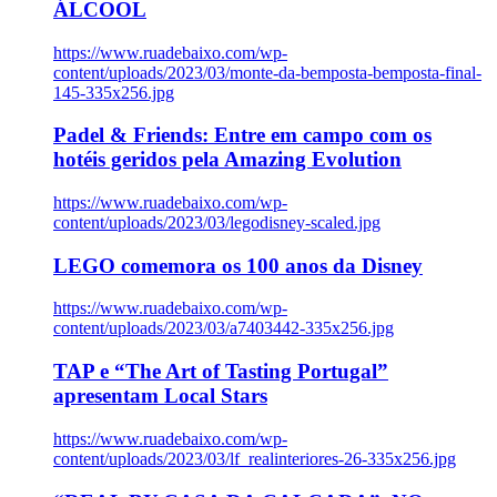
ÁLCOOL
https://www.ruadebaixo.com/wp-
content/uploads/2023/03/monte-da-bemposta-bemposta-final-
145-335x256.jpg
Padel & Friends: Entre em campo com os
hotéis geridos pela Amazing Evolution
https://www.ruadebaixo.com/wp-
content/uploads/2023/03/legodisney-scaled.jpg
LEGO comemora os 100 anos da Disney
https://www.ruadebaixo.com/wp-
content/uploads/2023/03/a7403442-335x256.jpg
TAP e “The Art of Tasting Portugal”
apresentam Local Stars
https://www.ruadebaixo.com/wp-
content/uploads/2023/03/lf_realinteriores-26-335x256.jpg