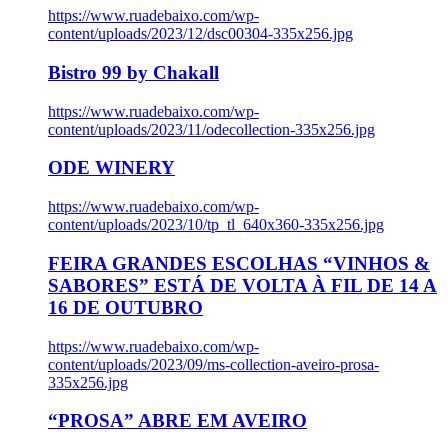
https://www.ruadebaixo.com/wp-
content/uploads/2023/12/dsc00304-335x256.jpg
Bistro 99 by Chakall
https://www.ruadebaixo.com/wp-
content/uploads/2023/11/odecollection-335x256.jpg
ODE WINERY
https://www.ruadebaixo.com/wp-
content/uploads/2023/10/tp_tl_640x360-335x256.jpg
FEIRA GRANDES ESCOLHAS “VINHOS &
SABORES” ESTÁ DE VOLTA À FIL DE 14 A
16 DE OUTUBRO
https://www.ruadebaixo.com/wp-
content/uploads/2023/09/ms-collection-aveiro-prosa-
335x256.jpg
“PROSA” ABRE EM AVEIRO