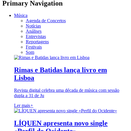
Primary Navigation
Música
Agenda de Concertos
Notícias
Análises
Entrevistas
Reportagens
Festivais
Som
Rimas e Batidas lança livro em
Lisboa
Revista digital celebra uma década de música com sessão
dupla a 31 de Ju
Ler mais
+
LÍQUEN apresenta novo single