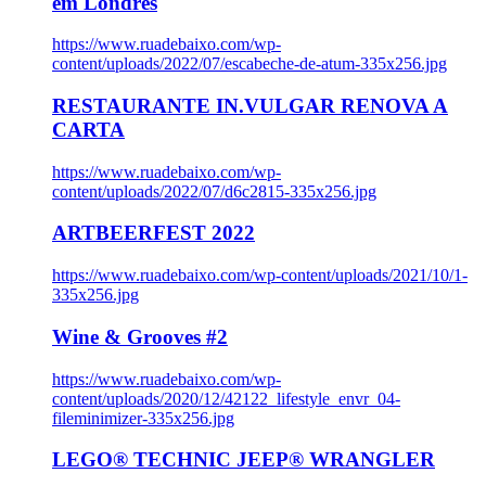
em Londres
https://www.ruadebaixo.com/wp-
content/uploads/2022/07/escabeche-de-atum-335x256.jpg
RESTAURANTE IN.VULGAR RENOVA A
CARTA
https://www.ruadebaixo.com/wp-
content/uploads/2022/07/d6c2815-335x256.jpg
ARTBEERFEST 2022
https://www.ruadebaixo.com/wp-content/uploads/2021/10/1-
335x256.jpg
Wine & Grooves #2
https://www.ruadebaixo.com/wp-
content/uploads/2020/12/42122_lifestyle_envr_04-
fileminimizer-335x256.jpg
LEGO® TECHNIC JEEP® WRANGLER