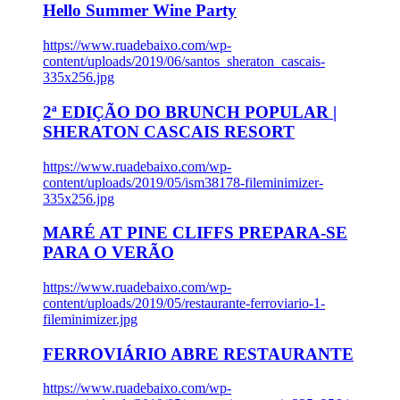
Hello Summer Wine Party
https://www.ruadebaixo.com/wp-
content/uploads/2019/06/santos_sheraton_cascais-
335x256.jpg
2ª EDIÇÃO DO BRUNCH POPULAR |
SHERATON CASCAIS RESORT
https://www.ruadebaixo.com/wp-
content/uploads/2019/05/ism38178-fileminimizer-
335x256.jpg
MARÉ AT PINE CLIFFS PREPARA-SE
PARA O VERÃO
https://www.ruadebaixo.com/wp-
content/uploads/2019/05/restaurante-ferroviario-1-
fileminimizer.jpg
FERROVIÁRIO ABRE RESTAURANTE
https://www.ruadebaixo.com/wp-