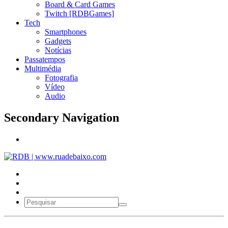
Board & Card Games
Twitch [RDBGames]
Tech
Smartphones
Gadgets
Notícias
Passatempos
Multimédia
Fotografia
Vídeo
Audio
Secondary Navigation