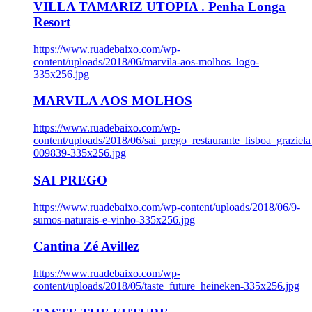
VILLA TAMARIZ UTOPIA . Penha Longa
Resort
https://www.ruadebaixo.com/wp-
content/uploads/2018/06/marvila-aos-molhos_logo-
335x256.jpg
MARVILA AOS MOLHOS
https://www.ruadebaixo.com/wp-
content/uploads/2018/06/sai_prego_restaurante_lisboa_graziela
009839-335x256.jpg
SAI PREGO
https://www.ruadebaixo.com/wp-content/uploads/2018/06/9-
sumos-naturais-e-vinho-335x256.jpg
Cantina Zé Avillez
https://www.ruadebaixo.com/wp-
content/uploads/2018/05/taste_future_heineken-335x256.jpg