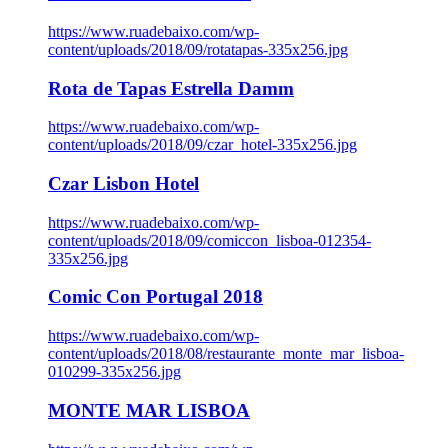
https://www.ruadebaixo.com/wp-
content/uploads/2018/09/rotatapas-335x256.jpg
Rota de Tapas Estrella Damm
https://www.ruadebaixo.com/wp-
content/uploads/2018/09/czar_hotel-335x256.jpg
Czar Lisbon Hotel
https://www.ruadebaixo.com/wp-
content/uploads/2018/09/comiccon_lisboa-012354-
335x256.jpg
Comic Con Portugal 2018
https://www.ruadebaixo.com/wp-
content/uploads/2018/08/restaurante_monte_mar_lisboa-
010299-335x256.jpg
MONTE MAR LISBOA