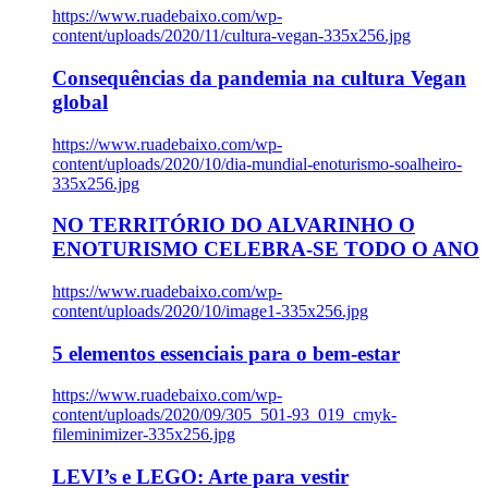
https://www.ruadebaixo.com/wp-
content/uploads/2020/11/cultura-vegan-335x256.jpg
Consequências da pandemia na cultura Vegan
global
https://www.ruadebaixo.com/wp-
content/uploads/2020/10/dia-mundial-enoturismo-soalheiro-
335x256.jpg
NO TERRITÓRIO DO ALVARINHO O
ENOTURISMO CELEBRA-SE TODO O ANO
https://www.ruadebaixo.com/wp-
content/uploads/2020/10/image1-335x256.jpg
5 elementos essenciais para o bem-estar
https://www.ruadebaixo.com/wp-
content/uploads/2020/09/305_501-93_019_cmyk-
fileminimizer-335x256.jpg
LEVI’s e LEGO: Arte para vestir