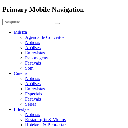
Primary Mobile Navigation
Música
Agenda de Concertos
Notícias
Análises
Entrevistas
Reportagens
Festivais
Som
Cinema
Notícias
Análises
Entrevistas
Especiais
Festivais
Séries
Lifestyle
Notícias
Restauração & Vinhos
Hotelaria & Bem-estar