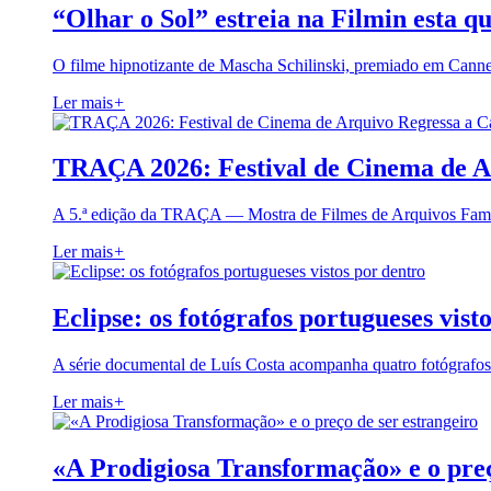
“Olhar o Sol” estreia na Filmin esta qu
O filme hipnotizante de Mascha Schilinski, premiado em Cann
Ler mais
+
TRAÇA 2026: Festival de Cinema de A
A 5.ª edição da TRAÇA — Mostra de Filmes de Arquivos Famil
Ler mais
+
Eclipse: os fotógrafos portugueses vist
A série documental de Luís Costa acompanha quatro fotógrafo
Ler mais
+
«A Prodigiosa Transformação» e o preç