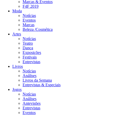
Marcas & Eventos
F4F 2019
Moda
Notícias
Eventos
Marcas
Beleza /Cosmética
Artes
Notícias
Teatro
Dança
Exposições
Festivais
Entrevistas
Livros
Notícias
Análises
Livros da Semana
Entrevistas & Especiais
Jogos
Notícias
Análises
Antevisões
Entrevistas
Eventos