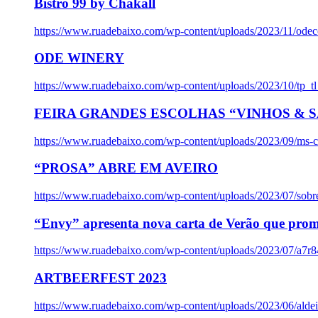
Bistro 99 by Chakall
https://www.ruadebaixo.com/wp-content/uploads/2023/11/odec
ODE WINERY
https://www.ruadebaixo.com/wp-content/uploads/2023/10/tp_
FEIRA GRANDES ESCOLHAS “VINHOS & SA
https://www.ruadebaixo.com/wp-content/uploads/2023/09/ms-co
“PROSA” ABRE EM AVEIRO
https://www.ruadebaixo.com/wp-content/uploads/2023/07/sob
“Envy” apresenta nova carta de Verão que prom
https://www.ruadebaixo.com/wp-content/uploads/2023/07/a7r
ARTBEERFEST 2023
https://www.ruadebaixo.com/wp-content/uploads/2023/06/alde