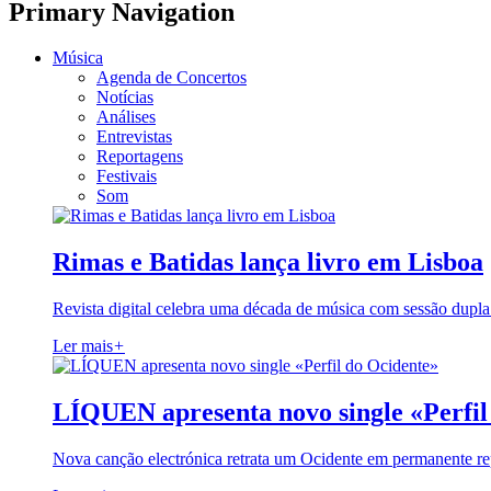
Primary Navigation
Música
Agenda de Concertos
Notícias
Análises
Entrevistas
Reportagens
Festivais
Som
Rimas e Batidas lança livro em Lisboa
Revista digital celebra uma década de música com sessão dupla
Ler mais
+
LÍQUEN apresenta novo single «Perfil
Nova canção electrónica retrata um Ocidente em permanente re