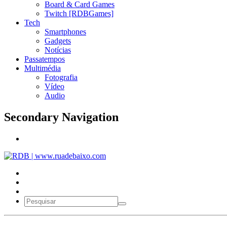
Board & Card Games
Twitch [RDBGames]
Tech
Smartphones
Gadgets
Notícias
Passatempos
Multimédia
Fotografia
Vídeo
Audio
Secondary Navigation