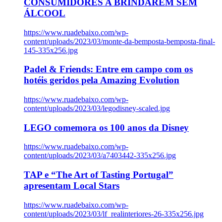
CONSUMIDORES A BRINDAREM SEM
ÁLCOOL
https://www.ruadebaixo.com/wp-
content/uploads/2023/03/monte-da-bemposta-bemposta-final-
145-335x256.jpg
Padel & Friends: Entre em campo com os
hotéis geridos pela Amazing Evolution
https://www.ruadebaixo.com/wp-
content/uploads/2023/03/legodisney-scaled.jpg
LEGO comemora os 100 anos da Disney
https://www.ruadebaixo.com/wp-
content/uploads/2023/03/a7403442-335x256.jpg
TAP e “The Art of Tasting Portugal”
apresentam Local Stars
https://www.ruadebaixo.com/wp-
content/uploads/2023/03/lf_realinteriores-26-335x256.jpg