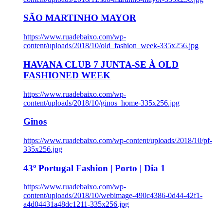
SÃO MARTINHO MAYOR
https://www.ruadebaixo.com/wp-
content/uploads/2018/10/old_fashion_week-335x256.jpg
HAVANA CLUB 7 JUNTA-SE À OLD
FASHIONED WEEK
https://www.ruadebaixo.com/wp-
content/uploads/2018/10/ginos_home-335x256.jpg
Ginos
https://www.ruadebaixo.com/wp-content/uploads/2018/10/pf-
335x256.jpg
43º Portugal Fashion | Porto | Dia 1
https://www.ruadebaixo.com/wp-
content/uploads/2018/10/webimage-490c4386-0d44-42f1-
a4d04431a48dc1211-335x256.jpg