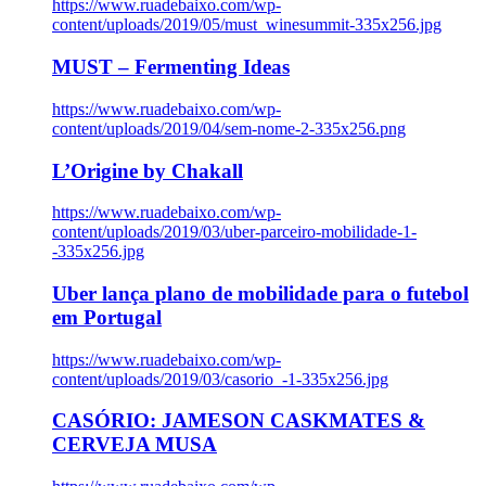
https://www.ruadebaixo.com/wp-
content/uploads/2019/05/must_winesummit-335x256.jpg
MUST – Fermenting Ideas
https://www.ruadebaixo.com/wp-
content/uploads/2019/04/sem-nome-2-335x256.png
L’Origine by Chakall
https://www.ruadebaixo.com/wp-
content/uploads/2019/03/uber-parceiro-mobilidade-1-
-335x256.jpg
Uber lança plano de mobilidade para o futebol
em Portugal
https://www.ruadebaixo.com/wp-
content/uploads/2019/03/casorio_-1-335x256.jpg
CASÓRIO: JAMESON CASKMATES &
CERVEJA MUSA