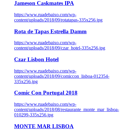
Jameson Caskmates IPA
https://www.ruadebaixo.com/wp-
content/uploads/2018/09/rotatapas-335x256.jpg
Rota de Tapas Estrella Damm
https://www.ruadebaixo.com/wp-
content/uploads/2018/09/czar_hotel-335x256.jpg
Czar Lisbon Hotel
https://www.ruadebaixo.com/wp-
content/uploads/2018/09/comiccon_lisboa-012354-
335x256.jpg
Comic Con Portugal 2018
https://www.ruadebaixo.com/wp-
content/uploads/2018/08/restaurante_monte_mar_lisboa-
010299-335x256.jpg
MONTE MAR LISBOA