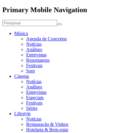
Primary Mobile Navigation
Música
Agenda de Concertos
Notícias
Análises
Entrevistas
Reportagens
Festivais
Som
Cinema
Notícias
Análises
Entrevistas
Especiais
Festivais
Séries
Lifestyle
Notícias
Restauração & Vinhos
Hotelaria & Bem-estar