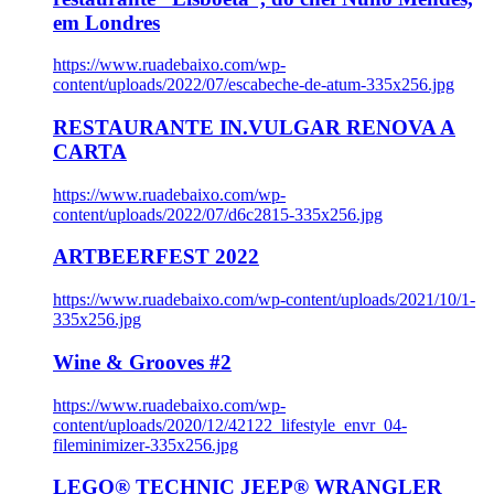
em Londres
https://www.ruadebaixo.com/wp-
content/uploads/2022/07/escabeche-de-atum-335x256.jpg
RESTAURANTE IN.VULGAR RENOVA A
CARTA
https://www.ruadebaixo.com/wp-
content/uploads/2022/07/d6c2815-335x256.jpg
ARTBEERFEST 2022
https://www.ruadebaixo.com/wp-content/uploads/2021/10/1-
335x256.jpg
Wine & Grooves #2
https://www.ruadebaixo.com/wp-
content/uploads/2020/12/42122_lifestyle_envr_04-
fileminimizer-335x256.jpg
LEGO® TECHNIC JEEP® WRANGLER