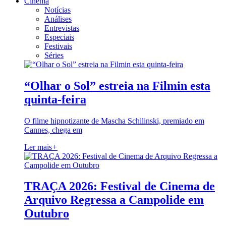
Cinema
Notícias
Análises
Entrevistas
Especiais
Festivais
Séries
“Olhar o Sol” estreia na Filmin esta
quinta-feira
O filme hipnotizante de Mascha Schilinski, premiado em
Cannes, chega em
Ler mais
+
TRAÇA 2026: Festival de Cinema de
Arquivo Regressa a Campolide em
Outubro