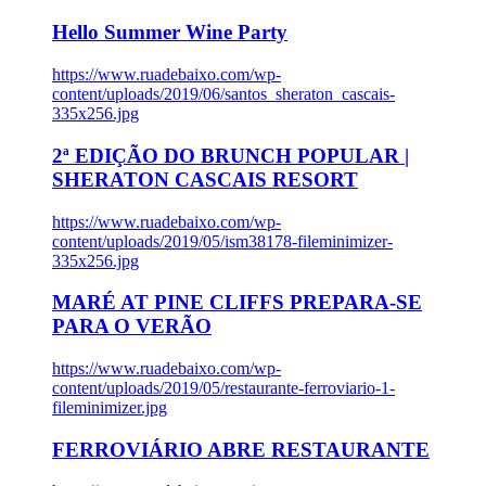
Hello Summer Wine Party
https://www.ruadebaixo.com/wp-
content/uploads/2019/06/santos_sheraton_cascais-
335x256.jpg
2ª EDIÇÃO DO BRUNCH POPULAR |
SHERATON CASCAIS RESORT
https://www.ruadebaixo.com/wp-
content/uploads/2019/05/ism38178-fileminimizer-
335x256.jpg
MARÉ AT PINE CLIFFS PREPARA-SE
PARA O VERÃO
https://www.ruadebaixo.com/wp-
content/uploads/2019/05/restaurante-ferroviario-1-
fileminimizer.jpg
FERROVIÁRIO ABRE RESTAURANTE