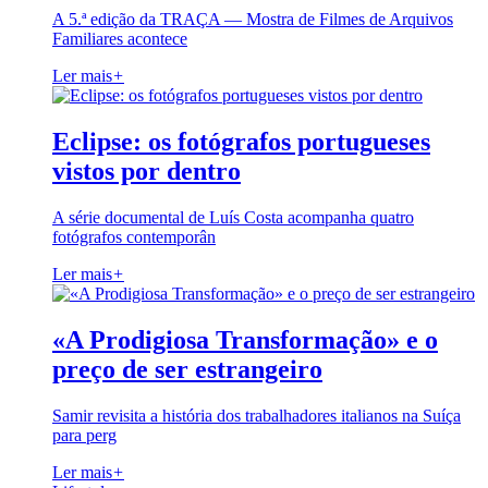
A 5.ª edição da TRAÇA — Mostra de Filmes de Arquivos
Familiares acontece
Ler mais
+
Eclipse: os fotógrafos portugueses
vistos por dentro
A série documental de Luís Costa acompanha quatro
fotógrafos contemporân
Ler mais
+
«A Prodigiosa Transformação» e o
preço de ser estrangeiro
Samir revisita a história dos trabalhadores italianos na Suíça
para perg
Ler mais
+