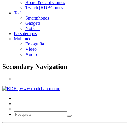
Board & Card Games
Twitch [RDBGames]
Tech
Smartphones
Gadgets
Notícias
Passatempos
Multimédia
Fotografia
Vídeo
Audio
Secondary Navigation