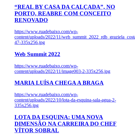
“REAL BY CASA DA CALÇADA”, NO
PORTO, REABRE COM CONCEITO
RENOVADO
https://www.ruadebaixo.com/wp-
content/uploads/2022/11/web_summit_2022_rdb_graziela_cost
47-335x256.jpg
Web Summit 2022
https://www.ruadebaixo.com/wp-
content/uploads/2022/11/image003-2-335x256.jpg
MARIA LUÍSA CHEGA A BRAGA
https://www.ruadebaixo.com/wp-
content/uploads/2022/10/lota-da-esquina-sala-agua-2-
335x256.jpg
LOTA DA ESQUINA: UMA NOVA
DIMENSÃO NA CARREIRA DO CHEF
VÍTOR SOBRAL