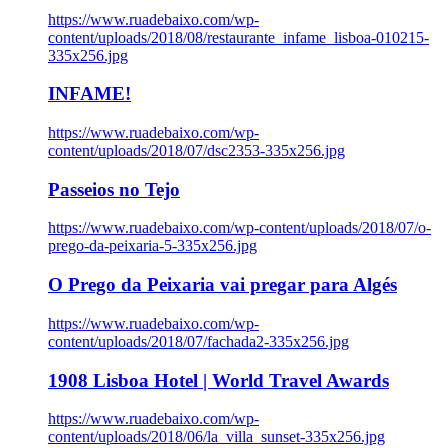
https://www.ruadebaixo.com/wp-
content/uploads/2018/08/restaurante_infame_lisboa-010215-
335x256.jpg
INFAME!
https://www.ruadebaixo.com/wp-
content/uploads/2018/07/dsc2353-335x256.jpg
Passeios no Tejo
https://www.ruadebaixo.com/wp-content/uploads/2018/07/o-
prego-da-peixaria-5-335x256.jpg
O Prego da Peixaria vai pregar para Algés
https://www.ruadebaixo.com/wp-
content/uploads/2018/07/fachada2-335x256.jpg
1908 Lisboa Hotel | World Travel Awards
https://www.ruadebaixo.com/wp-
content/uploads/2018/06/la_villa_sunset-335x256.jpg