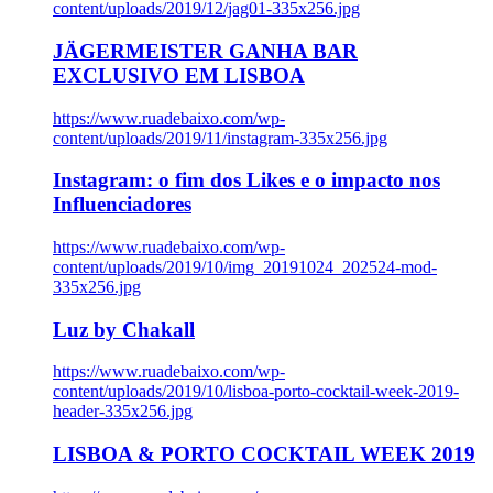
content/uploads/2019/12/jag01-335x256.jpg
JÄGERMEISTER GANHA BAR
EXCLUSIVO EM LISBOA
https://www.ruadebaixo.com/wp-
content/uploads/2019/11/instagram-335x256.jpg
Instagram: o fim dos Likes e o impacto nos
Influenciadores
https://www.ruadebaixo.com/wp-
content/uploads/2019/10/img_20191024_202524-mod-
335x256.jpg
Luz by Chakall
https://www.ruadebaixo.com/wp-
content/uploads/2019/10/lisboa-porto-cocktail-week-2019-
header-335x256.jpg
LISBOA & PORTO COCKTAIL WEEK 2019