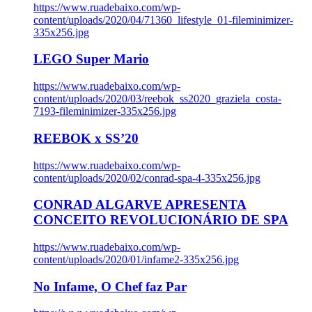
https://www.ruadebaixo.com/wp-
content/uploads/2020/04/71360_lifestyle_01-fileminimizer-
335x256.jpg
LEGO Super Mario
https://www.ruadebaixo.com/wp-
content/uploads/2020/03/reebok_ss2020_graziela_costa-
7193-fileminimizer-335x256.jpg
REEBOK x SS’20
https://www.ruadebaixo.com/wp-
content/uploads/2020/02/conrad-spa-4-335x256.jpg
CONRAD ALGARVE APRESENTA
CONCEITO REVOLUCIONÁRIO DE SPA
https://www.ruadebaixo.com/wp-
content/uploads/2020/01/infame2-335x256.jpg
No Infame, O Chef faz Par