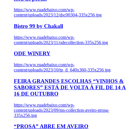
https://www.ruadebaixo.com/wp-
content/uploads/2023/12/dsc00304-335x256.jpg
Bistro 99 by Chakall
https://www.ruadebaixo.com/wp-
content/uploads/2023/11/odecollection-335x256.jpg
ODE WINERY
https://www.ruadebaixo.com/wp-
content/uploads/2023/10/tp_tl_640x360-335x256.jpg
FEIRA GRANDES ESCOLHAS “VINHOS &
SABORES” ESTÁ DE VOLTA À FIL DE 14 A
16 DE OUTUBRO
https://www.ruadebaixo.com/wp-
content/uploads/2023/09/ms-collection-aveiro-prosa-
335x256.jpg
“PROSA” ABRE EM AVEIRO