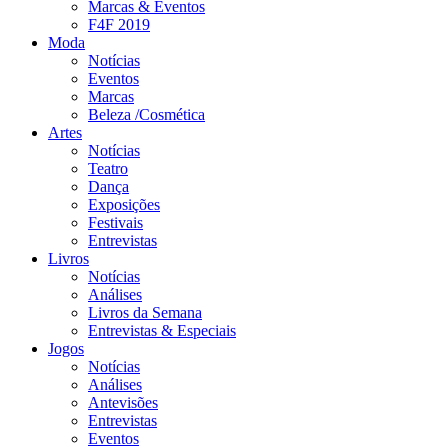
Marcas & Eventos
F4F 2019
Moda
Notícias
Eventos
Marcas
Beleza /Cosmética
Artes
Notícias
Teatro
Dança
Exposições
Festivais
Entrevistas
Livros
Notícias
Análises
Livros da Semana
Entrevistas & Especiais
Jogos
Notícias
Análises
Antevisões
Entrevistas
Eventos