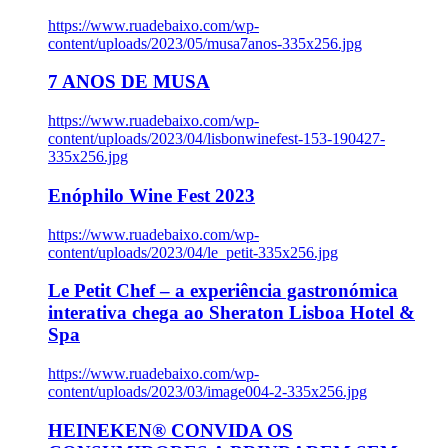
https://www.ruadebaixo.com/wp-
content/uploads/2023/05/musa7anos-335x256.jpg
7 ANOS DE MUSA
https://www.ruadebaixo.com/wp-
content/uploads/2023/04/lisbonwinefest-153-190427-
335x256.jpg
Enóphilo Wine Fest 2023
https://www.ruadebaixo.com/wp-
content/uploads/2023/04/le_petit-335x256.jpg
Le Petit Chef – a experiência gastronómica
interativa chega ao Sheraton Lisboa Hotel &
Spa
https://www.ruadebaixo.com/wp-
content/uploads/2023/03/image004-2-335x256.jpg
HEINEKEN® CONVIDA OS