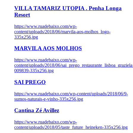
VILLA TAMARIZ UTOPIA . Penha Longa
Resort
https://www.ruadebaixo.com/wp-
content/uploads/2018/06/marvila-aos-molhos_logo-
335x256.jpg
MARVILA AOS MOLHOS
https://www.ruadebaixo.com/wp-
content/uploads/2018/06/sai_prego_restaurante_lisboa_graziela
009839-335x256.jpg
SAI PREGO
https://www.ruadebaixo.com/wp-content/uploads/2018/06/9-
sumos-naturais-e-vinho-335x256.jpg
Cantina Zé Avillez
https://www.ruadebaixo.com/wp-
content/uploads/2018/05/taste_future_heineken-335x256.jpg