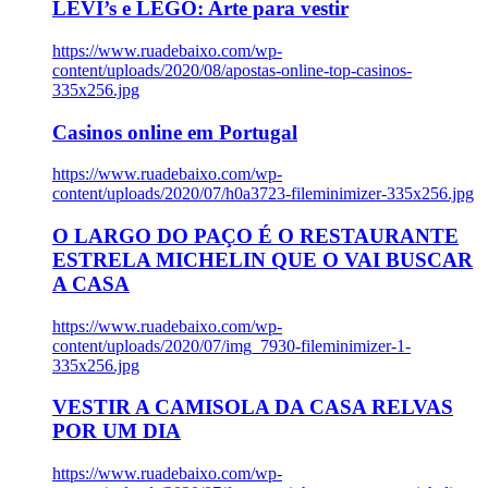
LEVI’s e LEGO: Arte para vestir
https://www.ruadebaixo.com/wp-
content/uploads/2020/08/apostas-online-top-casinos-
335x256.jpg
Casinos online em Portugal
https://www.ruadebaixo.com/wp-
content/uploads/2020/07/h0a3723-fileminimizer-335x256.jpg
O LARGO DO PAÇO É O RESTAURANTE
ESTRELA MICHELIN QUE O VAI BUSCAR
A CASA
https://www.ruadebaixo.com/wp-
content/uploads/2020/07/img_7930-fileminimizer-1-
335x256.jpg
VESTIR A CAMISOLA DA CASA RELVAS
POR UM DIA
https://www.ruadebaixo.com/wp-