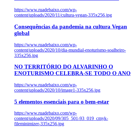
https://www.ruadebaixo.com/wp-
content/uploads/2020/11/cultura-vegan-335x256.jpg
Consequências da pandemia na cultura Vegan
global
https://www.ruadebaixo.com/wp-
content/uploads/2020/10/dia-mundial-enoturismo-soalheiro-
335x256.jpg
NO TERRITÓRIO DO ALVARINHO O
ENOTURISMO CELEBRA-SE TODO O ANO
https://www.ruadebaixo.com/wp-
content/uploads/2020/10/image1-335x256.jpg
5 elementos essenciais para o bem-estar
https://www.ruadebaixo.com/wp-
content/uploads/2020/09/305_501-93_019_cmyk-
fileminimizer-335x256.jpg