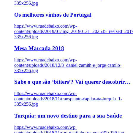
335x256.jpg
Os melhores vinhos de Portugal
https://www.ruadebaixo.com/wp-
content/uploads/2019/01/img_20190121_202535_resized_20
335x256.jpg
Mesa Marcada 2018
https://www.ruadebaixo.com/wp-
content/uploads/2018/12/3_daniel-zamith-e-jorge-camilo-
335x256.jpg
Sabe o que são ‘bitters’? Vai querer descobrir…
https://www.ruadebaixo.com/wp-
content/uploads/2018/11/transplante-capilar-na-turquia_1-
335x256.jpg
Turquia: um novo destino para a sua Saúde
https://www.ruadebaixo.com/wp-
content/uploads/2018/11/sao-martinho-mayor-335x256.jpg