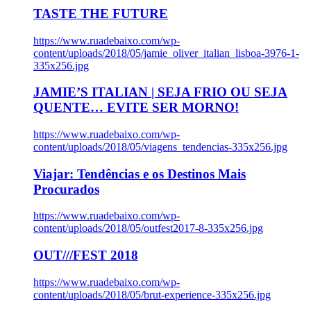
TASTE THE FUTURE
https://www.ruadebaixo.com/wp-
content/uploads/2018/05/jamie_oliver_italian_lisboa-3976-1-
335x256.jpg
JAMIE’S ITALIAN | SEJA FRIO OU SEJA
QUENTE… EVITE SER MORNO!
https://www.ruadebaixo.com/wp-
content/uploads/2018/05/viagens_tendencias-335x256.jpg
Viajar: Tendências e os Destinos Mais
Procurados
https://www.ruadebaixo.com/wp-
content/uploads/2018/05/outfest2017-8-335x256.jpg
OUT///FEST 2018
https://www.ruadebaixo.com/wp-
content/uploads/2018/05/brut-experience-335x256.jpg