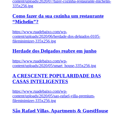
content/uploads/2020/07/fazer-cozinha-restaurante-michelin-
335x256.jpg
Como fazer da sua cozinha um restaurante
“Michelin”?
https://www.ruadebaixo.com/wp-
content/uploads/2020/06/herdade-dos-delgados-0105-
fileminimizer-335x256.jpg
Herdade dos Delgados reabre em junho
https://www.ruadebaixo.com/wp-
content/uploads/2020/05/smart_house-335x256.jpg
A CRESCENTE POPULARIDADE DAS
CASAS INTELIGENTES
https://www.ruadebaixo.com/wp-
content/uploads/2020/05/sao-rafael-villa-premium-
fileminimizer-335x256.jpg
São Rafael Villas, Apartments & GuestHouse