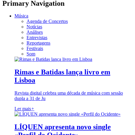
Primary Navigation
Música
Agenda de Concertos
Notícias
Análises
Entrevistas
Reportagens
Festivais
Som
Rimas e Batidas lança livro em
Lisboa
Revista digital celebra uma década de música com sessão
dupla a 31 de Ju
Ler mais
+
LÍQUEN apresenta novo single