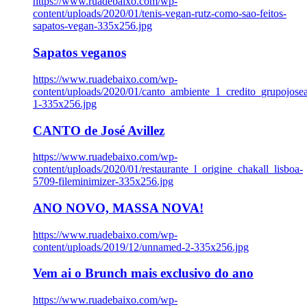
https://www.ruadebaixo.com/wp-
content/uploads/2020/01/tenis-vegan-rutz-como-sao-feitos-
sapatos-vegan-335x256.jpg
Sapatos veganos
https://www.ruadebaixo.com/wp-
content/uploads/2020/01/canto_ambiente_1_credito_grupojosea
1-335x256.jpg
CANTO de José Avillez
https://www.ruadebaixo.com/wp-
content/uploads/2020/01/restaurante_l_origine_chakall_lisboa-
5709-fileminimizer-335x256.jpg
ANO NOVO, MASSA NOVA!
https://www.ruadebaixo.com/wp-
content/uploads/2019/12/unnamed-2-335x256.jpg
Vem ai o Brunch mais exclusivo do ano
https://www.ruadebaixo.com/wp-