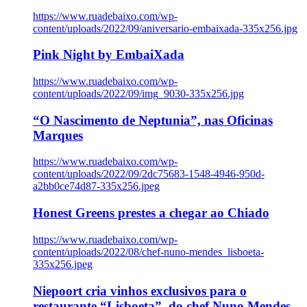
https://www.ruadebaixo.com/wp-
content/uploads/2022/09/aniversario-embaixada-335x256.jpg
Pink Night by EmbaiXada
https://www.ruadebaixo.com/wp-
content/uploads/2022/09/img_9030-335x256.jpg
“O Nascimento de Neptunia”, nas Oficinas
Marques
https://www.ruadebaixo.com/wp-
content/uploads/2022/09/2dc75683-1548-4946-950d-
a2bb0ce74d87-335x256.jpeg
Honest Greens prestes a chegar ao Chiado
https://www.ruadebaixo.com/wp-
content/uploads/2022/08/chef-nuno-mendes_lisboeta-
335x256.jpeg
Niepoort cria vinhos exclusivos para o
restaurante “Lisboeta”, do chef Nuno Mendes,