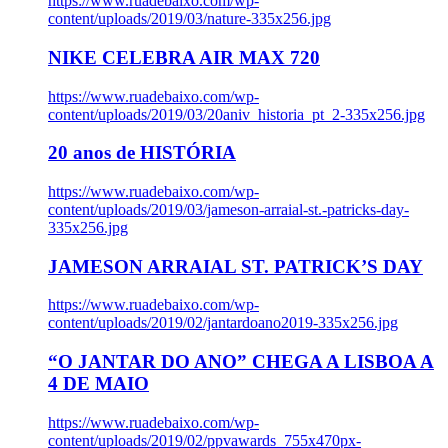
https://www.ruadebaixo.com/wp-
content/uploads/2019/03/nature-335x256.jpg
NIKE CELEBRA AIR MAX 720
https://www.ruadebaixo.com/wp-
content/uploads/2019/03/20aniv_historia_pt_2-335x256.jpg
20 anos de HISTÓRIA
https://www.ruadebaixo.com/wp-
content/uploads/2019/03/jameson-arraial-st.-patricks-day-
335x256.jpg
JAMESON ARRAIAL ST. PATRICK’S DAY
https://www.ruadebaixo.com/wp-
content/uploads/2019/02/jantardoano2019-335x256.jpg
“O JANTAR DO ANO” CHEGA A LISBOA A
4 DE MAIO
https://www.ruadebaixo.com/wp-
content/uploads/2019/02/ppvawards_755x470px-