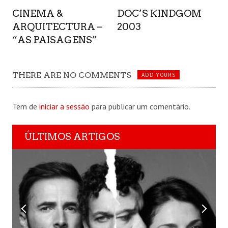
CINEMA &
DOC’S KINDGOM
ARQUITECTURA –
2003
“AS PAISAGENS”
THERE ARE NO COMMENTS
ADD YOURS
Tem de
iniciar a sessão
para publicar um comentário.
ÚLTIMOS ARTIGOS