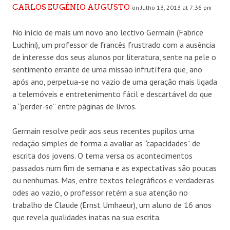
CARLOS EUGÉNIO AUGUSTO
on Julho 13, 2013 at 7:36 pm
No início de mais um novo ano lectivo Germain (Fabrice
Luchini), um professor de francês frustrado com a ausência
de interesse dos seus alunos por literatura, sente na pele o
sentimento errante de uma missão infrutífera que, ano
após ano, perpetua-se no vazio de uma geração mais ligada
a telemóveis e entretenimento fácil e descartável do que
a “perder-se” entre páginas de livros.
Germain resolve pedir aos seus recentes pupilos uma
redação simples de forma a avaliar as “capacidades” de
escrita dos jovens. O tema versa os acontecimentos
passados num fim de semana e as expectativas são poucas
ou nenhumas. Mas, entre textos telegráficos e verdadeiras
odes ao vazio, o professor retém a sua atenção no
trabalho de Claude (Ernst Umhaeur), um aluno de 16 anos
que revela qualidades inatas na sua escrita.