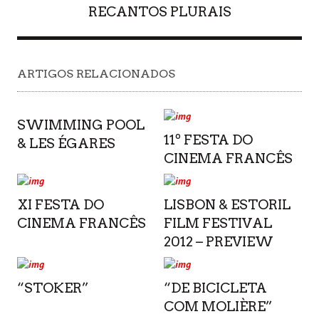
RECANTOS PLURAIS
ARTIGOS RELACIONADOS
SWIMMING POOL
11º FESTA DO
& LES ÉGARES
CINEMA FRANCÊS
XI FESTA DO
LISBON & ESTORIL
CINEMA FRANCÊS
FILM FESTIVAL
2012 – PREVIEW
“STOKER”
“DE BICICLETA
COM MOLIÈRE”