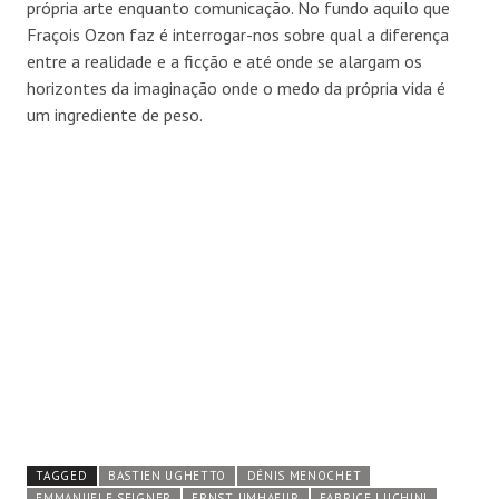
própria arte enquanto comunicação. No fundo aquilo que
Fraçois Ozon faz é interrogar-nos sobre qual a diferença
entre a realidade e a ficção e até onde se alargam os
horizontes da imaginação onde o medo da própria vida é
um ingrediente de peso.
TAGGED
BASTIEN UGHETTO
DÉNIS MENOCHET
EMMANUELE SEIGNER
ERNST UMHAEUR
FABRICE LUCHINI