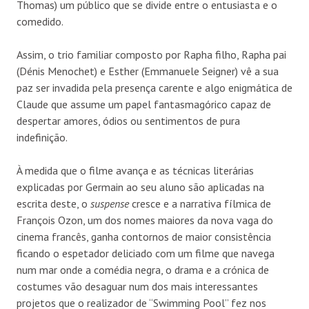
Thomas) um público que se divide entre o entusiasta e o
comedido.
Assim, o trio familiar composto por Rapha filho, Rapha pai
(Dénis Menochet) e Esther (Emmanuele Seigner) vê a sua
paz ser invadida pela presença carente e algo enigmática de
Claude que assume um papel fantasmagórico capaz de
despertar amores, ódios ou sentimentos de pura
indefinição.
À medida que o filme avança e as técnicas literárias
explicadas por Germain ao seu aluno são aplicadas na
escrita deste, o
suspense
cresce e a narrativa fílmica de
François Ozon, um dos nomes maiores da nova vaga do
cinema francês, ganha contornos de maior consistência
ficando o espetador deliciado com um filme que navega
num mar onde a comédia negra, o drama e a crónica de
costumes vão desaguar num dos mais interessantes
projetos que o realizador de “Swimming Pool” fez nos