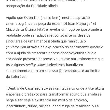
apropriação da felicidade alheia.
Aquilo que Ozon faz (muito bem), nesta adaptação
cinematográfica da peça do espanhol Juan Mayorga “El
Chico de la Última Fila”, é revelar um jogo perigoso onde a
realidade pode ser adaptável consoante os desejos
singulares de uma mente isolada que manipula o
(in)verosímil através da exploração do sentimento alheio e
com a ajuda da crescente necessidade voyeurista que a
sociedade presente desenvolveu quase naturalmente e que
os vulgares
reality shows
televisivos banalizam
sazonalmente com um sucesso (?) repetido até ao limite
do tolerável.
“Dentro de Casa” projeta-se num labirinto onde a literatura
é apenas o pretexto para transformar aquilo que a vida se
nega a ser, seja a existência um misto de emoção,
infertilidade, ciúme, racionalidade, fuga da realidade ou a