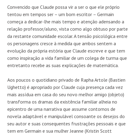
Convencido que Claude possa vir a ser o que ele próprio
tentou em tempos ser – um bom escritor – Germain
começa a dedicar-lhe mais tempo e atenção adensando a
relação professor/aluno, vista como algo obtuso por parte
da restante comunidade escolar. A tensão psicológica entre
os personagens cresce à medida que ambos sentem a
evolução da própria estória que Claude escreve e que tem
como inspiração a vida familiar de um colega de turma que
entretanto recebe as suas explicações de matemática.
Aos poucos o quotidiano privado de Rapha Artole (Bastien
Ughetto) é apropriado por Claude cuja presença cada vez
mais assídua em casa do seu novo melhor amigo (objeto)
transforma os dramas da existência familiar alheia no
epicentro de uma narrativa que assume contornos de
novela adaptável e manipulável consoante os desejos do
seu autor e suas consequentes frustrações pessoais e que
tem em Germain e sua mulher Jeanne (Kristin Scott