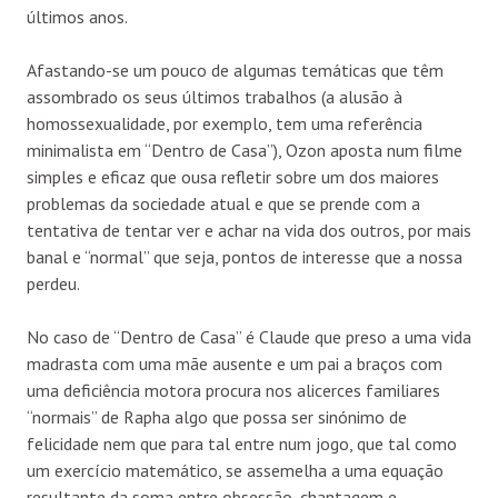
últimos anos.
Afastando-se um pouco de algumas temáticas que têm
assombrado os seus últimos trabalhos (a alusão à
homossexualidade, por exemplo, tem uma referência
minimalista em “Dentro de Casa”), Ozon aposta num filme
simples e eficaz que ousa refletir sobre um dos maiores
problemas da sociedade atual e que se prende com a
tentativa de tentar ver e achar na vida dos outros, por mais
banal e “normal” que seja, pontos de interesse que a nossa
perdeu.
No caso de “Dentro de Casa” é Claude que preso a uma vida
madrasta com uma mãe ausente e um pai a braços com
uma deficiência motora procura nos alicerces familiares
“normais” de Rapha algo que possa ser sinónimo de
felicidade nem que para tal entre num jogo, que tal como
um exercício matemático, se assemelha a uma equação
resultante da soma entre obsessão, chantagem e