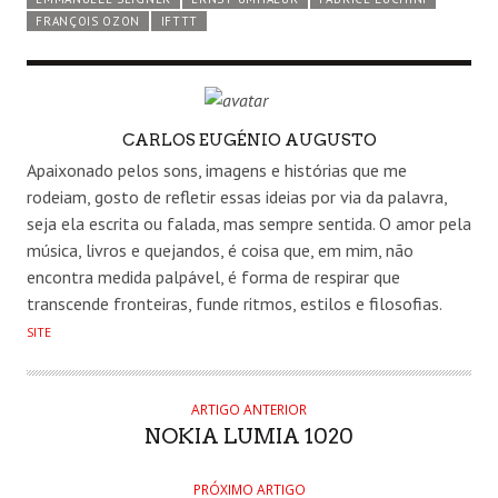
FRANÇOIS OZON
IFTTT
AUTHOR
CARLOS EUGÉNIO AUGUSTO
Apaixonado pelos sons, imagens e histórias que me
rodeiam, gosto de refletir essas ideias por via da palavra,
seja ela escrita ou falada, mas sempre sentida. O amor pela
música, livros e quejandos, é coisa que, em mim, não
encontra medida palpável, é forma de respirar que
transcende fronteiras, funde ritmos, estilos e filosofias.
SITE
ARTIGO ANTERIOR
NOKIA LUMIA 1020
PRÓXIMO ARTIGO